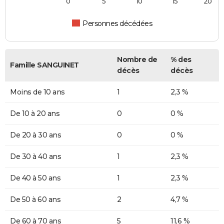
0
5
10
15
20
Personnes décédées
Nombre de
% des
Famille SANGUINET
décès
décès
Moins de 10 ans
1
2,3 %
De 10 à 20 ans
0
0 %
De 20 à 30 ans
0
0 %
De 30 à 40 ans
1
2,3 %
De 40 à 50 ans
1
2,3 %
De 50 à 60 ans
2
4,7 %
De 60 à 70 ans
5
11,6 %