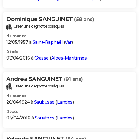
Dominique SANGUINET
(58 ans)
Créer une cagnotte obsèques
Naissance
12/05/1957 à
Saint-Raphaël
(
Var
)
Décès
07/04/2016 à
Grasse
(
Alpes-Maritimes
)
Andrea SANGUINET
(91 ans)
Créer une cagnotte obsèques
Naissance
26/04/1924 à
Saubusse
(
Landes
)
Décès
03/04/2016 à
Soustons
(
Landes
)
Yolande SANGUINET