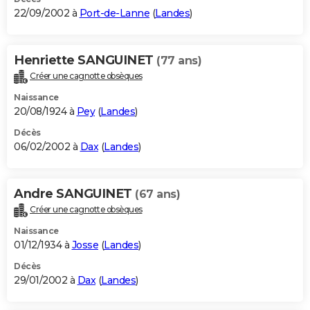
22/09/2002 à
Port-de-Lanne
(
Landes
)
Henriette SANGUINET
(77 ans)
Créer une cagnotte obsèques
Naissance
20/08/1924 à
Pey
(
Landes
)
Décès
06/02/2002 à
Dax
(
Landes
)
Andre SANGUINET
(67 ans)
Créer une cagnotte obsèques
Naissance
01/12/1934 à
Josse
(
Landes
)
Décès
29/01/2002 à
Dax
(
Landes
)