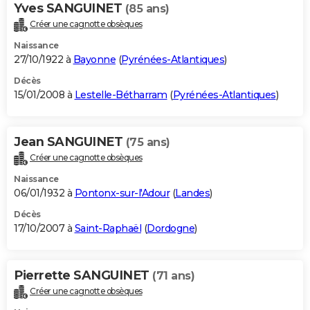
Yves SANGUINET
(85 ans)
Créer une cagnotte obsèques
Naissance
27/10/1922 à
Bayonne
(
Pyrénées-Atlantiques
)
Décès
15/01/2008 à
Lestelle-Bétharram
(
Pyrénées-Atlantiques
)
Jean SANGUINET
(75 ans)
Créer une cagnotte obsèques
Naissance
06/01/1932 à
Pontonx-sur-l'Adour
(
Landes
)
Décès
17/10/2007 à
Saint-Raphaël
(
Dordogne
)
Pierrette SANGUINET
(71 ans)
Créer une cagnotte obsèques