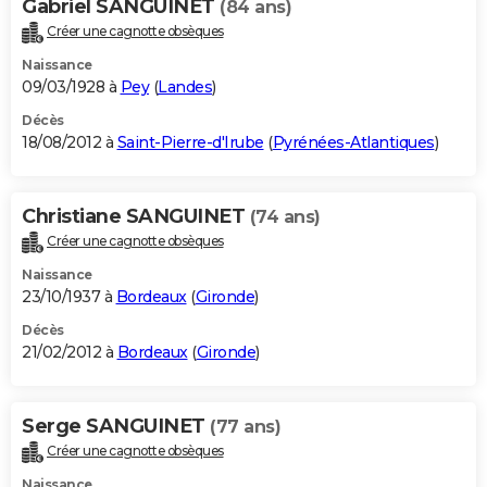
Gabriel SANGUINET
(84 ans)
Créer une cagnotte obsèques
Naissance
09/03/1928 à
Pey
(
Landes
)
Décès
18/08/2012 à
Saint-Pierre-d'Irube
(
Pyrénées-Atlantiques
)
Christiane SANGUINET
(74 ans)
Créer une cagnotte obsèques
Naissance
23/10/1937 à
Bordeaux
(
Gironde
)
Décès
21/02/2012 à
Bordeaux
(
Gironde
)
Serge SANGUINET
(77 ans)
Créer une cagnotte obsèques
Naissance