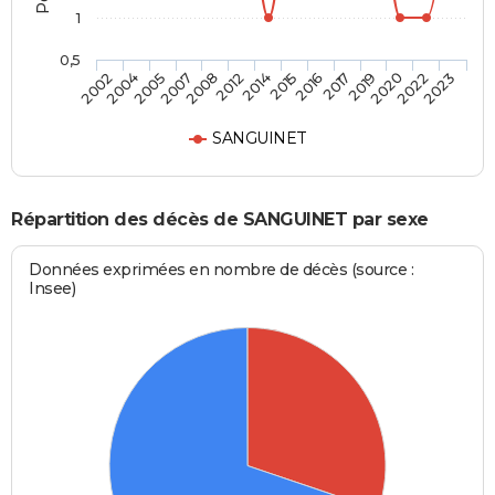
1
0,5
2007
2019
2005
2017
2004
2016
2002
2015
2014
2023
2012
2022
2008
2020
SANGUINET
Répartition des décès de SANGUINET par sexe
Données exprimées en nombre de décès (source :
Insee)