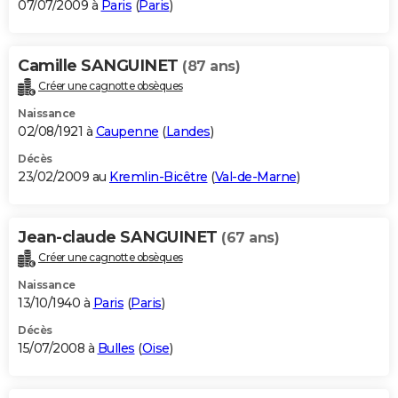
07/07/2009 à
Paris
(
Paris
)
Camille SANGUINET
(87 ans)
Créer une cagnotte obsèques
Naissance
02/08/1921 à
Caupenne
(
Landes
)
Décès
23/02/2009 au
Kremlin-Bicêtre
(
Val-de-Marne
)
Jean-claude SANGUINET
(67 ans)
Créer une cagnotte obsèques
Naissance
13/10/1940 à
Paris
(
Paris
)
Décès
15/07/2008 à
Bulles
(
Oise
)