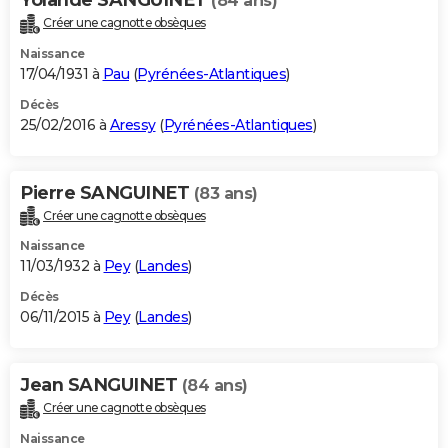
(84 ans)
Créer une cagnotte obsèques
Naissance
17/04/1931 à
Pau
(
Pyrénées-Atlantiques
)
Décès
25/02/2016 à
Aressy
(
Pyrénées-Atlantiques
)
Pierre SANGUINET
(83 ans)
Créer une cagnotte obsèques
Naissance
11/03/1932 à
Pey
(
Landes
)
Décès
06/11/2015 à
Pey
(
Landes
)
Jean SANGUINET
(84 ans)
Créer une cagnotte obsèques
Naissance