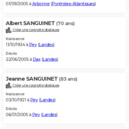
01/09/2005 à
Arbonne
(
Pyrénées-Atlantiques
)
Albert SANGUINET
(70 ans)
Créer une cagnotte obsèques
Naissance
11/10/1934 à
Pey
(
Landes
)
Décès
22/06/2005 à
Dax
(
Landes
)
Jeanne SANGUINET
(83 ans)
Créer une cagnotte obsèques
Naissance
03/10/1921 à
Pey
(
Landes
)
Décès
06/01/2005 à
Pey
(
Landes
)