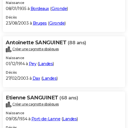
Naissance
08/01/1935 à
Bordeaux
(
Gironde
)
Décès
23/08/2003 à
Bruges
(
Gironde
)
Antoinette SANGUINET
(88 ans)
Créer une cagnotte obsèques
Naissance
01/12/1914 à
Pey
(
Landes
)
Décès
27/02/2003 à
Dax
(
Landes
)
Etienne SANGUINET
(68 ans)
Créer une cagnotte obsèques
Naissance
09/05/1934 à
Port-de-Lanne
(
Landes
)
Décès