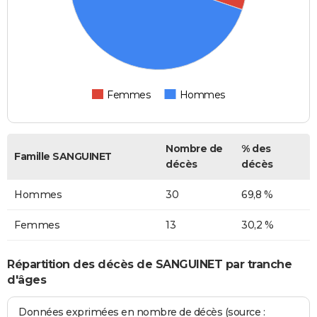
Femmes
Hommes
Nombre de
% des
Famille SANGUINET
décès
décès
Hommes
30
69,8 %
Femmes
13
30,2 %
Répartition des décès de SANGUINET par tranche
d'âges
Données exprimées en nombre de décès (source :