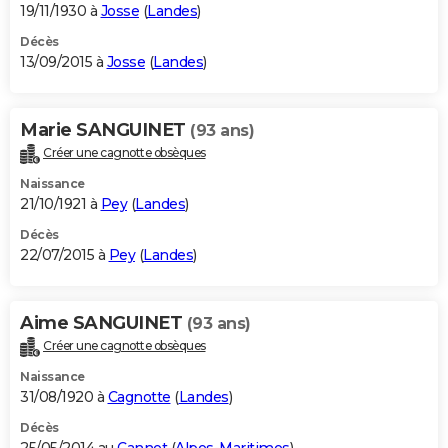
19/11/1930 à
Josse
(
Landes
)
Décès
13/09/2015 à
Josse
(
Landes
)
Marie SANGUINET
(93 ans)
Créer une cagnotte obsèques
Naissance
21/10/1921 à
Pey
(
Landes
)
Décès
22/07/2015 à
Pey
(
Landes
)
Aime SANGUINET
(93 ans)
Créer une cagnotte obsèques
Naissance
31/08/1920 à
Cagnotte
(
Landes
)
Décès