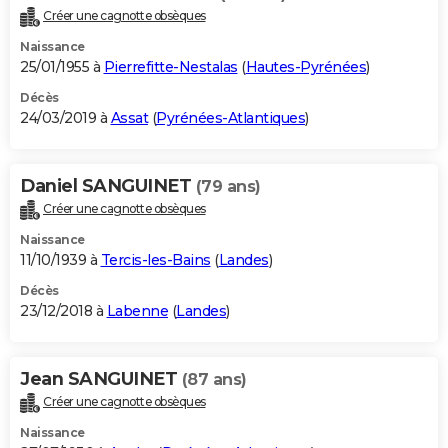
Créer une cagnotte obsèques
Naissance
25/01/1955 à
Pierrefitte-Nestalas
(
Hautes-Pyrénées
)
Décès
24/03/2019 à
Assat
(
Pyrénées-Atlantiques
)
Daniel SANGUINET
(79 ans)
Créer une cagnotte obsèques
Naissance
11/10/1939 à
Tercis-les-Bains
(
Landes
)
Décès
23/12/2018 à
Labenne
(
Landes
)
Jean SANGUINET
(87 ans)
Créer une cagnotte obsèques
Naissance