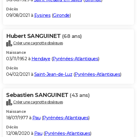
Décès
09/08/2021 à
Eysines
(
Gironde
)
Hubert SANGUINET
(68 ans)
Créer une cagnotte obsèques
Naissance
03/11/1952 à
Hendaye
(
Pyrénées-Atlantiques
)
Décès
04/02/2021 à
Saint-Jean-de-Luz
(
Pyrénées-Atlantiques
)
Sebastien SANGUINET
(43 ans)
Créer une cagnotte obsèques
Naissance
18/07/1977 à
Pau
(
Pyrénées-Atlantiques
)
Décès
12/08/2020 à
Pau
(
Pyrénées-Atlantiques
)