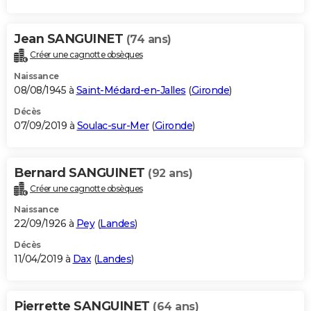
Jean SANGUINET
(74 ans)
Créer une cagnotte obsèques
Naissance
08/08/1945 à
Saint-Médard-en-Jalles
(
Gironde
)
Décès
07/09/2019 à
Soulac-sur-Mer
(
Gironde
)
Bernard SANGUINET
(92 ans)
Créer une cagnotte obsèques
Naissance
22/09/1926 à
Pey
(
Landes
)
Décès
11/04/2019 à
Dax
(
Landes
)
Pierrette SANGUINET
(64 ans)