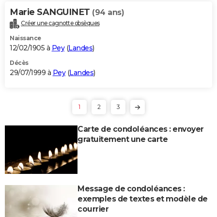
Marie SANGUINET
(94 ans)
Créer une cagnotte obsèques
Naissance
12/02/1905 à
Pey
(
Landes
)
Décès
29/07/1999 à
Pey
(
Landes
)
1
2
3
Carte de condoléances : envoyer
gratuitement une carte
Message de condoléances :
exemples de textes et modèle de
courrier