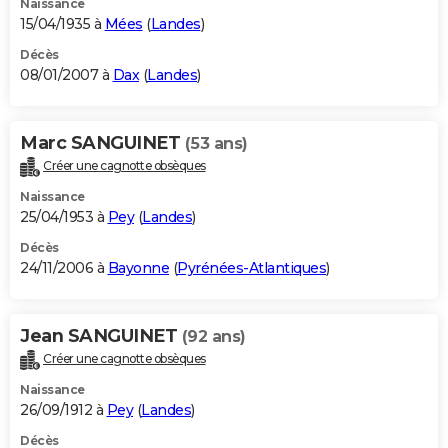
Naissance
15/04/1935 à
Mées
(
Landes
)
Décès
08/01/2007 à
Dax
(
Landes
)
Marc SANGUINET
(53 ans)
Créer une cagnotte obsèques
Naissance
25/04/1953 à
Pey
(
Landes
)
Décès
24/11/2006 à
Bayonne
(
Pyrénées-Atlantiques
)
Jean SANGUINET
(92 ans)
Créer une cagnotte obsèques
Naissance
26/09/1912 à
Pey
(
Landes
)
Décès