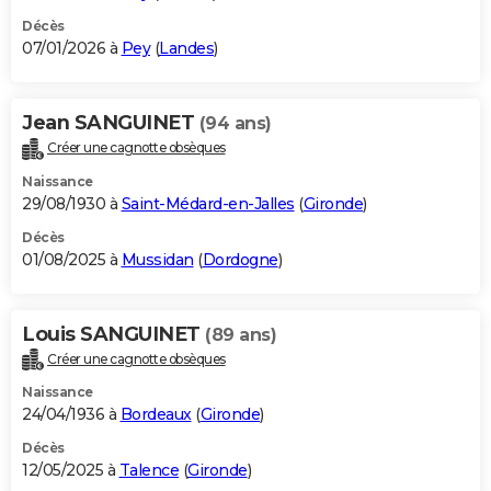
Décès
07/01/2026 à
Pey
(
Landes
)
Jean SANGUINET
(94 ans)
Créer une cagnotte obsèques
Naissance
29/08/1930 à
Saint-Médard-en-Jalles
(
Gironde
)
Décès
01/08/2025 à
Mussidan
(
Dordogne
)
Louis SANGUINET
(89 ans)
Créer une cagnotte obsèques
Naissance
24/04/1936 à
Bordeaux
(
Gironde
)
Décès
12/05/2025 à
Talence
(
Gironde
)