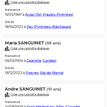
Créer une cagnotte obsèques
Naissance
15/03/1947 à
Ayzac-Ost
(
Hautes-Pyrénées
)
Décès
18/04/2023 à
Pau
(
Pyrénées-Atlantiques
)
Maria SANGUINET
(88 ans)
Créer une cagnotte obsèques
Naissance
06/03/1934 à
Cagnotte
(
Landes
)
Décès
19/12/2022 à
Fresnes
(
Val-de-Marne
)
Andre SANGUINET
(91 ans)
Créer une cagnotte obsèques
Naissance
30/08/1929 à
Saint-Médard-en-Jalles
(
Gironde
)