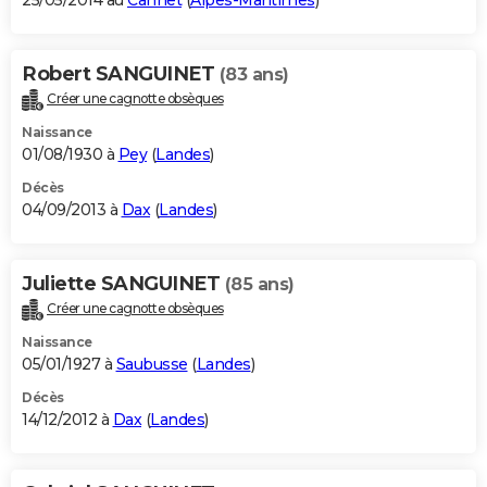
25/05/2014 au
Cannet
(
Alpes-Maritimes
)
Robert SANGUINET
(83 ans)
Créer une cagnotte obsèques
Naissance
01/08/1930 à
Pey
(
Landes
)
Décès
04/09/2013 à
Dax
(
Landes
)
Juliette SANGUINET
(85 ans)
Créer une cagnotte obsèques
Naissance
05/01/1927 à
Saubusse
(
Landes
)
Décès
14/12/2012 à
Dax
(
Landes
)