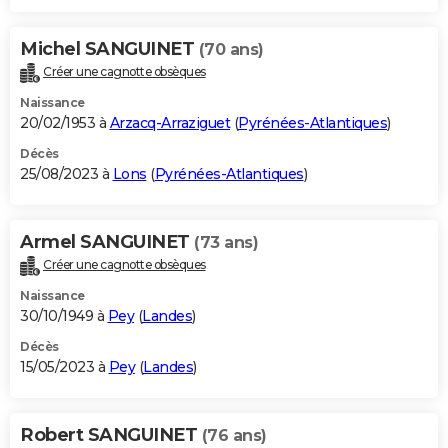
Michel SANGUINET
(70 ans)
Créer une cagnotte obsèques
Naissance
20/02/1953 à
Arzacq-Arraziguet
(
Pyrénées-Atlantiques
)
Décès
25/08/2023 à
Lons
(
Pyrénées-Atlantiques
)
Armel SANGUINET
(73 ans)
Créer une cagnotte obsèques
Naissance
30/10/1949 à
Pey
(
Landes
)
Décès
15/05/2023 à
Pey
(
Landes
)
Robert SANGUINET
(76 ans)