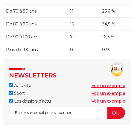
De 70 à 80 ans
11
25,6 %
De 80 à 90 ans
15
34,9 %
De 90 à 100 ans
7
16,3 %
Plus de 100 ans
0
0 %
NEWSLETTERS
Actualité
Voir un exemple
Sport
Voir un exemple
Les dossiers d'actu
Voir un exemple