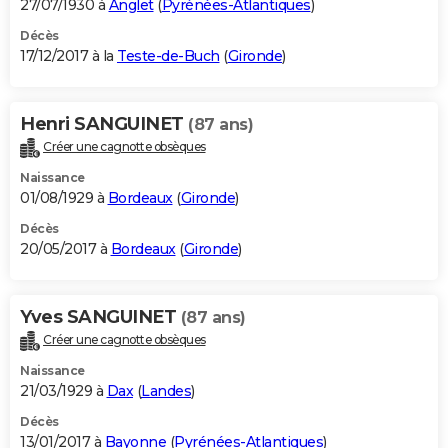
27/07/1930 à
Anglet
(
Pyrénées-Atlantiques
)
Décès
17/12/2017 à la
Teste-de-Buch
(
Gironde
)
Henri SANGUINET
(87 ans)
Créer une cagnotte obsèques
Naissance
01/08/1929 à
Bordeaux
(
Gironde
)
Décès
20/05/2017 à
Bordeaux
(
Gironde
)
Yves SANGUINET
(87 ans)
Créer une cagnotte obsèques
Naissance
21/03/1929 à
Dax
(
Landes
)
Décès
13/01/2017 à
Bayonne
(
Pyrénées-Atlantiques
)