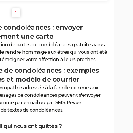
1
e condoléances : envoyer
ement une carte
tion de cartes de condoléances gratuites vous
de rendre hommage aux êtres qui vous ont été
 témoigner votre affection à leurs proches.
 de condoléances : exemples
es et modèle de courrier
sympathie adressée à la famille comme aux
essages de condoléances peuvent s'envoyer
comme par e-mail ou par SMS. Revue
de textes de condoléances.
 qui nous ont quittés ?