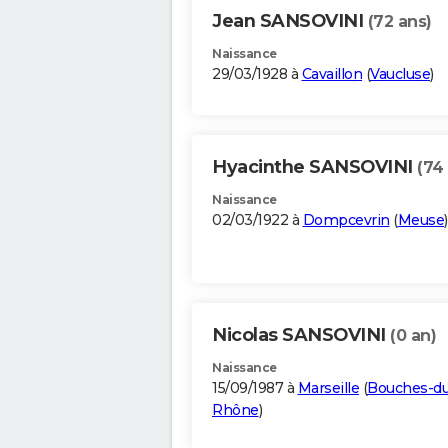
Jean SANSOVINI
(72 ans)
Naissance
29/03/1928 à
Cavaillon
(
Vaucluse
)
Hyacinthe SANSOVINI
(74
Naissance
02/03/1922 à
Dompcevrin
(
Meuse
)
Nicolas SANSOVINI
(0 an)
Naissance
15/09/1987 à
Marseille
(
Bouches-du
Rhône
)