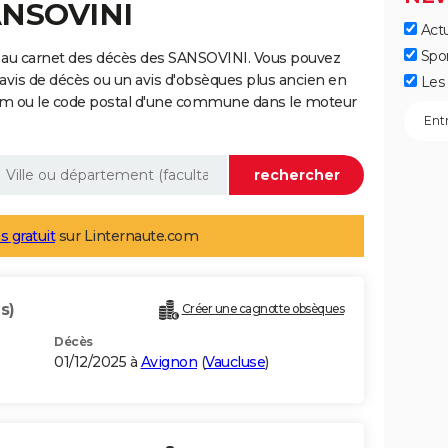
ANSOVINI
Actu
Spo
 au carnet des décès des SANSOVINI. Vous pouvez
 avis de décès ou un avis d'obsèques plus ancien en
Les 
nom ou le code postal d'une commune dans le moteur
s gratuit
sur Linternaute.com
s)
Créer une cagnotte obsèques
Décès
01/12/2025 à
Avignon
(
Vaucluse
)