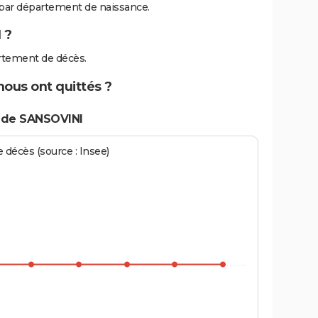
par département de naissance.
 ?
rtement de décès.
nous ont quittés ?
 de SANSOVINI
écès (source : Insee)