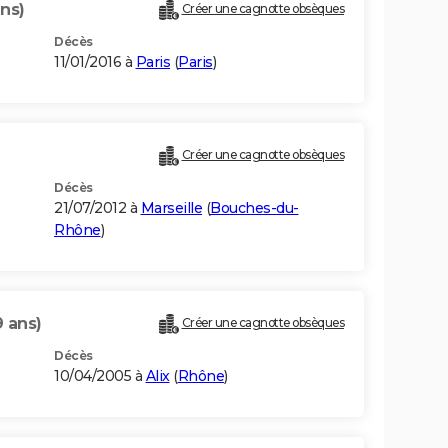
ans)
Créer une cagnotte obsèques
Décès
11/01/2016 à
Paris
(
Paris
)
Créer une cagnotte obsèques
Décès
21/07/2012 à
Marseille
(
Bouches-du-
Rhône
)
9 ans)
Créer une cagnotte obsèques
Décès
10/04/2005 à
Alix
(
Rhône
)