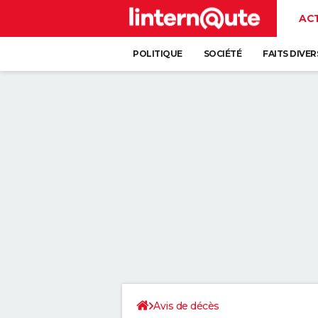
AC
POLITIQUE
SOCIÉTÉ
FAITS DIVER
Avis de décès