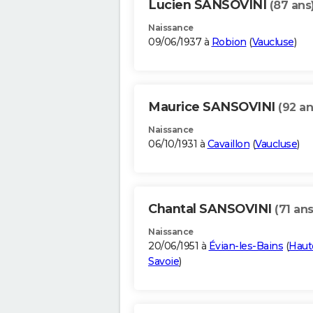
Lucien SANSOVINI
(87 ans
Naissance
09/06/1937 à
Robion
(
Vaucluse
)
Maurice SANSOVINI
(92 an
Naissance
06/10/1931 à
Cavaillon
(
Vaucluse
)
Chantal SANSOVINI
(71 ans
Naissance
20/06/1951 à
Évian-les-Bains
(
Haut
Savoie
)