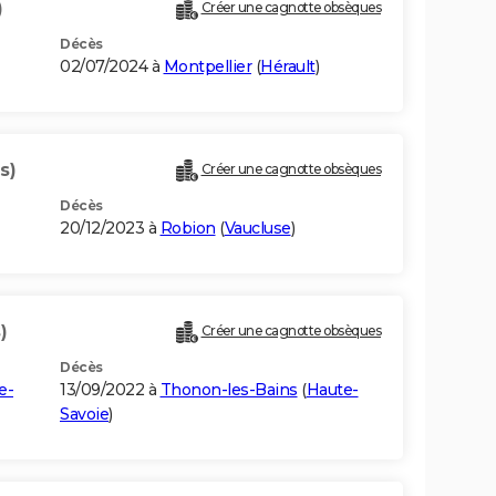
)
Créer une cagnotte obsèques
Décès
02/07/2024 à
Montpellier
(
Hérault
)
s)
Créer une cagnotte obsèques
Décès
20/12/2023 à
Robion
(
Vaucluse
)
)
Créer une cagnotte obsèques
Décès
e-
13/09/2022 à
Thonon-les-Bains
(
Haute-
Savoie
)