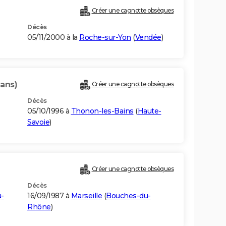
Créer une cagnotte obsèques
Décès
05/11/2000 à la
Roche-sur-Yon
(
Vendée
)
 ans)
Créer une cagnotte obsèques
Décès
05/10/1996 à
Thonon-les-Bains
(
Haute-
Savoie
)
Créer une cagnotte obsèques
Décès
-
16/09/1987 à
Marseille
(
Bouches-du-
Rhône
)