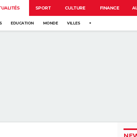
TUALITÉS
SPORT
CULTURE
FINANCE
A
S
EDUCATION
MONDE
VILLES
+
NEW