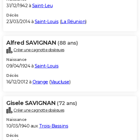
31/12/1942 à
Saint-Leu
Décès
23/03/2014 à
Saint-Louis
(
La Réunion
)
Alfred SAVIGNAN
(88 ans)
Créer une cagnotte obsèques
Naissance
09/04/1924 à
Saint-Louis
Décès
16/12/2012 à
Orange
(
Vaucluse
)
Gisele SAVIGNAN
(72 ans)
Créer une cagnotte obsèques
Naissance
10/03/1940 aux
Trois-Bassins
Décès