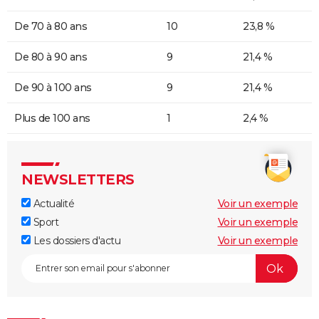
De 70 à 80 ans
10
23,8 %
De 80 à 90 ans
9
21,4 %
De 90 à 100 ans
9
21,4 %
Plus de 100 ans
1
2,4 %
NEWSLETTERS
Actualité
Voir un exemple
Sport
Voir un exemple
Les dossiers d'actu
Voir un exemple