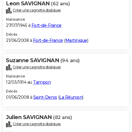
Leon SAVIGNAN
(62 ans)
Créer une cagnotte obsèques
Naissance
27/07/1945 à
Fort-de-France
Décès
21/06/2008 à
Fort-de-France
(
Martinique
)
Suzanne SAVIGNAN
(94 ans)
Créer une cagnotte obsèques
Naissance
12/03/1914 au
Tampon
Décès
01/06/2008 à
Saint-Denis
(
La Réunion
)
Julien SAVIGNAN
(82 ans)
Créer une cagnotte obsèques