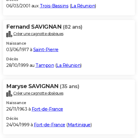
06/03/2001 aux
Trois-Bassins
(
La Réunion
)
Fernand SAVIGNAN
(82 ans)
Créer une cagnotte obsèques
Naissance
03/06/1917 à
Saint-Pierre
Décès
28/10/1999 au
Tampon
(
La Réunion
)
Maryse SAVIGNAN
(35 ans)
Créer une cagnotte obsèques
Naissance
26/11/1963 à
Fort-de-France
Décès
24/04/1999 à
Fort-de-France
(
Martinique
)