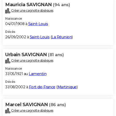
Mauricia SAVIGNAN
(94 ans)
Créer une cagnotte obsèques
Naissance
04/01/1908 à
Saint-Louis
Décès
26/09/2002 à
Saint-Louis
(
La Réunion
)
Urbain SAVIGNAN
(81 ans)
Créer une cagnotte obsèques
Naissance
31/05/1921 au
Lamentin
Décès
31/08/2002 à
Fort-de-France
(
Martinique
)
Marcel SAVIGNAN
(86 ans)
Créer une cagnotte obsèques