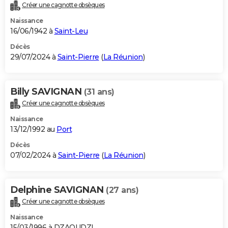
Créer une cagnotte obsèques
Naissance
16/06/1942 à
Saint-Leu
Décès
29/07/2024 à
Saint-Pierre
(
La Réunion
)
Billy SAVIGNAN
(31 ans)
Créer une cagnotte obsèques
Naissance
13/12/1992 au
Port
Décès
07/02/2024 à
Saint-Pierre
(
La Réunion
)
Delphine SAVIGNAN
(27 ans)
Créer une cagnotte obsèques
Naissance
15/03/1996 à DZAOUDZI