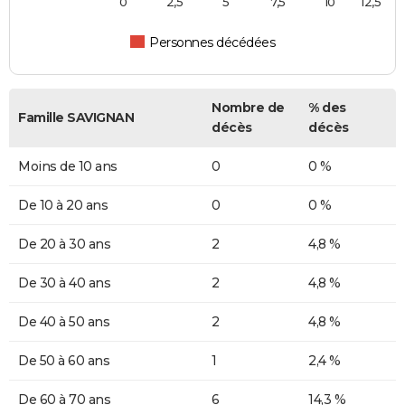
0
2,5
5
7,5
10
12,5
Personnes décédées
Nombre de
% des
Famille SAVIGNAN
décès
décès
Moins de 10 ans
0
0 %
De 10 à 20 ans
0
0 %
De 20 à 30 ans
2
4,8 %
De 30 à 40 ans
2
4,8 %
De 40 à 50 ans
2
4,8 %
De 50 à 60 ans
1
2,4 %
De 60 à 70 ans
6
14,3 %