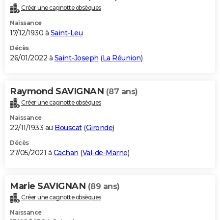
Créer une cagnotte obsèques
Naissance
17/12/1930 à
Saint-Leu
Décès
26/01/2022 à
Saint-Joseph
(
La Réunion
)
Raymond SAVIGNAN
(87 ans)
Créer une cagnotte obsèques
Naissance
22/11/1933 au
Bouscat
(
Gironde
)
Décès
27/05/2021 à
Cachan
(
Val-de-Marne
)
Marie SAVIGNAN
(89 ans)
Créer une cagnotte obsèques
Naissance