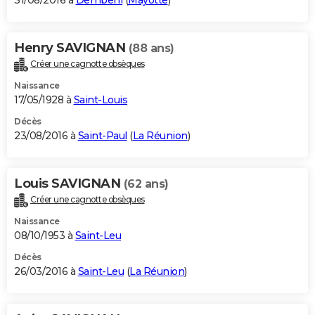
31/08/2016 à
Dembeni
(
Mayotte
)
Henry SAVIGNAN
(88 ans)
Créer une cagnotte obsèques
Naissance
17/05/1928 à
Saint-Louis
Décès
23/08/2016 à
Saint-Paul
(
La Réunion
)
Louis SAVIGNAN
(62 ans)
Créer une cagnotte obsèques
Naissance
08/10/1953 à
Saint-Leu
Décès
26/03/2016 à
Saint-Leu
(
La Réunion
)