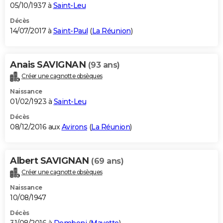
05/10/1937 à
Saint-Leu
Décès
14/07/2017 à
Saint-Paul
(
La Réunion
)
Anais SAVIGNAN
(93 ans)
Créer une cagnotte obsèques
Naissance
01/02/1923 à
Saint-Leu
Décès
08/12/2016 aux
Avirons
(
La Réunion
)
Albert SAVIGNAN
(69 ans)
Créer une cagnotte obsèques
Naissance
10/08/1947
Décès