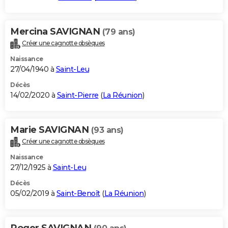
Mercina SAVIGNAN
(79 ans)
Créer une cagnotte obsèques
Naissance
27/04/1940 à
Saint-Leu
Décès
14/02/2020 à
Saint-Pierre
(
La Réunion
)
Marie SAVIGNAN
(93 ans)
Créer une cagnotte obsèques
Naissance
27/12/1925 à
Saint-Leu
Décès
05/02/2019 à
Saint-Benoît
(
La Réunion
)
Roger SAVIGNAN