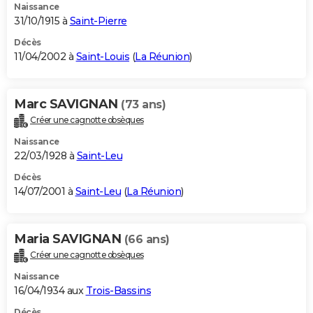
Naissance
31/10/1915 à
Saint-Pierre
Décès
11/04/2002 à
Saint-Louis
(
La Réunion
)
Marc SAVIGNAN
(73 ans)
Créer une cagnotte obsèques
Naissance
22/03/1928 à
Saint-Leu
Décès
14/07/2001 à
Saint-Leu
(
La Réunion
)
Maria SAVIGNAN
(66 ans)
Créer une cagnotte obsèques
Naissance
16/04/1934 aux
Trois-Bassins
Décès