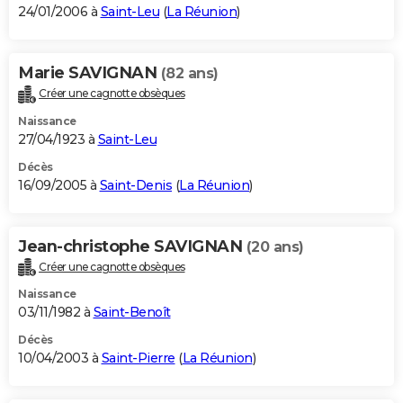
24/01/2006 à
Saint-Leu
(
La Réunion
)
Marie SAVIGNAN
(82 ans)
Créer une cagnotte obsèques
Naissance
27/04/1923 à
Saint-Leu
Décès
16/09/2005 à
Saint-Denis
(
La Réunion
)
Jean-christophe SAVIGNAN
(20 ans)
Créer une cagnotte obsèques
Naissance
03/11/1982 à
Saint-Benoît
Décès
10/04/2003 à
Saint-Pierre
(
La Réunion
)