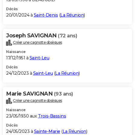
Décès
20/01/2024 à
Saint-Denis
(
La Réunion
)
Joseph SAVIGNAN
(72 ans)
Créer une cagnotte obsèques
Naissance
17/12/1951 à
Saint-Leu
Décès
24/12/2023 à
Saint-Leu
(
La Réunion
)
Marie SAVIGNAN
(93 ans)
Créer une cagnotte obsèques
Naissance
23/05/1930 aux
Trois-Bassins
Décès
24/05/2023 à
Sainte-Marie
(
La Réunion
)