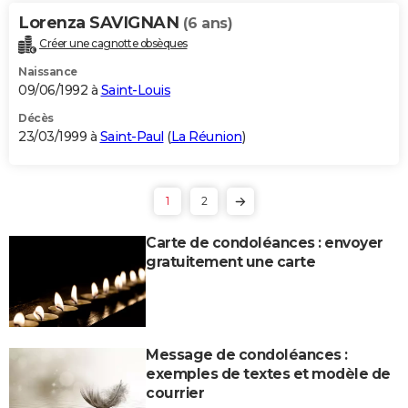
Lorenza SAVIGNAN
(6 ans)
Créer une cagnotte obsèques
Naissance
09/06/1992 à
Saint-Louis
Décès
23/03/1999 à
Saint-Paul
(
La Réunion
)
1
2
Carte de condoléances : envoyer
gratuitement une carte
Message de condoléances :
exemples de textes et modèle de
courrier