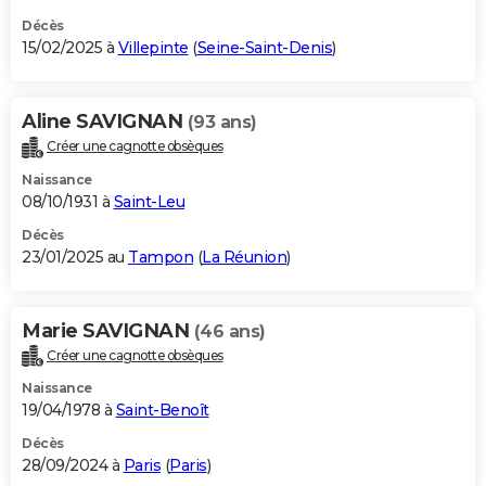
Décès
15/02/2025 à
Villepinte
(
Seine-Saint-Denis
)
Aline SAVIGNAN
(93 ans)
Créer une cagnotte obsèques
Naissance
08/10/1931 à
Saint-Leu
Décès
23/01/2025 au
Tampon
(
La Réunion
)
Marie SAVIGNAN
(46 ans)
Créer une cagnotte obsèques
Naissance
19/04/1978 à
Saint-Benoît
Décès
28/09/2024 à
Paris
(
Paris
)