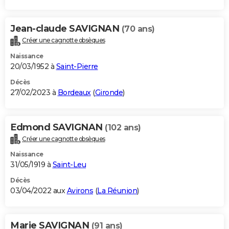
Jean-claude SAVIGNAN
(70 ans)
Créer une cagnotte obsèques
Naissance
20/03/1952 à
Saint-Pierre
Décès
27/02/2023 à
Bordeaux
(
Gironde
)
Edmond SAVIGNAN
(102 ans)
Créer une cagnotte obsèques
Naissance
31/05/1919 à
Saint-Leu
Décès
03/04/2022 aux
Avirons
(
La Réunion
)
Marie SAVIGNAN
(91 ans)