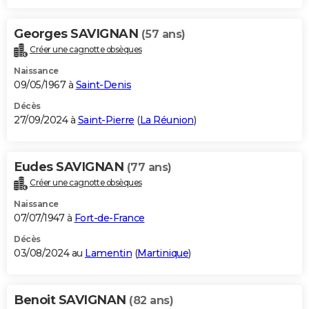
Georges SAVIGNAN
(57 ans)
Créer une cagnotte obsèques
Naissance
09/05/1967 à
Saint-Denis
Décès
27/09/2024 à
Saint-Pierre
(
La Réunion
)
Eudes SAVIGNAN
(77 ans)
Créer une cagnotte obsèques
Naissance
07/07/1947 à
Fort-de-France
Décès
03/08/2024 au
Lamentin
(
Martinique
)
Benoit SAVIGNAN
(82 ans)