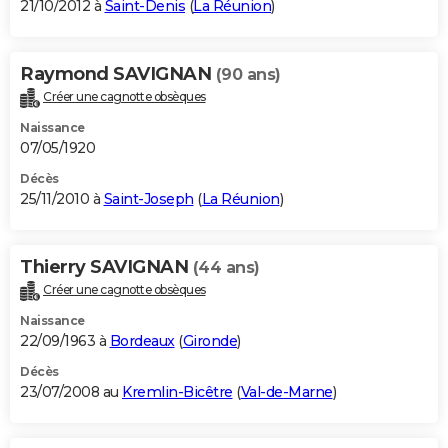
21/10/2012 à
Saint-Denis
(
La Réunion
)
Raymond SAVIGNAN
(90 ans)
Créer une cagnotte obsèques
Naissance
07/05/1920
Décès
25/11/2010 à
Saint-Joseph
(
La Réunion
)
Thierry SAVIGNAN
(44 ans)
Créer une cagnotte obsèques
Naissance
22/09/1963 à
Bordeaux
(
Gironde
)
Décès
23/07/2008 au
Kremlin-Bicêtre
(
Val-de-Marne
)