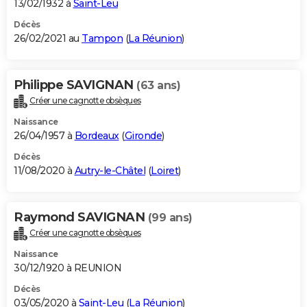
13/02/1932 à
Saint-Leu
Décès
26/02/2021 au
Tampon
(
La Réunion
)
Philippe SAVIGNAN
(63 ans)
Créer une cagnotte obsèques
Naissance
26/04/1957 à
Bordeaux
(
Gironde
)
Décès
11/08/2020 à
Autry-le-Châtel
(
Loiret
)
Raymond SAVIGNAN
(99 ans)
Créer une cagnotte obsèques
Naissance
30/12/1920 à REUNION
Décès
03/05/2020 à
Saint-Leu
(
La Réunion
)