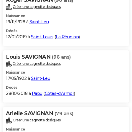
(90 ans)
Créer une cagnotte obsèques
Naissance
19/11/1928 à
Saint-Leu
Décès
12/01/2019 à
Saint-Louis
(
La Réunion
)
Louis SAVIGNAN
(96 ans)
Créer une cagnotte obsèques
Naissance
17/05/1922 à
Saint-Leu
Décès
28/10/2018 à
Pabu
(
Côtes-d'Armor
)
Arielle SAVIGNAN
(79 ans)
Créer une cagnotte obsèques
Naissance