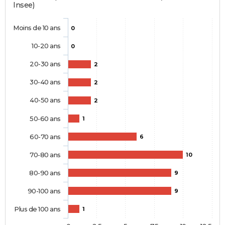
Insee)
Moins de 10 ans
0
10-20 ans
0
20-30 ans
2
30-40 ans
2
40-50 ans
2
50-60 ans
1
60-70 ans
6
70-80 ans
10
80-90 ans
9
90-100 ans
9
Plus de 100 ans
1