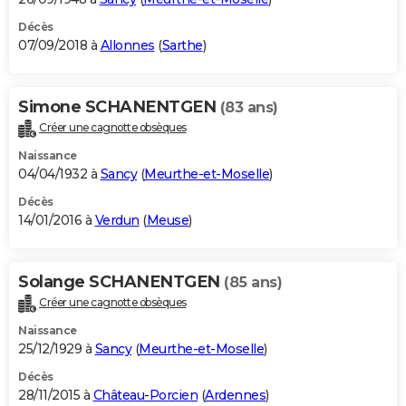
Décès
07/09/2018 à
Allonnes
(
Sarthe
)
Simone SCHANENTGEN
(83 ans)
Créer une cagnotte obsèques
Naissance
04/04/1932 à
Sancy
(
Meurthe-et-Moselle
)
Décès
14/01/2016 à
Verdun
(
Meuse
)
Solange SCHANENTGEN
(85 ans)
Créer une cagnotte obsèques
Naissance
25/12/1929 à
Sancy
(
Meurthe-et-Moselle
)
Décès
28/11/2015 à
Château-Porcien
(
Ardennes
)