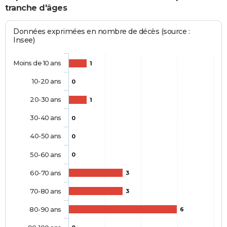
tranche d'âges
Données exprimées en nombre de décès (source :
Insee)
Moins de 10 ans
1
10-20 ans
0
20-30 ans
1
30-40 ans
0
40-50 ans
0
50-60 ans
0
60-70 ans
3
70-80 ans
3
80-90 ans
6