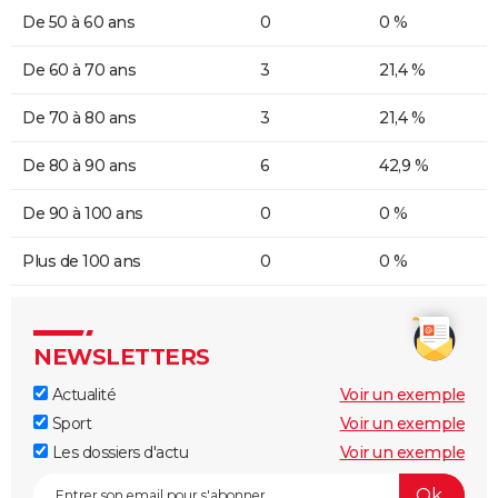
De 50 à 60 ans
0
0 %
De 60 à 70 ans
3
21,4 %
De 70 à 80 ans
3
21,4 %
De 80 à 90 ans
6
42,9 %
De 90 à 100 ans
0
0 %
Plus de 100 ans
0
0 %
NEWSLETTERS
Actualité
Voir un exemple
Sport
Voir un exemple
Les dossiers d'actu
Voir un exemple