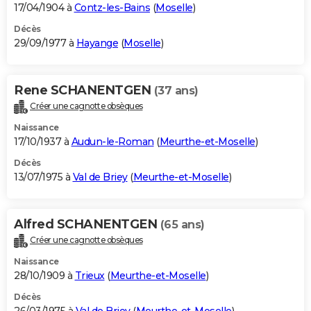
17/04/1904 à
Contz-les-Bains
(
Moselle
)
Décès
29/09/1977 à
Hayange
(
Moselle
)
Rene SCHANENTGEN
(37 ans)
Créer une cagnotte obsèques
Naissance
17/10/1937 à
Audun-le-Roman
(
Meurthe-et-Moselle
)
Décès
13/07/1975 à
Val de Briey
(
Meurthe-et-Moselle
)
Alfred SCHANENTGEN
(65 ans)
Créer une cagnotte obsèques
Naissance
28/10/1909 à
Trieux
(
Meurthe-et-Moselle
)
Décès