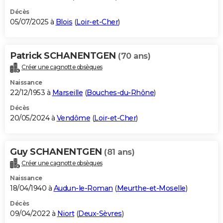
Décès
05/07/2025 à
Blois
(
Loir-et-Cher
)
Patrick SCHANENTGEN
(70 ans)
Créer une cagnotte obsèques
Naissance
22/12/1953 à
Marseille
(
Bouches-du-Rhône
)
Décès
20/05/2024 à
Vendôme
(
Loir-et-Cher
)
Guy SCHANENTGEN
(81 ans)
Créer une cagnotte obsèques
Naissance
18/04/1940 à
Audun-le-Roman
(
Meurthe-et-Moselle
)
Décès
09/04/2022 à
Niort
(
Deux-Sèvres
)