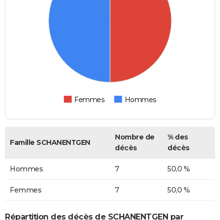
Femmes
Hommes
Nombre de
% des
Famille SCHANENTGEN
décès
décès
Hommes
7
50,0 %
Femmes
7
50,0 %
Répartition des décès de SCHANENTGEN par