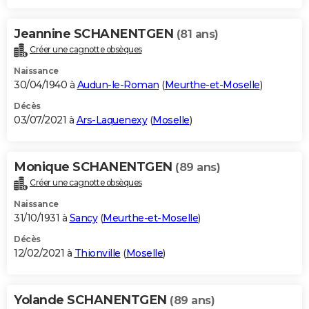
Jeannine SCHANENTGEN
(81 ans)
Créer une cagnotte obsèques
Naissance
30/04/1940 à
Audun-le-Roman
(
Meurthe-et-Moselle
)
Décès
03/07/2021 à
Ars-Laquenexy
(
Moselle
)
Monique SCHANENTGEN
(89 ans)
Créer une cagnotte obsèques
Naissance
31/10/1931 à
Sancy
(
Meurthe-et-Moselle
)
Décès
12/02/2021 à
Thionville
(
Moselle
)
Yolande SCHANENTGEN
(89 ans)