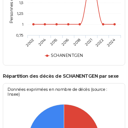
Personnes décédées
1,5
1,25
1
0,75
2002
2014
2015
2016
2018
2021
2022
2024
SCHANENTGEN
Répartition des décès de SCHANENTGEN par sexe
Données exprimées en nombre de décès (source :
Insee)