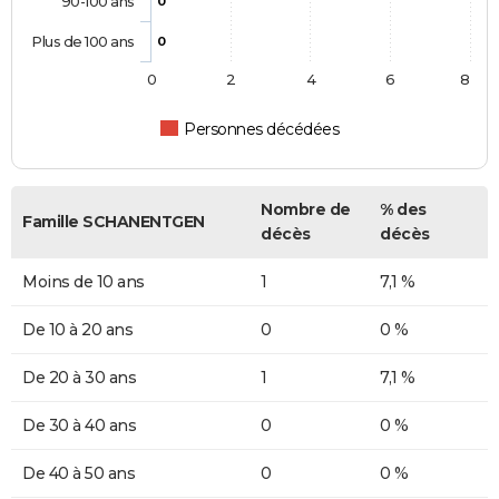
90-100 ans
0
Plus de 100 ans
0
0
2
4
6
8
Personnes décédées
Nombre de
% des
Famille SCHANENTGEN
décès
décès
Moins de 10 ans
1
7,1 %
De 10 à 20 ans
0
0 %
De 20 à 30 ans
1
7,1 %
De 30 à 40 ans
0
0 %
De 40 à 50 ans
0
0 %