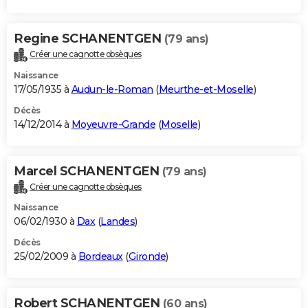
Regine SCHANENTGEN
(79 ans)
Créer une cagnotte obsèques
Naissance
17/05/1935 à
Audun-le-Roman
(
Meurthe-et-Moselle
)
Décès
14/12/2014 à
Moyeuvre-Grande
(
Moselle
)
Marcel SCHANENTGEN
(79 ans)
Créer une cagnotte obsèques
Naissance
06/02/1930 à
Dax
(
Landes
)
Décès
25/02/2009 à
Bordeaux
(
Gironde
)
Robert SCHANENTGEN
(60 ans)