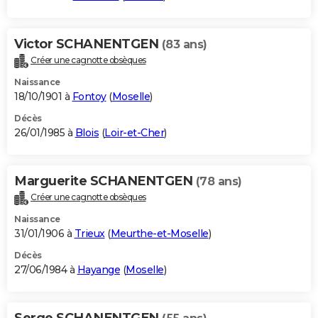
Victor SCHANENTGEN
(83 ans)
Créer une cagnotte obsèques
Naissance
18/10/1901 à
Fontoy
(
Moselle
)
Décès
26/01/1985 à
Blois
(
Loir-et-Cher
)
Marguerite SCHANENTGEN
(78 ans)
Créer une cagnotte obsèques
Naissance
31/01/1906 à
Trieux
(
Meurthe-et-Moselle
)
Décès
27/06/1984 à
Hayange
(
Moselle
)
Serge SCHANENTGEN