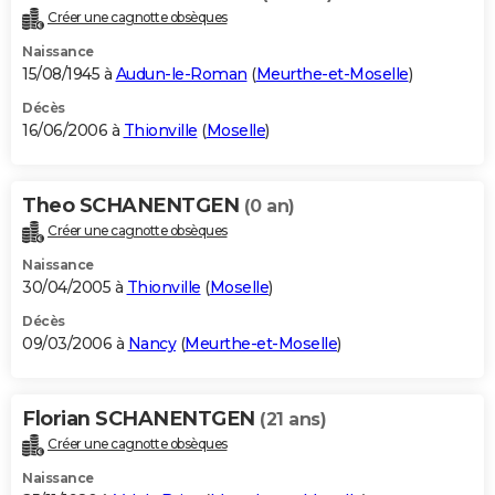
Créer une cagnotte obsèques
Naissance
15/08/1945 à
Audun-le-Roman
(
Meurthe-et-Moselle
)
Décès
16/06/2006 à
Thionville
(
Moselle
)
Theo SCHANENTGEN
(0 an)
Créer une cagnotte obsèques
Naissance
30/04/2005 à
Thionville
(
Moselle
)
Décès
09/03/2006 à
Nancy
(
Meurthe-et-Moselle
)
Florian SCHANENTGEN
(21 ans)
Créer une cagnotte obsèques
Naissance