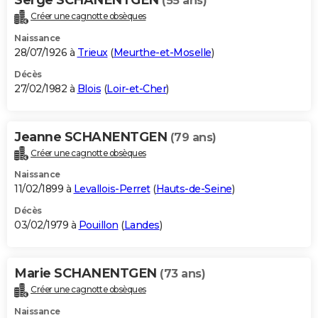
(55 ans)
Créer une cagnotte obsèques
Naissance
28/07/1926 à
Trieux
(
Meurthe-et-Moselle
)
Décès
27/02/1982 à
Blois
(
Loir-et-Cher
)
Jeanne SCHANENTGEN
(79 ans)
Créer une cagnotte obsèques
Naissance
11/02/1899 à
Levallois-Perret
(
Hauts-de-Seine
)
Décès
03/02/1979 à
Pouillon
(
Landes
)
Marie SCHANENTGEN
(73 ans)
Créer une cagnotte obsèques
Naissance