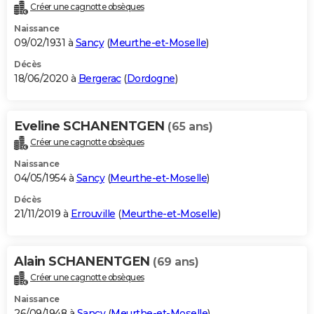
Créer une cagnotte obsèques
Naissance
09/02/1931 à
Sancy
(
Meurthe-et-Moselle
)
Décès
18/06/2020 à
Bergerac
(
Dordogne
)
Eveline SCHANENTGEN
(65 ans)
Créer une cagnotte obsèques
Naissance
04/05/1954 à
Sancy
(
Meurthe-et-Moselle
)
Décès
21/11/2019 à
Errouville
(
Meurthe-et-Moselle
)
Alain SCHANENTGEN
(69 ans)
Créer une cagnotte obsèques
Naissance
26/09/1948 à
Sancy
(
Meurthe-et-Moselle
)