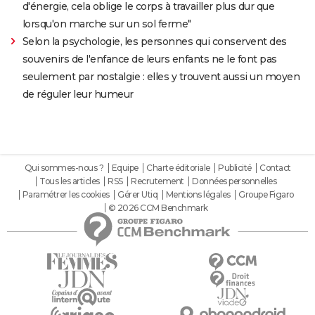
d'énergie, cela oblige le corps à travailler plus dur que
lorsqu'on marche sur un sol ferme"
Selon la psychologie, les personnes qui conservent des
souvenirs de l'enfance de leurs enfants ne le font pas
seulement par nostalgie : elles y trouvent aussi un moyen
de réguler leur humeur
Qui sommes-nous ?
Equipe
Charte éditoriale
Publicité
Contact
Tous les articles
RSS
Recrutement
Données personnelles
Paramétrer les cookies
Gérer Utiq
Mentions légales
Groupe Figaro
© 2026 CCM Benchmark