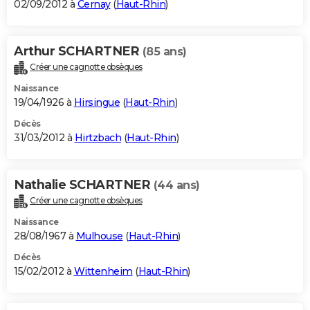
02/09/2012 à
Cernay
(
Haut-Rhin
)
Arthur SCHARTNER
(85 ans)
Créer une cagnotte obsèques
Naissance
19/04/1926 à
Hirsingue
(
Haut-Rhin
)
Décès
31/03/2012 à
Hirtzbach
(
Haut-Rhin
)
Nathalie SCHARTNER
(44 ans)
Créer une cagnotte obsèques
Naissance
28/08/1967 à
Mulhouse
(
Haut-Rhin
)
Décès
15/02/2012 à
Wittenheim
(
Haut-Rhin
)