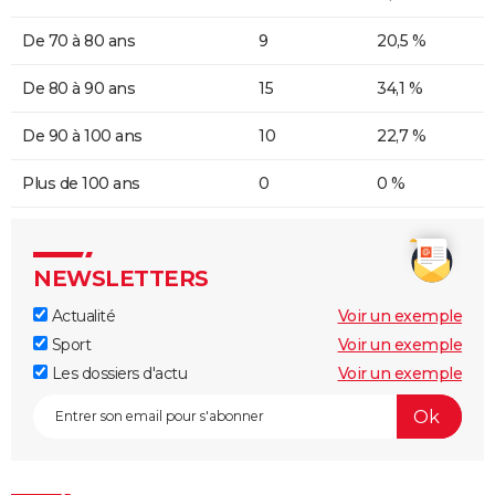
De 70 à 80 ans
9
20,5 %
De 80 à 90 ans
15
34,1 %
De 90 à 100 ans
10
22,7 %
Plus de 100 ans
0
0 %
NEWSLETTERS
Actualité
Voir un exemple
Sport
Voir un exemple
Les dossiers d'actu
Voir un exemple