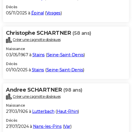
Décès
05/11/2025 à
Épinal
(
Vosges
)
Christophe SCHARTNER
(58 ans)
Créer une cagnotte obsèques
Naissance
03/05/1967 à
Stains
(
Seine-Saint-Denis
)
Décès
01/10/2025 à
Stains
(
Seine-Saint-Denis
)
Andree SCHARTNER
(98 ans)
Créer une cagnotte obsèques
Naissance
27/03/1926 à
Lutterbach
(
Haut-Rhin
)
Décès
27/07/2024 à
Nans-les-Pins
(
Var
)