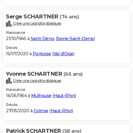
Serge SCHARTNER
(74 ans)
Créer une cagnotte obsèques
Naissance
21/10/1945 à
Saint-Denis
(
Seine-Saint-Denis
)
Décès
15/07/2020 à
Pontoise
(
Val-d'Oise
)
Yvonne SCHARTNER
(66 ans)
Créer une cagnotte obsèques
Naissance
16/05/1954 à
Mulhouse
(
Haut-Rhin
)
Décès
27/05/2020 à
Colmar
(
Haut-Rhin
)
Patrick SCHARTNER
(58 ans)