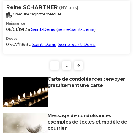
Reine SCHARTNER
(87 ans)
Créer une cagnotte obsèques
Naissance
06/01/1912 à
Saint-Denis
(
Seine-Saint-Denis
)
Décès
07/07/1999 à
Saint-Denis
(
Seine-Saint-Denis
)
1
2
Carte de condoléances : envoyer
gratuitement une carte
Message de condoléances :
exemples de textes et modèle de
courrier