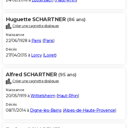
24/02/2016 à
Lutterbach
(
Haut-Rhin
)
Huguette SCHARTNER
(86 ans)
Créer une cagnotte obsèques
Naissance
22/06/1928 à
Paris
(
Paris
)
Décès
27/04/2015 à
Lorcy
(
Loiret
)
Alfred SCHARTNER
(95 ans)
Créer une cagnotte obsèques
Naissance
20/05/1919 à
Wittelsheim
(
Haut-Rhin
)
Décès
08/11/2014 à
Digne-les-Bains
(
Alpes-de-Haute-Provence
)