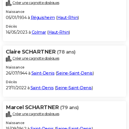
Créer une cagnotte obsèques
Naissance
05/01/1934 à
Réguisheim
(
Haut-Rhin
)
Décès
16/05/2023 à
Colmar
(
Haut-Rhin
)
Claire SCHARTNER
(78 ans)
Créer une cagnotte obsèques
Naissance
26/07/1944 à
Saint-Denis
(
Seine-Saint-Denis
)
Décès
27/11/2022 à
Saint-Denis
(
Seine-Saint-Denis
)
Marcel SCHARTNER
(79 ans)
Créer une cagnotte obsèques
Naissance
15/09/1942 à
Saint-Denis
(
Seine-Saint-Denis
)