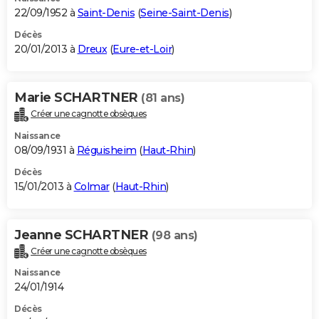
22/09/1952 à
Saint-Denis
(
Seine-Saint-Denis
)
Décès
20/01/2013 à
Dreux
(
Eure-et-Loir
)
Marie SCHARTNER
(81 ans)
Créer une cagnotte obsèques
Naissance
08/09/1931 à
Réguisheim
(
Haut-Rhin
)
Décès
15/01/2013 à
Colmar
(
Haut-Rhin
)
Jeanne SCHARTNER
(98 ans)
Créer une cagnotte obsèques
Naissance
24/01/1914
Décès