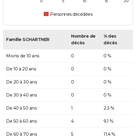
0
5
10
15
20
Personnes décédées
Nombre de
% des
Famille SCHARTNER
décès
décès
Moins de 10 ans
0
0 %
De 10 à 20 ans
0
0 %
De 20 à 30 ans
0
0 %
De 30 à 40 ans
0
0 %
De 40 à 50 ans
1
2,3 %
De 50 à 60 ans
4
9,1 %
De 60 à 70 ans
5
11,4 %