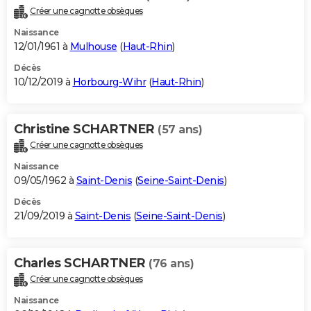
Créer une cagnotte obsèques
Naissance
12/01/1961 à
Mulhouse
(
Haut-Rhin
)
Décès
10/12/2019 à
Horbourg-Wihr
(
Haut-Rhin
)
Christine SCHARTNER
(57 ans)
Créer une cagnotte obsèques
Naissance
09/05/1962 à
Saint-Denis
(
Seine-Saint-Denis
)
Décès
21/09/2019 à
Saint-Denis
(
Seine-Saint-Denis
)
Charles SCHARTNER
(76 ans)
Créer une cagnotte obsèques
Naissance