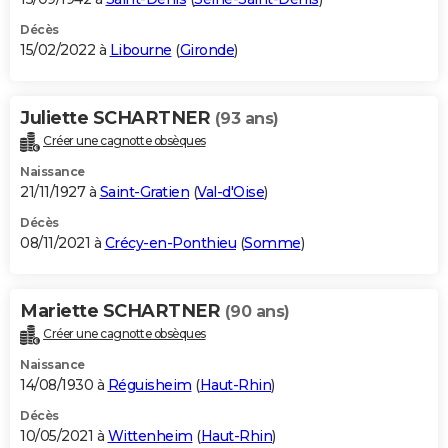
Décès
15/02/2022 à
Libourne
(
Gironde
)
Juliette SCHARTNER
(93 ans)
Créer une cagnotte obsèques
Naissance
21/11/1927 à
Saint-Gratien
(
Val-d'Oise
)
Décès
08/11/2021 à
Crécy-en-Ponthieu
(
Somme
)
Mariette SCHARTNER
(90 ans)
Créer une cagnotte obsèques
Naissance
14/08/1930 à
Réguisheim
(
Haut-Rhin
)
Décès
10/05/2021 à
Wittenheim
(
Haut-Rhin
)