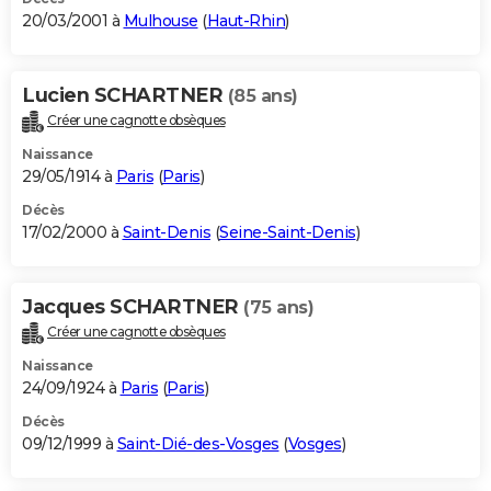
20/03/2001 à
Mulhouse
(
Haut-Rhin
)
Lucien SCHARTNER
(85 ans)
Créer une cagnotte obsèques
Naissance
29/05/1914 à
Paris
(
Paris
)
Décès
17/02/2000 à
Saint-Denis
(
Seine-Saint-Denis
)
Jacques SCHARTNER
(75 ans)
Créer une cagnotte obsèques
Naissance
24/09/1924 à
Paris
(
Paris
)
Décès
09/12/1999 à
Saint-Dié-des-Vosges
(
Vosges
)