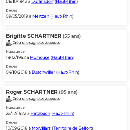
06/10/1942 à
Durlinsdorf
(
Haut-Rhin
)
Décès
09/05/2019 à
Mertzen
(
Haut-Rhin
)
Brigitte SCHARTNER
(55 ans)
Créer une cagnotte obsèques
Naissance
18/12/1962 à
Mulhouse
(
Haut-Rhin
)
Décès
04/10/2018 à
Buschwiller
(
Haut-Rhin
)
Roger SCHARTNER
(95 ans)
Créer une cagnotte obsèques
Naissance
25/12/1922 à
Hirtzbach
(
Haut-Rhin
)
Décès
10/09/2018 à
Morvillars
(
Territoire de Belfort
)