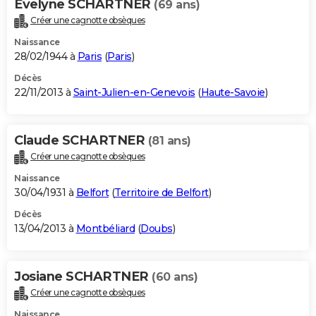
Evelyne SCHARTNER
(69 ans)
Créer une cagnotte obsèques
Naissance
28/02/1944 à
Paris
(
Paris
)
Décès
22/11/2013 à
Saint-Julien-en-Genevois
(
Haute-Savoie
)
Claude SCHARTNER
(81 ans)
Créer une cagnotte obsèques
Naissance
30/04/1931 à
Belfort
(
Territoire de Belfort
)
Décès
13/04/2013 à
Montbéliard
(
Doubs
)
Josiane SCHARTNER
(60 ans)
Créer une cagnotte obsèques
Naissance