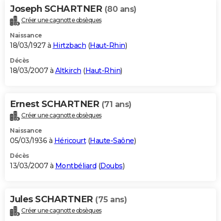
Joseph SCHARTNER
(80 ans)
Créer une cagnotte obsèques
Naissance
18/03/1927 à
Hirtzbach
(
Haut-Rhin
)
Décès
18/03/2007 à
Altkirch
(
Haut-Rhin
)
Ernest SCHARTNER
(71 ans)
Créer une cagnotte obsèques
Naissance
05/03/1936 à
Héricourt
(
Haute-Saône
)
Décès
13/03/2007 à
Montbéliard
(
Doubs
)
Jules SCHARTNER
(75 ans)
Créer une cagnotte obsèques