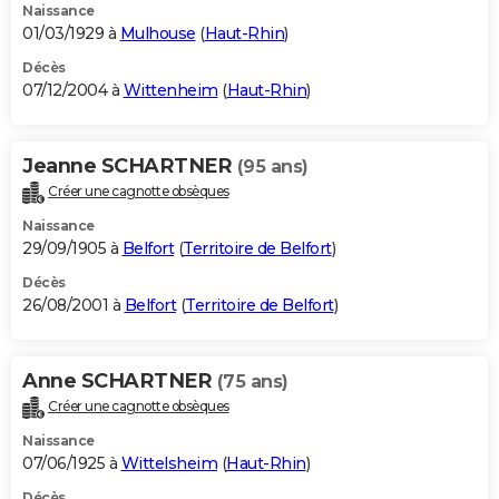
Naissance
01/03/1929 à
Mulhouse
(
Haut-Rhin
)
Décès
07/12/2004 à
Wittenheim
(
Haut-Rhin
)
Jeanne SCHARTNER
(95 ans)
Créer une cagnotte obsèques
Naissance
29/09/1905 à
Belfort
(
Territoire de Belfort
)
Décès
26/08/2001 à
Belfort
(
Territoire de Belfort
)
Anne SCHARTNER
(75 ans)
Créer une cagnotte obsèques
Naissance
07/06/1925 à
Wittelsheim
(
Haut-Rhin
)
Décès