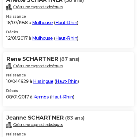
(58 ans)
Créer une cagnotte obsèques
Naissance
18/07/1958 à
Mulhouse
(
Haut-Rhin
)
Décès
12/01/2017 à
Mulhouse
(
Haut-Rhin
)
Rene SCHARTNER
(87 ans)
Créer une cagnotte obsèques
Naissance
10/04/1929 à
Hirsingue
(
Haut-Rhin
)
Décès
08/01/2017 à
Kembs
(
Haut-Rhin
)
Jeanne SCHARTNER
(83 ans)
Créer une cagnotte obsèques
Naissance