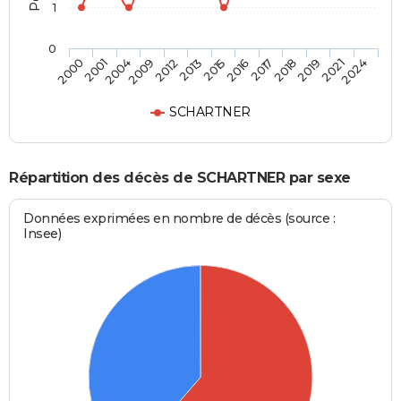
1
0
2012
2015
2017
2019
2024
2001
2009
2013
2016
2018
2021
2000
2004
SCHARTNER
Répartition des décès de SCHARTNER par sexe
Données exprimées en nombre de décès (source :
Insee)