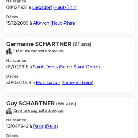
Naissance
08/12/1931 à
Liebsdorf
(
Haut-Rhin
)
Décès
15/12/2009 à
Altkirch
(
Haut-Rhin
)
Germaine SCHARTNER
(91 ans)
Créer une cagnotte obsèques
Naissance
05/03/1918 à
Saint-Denis
(
Seine-Saint-Denis
)
Décès
30/03/2009 à
Montbazon
(
Indre-et-Loire
)
Guy SCHARTNER
(66 ans)
Créer une cagnotte obsèques
Naissance
12/04/1942 à
Paris
(
Paris
)
Décès