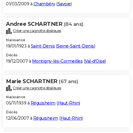
01/03/2009 à
Chambéry
(
Savoie
)
Andree SCHARTNER
(84 ans)
Créer une cagnotte obsèques
Naissance
19/01/1923 à
Saint-Denis
(
Seine-Saint-Denis
)
Décès
19/12/2007 à
Montigny-lès-Cormeilles
(
Val-d'Oise
)
Marie SCHARTNER
(67 ans)
Créer une cagnotte obsèques
Naissance
05/11/1939 à
Réguisheim
(
Haut-Rhin
)
Décès
12/06/2007 à
Réguisheim
(
Haut-Rhin
)