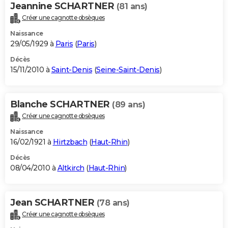
Jeannine SCHARTNER
(81 ans)
Créer une cagnotte obsèques
Naissance
29/05/1929 à
Paris
(
Paris
)
Décès
15/11/2010 à
Saint-Denis
(
Seine-Saint-Denis
)
Blanche SCHARTNER
(89 ans)
Créer une cagnotte obsèques
Naissance
16/02/1921 à
Hirtzbach
(
Haut-Rhin
)
Décès
08/04/2010 à
Altkirch
(
Haut-Rhin
)
Jean SCHARTNER
(78 ans)
Créer une cagnotte obsèques