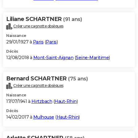
Liliane SCHARTNER
(91 ans)
Créer une cagnotte obsèques
Naissance
29/01/1927 à
Paris
(
Paris
)
Décès
12/08/2018 à
Mont-Saint-Aignan
(
Seine-Maritime
)
Bernard SCHARTNER
(75 ans)
Créer une cagnotte obsèques
Naissance
17/07/1941 à
Hirtzbach
(
Haut-Rhin
)
Décès
14/02/2017 à
Mulhouse
(
Haut-Rhin
)
Arlette SCHARTNER