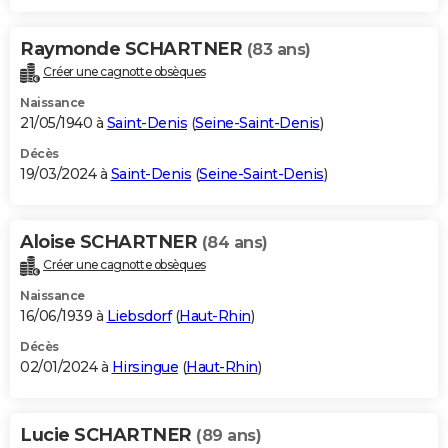
Raymonde SCHARTNER
(83 ans)
Créer une cagnotte obsèques
Naissance
21/05/1940 à
Saint-Denis
(
Seine-Saint-Denis
)
Décès
19/03/2024 à
Saint-Denis
(
Seine-Saint-Denis
)
Aloise SCHARTNER
(84 ans)
Créer une cagnotte obsèques
Naissance
16/06/1939 à
Liebsdorf
(
Haut-Rhin
)
Décès
02/01/2024 à
Hirsingue
(
Haut-Rhin
)
Lucie SCHARTNER
(89 ans)