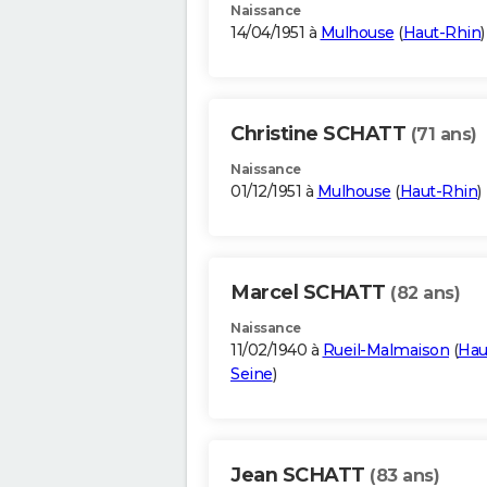
Naissance
14/04/1951 à
Mulhouse
(
Haut-Rhin
)
Christine SCHATT
(71 ans)
Naissance
01/12/1951 à
Mulhouse
(
Haut-Rhin
)
Marcel SCHATT
(82 ans)
Naissance
11/02/1940 à
Rueil-Malmaison
(
Hau
Seine
)
Jean SCHATT
(83 ans)