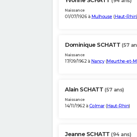
Yvonne SCHATT
(94 ans)
Naissance
01/07/1926 à
Mulhouse
(
Haut-Rhin
Dominique SCHATT
(57 an
Naissance
17/09/1962 à
Nancy
(
Meurthe-et-M
Alain SCHATT
(57 ans)
Naissance
14/11/1962 à
Colmar
(
Haut-Rhin
)
Jeanne SCHATT
(94 ans)