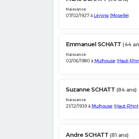
Naissance
07/02/1927 à
Léning
(
Moselle
)
Emmanuel SCHATT
(44 an
Naissance
02/06/1980 à
Mulhouse
(
Haut-Rhi
Suzanne SCHATT
(84 ans)
Naissance
21/12/1939 à
Mulhouse
(
Haut-Rhin
)
Andre SCHATT
(81 ans)