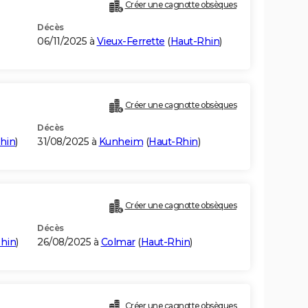
Créer une cagnotte obsèques
Décès
06/11/2025 à
Vieux-Ferrette
(
Haut-Rhin
)
Créer une cagnotte obsèques
Décès
hin
)
31/08/2025 à
Kunheim
(
Haut-Rhin
)
Créer une cagnotte obsèques
Décès
hin
)
26/08/2025 à
Colmar
(
Haut-Rhin
)
Créer une cagnotte obsèques