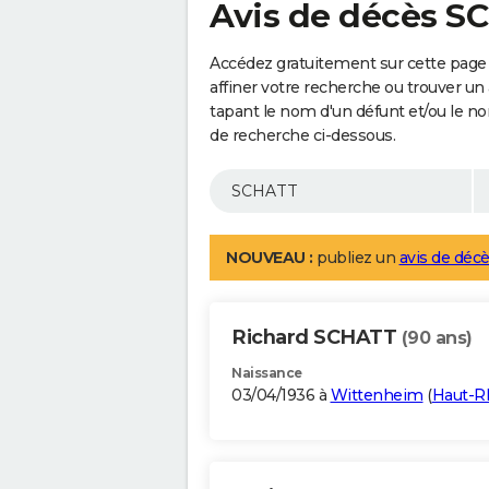
Avis de décès S
Accédez gratuitement sur cette page
affiner votre recherche ou trouver un
tapant le nom d'un défunt et/ou le 
de recherche ci-dessous.
NOUVEAU :
publiez un
avis de décè
Richard SCHATT
(90 ans)
Naissance
03/04/1936 à
Wittenheim
(
Haut-R