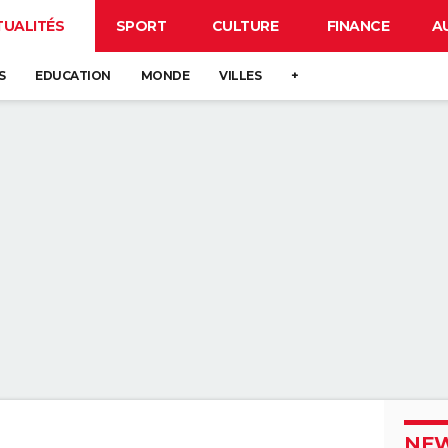
TUALITÉS
SPORT
CULTURE
FINANCE
A
S
EDUCATION
MONDE
VILLES
+
NEW