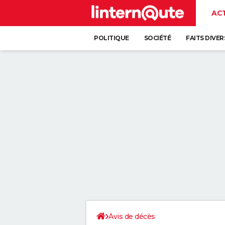
AC
POLITIQUE
SOCIÉTÉ
FAITS DIVER
Avis de décès