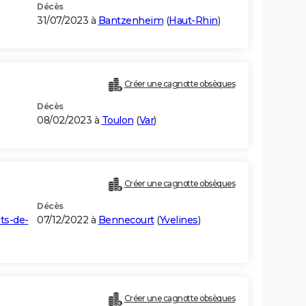
Décès
31/07/2023 à
Bantzenheim
(
Haut-Rhin
)
Créer une cagnotte obsèques
Décès
08/02/2023 à
Toulon
(
Var
)
Créer une cagnotte obsèques
Décès
ts-de-
07/12/2022 à
Bennecourt
(
Yvelines
)
Créer une cagnotte obsèques