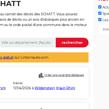
CHATT
Actu
Spo
 au carnet des décès des SCHATT. Vous pouvez
 avis de décès ou un avis d'obsèques plus ancien en
Les 
nom ou le code postal d'une commune dans le moteur
s gratuit
sur Linternaute.com
Créer une cagnotte obsèques
Décès
hin
)
11/04/2026 à
Wildenstein
(
Haut-Rhin
)