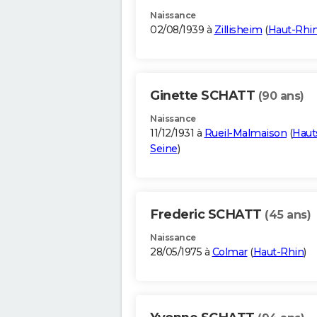
Naissance
02/08/1939 à
Zillisheim
(
Haut-Rhi
Ginette SCHATT
(90 ans)
Naissance
11/12/1931 à
Rueil-Malmaison
(
Haut
Seine
)
Frederic SCHATT
(45 ans)
Naissance
28/05/1975 à
Colmar
(
Haut-Rhin
)