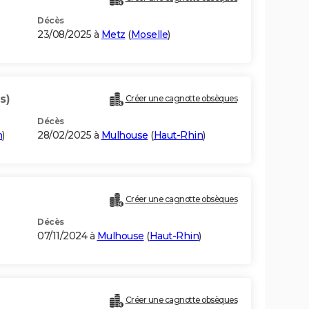
Décès
23/08/2025 à
Metz
(
Moselle
)
s)
Créer une cagnotte obsèques
Décès
n
)
28/02/2025 à
Mulhouse
(
Haut-Rhin
)
Créer une cagnotte obsèques
Décès
07/11/2024 à
Mulhouse
(
Haut-Rhin
)
Créer une cagnotte obsèques