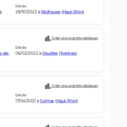
Décès
n
)
29/10/2022 à
Mulhouse
(
Haut-Rhin
)
Créer une cagnotte obsèques
Décès
s-de-
06/02/2022 à
Houilles
(
Yvelines
)
Créer une cagnotte obsèques
Décès
17/04/2021 à
Colmar
(
Haut-Rhin
)