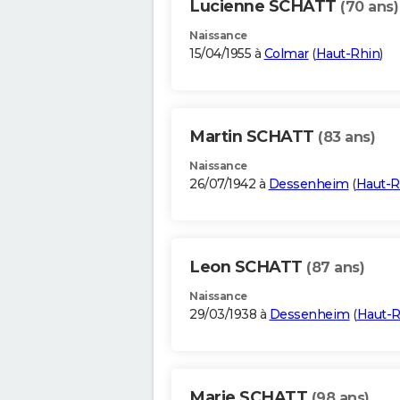
Lucienne SCHATT
(70 ans)
Naissance
15/04/1955 à
Colmar
(
Haut-Rhin
)
Martin SCHATT
(83 ans)
Naissance
26/07/1942 à
Dessenheim
(
Haut-R
Leon SCHATT
(87 ans)
Naissance
29/03/1938 à
Dessenheim
(
Haut-R
Marie SCHATT
(98 ans)