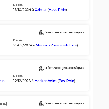
Décès
)
13/10/2024 à
Colmar
(
Haut-Rhin
)
Créer une cagnotte obsèques
Décès
25/09/2024 à
Mervans
(
Saône-et-Loire
)
Créer une cagnotte obsèques
Décès
hin
)
12/12/2023 à
Mackenheim
(
Bas-Rhin
)
ans)
Créer une cagnotte obsèques