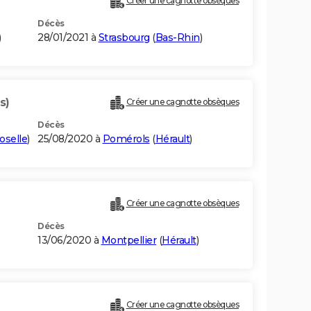
Créer une cagnotte obsèques
Décès
)
28/01/2021 à
Strasbourg
(
Bas-Rhin
)
s)
Créer une cagnotte obsèques
Décès
oselle
)
25/08/2020 à
Pomérols
(
Hérault
)
Créer une cagnotte obsèques
Décès
13/06/2020 à
Montpellier
(
Hérault
)
Créer une cagnotte obsèques