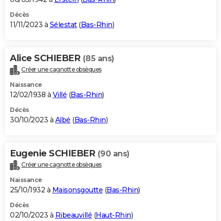
Décès
11/11/2023 à
Sélestat
(
Bas-Rhin
)
Alice SCHIEBER
(85 ans)
Créer une cagnotte obsèques
Naissance
12/02/1938 à
Villé
(
Bas-Rhin
)
Décès
30/10/2023 à
Albé
(
Bas-Rhin
)
Eugenie SCHIEBER
(90 ans)
Créer une cagnotte obsèques
Naissance
25/10/1932 à
Maisonsgoutte
(
Bas-Rhin
)
Décès
02/10/2023 à
Ribeauvillé
(
Haut-Rhin
)