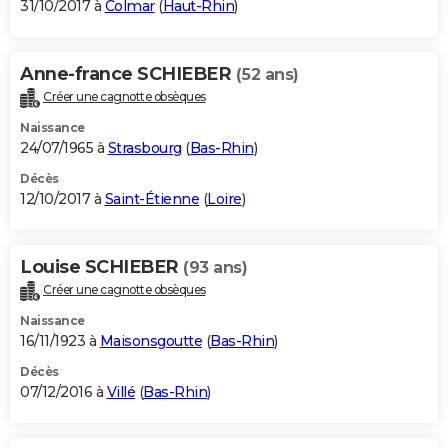
31/10/2017 à
Colmar
(
Haut-Rhin
)
Anne-france SCHIEBER
(52 ans)
Créer une cagnotte obsèques
Naissance
24/07/1965 à
Strasbourg
(
Bas-Rhin
)
Décès
12/10/2017 à
Saint-Étienne
(
Loire
)
Louise SCHIEBER
(93 ans)
Créer une cagnotte obsèques
Naissance
16/11/1923 à
Maisonsgoutte
(
Bas-Rhin
)
Décès
07/12/2016 à
Villé
(
Bas-Rhin
)