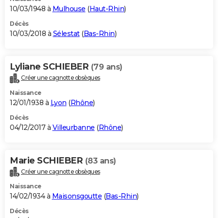
10/03/1948 à
Mulhouse
(
Haut-Rhin
)
Décès
10/03/2018 à
Sélestat
(
Bas-Rhin
)
Lyliane SCHIEBER
(79 ans)
Créer une cagnotte obsèques
Naissance
12/01/1938 à
Lyon
(
Rhône
)
Décès
04/12/2017 à
Villeurbanne
(
Rhône
)
Marie SCHIEBER
(83 ans)
Créer une cagnotte obsèques
Naissance
14/02/1934 à
Maisonsgoutte
(
Bas-Rhin
)
Décès