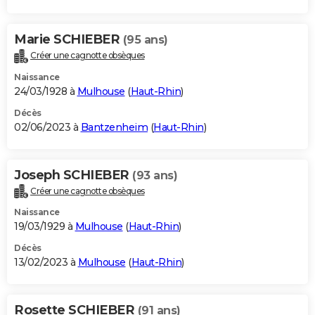
Marie SCHIEBER
(95 ans)
Créer une cagnotte obsèques
Naissance
24/03/1928 à
Mulhouse
(
Haut-Rhin
)
Décès
02/06/2023 à
Bantzenheim
(
Haut-Rhin
)
Joseph SCHIEBER
(93 ans)
Créer une cagnotte obsèques
Naissance
19/03/1929 à
Mulhouse
(
Haut-Rhin
)
Décès
13/02/2023 à
Mulhouse
(
Haut-Rhin
)
Rosette SCHIEBER
(91 ans)