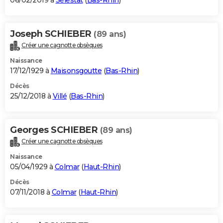
06/02/2019 à
Sélestat
(
Bas-Rhin
)
Joseph SCHIEBER
(89 ans)
Créer une cagnotte obsèques
Naissance
17/12/1929 à
Maisonsgoutte
(
Bas-Rhin
)
Décès
25/12/2018 à
Villé
(
Bas-Rhin
)
Georges SCHIEBER
(89 ans)
Créer une cagnotte obsèques
Naissance
05/04/1929 à
Colmar
(
Haut-Rhin
)
Décès
07/11/2018 à
Colmar
(
Haut-Rhin
)