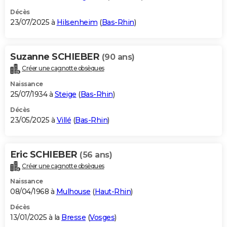
Décès
23/07/2025 à
Hilsenheim
(
Bas-Rhin
)
Suzanne SCHIEBER
(90 ans)
Créer une cagnotte obsèques
Naissance
25/07/1934 à
Steige
(
Bas-Rhin
)
Décès
23/05/2025 à
Villé
(
Bas-Rhin
)
Eric SCHIEBER
(56 ans)
Créer une cagnotte obsèques
Naissance
08/04/1968 à
Mulhouse
(
Haut-Rhin
)
Décès
13/01/2025 à la
Bresse
(
Vosges
)