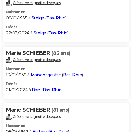
Créer une cagnotte obsèques
Naissance
09/01/1935 à
Steige
(
Bas-Rhin
)
Décès
22/03/2024 à
Steige
(
Bas-Rhin
)
Marie SCHIEBER
(85 ans)
Créer une cagnotte obsèques
Naissance
13/01/1939 à
Maisonsgoutte
(
Bas-Rhin
)
Décès
21/01/2024 à
Barr
(
Bas-Rhin
)
Marie SCHIEBER
(81 ans)
Créer une cagnotte obsèques
Naissance
08/05/1942 à
Erstein
(
Bas-Rhin
)