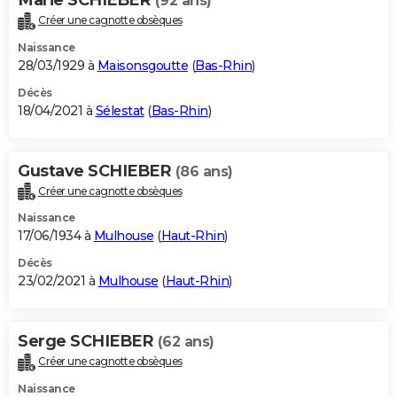
(92 ans)
Créer une cagnotte obsèques
Naissance
28/03/1929 à
Maisonsgoutte
(
Bas-Rhin
)
Décès
18/04/2021 à
Sélestat
(
Bas-Rhin
)
Gustave SCHIEBER
(86 ans)
Créer une cagnotte obsèques
Naissance
17/06/1934 à
Mulhouse
(
Haut-Rhin
)
Décès
23/02/2021 à
Mulhouse
(
Haut-Rhin
)
Serge SCHIEBER
(62 ans)
Créer une cagnotte obsèques
Naissance