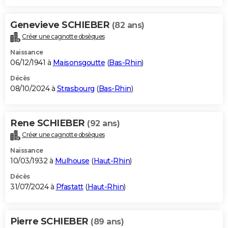
Genevieve SCHIEBER
(82 ans)
Créer une cagnotte obsèques
Naissance
06/12/1941 à
Maisonsgoutte
(
Bas-Rhin
)
Décès
08/10/2024 à
Strasbourg
(
Bas-Rhin
)
Rene SCHIEBER
(92 ans)
Créer une cagnotte obsèques
Naissance
10/03/1932 à
Mulhouse
(
Haut-Rhin
)
Décès
31/07/2024 à
Pfastatt
(
Haut-Rhin
)
Pierre SCHIEBER
(89 ans)