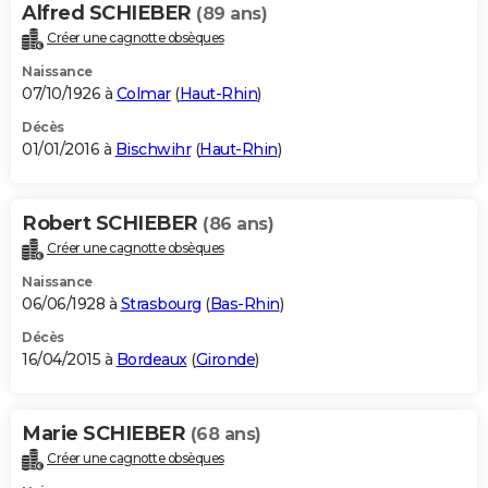
Alfred SCHIEBER
(89 ans)
Créer une cagnotte obsèques
Naissance
07/10/1926 à
Colmar
(
Haut-Rhin
)
Décès
01/01/2016 à
Bischwihr
(
Haut-Rhin
)
Robert SCHIEBER
(86 ans)
Créer une cagnotte obsèques
Naissance
06/06/1928 à
Strasbourg
(
Bas-Rhin
)
Décès
16/04/2015 à
Bordeaux
(
Gironde
)
Marie SCHIEBER
(68 ans)
Créer une cagnotte obsèques