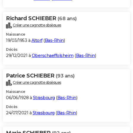
Richard SCHIEBER
(68 ans)
Créer une cagnotte obsèques
Naissance
19/03/1953 à
Altorf
(
Bas-Rhin
)
Décès
29/12/2021 à
Oberschaeffolsheim
(
Bas-Rhin
)
Patrice SCHIEBER
(93 ans)
Créer une cagnotte obsèques
Naissance
06/06/1928 à
Strasbourg
(
Bas-Rhin
)
Décès
24/07/2021 à
Strasbourg
(
Bas-Rhin
)
Marie SCHIEBER