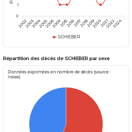
1
0
2020
2016
2005
2024
2019
2015
2004
2022
2018
2009
2003
2021
2017
2006
2002
SCHIEBER
Répartition des décès de SCHIEBER par sexe
Données exprimées en nombre de décès (source :
Insee)