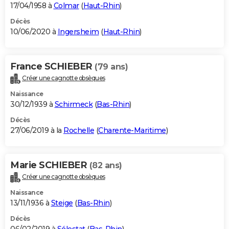
17/04/1958 à
Colmar
(
Haut-Rhin
)
Décès
10/06/2020 à
Ingersheim
(
Haut-Rhin
)
France SCHIEBER
(79 ans)
Créer une cagnotte obsèques
Naissance
30/12/1939 à
Schirmeck
(
Bas-Rhin
)
Décès
27/06/2019 à la
Rochelle
(
Charente-Maritime
)
Marie SCHIEBER
(82 ans)
Créer une cagnotte obsèques
Naissance
13/11/1936 à
Steige
(
Bas-Rhin
)
Décès