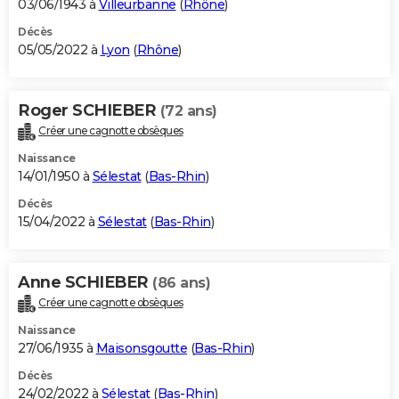
03/06/1943 à
Villeurbanne
(
Rhône
)
Décès
05/05/2022 à
Lyon
(
Rhône
)
Roger SCHIEBER
(72 ans)
Créer une cagnotte obsèques
Naissance
14/01/1950 à
Sélestat
(
Bas-Rhin
)
Décès
15/04/2022 à
Sélestat
(
Bas-Rhin
)
Anne SCHIEBER
(86 ans)
Créer une cagnotte obsèques
Naissance
27/06/1935 à
Maisonsgoutte
(
Bas-Rhin
)
Décès
24/02/2022 à
Sélestat
(
Bas-Rhin
)