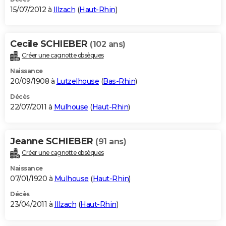
15/07/2012 à
Illzach
(
Haut-Rhin
)
Cecile SCHIEBER
(102 ans)
Créer une cagnotte obsèques
Naissance
20/09/1908 à
Lutzelhouse
(
Bas-Rhin
)
Décès
22/07/2011 à
Mulhouse
(
Haut-Rhin
)
Jeanne SCHIEBER
(91 ans)
Créer une cagnotte obsèques
Naissance
07/01/1920 à
Mulhouse
(
Haut-Rhin
)
Décès
23/04/2011 à
Illzach
(
Haut-Rhin
)