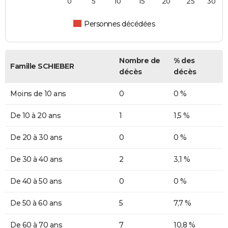
0
5
10
15
20
25
30
Personnes décédées
Nombre de
% des
Famille SCHIEBER
décès
décès
Moins de 10 ans
0
0 %
De 10 à 20 ans
1
1,5 %
De 20 à 30 ans
0
0 %
De 30 à 40 ans
2
3,1 %
De 40 à 50 ans
0
0 %
De 50 à 60 ans
5
7,7 %
De 60 à 70 ans
7
10,8 %