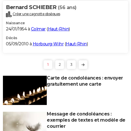
Bernard SCHIEBER
(56 ans)
Créer une cagnotte obsèques
Naissance
24/01/1954 à
Colmar
(
Haut-Rhin
)
Décès
05/09/2010 à
Horbourg-Wihr
(
Haut-Rhin
)
1
2
3
Carte de condoléances : envoyer
gratuitement une carte
Message de condoléances :
exemples de textes et modèle de
courrier