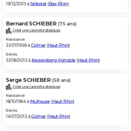
19/12/2013 à
Sélestat
(
Bas-Rhin
)
Bernard SCHIEBER
(75 ans)
Créer une cagnotte obsèques
Naissance
31/07/1938 à
Colmar
(
Haut-Rhin
)
Décès
31/08/2013 à
Kaysersberg Vignoble
(
Haut-Rhin
)
Serge SCHIEBER
(58 ans)
Créer une cagnotte obsèques
Naissance
18/10/1954 à
Mulhouse
(
Haut-Rhin
)
Décès
14/07/2013 à
Colmar
(
Haut-Rhin
)