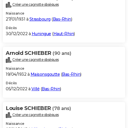
Créer une cagnotte obsèques
Naissance
27/01/1931 à
Strasbourg
(
Bas-Rhin
)
Décès
30/12/2022 à
Huningue
(
Haut-Rhin
)
Arnold SCHIEBER
(90 ans)
Créer une cagnotte obsèques
Naissance
19/04/1932 à
Maisonsgoutte
(
Bas-Rhin
)
Décès
05/12/2022 à
Villé
(
Bas-Rhin
)
Louise SCHIEBER
(78 ans)
Créer une cagnotte obsèques
Naissance