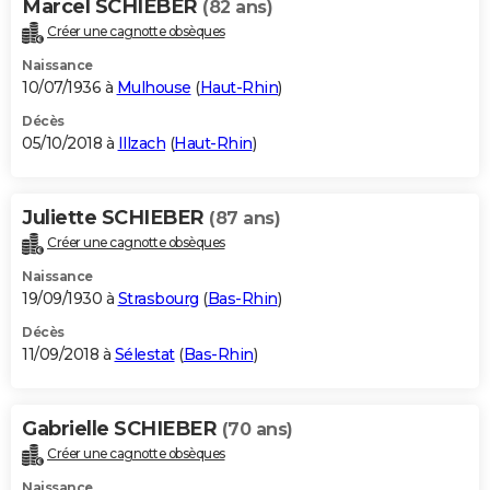
Marcel SCHIEBER
(82 ans)
Créer une cagnotte obsèques
Naissance
10/07/1936 à
Mulhouse
(
Haut-Rhin
)
Décès
05/10/2018 à
Illzach
(
Haut-Rhin
)
Juliette SCHIEBER
(87 ans)
Créer une cagnotte obsèques
Naissance
19/09/1930 à
Strasbourg
(
Bas-Rhin
)
Décès
11/09/2018 à
Sélestat
(
Bas-Rhin
)
Gabrielle SCHIEBER
(70 ans)
Créer une cagnotte obsèques
Naissance