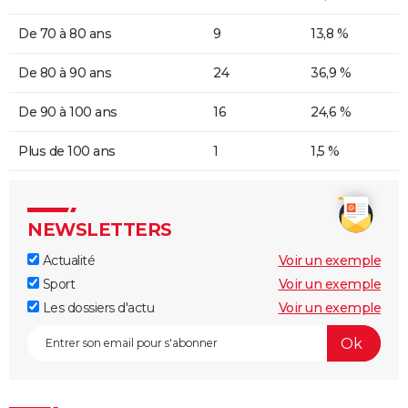
De 70 à 80 ans
9
13,8 %
De 80 à 90 ans
24
36,9 %
De 90 à 100 ans
16
24,6 %
Plus de 100 ans
1
1,5 %
NEWSLETTERS
Actualité
Voir un exemple
Sport
Voir un exemple
Les dossiers d'actu
Voir un exemple