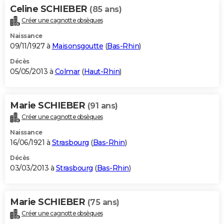
Celine SCHIEBER
(85 ans)
Créer une cagnotte obsèques
Naissance
09/11/1927 à
Maisonsgoutte
(
Bas-Rhin
)
Décès
05/05/2013 à
Colmar
(
Haut-Rhin
)
Marie SCHIEBER
(91 ans)
Créer une cagnotte obsèques
Naissance
16/06/1921 à
Strasbourg
(
Bas-Rhin
)
Décès
03/03/2013 à
Strasbourg
(
Bas-Rhin
)
Marie SCHIEBER
(75 ans)
Créer une cagnotte obsèques