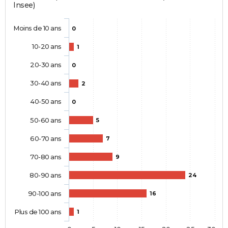
Insee)
Moins de 10 ans
0
10-20 ans
1
20-30 ans
0
30-40 ans
2
40-50 ans
0
50-60 ans
5
60-70 ans
7
70-80 ans
9
80-90 ans
24
90-100 ans
16
Plus de 100 ans
1