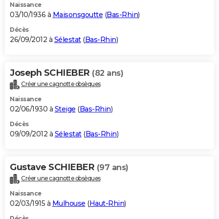
Naissance
03/10/1936 à
Maisonsgoutte
(
Bas-Rhin
)
Décès
26/09/2012 à
Sélestat
(
Bas-Rhin
)
Joseph SCHIEBER
(82 ans)
Créer une cagnotte obsèques
Naissance
02/06/1930 à
Steige
(
Bas-Rhin
)
Décès
09/09/2012 à
Sélestat
(
Bas-Rhin
)
Gustave SCHIEBER
(97 ans)
Créer une cagnotte obsèques
Naissance
02/03/1915 à
Mulhouse
(
Haut-Rhin
)
Décès