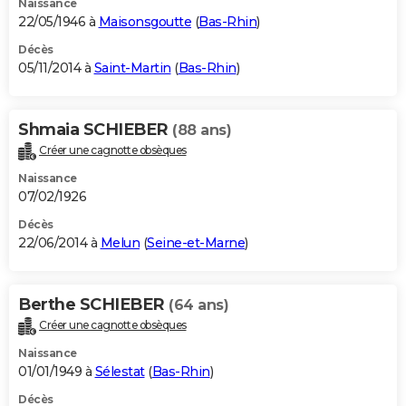
Naissance
22/05/1946 à
Maisonsgoutte
(
Bas-Rhin
)
Décès
05/11/2014 à
Saint-Martin
(
Bas-Rhin
)
Shmaia SCHIEBER
(88 ans)
Créer une cagnotte obsèques
Naissance
07/02/1926
Décès
22/06/2014 à
Melun
(
Seine-et-Marne
)
Berthe SCHIEBER
(64 ans)
Créer une cagnotte obsèques
Naissance
01/01/1949 à
Sélestat
(
Bas-Rhin
)
Décès