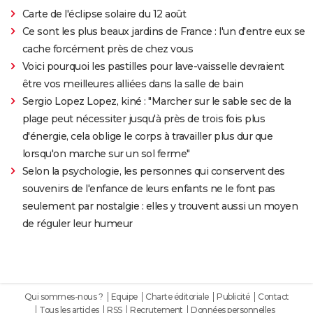
Carte de l'éclipse solaire du 12 août
Ce sont les plus beaux jardins de France : l'un d'entre eux se
cache forcément près de chez vous
Voici pourquoi les pastilles pour lave-vaisselle devraient
être vos meilleures alliées dans la salle de bain
Sergio Lopez Lopez, kiné : "Marcher sur le sable sec de la
plage peut nécessiter jusqu'à près de trois fois plus
d'énergie, cela oblige le corps à travailler plus dur que
lorsqu'on marche sur un sol ferme"
Selon la psychologie, les personnes qui conservent des
souvenirs de l'enfance de leurs enfants ne le font pas
seulement par nostalgie : elles y trouvent aussi un moyen
de réguler leur humeur
Qui sommes-nous ?
Equipe
Charte éditoriale
Publicité
Contact
Tous les articles
RSS
Recrutement
Données personnelles