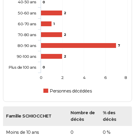
40-50 ans
0
50-60 ans
2
60-70 ans
1
70-80 ans
2
80-90 ans
7
90-100 ans
2
Plus de 100 ans
0
0
2
4
6
8
Personnes décédées
Nombre de
% des
Famille SCHIOCCHET
décès
décès
Moins de 10 ans
0
0 %