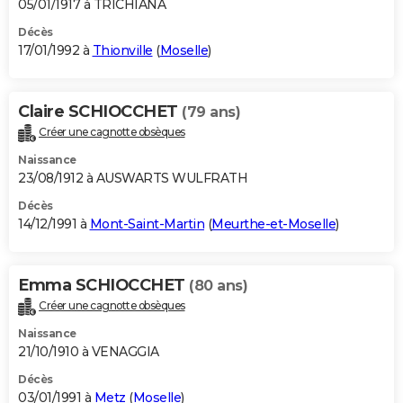
05/01/1917 à TRICHIANA
Décès
17/01/1992 à
Thionville
(
Moselle
)
Claire SCHIOCCHET
(79 ans)
Créer une cagnotte obsèques
Naissance
23/08/1912 à AUSWARTS WULFRATH
Décès
14/12/1991 à
Mont-Saint-Martin
(
Meurthe-et-Moselle
)
Emma SCHIOCCHET
(80 ans)
Créer une cagnotte obsèques
Naissance
21/10/1910 à VENAGGIA
Décès
03/01/1991 à
Metz
(
Moselle
)