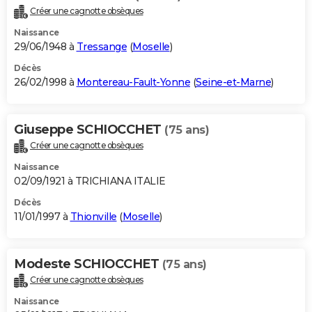
Créer une cagnotte obsèques
Naissance
29/06/1948 à
Tressange
(
Moselle
)
Décès
26/02/1998 à
Montereau-Fault-Yonne
(
Seine-et-Marne
)
Giuseppe SCHIOCCHET
(75 ans)
Créer une cagnotte obsèques
Naissance
02/09/1921 à TRICHIANA ITALIE
Décès
11/01/1997 à
Thionville
(
Moselle
)
Modeste SCHIOCCHET
(75 ans)
Créer une cagnotte obsèques
Naissance