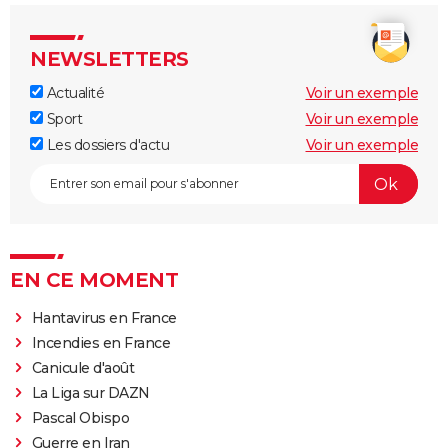
NEWSLETTERS
Actualité
Voir un exemple
Sport
Voir un exemple
Les dossiers d'actu
Voir un exemple
EN CE MOMENT
Hantavirus en France
Incendies en France
Canicule d'août
La Liga sur DAZN
Pascal Obispo
Guerre en Iran