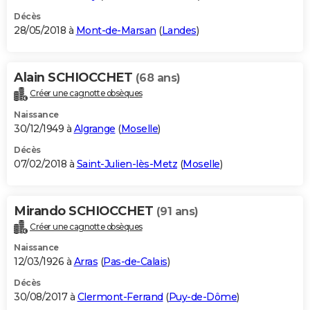
Décès
28/05/2018 à
Mont-de-Marsan
(
Landes
)
Alain SCHIOCCHET
(68 ans)
Créer une cagnotte obsèques
Naissance
30/12/1949 à
Algrange
(
Moselle
)
Décès
07/02/2018 à
Saint-Julien-lès-Metz
(
Moselle
)
Mirando SCHIOCCHET
(91 ans)
Créer une cagnotte obsèques
Naissance
12/03/1926 à
Arras
(
Pas-de-Calais
)
Décès
30/08/2017 à
Clermont-Ferrand
(
Puy-de-Dôme
)