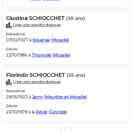
Giustina SCHIOCCHET
(59 ans)
Créer une cagnotte obsèques
Naissance
07/02/1927 à
Nilvange
(
Moselle
)
Décès
22/10/1986 à
Thionville
(
Moselle
)
Florindo SCHIOCCHET
(55 ans)
Créer une cagnotte obsèques
Naissance
29/05/1923 à
Jarny
(
Meurthe-et-Moselle
)
Décès
23/10/1978 à la
Réole
(
Gironde
)