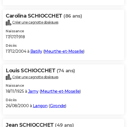
Carolina SCHIOCCHET
(86 ans)
Créer une cagnotte obsèques
Naissance
17/07/1918
Décès
17/12/2004 à
Batilly
(
Meurthe-et-Moselle
)
Louis SCHIOCCHET
(74 ans)
Créer une cagnotte obsèques
Naissance
18/11/1925 à
Jarny
(
Meurthe-et-Moselle
)
Décès
26/08/2000 à
Langon
(
Gironde
)
Jean SCHIOCCHET
(49 ans)