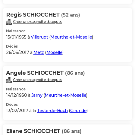
Regis SCHIOCCHET
(52 ans)
Créer une cagnotte obsèques
Naissance
15/01/1965 à
Villerupt
(
Meurthe-et-Moselle
)
Décès
26/06/2017 à
Metz
(
Moselle
)
Angele SCHIOCCHET
(86 ans)
Créer une cagnotte obsèques
Naissance
14/12/1930 à
Jarny
(
Meurthe-et-Moselle
)
Décès
13/02/2017 à la
Teste-de-Buch
(
Gironde
)
Eliane SCHIOCCHET
(86 ans)