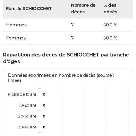
Nombre de
% des
Famille SCHIOCCHET
décès
décès
Hommes
7
50,0 %
Femmes
7
50,0 %
Répartition des décès de SCHIOCCHET par tranche
d'âges
Données exprimées en nombre de décès (source :
Insee)
Moins de 10 ans
0
10-20 ans
0
20-30 ans
0
30-40 ans
0