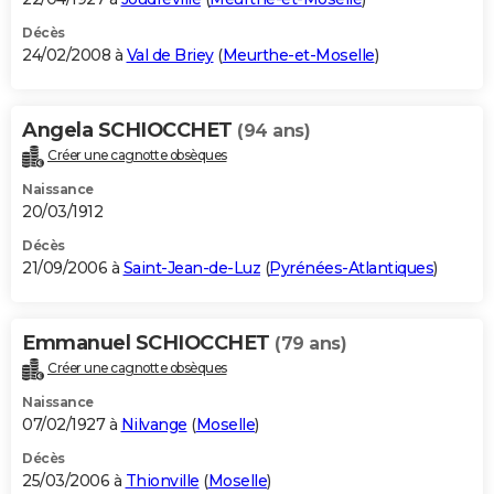
Décès
24/02/2008 à
Val de Briey
(
Meurthe-et-Moselle
)
Angela SCHIOCCHET
(94 ans)
Créer une cagnotte obsèques
Naissance
20/03/1912
Décès
21/09/2006 à
Saint-Jean-de-Luz
(
Pyrénées-Atlantiques
)
Emmanuel SCHIOCCHET
(79 ans)
Créer une cagnotte obsèques
Naissance
07/02/1927 à
Nilvange
(
Moselle
)
Décès
25/03/2006 à
Thionville
(
Moselle
)