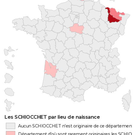
Les SCHIOCCHET par lieu de naissance
Aucun SCHIOCCHET n'est originaire de ce département
Département d'où sont rarement originaires les SCHI