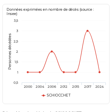
Données exprimées en nombre de décès (source :
Insee)
3,5
3
Personnes décédées
2,5
2
1,5
1
0,5
2000
2004
2006
2012
2015
2017
2024
SCHIOCCHET