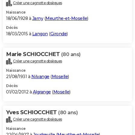
Créer une cagnotte obsèques
Naissance
18/06/1928 à
Jarny
(
Meurthe-et-Moselle
)
Décès
18/03/2015 à
Langon
(
Gironde
)
Marie SCHIOCCHET
(80 ans)
Créer une cagnotte obsèques
Naissance
21/08/1931 à
Nilvange
(
Moselle
)
Décès
01/02/2012 à
Algrange
(
Moselle
)
Yves SCHIOCCHET
(80 ans)
Créer une cagnotte obsèques
Naissance
22/04/1927 à
Joudreville
(
Meurthe-et-Moselle
)