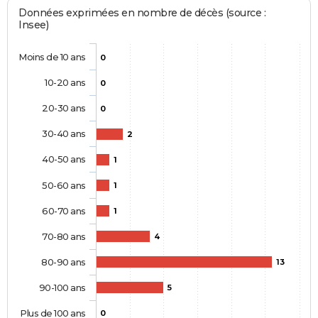
Données exprimées en nombre de décès (source :
Insee)
Moins de 10 ans
0
10-20 ans
0
20-30 ans
0
30-40 ans
2
40-50 ans
1
50-60 ans
1
60-70 ans
1
70-80 ans
4
80-90 ans
13
90-100 ans
5
Plus de 100 ans
0