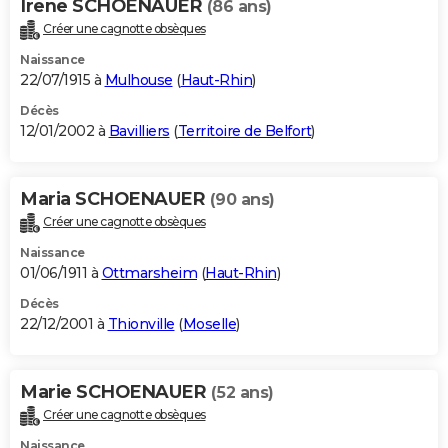
Irene SCHOENAUER
(86 ans)
Créer une cagnotte obsèques
Naissance
22/07/1915 à
Mulhouse
(
Haut-Rhin
)
Décès
12/01/2002 à
Bavilliers
(
Territoire de Belfort
)
Maria SCHOENAUER
(90 ans)
Créer une cagnotte obsèques
Naissance
01/06/1911 à
Ottmarsheim
(
Haut-Rhin
)
Décès
22/12/2001 à
Thionville
(
Moselle
)
Marie SCHOENAUER
(52 ans)
Créer une cagnotte obsèques
Naissance