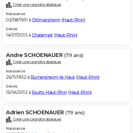
Créer une cagnotte obsèques
Naissance
02/08/1931 à
Ottmarsheim
(
Haut-Rhin
)
Décès
14/07/2013 à
Chalampé
(
Haut-Rhin
)
Andre SCHOENAUER
(79 ans)
Créer une cagnotte obsèques
Naissance
26/11/1932 à
Rumersheim-le-Haut
(
Haut-Rhin
)
Décès
15/04/2012 à
Soultz-Haut-Rhin
(
Haut-Rhin
)
Adrien SCHOENAUER
(79 ans)
Créer une cagnotte obsèques
Naissance