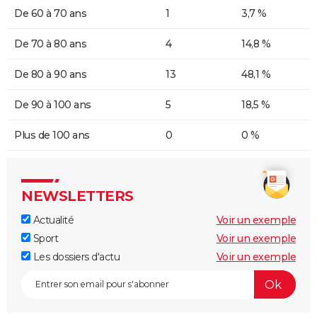
De 60 à 70 ans
1
3,7 %
De 70 à 80 ans
4
14,8 %
De 80 à 90 ans
13
48,1 %
De 90 à 100 ans
5
18,5 %
Plus de 100 ans
0
0 %
NEWSLETTERS
Actualité
Voir un exemple
Sport
Voir un exemple
Les dossiers d'actu
Voir un exemple