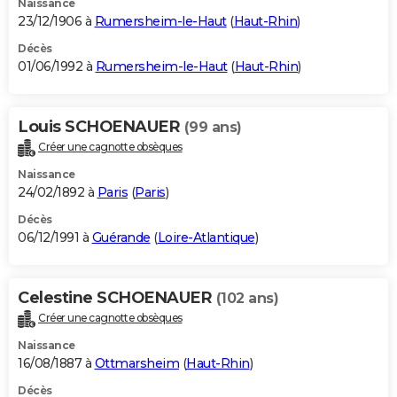
Naissance
23/12/1906 à
Rumersheim-le-Haut
(
Haut-Rhin
)
Décès
01/06/1992 à
Rumersheim-le-Haut
(
Haut-Rhin
)
Louis SCHOENAUER
(99 ans)
Créer une cagnotte obsèques
Naissance
24/02/1892 à
Paris
(
Paris
)
Décès
06/12/1991 à
Guérande
(
Loire-Atlantique
)
Celestine SCHOENAUER
(102 ans)
Créer une cagnotte obsèques
Naissance
16/08/1887 à
Ottmarsheim
(
Haut-Rhin
)
Décès