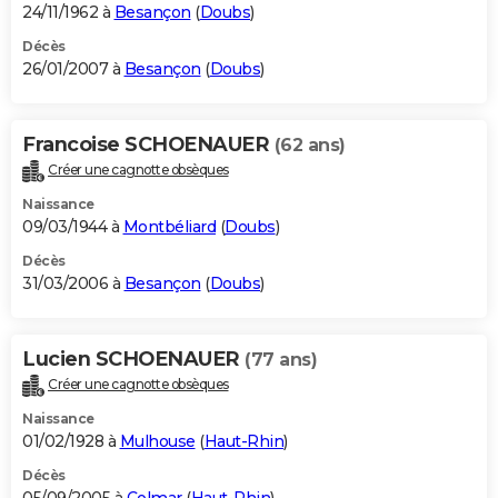
24/11/1962 à
Besançon
(
Doubs
)
Décès
26/01/2007 à
Besançon
(
Doubs
)
Francoise SCHOENAUER
(62 ans)
Créer une cagnotte obsèques
Naissance
09/03/1944 à
Montbéliard
(
Doubs
)
Décès
31/03/2006 à
Besançon
(
Doubs
)
Lucien SCHOENAUER
(77 ans)
Créer une cagnotte obsèques
Naissance
01/02/1928 à
Mulhouse
(
Haut-Rhin
)
Décès