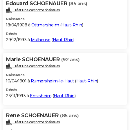
Edouard SCHOENAUER
(85 ans)
Créer une cagnotte obsèques
Naissance
18/04/1908 à
Ottmarsheim
(
Haut-Rhin
)
Décès
29/12/1993 à
Mulhouse
(
Haut-Rhin
)
Marie SCHOENAUER
(92 ans)
Créer une cagnotte obsèques
Naissance
10/04/1901 à
Rumersheim-le-Haut
(
Haut-Rhin
)
Décès
23/11/1993 à
Ensisheim
(
Haut-Rhin
)
Rene SCHOENAUER
(85 ans)
Créer une cagnotte obsèques