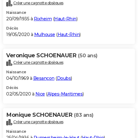
Créer une cagnotte obsèques
Naissance
20/09/1935 à
Rixheim
(
Haut-Rhin
)
Décès
19/05/2020 à
Mulhouse
(
Haut-Rhin
)
Veronique SCHOENAUER
(50 ans)
Créer une cagnotte obsèques
Naissance
04/10/1969 à
Besançon
(
Doubs
)
Décès
02/05/2020 à
Nice
(
Alpes-Maritimes
)
Monique SCHOENAUER
(83 ans)
Créer une cagnotte obsèques
Naissance
25/04/1936 à
Rumersheim-le-Haut
(
Haut-Rhin
)