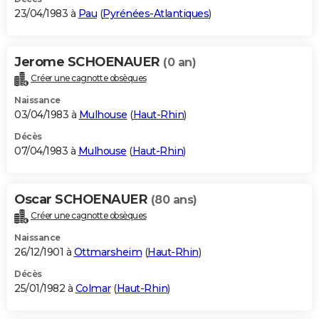
23/04/1983 à
Pau
(
Pyrénées-Atlantiques
)
Jerome SCHOENAUER
(0 an)
Créer une cagnotte obsèques
Naissance
03/04/1983 à
Mulhouse
(
Haut-Rhin
)
Décès
07/04/1983 à
Mulhouse
(
Haut-Rhin
)
Oscar SCHOENAUER
(80 ans)
Créer une cagnotte obsèques
Naissance
26/12/1901 à
Ottmarsheim
(
Haut-Rhin
)
Décès
25/01/1982 à
Colmar
(
Haut-Rhin
)