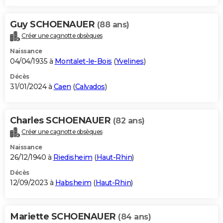
Guy SCHOENAUER
(88 ans)
Créer une cagnotte obsèques
Naissance
04/04/1935 à
Montalet-le-Bois
(
Yvelines
)
Décès
31/01/2024 à
Caen
(
Calvados
)
Charles SCHOENAUER
(82 ans)
Créer une cagnotte obsèques
Naissance
26/12/1940 à
Riedisheim
(
Haut-Rhin
)
Décès
12/09/2023 à
Habsheim
(
Haut-Rhin
)
Mariette SCHOENAUER
(84 ans)