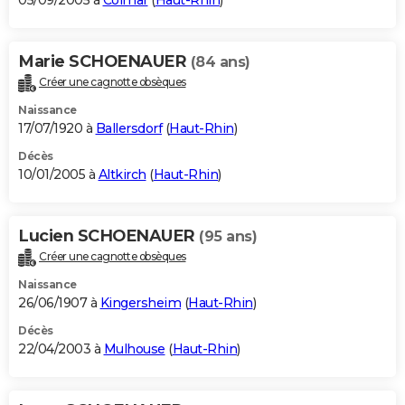
05/09/2005 à
Colmar
(
Haut-Rhin
)
Marie SCHOENAUER
(84 ans)
Créer une cagnotte obsèques
Naissance
17/07/1920 à
Ballersdorf
(
Haut-Rhin
)
Décès
10/01/2005 à
Altkirch
(
Haut-Rhin
)
Lucien SCHOENAUER
(95 ans)
Créer une cagnotte obsèques
Naissance
26/06/1907 à
Kingersheim
(
Haut-Rhin
)
Décès
22/04/2003 à
Mulhouse
(
Haut-Rhin
)