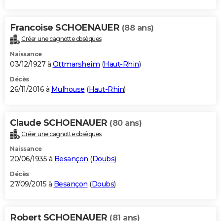
Francoise SCHOENAUER
(88 ans)
Créer une cagnotte obsèques
Naissance
03/12/1927 à
Ottmarsheim
(
Haut-Rhin
)
Décès
26/11/2016 à
Mulhouse
(
Haut-Rhin
)
Claude SCHOENAUER
(80 ans)
Créer une cagnotte obsèques
Naissance
20/06/1935 à
Besançon
(
Doubs
)
Décès
27/09/2015 à
Besançon
(
Doubs
)
Robert SCHOENAUER
(81 ans)