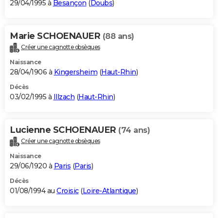
29/04/1995 à
Besançon
(
Doubs
)
Marie SCHOENAUER
(88 ans)
Créer une cagnotte obsèques
Naissance
28/04/1906 à
Kingersheim
(
Haut-Rhin
)
Décès
03/02/1995 à
Illzach
(
Haut-Rhin
)
Lucienne SCHOENAUER
(74 ans)
Créer une cagnotte obsèques
Naissance
29/06/1920 à
Paris
(
Paris
)
Décès
01/08/1994 au
Croisic
(
Loire-Atlantique
)