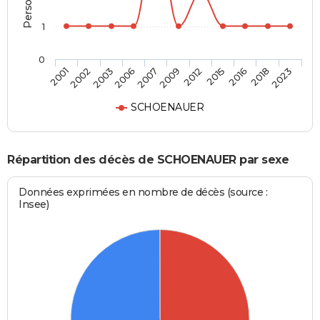
1
0
2015
2009
2006
2002
2023
2016
2012
2007
2003
2001
2018
SCHOENAUER
Répartition des décès de SCHOENAUER par sexe
Données exprimées en nombre de décès (source :
Insee)