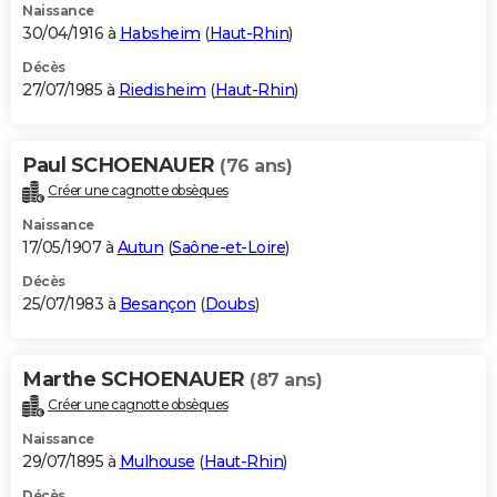
Naissance
30/04/1916 à
Habsheim
(
Haut-Rhin
)
Décès
27/07/1985 à
Riedisheim
(
Haut-Rhin
)
Paul SCHOENAUER
(76 ans)
Créer une cagnotte obsèques
Naissance
17/05/1907 à
Autun
(
Saône-et-Loire
)
Décès
25/07/1983 à
Besançon
(
Doubs
)
Marthe SCHOENAUER
(87 ans)
Créer une cagnotte obsèques
Naissance
29/07/1895 à
Mulhouse
(
Haut-Rhin
)
Décès