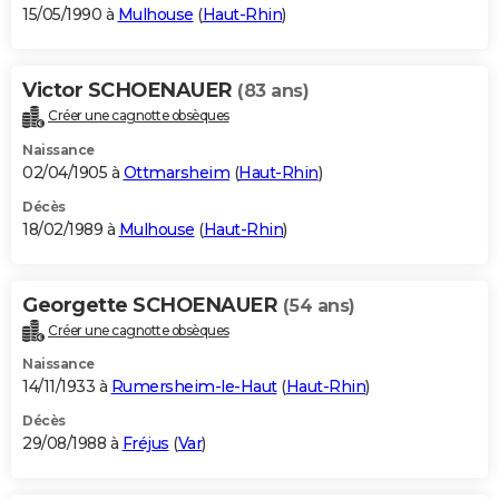
15/05/1990 à
Mulhouse
(
Haut-Rhin
)
Victor SCHOENAUER
(83 ans)
Créer une cagnotte obsèques
Naissance
02/04/1905 à
Ottmarsheim
(
Haut-Rhin
)
Décès
18/02/1989 à
Mulhouse
(
Haut-Rhin
)
Georgette SCHOENAUER
(54 ans)
Créer une cagnotte obsèques
Naissance
14/11/1933 à
Rumersheim-le-Haut
(
Haut-Rhin
)
Décès
29/08/1988 à
Fréjus
(
Var
)