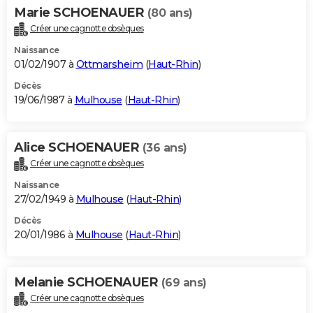
Marie SCHOENAUER
(80 ans)
Créer une cagnotte obsèques
Naissance
01/02/1907 à
Ottmarsheim
(
Haut-Rhin
)
Décès
19/06/1987 à
Mulhouse
(
Haut-Rhin
)
Alice SCHOENAUER
(36 ans)
Créer une cagnotte obsèques
Naissance
27/02/1949 à
Mulhouse
(
Haut-Rhin
)
Décès
20/01/1986 à
Mulhouse
(
Haut-Rhin
)
Melanie SCHOENAUER
(69 ans)
Créer une cagnotte obsèques