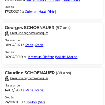
Décès
17/05/2019 à
Colmar
(
Haut-Rhin
)
Georges SCHOENAUER
(97 ans)
Créer une cagnotte obsèques
Naissance
08/04/1921 à
Paris
(
Paris
)
Décès
06/04/2019 au
Kremlin-Bicêtre
(
Val-de-Marne
)
Claudine SCHOENAUER
(88 ans)
Créer une cagnotte obsèques
Naissance
14/03/1930 à
Paris
(
Paris
)
Décès
24/09/2018 à
Toulon
(
Var
)