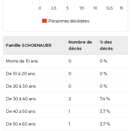
0
2,5
5
7,5
10
12,5
15
Personnes décédées
Nombre de
% des
Famille SCHOENAUER
décès
décès
Moins de 10 ans
0
0 %
De 10 à 20 ans
0
0 %
De 20 à 30 ans
0
0 %
De 30 à 40 ans
2
7,4 %
De 40 à 50 ans
1
3,7 %
De 50 à 60 ans
1
3,7 %