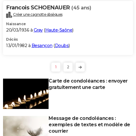
Francois SCHOENAUER
(45 ans)
Créer une cagnotte obsèques
Naissance
20/03/1936 à
Gray
(
Haute-Saône
)
Décès
13/01/1982 à
Besançon
(
Doubs
)
1
2
Carte de condoléances : envoyer
gratuitement une carte
Message de condoléances :
exemples de textes et modèle de
courrier