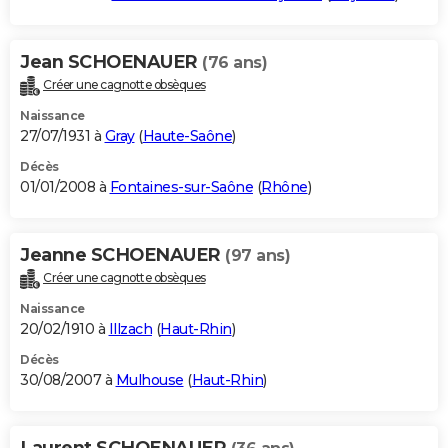
Jean SCHOENAUER
(76 ans)
Créer une cagnotte obsèques
Naissance
27/07/1931 à
Gray
(
Haute-Saône
)
Décès
01/01/2008 à
Fontaines-sur-Saône
(
Rhône
)
Jeanne SCHOENAUER
(97 ans)
Créer une cagnotte obsèques
Naissance
20/02/1910 à
Illzach
(
Haut-Rhin
)
Décès
30/08/2007 à
Mulhouse
(
Haut-Rhin
)
Laurent SCHOENAUER