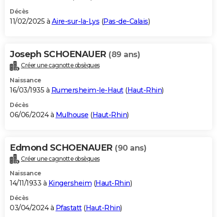
Décès
11/02/2025 à
Aire-sur-la-Lys
(
Pas-de-Calais
)
Joseph SCHOENAUER
(89 ans)
Créer une cagnotte obsèques
Naissance
16/03/1935 à
Rumersheim-le-Haut
(
Haut-Rhin
)
Décès
06/06/2024 à
Mulhouse
(
Haut-Rhin
)
Edmond SCHOENAUER
(90 ans)
Créer une cagnotte obsèques
Naissance
14/11/1933 à
Kingersheim
(
Haut-Rhin
)
Décès
03/04/2024 à
Pfastatt
(
Haut-Rhin
)