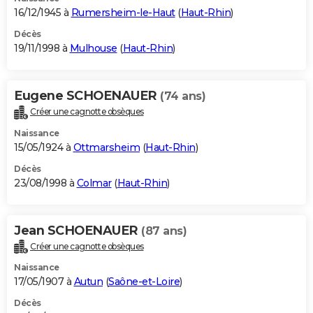
16/12/1945 à
Rumersheim-le-Haut
(
Haut-Rhin
)
Décès
19/11/1998 à
Mulhouse
(
Haut-Rhin
)
Eugene SCHOENAUER
(74 ans)
Créer une cagnotte obsèques
Naissance
15/05/1924 à
Ottmarsheim
(
Haut-Rhin
)
Décès
23/08/1998 à
Colmar
(
Haut-Rhin
)
Jean SCHOENAUER
(87 ans)
Créer une cagnotte obsèques
Naissance
17/05/1907 à
Autun
(
Saône-et-Loire
)
Décès