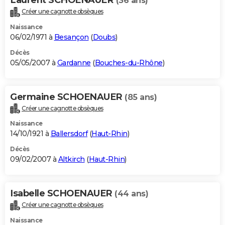
(36 ans)
Créer une cagnotte obsèques
Naissance
06/02/1971 à
Besançon
(
Doubs
)
Décès
05/05/2007 à
Gardanne
(
Bouches-du-Rhône
)
Germaine SCHOENAUER
(85 ans)
Créer une cagnotte obsèques
Naissance
14/10/1921 à
Ballersdorf
(
Haut-Rhin
)
Décès
09/02/2007 à
Altkirch
(
Haut-Rhin
)
Isabelle SCHOENAUER
(44 ans)
Créer une cagnotte obsèques
Naissance