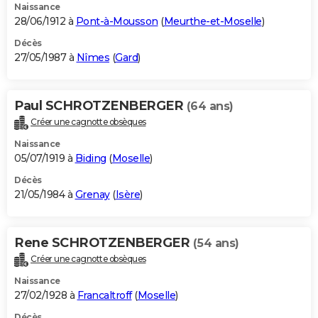
Naissance
28/06/1912 à
Pont-à-Mousson
(
Meurthe-et-Moselle
)
Décès
27/05/1987 à
Nîmes
(
Gard
)
Paul SCHROTZENBERGER
(64 ans)
Créer une cagnotte obsèques
Naissance
05/07/1919 à
Biding
(
Moselle
)
Décès
21/05/1984 à
Grenay
(
Isère
)
Rene SCHROTZENBERGER
(54 ans)
Créer une cagnotte obsèques
Naissance
27/02/1928 à
Francaltroff
(
Moselle
)
Décès