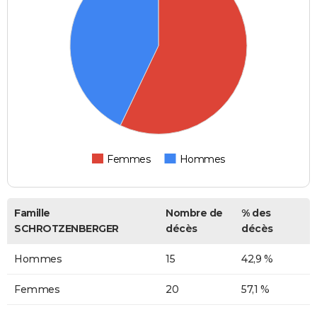
Femmes
Hommes
Famille
Nombre de
% des
SCHROTZENBERGER
décès
décès
Hommes
15
42,9 %
Femmes
20
57,1 %