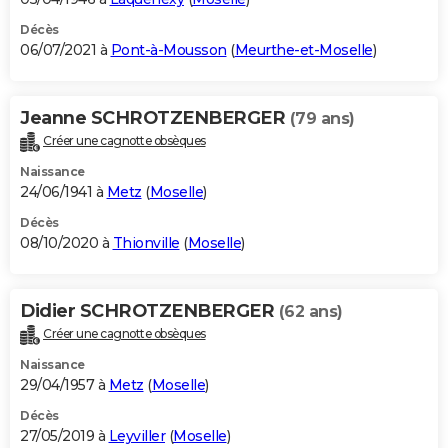
Décès
06/07/2021 à
Pont-à-Mousson
(
Meurthe-et-Moselle
)
Jeanne SCHROTZENBERGER
(79 ans)
Créer une cagnotte obsèques
Naissance
24/06/1941 à
Metz
(
Moselle
)
Décès
08/10/2020 à
Thionville
(
Moselle
)
Didier SCHROTZENBERGER
(62 ans)
Créer une cagnotte obsèques
Naissance
29/04/1957 à
Metz
(
Moselle
)
Décès
27/05/2019 à
Leyviller
(
Moselle
)