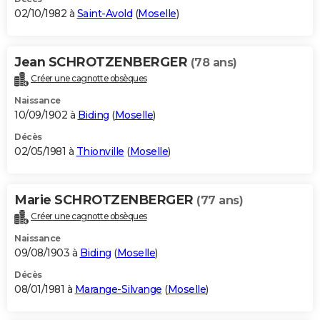
02/10/1982 à
Saint-Avold
(
Moselle
)
Jean SCHROTZENBERGER
(78 ans)
Créer une cagnotte obsèques
Naissance
10/09/1902 à
Biding
(
Moselle
)
Décès
02/05/1981 à
Thionville
(
Moselle
)
Marie SCHROTZENBERGER
(77 ans)
Créer une cagnotte obsèques
Naissance
09/08/1903 à
Biding
(
Moselle
)
Décès
08/01/1981 à
Marange-Silvange
(
Moselle
)