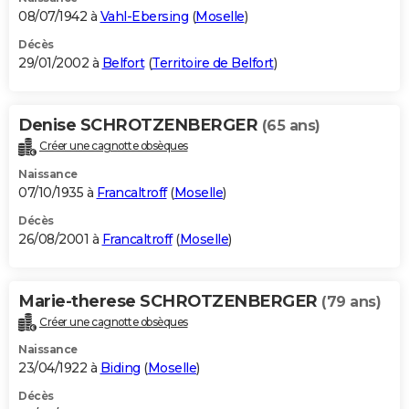
08/07/1942 à
Vahl-Ebersing
(
Moselle
)
Décès
29/01/2002 à
Belfort
(
Territoire de Belfort
)
Denise SCHROTZENBERGER
(65 ans)
Créer une cagnotte obsèques
Naissance
07/10/1935 à
Francaltroff
(
Moselle
)
Décès
26/08/2001 à
Francaltroff
(
Moselle
)
Marie-therese SCHROTZENBERGER
(79 ans)
Créer une cagnotte obsèques
Naissance
23/04/1922 à
Biding
(
Moselle
)
Décès