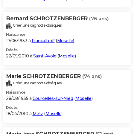
Bernard SCHROTZENBERGER
(76 ans)
Créer une cagnotte obsèques
Naissance
17/06/1933 à
Francaltroff
(
Moselle
)
Décès
22/05/2010 à
Saint-Avold
(
Moselle
)
Marie SCHROTZENBERGER
(74 ans)
Créer une cagnotte obsèques
Naissance
28/08/1935 à
Courcelles-sur-Nied
(
Moselle
)
Décès
18/04/2010 à
Metz
(
Moselle
)
Marie-jose SCHROTZENBERGER