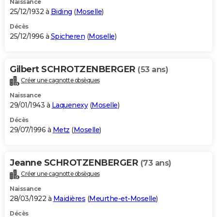
Naissance
25/12/1932 à
Biding
(
Moselle
)
Décès
25/12/1996 à
Spicheren
(
Moselle
)
Gilbert SCHROTZENBERGER
(53 ans)
Créer une cagnotte obsèques
Naissance
29/01/1943 à
Laquenexy
(
Moselle
)
Décès
29/07/1996 à
Metz
(
Moselle
)
Jeanne SCHROTZENBERGER
(73 ans)
Créer une cagnotte obsèques
Naissance
28/03/1922 à
Maidières
(
Meurthe-et-Moselle
)
Décès