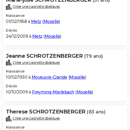
(51 ans)
Créer une cagnotte obsèques
Naissance
01/02/1958 à
Metz
(
Moselle
)
Décès
24/12/2009 à
Metz
(
Moselle
)
Jeanne SCHROTZENBERGER
(79 ans)
Créer une cagnotte obsèques
Naissance
10/02/1930 à
Moyeuvre-Grande
(
Moselle
)
Décès
10/10/2009 à
Freyming-Merlebach
(
Moselle
)
Therese SCHROTZENBERGER
(83 ans)
Créer une cagnotte obsèques
Naissance