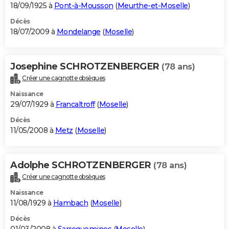
18/09/1925 à
Pont-à-Mousson
(
Meurthe-et-Moselle
)
Décès
18/07/2009 à
Mondelange
(
Moselle
)
Josephine SCHROTZENBERGER
(78 ans)
Créer une cagnotte obsèques
Naissance
29/07/1929 à
Francaltroff
(
Moselle
)
Décès
11/05/2008 à
Metz
(
Moselle
)
Adolphe SCHROTZENBERGER
(78 ans)
Créer une cagnotte obsèques
Naissance
11/08/1929 à
Hambach
(
Moselle
)
Décès