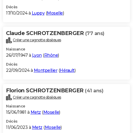
Décès
17/10/2024 à
Luppy
(
Moselle
)
Claude SCHROTZENBERGER
(77 ans)
Créer une cagnotte obsèques
Naissance
26/07/1947 à
Lyon
(
Rhône
)
Décès
22/09/2024 à
Montpellier
(
Hérault
)
Florion SCHROTZENBERGER
(41 ans)
Créer une cagnotte obsèques
Naissance
15/06/1981 à
Metz
(
Moselle
)
Décès
11/06/2023 à
Metz
(
Moselle
)