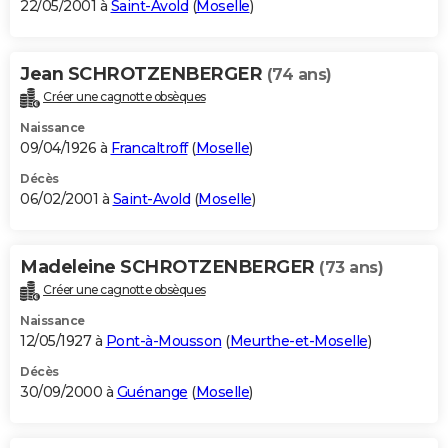
22/05/2001 à
Saint-Avold
(
Moselle
)
Jean SCHROTZENBERGER
(74 ans)
Créer une cagnotte obsèques
Naissance
09/04/1926 à
Francaltroff
(
Moselle
)
Décès
06/02/2001 à
Saint-Avold
(
Moselle
)
Madeleine SCHROTZENBERGER
(73 ans)
Créer une cagnotte obsèques
Naissance
12/05/1927 à
Pont-à-Mousson
(
Meurthe-et-Moselle
)
Décès
30/09/2000 à
Guénange
(
Moselle
)