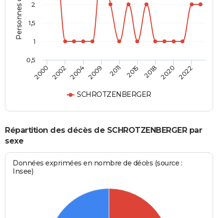
Personnes décédées
2
1,5
1
0,5
2004
2009
2011
2015
2018
2020
2022
2000
2002
SCHROTZENBERGER
Répartition des décès de SCHROTZENBERGER par
sexe
Données exprimées en nombre de décès (source :
Insee)