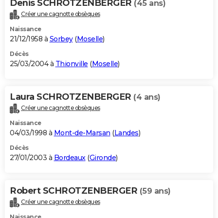
Denis SCHROTZENBERGER
(45 ans)
Créer une cagnotte obsèques
Naissance
21/12/1958 à
Sorbey
(
Moselle
)
Décès
25/03/2004 à
Thionville
(
Moselle
)
Laura SCHROTZENBERGER
(4 ans)
Créer une cagnotte obsèques
Naissance
04/03/1998 à
Mont-de-Marsan
(
Landes
)
Décès
27/01/2003 à
Bordeaux
(
Gironde
)
Robert SCHROTZENBERGER
(59 ans)
Créer une cagnotte obsèques
Naissance