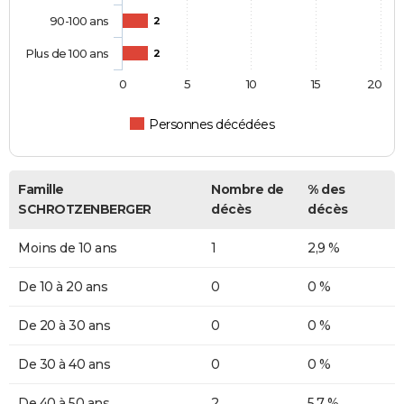
90-100 ans
2
Plus de 100 ans
2
0
5
10
15
20
Personnes décédées
Famille
Nombre de
% des
SCHROTZENBERGER
décès
décès
Moins de 10 ans
1
2,9 %
De 10 à 20 ans
0
0 %
De 20 à 30 ans
0
0 %
De 30 à 40 ans
0
0 %
De 40 à 50 ans
2
5,7 %