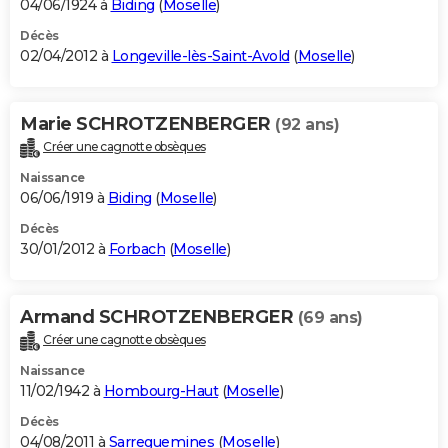
04/06/1924 à
Biding
(
Moselle
)
Décès
02/04/2012 à
Longeville-lès-Saint-Avold
(
Moselle
)
Marie SCHROTZENBERGER
(92 ans)
Créer une cagnotte obsèques
Naissance
06/06/1919 à
Biding
(
Moselle
)
Décès
30/01/2012 à
Forbach
(
Moselle
)
Armand SCHROTZENBERGER
(69 ans)
Créer une cagnotte obsèques
Naissance
11/02/1942 à
Hombourg-Haut
(
Moselle
)
Décès
04/08/2011 à
Sarreguemines
(
Moselle
)