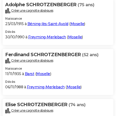
Adolphe SCHROTZENBERGER
(75 ans)
Créer une cagnotte obsèques
Naissance
23/03/1915 à
Béning-lès-Saint-Avold
(
Moselle
)
Décès
30/10/1990 à
Freyming-Merlebach
(
Moselle
)
Ferdinand SCHROTZENBERGER
(52 ans)
Créer une cagnotte obsèques
Naissance
11/11/1935 à
Barst
(
Moselle
)
Décès
06/11/1988 à
Freyming-Merlebach
(
Moselle
)
Elise SCHROTZENBERGER
(74 ans)
Créer une cagnotte obsèques