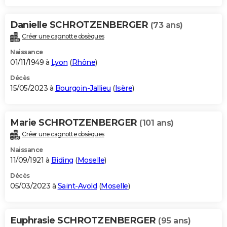
Danielle SCHROTZENBERGER
(73 ans)
Créer une cagnotte obsèques
Naissance
01/11/1949 à
Lyon
(
Rhône
)
Décès
15/05/2023 à
Bourgoin-Jallieu
(
Isère
)
Marie SCHROTZENBERGER
(101 ans)
Créer une cagnotte obsèques
Naissance
11/09/1921 à
Biding
(
Moselle
)
Décès
05/03/2023 à
Saint-Avold
(
Moselle
)
Euphrasie SCHROTZENBERGER
(95 ans)