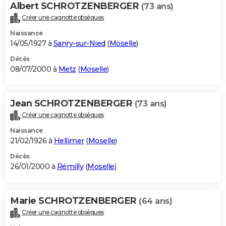
Albert SCHROTZENBERGER
(73 ans)
Créer une cagnotte obsèques
Naissance
14/05/1927 à
Sanry-sur-Nied
(
Moselle
)
Décès
08/07/2000 à
Metz
(
Moselle
)
Jean SCHROTZENBERGER
(73 ans)
Créer une cagnotte obsèques
Naissance
21/02/1926 à
Hellimer
(
Moselle
)
Décès
26/01/2000 à
Rémilly
(
Moselle
)
Marie SCHROTZENBERGER
(64 ans)
Créer une cagnotte obsèques