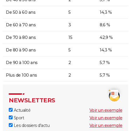
De 50 à 60 ans
5
14,3 %
De 60 à 70 ans
3
8,6 %
De 70 à 80 ans
15
42,9 %
De 80 à 90 ans
5
14,3 %
De 90 à 100 ans
2
5,7 %
Plus de 100 ans
2
5,7 %
NEWSLETTERS
Actualité
Voir un exemple
Sport
Voir un exemple
Les dossiers d'actu
Voir un exemple