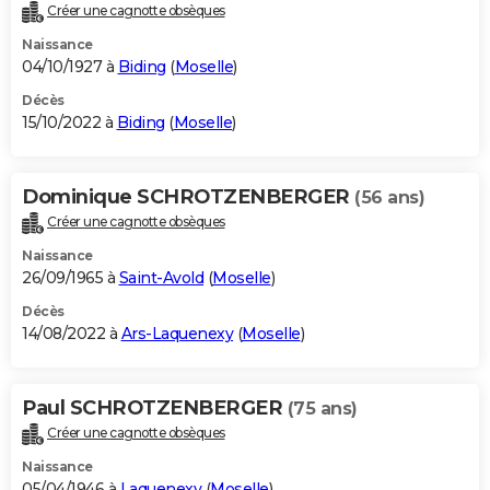
Créer une cagnotte obsèques
Naissance
04/10/1927 à
Biding
(
Moselle
)
Décès
15/10/2022 à
Biding
(
Moselle
)
Dominique SCHROTZENBERGER
(56 ans)
Créer une cagnotte obsèques
Naissance
26/09/1965 à
Saint-Avold
(
Moselle
)
Décès
14/08/2022 à
Ars-Laquenexy
(
Moselle
)
Paul SCHROTZENBERGER
(75 ans)
Créer une cagnotte obsèques
Naissance
05/04/1946 à
Laquenexy
(
Moselle
)