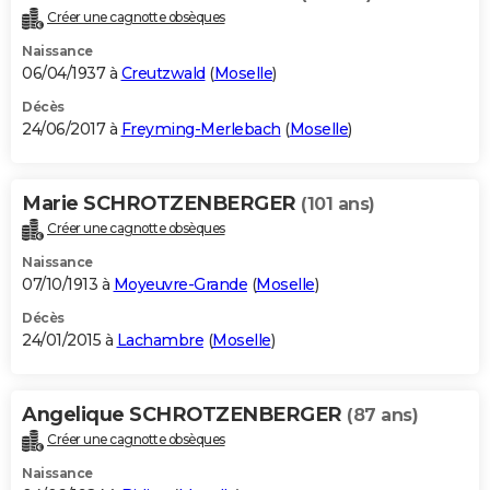
Créer une cagnotte obsèques
Naissance
06/04/1937 à
Creutzwald
(
Moselle
)
Décès
24/06/2017 à
Freyming-Merlebach
(
Moselle
)
Marie SCHROTZENBERGER
(101 ans)
Créer une cagnotte obsèques
Naissance
07/10/1913 à
Moyeuvre-Grande
(
Moselle
)
Décès
24/01/2015 à
Lachambre
(
Moselle
)
Angelique SCHROTZENBERGER
(87 ans)
Créer une cagnotte obsèques
Naissance