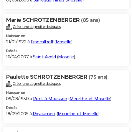
01/03/2008 à
Sarreguemines
(
Moselle
)
Marie SCHROTZENBERGER
(85 ans)
Créer une cagnotte obsèques
Naissance
21/01/1922 à
Francaltroff
(
Moselle
)
Décès
16/04/2007 à
Saint-Avold
(
Moselle
)
Paulette SCHROTZENBERGER
(75 ans)
Créer une cagnotte obsèques
Naissance
09/08/1930 à
Pont-à-Mousson
(
Meurthe-et-Moselle
)
Décès
18/09/2005 à
Royaumeix
(
Meurthe-et-Moselle
)