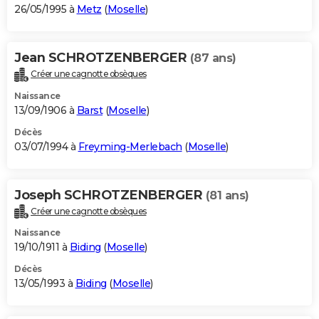
26/05/1995 à
Metz
(
Moselle
)
Jean SCHROTZENBERGER
(87 ans)
Créer une cagnotte obsèques
Naissance
13/09/1906 à
Barst
(
Moselle
)
Décès
03/07/1994 à
Freyming-Merlebach
(
Moselle
)
Joseph SCHROTZENBERGER
(81 ans)
Créer une cagnotte obsèques
Naissance
19/10/1911 à
Biding
(
Moselle
)
Décès
13/05/1993 à
Biding
(
Moselle
)