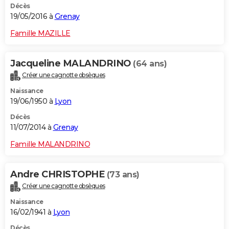
Décès
19/05/2016 à
Grenay
Famille MAZILLE
Jacqueline MALANDRINO
(64 ans)
Créer une cagnotte obsèques
Naissance
19/06/1950 à
Lyon
Décès
11/07/2014 à
Grenay
Famille MALANDRINO
Andre CHRISTOPHE
(73 ans)
Créer une cagnotte obsèques
Naissance
16/02/1941 à
Lyon
Décès