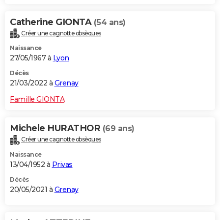
Catherine GIONTA
(54 ans)
Créer une cagnotte obsèques
Naissance
27/05/1967 à
Lyon
Décès
21/03/2022 à
Grenay
Famille GIONTA
Michele HURATHOR
(69 ans)
Créer une cagnotte obsèques
Naissance
13/04/1952 à
Privas
Décès
20/05/2021 à
Grenay