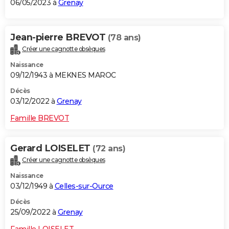
06/05/2023 à
Grenay
Jean-pierre BREVOT
(78 ans)
Créer une cagnotte obsèques
Naissance
09/12/1943 à MEKNES MAROC
Décès
03/12/2022 à
Grenay
Famille BREVOT
Gerard LOISELET
(72 ans)
Créer une cagnotte obsèques
Naissance
03/12/1949 à
Celles-sur-Ource
Décès
25/09/2022 à
Grenay
Famille LOISELET