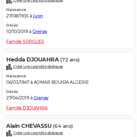
Créer une cagnotte obsèques
Naissance
27/08/1935 à
Lyon
Décès
10/10/2019 à
Grenay
Famille SORGUES
Hedda DJOUAHRA
(72 ans)
Créer une cagnotte obsèques
Naissance
06/03/1947 à AOMAR BOUIRA ALGERIE
Décès
27/04/2019 à
Grenay
Famille DJOUAHRA
Alain CHEVASSU
(64 ans)
Créer une cagnotte obsèques