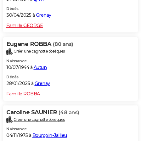
Décès
30/04/2025 à
Grenay
Famille GEORGE
Eugene ROBBA
(80 ans)
Créer une cagnotte obsèques
Naissance
10/07/1944 à
Autun
Décès
28/01/2025 à
Grenay
Famille ROBBA
Caroline SAUNIER
(48 ans)
Créer une cagnotte obsèques
Naissance
04/11/1975 à
Bourgoin-Jallieu