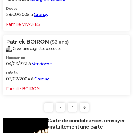
Décès
28/09/2005 à
Grenay
Famille VIVARES
Patrick BOIRON
(52 ans)
Créer une cagnotte obsèques
Naissance
04/03/1951 à
Vendôme
Décès
03/02/2004 à
Grenay
Famille BOIRON
1
2
3
Carte de condoléances : envoyer
gratuitement une carte