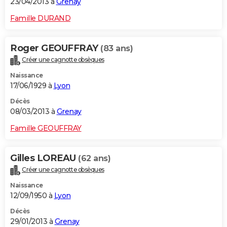
23/04/2013 à
Grenay
Famille DURAND
Roger GEOUFFRAY
(83 ans)
Créer une cagnotte obsèques
Naissance
17/06/1929 à
Lyon
Décès
08/03/2013 à
Grenay
Famille GEOUFFRAY
Gilles LOREAU
(62 ans)
Créer une cagnotte obsèques
Naissance
12/09/1950 à
Lyon
Décès
29/01/2013 à
Grenay