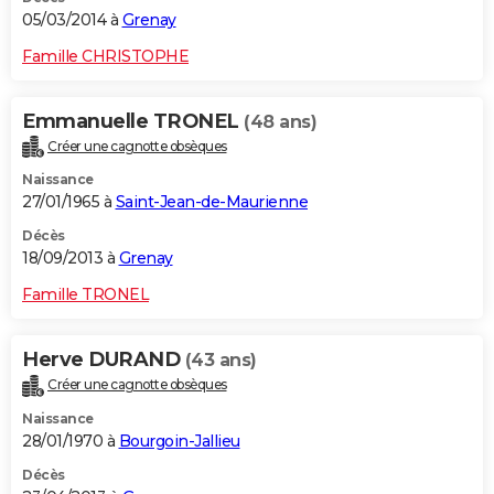
05/03/2014 à
Grenay
Famille CHRISTOPHE
Emmanuelle TRONEL
(48 ans)
Créer une cagnotte obsèques
Naissance
27/01/1965 à
Saint-Jean-de-Maurienne
Décès
18/09/2013 à
Grenay
Famille TRONEL
Herve DURAND
(43 ans)
Créer une cagnotte obsèques
Naissance
28/01/1970 à
Bourgoin-Jallieu
Décès