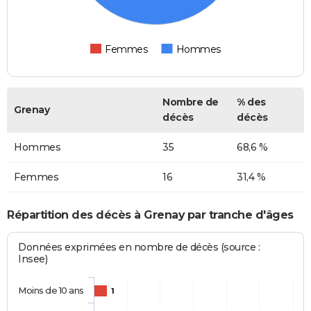
Femmes
Hommes
Nombre de
% des
Grenay
décès
décès
Hommes
35
68,6 %
Femmes
16
31,4 %
Répartition des décès à Grenay par tranche d'âges
Données exprimées en nombre de décès (source :
Insee)
Moins de 10 ans
1