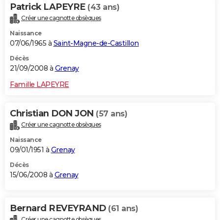
Patrick LAPEYRE
(43 ans)
Créer une cagnotte obsèques
Naissance
07/06/1965 à
Saint-Magne-de-Castillon
Décès
21/09/2008 à
Grenay
Famille LAPEYRE
Christian DON JON
(57 ans)
Créer une cagnotte obsèques
Naissance
09/01/1951 à
Grenay
Décès
15/06/2008 à
Grenay
Bernard REVEYRAND
(61 ans)
Créer une cagnotte obsèques