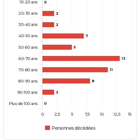
10-20 ans
0
20-30 ans
2
30-40 ans
2
40-50 ans
7
50-60 ans
5
60-70 ans
13
70-80 ans
11
80-90 ans
8
90-100 ans
2
Plus de 100 ans
0
0
2,5
5
7,5
10
12,5
15
Personnes décédées