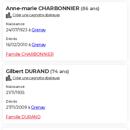
Anne-marie CHARBONNIER
(86 ans)
Créer une cagnotte obsèques
Naissance
24/07/1923 à
Grenay
Décès
16/02/2010 à
Grenay
Famille CHARBONNIER
Gilbert DURAND
(74 ans)
Créer une cagnotte obsèques
Naissance
21/11/1935
Décès
27/11/2009 à
Grenay
Famille DURAND