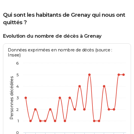
Qui sont les habitants de Grenay qui nous ont
quittés ?
Evolution du nombre de décès à Grenay
Données exprimées en nombre de décès (source :
Insee)
6
5
Personnes décédées
4
3
2
1
0