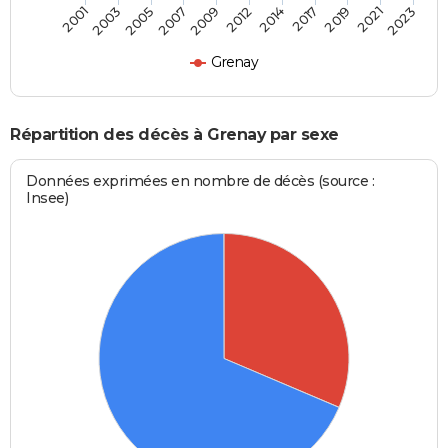
2003
2012
2021
2001
2009
2019
2007
2017
2005
2014
2023
Grenay
Répartition des décès à Grenay par sexe
Données exprimées en nombre de décès (source :
Insee)