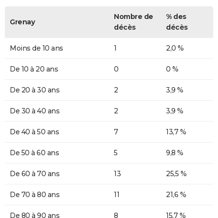
Nombre de
% des
Grenay
décès
décès
Moins de 10 ans
1
2,0 %
De 10 à 20 ans
0
0 %
De 20 à 30 ans
2
3,9 %
De 30 à 40 ans
2
3,9 %
De 40 à 50 ans
7
13,7 %
De 50 à 60 ans
5
9,8 %
De 60 à 70 ans
13
25,5 %
De 70 à 80 ans
11
21,6 %
De 80 à 90 ans
8
15,7 %