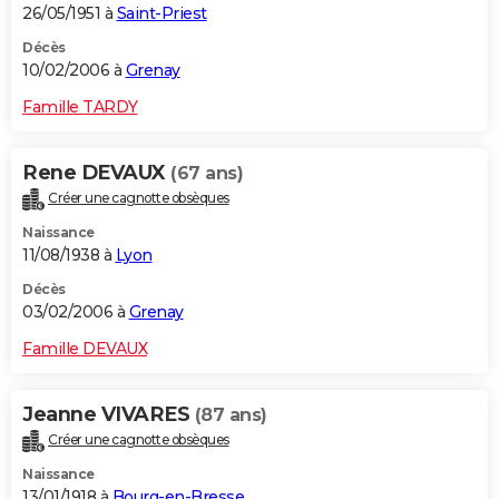
26/05/1951 à
Saint-Priest
Décès
10/02/2006 à
Grenay
Famille TARDY
Rene DEVAUX
(67 ans)
Créer une cagnotte obsèques
Naissance
11/08/1938 à
Lyon
Décès
03/02/2006 à
Grenay
Famille DEVAUX
Jeanne VIVARES
(87 ans)
Créer une cagnotte obsèques
Naissance
13/01/1918 à
Bourg-en-Bresse