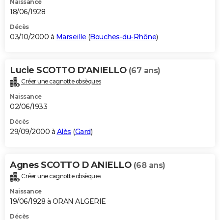
Naissance
18/06/1928
Décès
03/10/2000 à
Marseille
(
Bouches-du-Rhône
)
Lucie SCOTTO D'ANIELLO
(67 ans)
Créer une cagnotte obsèques
Naissance
02/06/1933
Décès
29/09/2000 à
Alès
(
Gard
)
Agnes SCOTTO D ANIELLO
(68 ans)
Créer une cagnotte obsèques
Naissance
19/06/1928 à ORAN ALGERIE
Décès