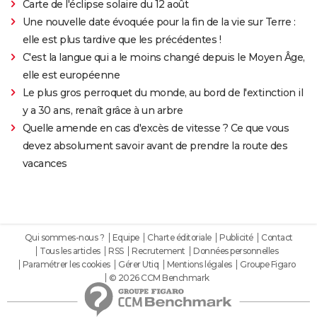
Carte de l'éclipse solaire du 12 août
Une nouvelle date évoquée pour la fin de la vie sur Terre :
elle est plus tardive que les précédentes !
C'est la langue qui a le moins changé depuis le Moyen Âge,
elle est européenne
Le plus gros perroquet du monde, au bord de l'extinction il
y a 30 ans, renaît grâce à un arbre
Quelle amende en cas d'excès de vitesse ? Ce que vous
devez absolument savoir avant de prendre la route des
vacances
Qui sommes-nous ?
Equipe
Charte éditoriale
Publicité
Contact
Tous les articles
RSS
Recrutement
Données personnelles
Paramétrer les cookies
Gérer Utiq
Mentions légales
Groupe Figaro
© 2026 CCM Benchmark