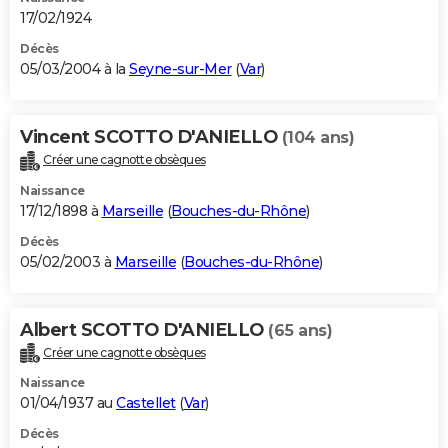
17/02/1924
Décès
05/03/2004 à la
Seyne-sur-Mer
(
Var
)
Vincent SCOTTO D'ANIELLO
(104 ans)
Créer une cagnotte obsèques
Naissance
17/12/1898 à
Marseille
(
Bouches-du-Rhône
)
Décès
05/02/2003 à
Marseille
(
Bouches-du-Rhône
)
Albert SCOTTO D'ANIELLO
(65 ans)
Créer une cagnotte obsèques
Naissance
01/04/1937 au
Castellet
(
Var
)
Décès