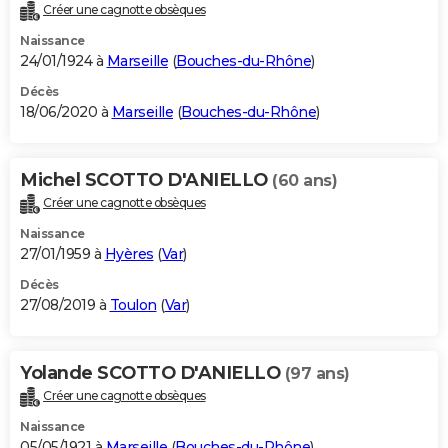
Créer une cagnotte obsèques
Naissance
24/01/1924 à
Marseille
(
Bouches-du-Rhône
)
Décès
18/06/2020 à
Marseille
(
Bouches-du-Rhône
)
Michel SCOTTO D'ANIELLO
(60 ans)
Créer une cagnotte obsèques
Naissance
27/01/1959 à
Hyères
(
Var
)
Décès
27/08/2019 à
Toulon
(
Var
)
Yolande SCOTTO D'ANIELLO
(97 ans)
Créer une cagnotte obsèques
Naissance
05/05/1921 à
Marseille
(
Bouches-du-Rhône
)