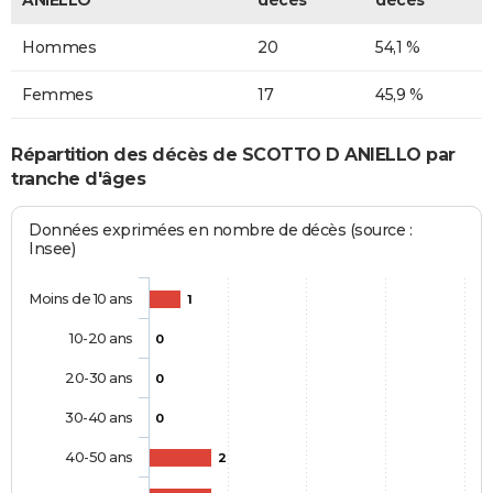
Hommes
20
54,1 %
Femmes
17
45,9 %
Répartition des décès de SCOTTO D ANIELLO par
tranche d'âges
Données exprimées en nombre de décès (source :
Insee)
Moins de 10 ans
1
10-20 ans
0
20-30 ans
0
30-40 ans
0
40-50 ans
2