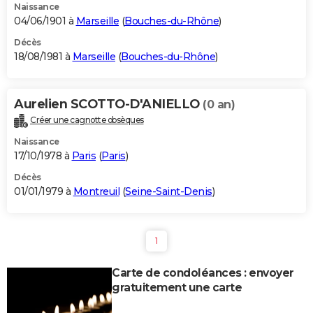
Naissance
04/06/1901 à
Marseille
(
Bouches-du-Rhône
)
Décès
18/08/1981 à
Marseille
(
Bouches-du-Rhône
)
Aurelien SCOTTO-D'ANIELLO
(0 an)
Créer une cagnotte obsèques
Naissance
17/10/1978 à
Paris
(
Paris
)
Décès
01/01/1979 à
Montreuil
(
Seine-Saint-Denis
)
1
Carte de condoléances : envoyer
gratuitement une carte