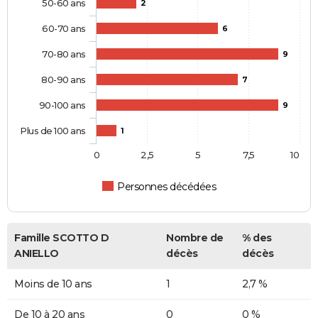
50-60 ans
2
60-70 ans
6
70-80 ans
9
80-90 ans
7
90-100 ans
9
Plus de 100 ans
1
0
2,5
5
7,5
10
Personnes décédées
Famille SCOTTO D
Nombre de
% des
ANIELLO
décès
décès
Moins de 10 ans
1
2,7 %
De 10 à 20 ans
0
0 %