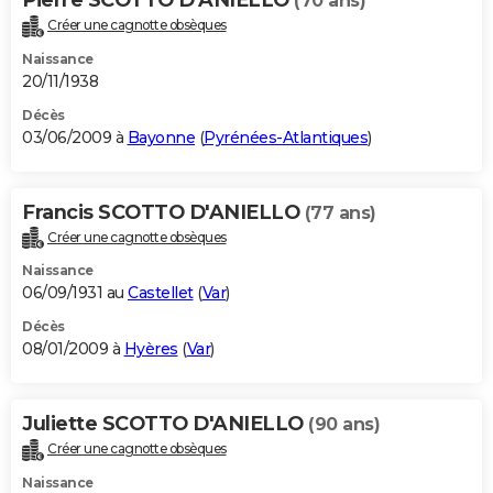
(70 ans)
Créer une cagnotte obsèques
Naissance
20/11/1938
Décès
03/06/2009 à
Bayonne
(
Pyrénées-Atlantiques
)
Francis SCOTTO D'ANIELLO
(77 ans)
Créer une cagnotte obsèques
Naissance
06/09/1931 au
Castellet
(
Var
)
Décès
08/01/2009 à
Hyères
(
Var
)
Juliette SCOTTO D'ANIELLO
(90 ans)
Créer une cagnotte obsèques
Naissance