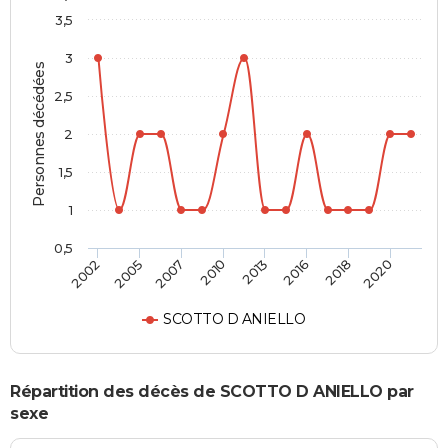
3,5
3
Personnes décédées
2,5
2
1,5
1
0,5
2002
2005
2007
2010
2013
2016
2018
2020
SCOTTO D ANIELLO
Répartition des décès de SCOTTO D ANIELLO par
sexe