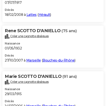
07/07/1917
Décès
18/02/2008 à
Lattes
(
Hérault
)
Rene SCOTTO D'ANIELLO
(75 ans)
Créer une cagnotte obsèques
Naissance
01/05/1932
Décès
27/10/2007 à
Marseille
(
Bouches-du-Rhône
)
Marie SCOTTO D'ANIELLO
(91 ans)
Créer une cagnotte obsèques
Naissance
29/03/1915
Décès