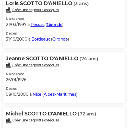
Loris SCOTTO D'ANIELLO
(3 ans)
Créer une cagnotte obsèques
Naissance
21/03/1997 à
Pessac
(
Gironde
)
Décès
31/10/2000 à
Bordeaux
(
Gironde
)
Jeanne SCOTTO D'ANIELLO
(74 ans)
Créer une cagnotte obsèques
Naissance
26/01/1926
Décès
08/10/2000 à
Nice
(
Alpes-Maritimes
)
Michel SCOTTO D'ANIELLO
(72 ans)
Créer une cagnotte obsèques