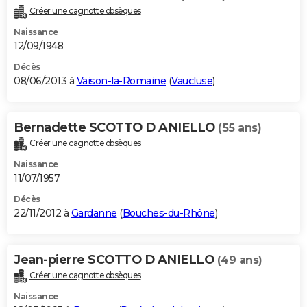
Créer une cagnotte obsèques
Naissance
12/09/1948
Décès
08/06/2013 à
Vaison-la-Romaine
(
Vaucluse
)
Bernadette SCOTTO D ANIELLO
(55 ans)
Créer une cagnotte obsèques
Naissance
11/07/1957
Décès
22/11/2012 à
Gardanne
(
Bouches-du-Rhône
)
Jean-pierre SCOTTO D ANIELLO
(49 ans)
Créer une cagnotte obsèques
Naissance