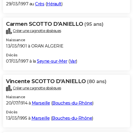
29/03/1997 au
Crès
(
Hérault
)
Carmen SCOTTO D'ANIELLO
(95 ans)
Créer une cagnotte obsèques
Naissance
13/03/1901 à ORAN ALGERIE
Décès
07/03/1997 à la
Seyne-sur-Mer
(
Var
)
Vincente SCOTTO D'ANIELLO
(80 ans)
Créer une cagnotte obsèques
Naissance
20/07/1914 à
Marseille
(
Bouches-du-Rhône
)
Décès
13/03/1995 à
Marseille
(
Bouches-du-Rhône
)