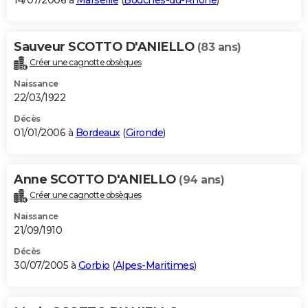
14/07/2006 à
Marseille
(
Bouches-du-Rhône
)
Sauveur SCOTTO D'ANIELLO
(83 ans)
Créer une cagnotte obsèques
Naissance
22/03/1922
Décès
01/01/2006 à
Bordeaux
(
Gironde
)
Anne SCOTTO D'ANIELLO
(94 ans)
Créer une cagnotte obsèques
Naissance
21/09/1910
Décès
30/07/2005 à
Gorbio
(
Alpes-Maritimes
)