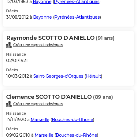
12/03/1963 à
Bayonne
(
Pyrénées-Atlantiques
)
Décès
31/08/2012 à
Bayonne
(
Pyrénées-Atlantiques
)
Raymonde SCOTTO D ANIELLO
(91 ans)
Créer une cagnotte obsèques
Naissance
02/01/1921
Décès
10/03/2012 à
Saint-Georges-d'Orques
(
Hérault
)
Clemence SCOTTO D'ANIELLO
(89 ans)
Créer une cagnotte obsèques
Naissance
17/11/1920 à
Marseille
(
Bouches-du-Rhône
)
Décès
09/02/2010 à
Marseille
(
Bouches-du-Rhône
)