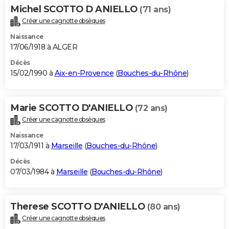
Michel SCOTTO D ANIELLO
(71 ans)
Créer une cagnotte obsèques
Naissance
17/06/1918 à ALGER
Décès
15/02/1990 à
Aix-en-Provence
(
Bouches-du-Rhône
)
Marie SCOTTO D'ANIELLO
(72 ans)
Créer une cagnotte obsèques
Naissance
17/03/1911 à
Marseille
(
Bouches-du-Rhône
)
Décès
07/03/1984 à
Marseille
(
Bouches-du-Rhône
)
Therese SCOTTO D'ANIELLO
(80 ans)
Créer une cagnotte obsèques