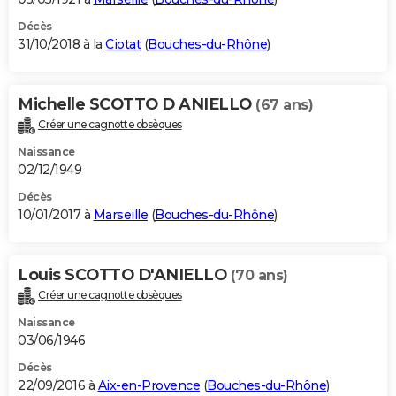
Décès
31/10/2018 à la
Ciotat
(
Bouches-du-Rhône
)
Michelle SCOTTO D ANIELLO
(67 ans)
Créer une cagnotte obsèques
Naissance
02/12/1949
Décès
10/01/2017 à
Marseille
(
Bouches-du-Rhône
)
Louis SCOTTO D'ANIELLO
(70 ans)
Créer une cagnotte obsèques
Naissance
03/06/1946
Décès
22/09/2016 à
Aix-en-Provence
(
Bouches-du-Rhône
)