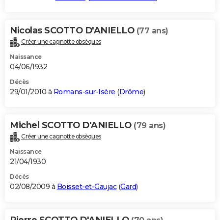
Nicolas SCOTTO D'ANIELLO
(77 ans)
Créer une cagnotte obsèques
Naissance
04/06/1932
Décès
29/01/2010 à
Romans-sur-Isère
(
Drôme
)
Michel SCOTTO D'ANIELLO
(79 ans)
Créer une cagnotte obsèques
Naissance
21/04/1930
Décès
02/08/2009 à
Boisset-et-Gaujac
(
Gard
)
Pierre SCOTTO D'ANIELLO