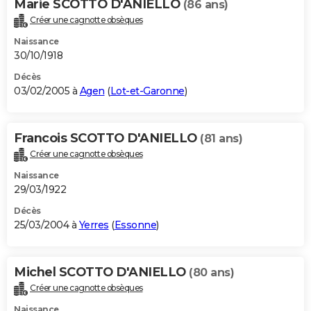
Marie SCOTTO D'ANIELLO
(86 ans)
Créer une cagnotte obsèques
Naissance
30/10/1918
Décès
03/02/2005 à
Agen
(
Lot-et-Garonne
)
Francois SCOTTO D'ANIELLO
(81 ans)
Créer une cagnotte obsèques
Naissance
29/03/1922
Décès
25/03/2004 à
Yerres
(
Essonne
)
Michel SCOTTO D'ANIELLO
(80 ans)
Créer une cagnotte obsèques
Naissance