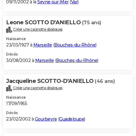
09/11/2002 à la
Seyne-sur-Mer
(
Var
)
Leone SCOTTO D'ANIELLO
(75 ans)
Créer une cagnotte obsèques
Naissance
23/03/1927 à
Marseille
(
Bouches-du-Rhône
)
Décès
30/08/2002 à
Marseille
(
Bouches-du-Rhône
)
Jacqueline SCOTTO-D'ANIELLO
(46 ans)
Créer une cagnotte obsèques
Naissance
17/09/1955
Décès
23/02/2002 à
Gourbeyre
(
Guadeloupe
)