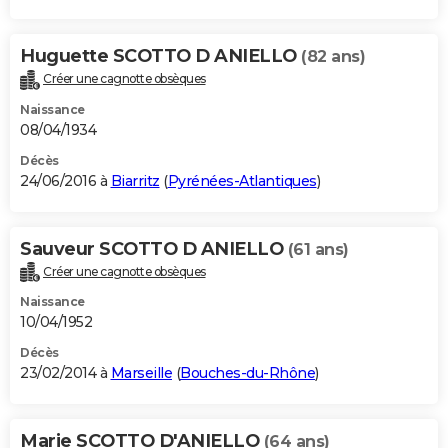
Huguette SCOTTO D ANIELLO
(82 ans)
Créer une cagnotte obsèques
Naissance
08/04/1934
Décès
24/06/2016 à
Biarritz
(
Pyrénées-Atlantiques
)
Sauveur SCOTTO D ANIELLO
(61 ans)
Créer une cagnotte obsèques
Naissance
10/04/1952
Décès
23/02/2014 à
Marseille
(
Bouches-du-Rhône
)
Marie SCOTTO D'ANIELLO
(64 ans)