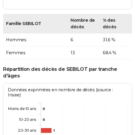
Nombre de
% des
Famille SEBILOT
décès
décès
Hommes
6
31,6 %
Femmes
13
68,4 %
Répartition des décès de SEBILOT par tranche
d'âges
Données exprimées en nombre de décès (source :
Insee)
Moins de 10 ans
0
10-20 ans
0
20-30 ans
1