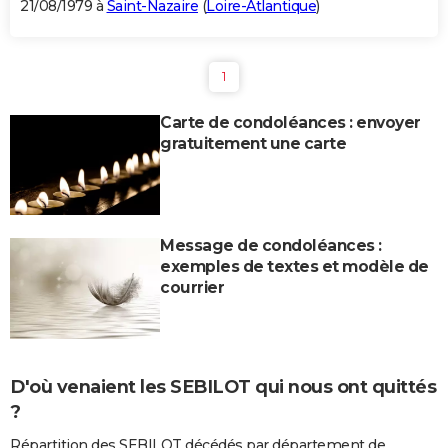
21/08/1979 à
Saint-Nazaire
(
Loire-Atlantique
)
1
Carte de condoléances : envoyer
gratuitement une carte
Message de condoléances :
exemples de textes et modèle de
courrier
D'où venaient les SEBILOT qui nous ont quittés
?
Répartition des SEBILOT décédés par département de