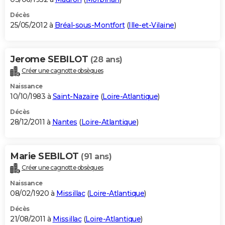
Décès
25/05/2012 à
Bréal-sous-Montfort
(
Ille-et-Vilaine
)
Jerome SEBILOT
(28 ans)
Créer une cagnotte obsèques
Naissance
10/10/1983 à
Saint-Nazaire
(
Loire-Atlantique
)
Décès
28/12/2011 à
Nantes
(
Loire-Atlantique
)
Marie SEBILOT
(91 ans)
Créer une cagnotte obsèques
Naissance
08/02/1920 à
Missillac
(
Loire-Atlantique
)
Décès
21/08/2011 à
Missillac
(
Loire-Atlantique
)