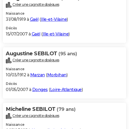
Créer une cagnotte obsèques
Naissance
31/08/1919 à
Gaël
(
Ille-et-Vilaine
)
Décès
15/07/2007 à
Gaël
(
Ille-et-Vilaine
)
Augustine SEBILOT
(95 ans)
Créer une cagnotte obsèques
Naissance
10/03/1912 à
Marzan
(
Morbihan
)
Décès
01/05/2007 à
Donges
(
Loire-Atlantique
)
Micheline SEBILOT
(79 ans)
Créer une cagnotte obsèques
Naissance