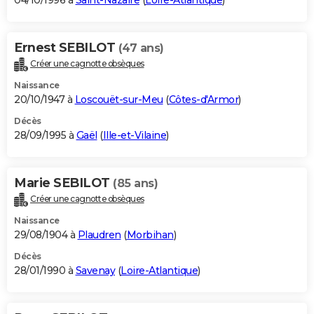
04/10/1996 à
Saint-Nazaire
(
Loire-Atlantique
)
Ernest SEBILOT
(47 ans)
Créer une cagnotte obsèques
Naissance
20/10/1947 à
Loscouët-sur-Meu
(
Côtes-d'Armor
)
Décès
28/09/1995 à
Gaël
(
Ille-et-Vilaine
)
Marie SEBILOT
(85 ans)
Créer une cagnotte obsèques
Naissance
29/08/1904 à
Plaudren
(
Morbihan
)
Décès
28/01/1990 à
Savenay
(
Loire-Atlantique
)