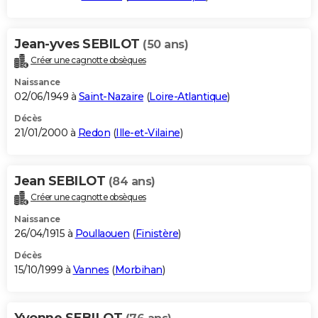
Jean-yves SEBILOT
(50 ans)
Créer une cagnotte obsèques
Naissance
02/06/1949 à
Saint-Nazaire
(
Loire-Atlantique
)
Décès
21/01/2000 à
Redon
(
Ille-et-Vilaine
)
Jean SEBILOT
(84 ans)
Créer une cagnotte obsèques
Naissance
26/04/1915 à
Poullaouen
(
Finistère
)
Décès
15/10/1999 à
Vannes
(
Morbihan
)
Yvonne SEBILOT