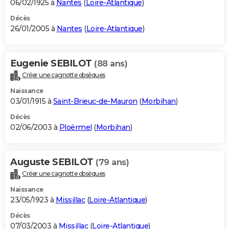
06/02/1925 à
Nantes
(
Loire-Atlantique
)
Décès
26/01/2005 à
Nantes
(
Loire-Atlantique
)
Eugenie SEBILOT
(88 ans)
Créer une cagnotte obsèques
Naissance
03/01/1915 à
Saint-Brieuc-de-Mauron
(
Morbihan
)
Décès
02/06/2003 à
Ploërmel
(
Morbihan
)
Auguste SEBILOT
(79 ans)
Créer une cagnotte obsèques
Naissance
23/05/1923 à
Missillac
(
Loire-Atlantique
)
Décès
07/03/2003 à
Missillac
(
Loire-Atlantique
)