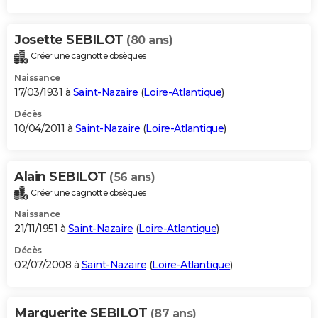
Josette SEBILOT
(80 ans)
Créer une cagnotte obsèques
Naissance
17/03/1931 à
Saint-Nazaire
(
Loire-Atlantique
)
Décès
10/04/2011 à
Saint-Nazaire
(
Loire-Atlantique
)
Alain SEBILOT
(56 ans)
Créer une cagnotte obsèques
Naissance
21/11/1951 à
Saint-Nazaire
(
Loire-Atlantique
)
Décès
02/07/2008 à
Saint-Nazaire
(
Loire-Atlantique
)
Marguerite SEBILOT
(87 ans)