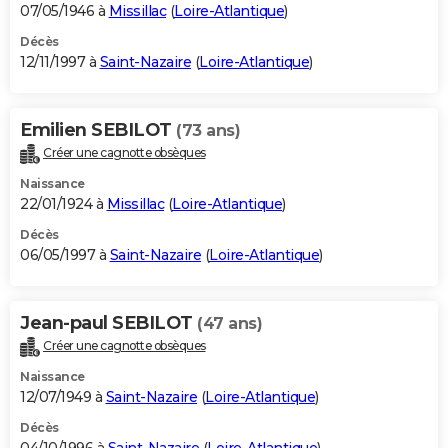
07/05/1946 à
Missillac
(
Loire-Atlantique
)
Décès
12/11/1997 à
Saint-Nazaire
(
Loire-Atlantique
)
Emilien SEBILOT
(73 ans)
Créer une cagnotte obsèques
Naissance
22/01/1924 à
Missillac
(
Loire-Atlantique
)
Décès
06/05/1997 à
Saint-Nazaire
(
Loire-Atlantique
)
Jean-paul SEBILOT
(47 ans)
Créer une cagnotte obsèques
Naissance
12/07/1949 à
Saint-Nazaire
(
Loire-Atlantique
)
Décès