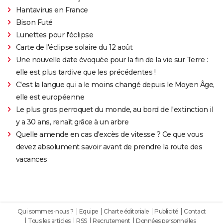
Hantavirus en France
Bison Futé
Lunettes pour l'éclipse
Carte de l'éclipse solaire du 12 août
Une nouvelle date évoquée pour la fin de la vie sur Terre :
elle est plus tardive que les précédentes !
C'est la langue qui a le moins changé depuis le Moyen Âge,
elle est européenne
Le plus gros perroquet du monde, au bord de l'extinction il
y a 30 ans, renaît grâce à un arbre
Quelle amende en cas d'excès de vitesse ? Ce que vous
devez absolument savoir avant de prendre la route des
vacances
Qui sommes-nous ?
Equipe
Charte éditoriale
Publicité
Contact
Tous les articles
RSS
Recrutement
Données personnelles