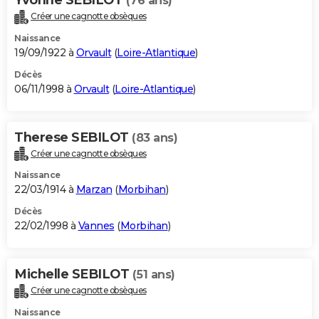
(76 ans)
Créer une cagnotte obsèques
Naissance
19/09/1922 à
Orvault
(
Loire-Atlantique
)
Décès
06/11/1998 à
Orvault
(
Loire-Atlantique
)
Therese SEBILOT
(83 ans)
Créer une cagnotte obsèques
Naissance
22/03/1914 à
Marzan
(
Morbihan
)
Décès
22/02/1998 à
Vannes
(
Morbihan
)
Michelle SEBILOT
(51 ans)
Créer une cagnotte obsèques
Naissance