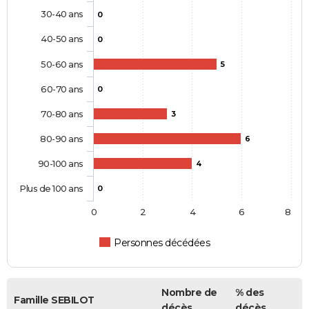
30-40 ans
0
40-50 ans
0
50-60 ans
5
60-70 ans
0
70-80 ans
3
80-90 ans
6
90-100 ans
4
Plus de 100 ans
0
0
2
4
6
8
Personnes décédées
Nombre de
% des
Famille SEBILOT
décès
décès