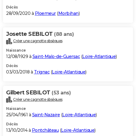
Décès
28/09/2020 à
Ploemeur
(
Morbihan
)
Josette SEBILOT
(88 ans)
Créer une cagnotte obsèques
Naissance
12/08/1929 à
Saint-Malo-de-Guersac
(
Loire-Atlantique
)
Décès
03/03/2018 à
Trignac
(
Loire-Atlantique
)
Gilbert SEBILOT
(53 ans)
Créer une cagnotte obsèques
Naissance
25/04/1961 à
Saint-Nazaire
(
Loire-Atlantique
)
Décès
13/10/2014 à
Pontchâteau
(
Loire-Atlantique
)