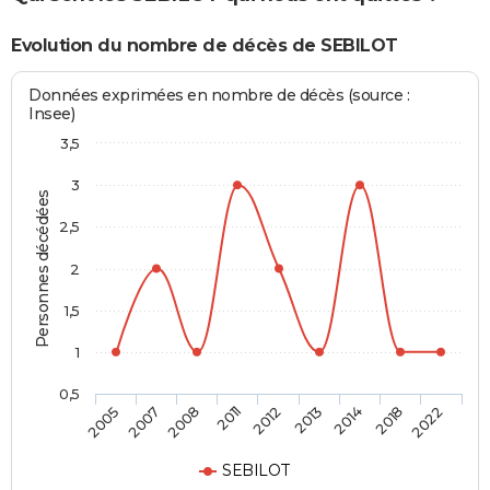
Evolution du nombre de décès de SEBILOT
Données exprimées en nombre de décès (source :
Insee)
3,5
3
Personnes décédées
2,5
2
1,5
1
0,5
2012
2013
2014
2018
2022
2005
2007
2008
2011
SEBILOT