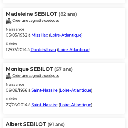
Madeleine SEBILOT
(82 ans)
Créer une cagnotte obsèques
Naissance
03/05/1932 à
Missillac
(
Loire-Atlantique
)
Décès
12/07/2014 à
Pontchâteau
(
Loire-Atlantique
)
Monique SEBILOT
(57 ans)
Créer une cagnotte obsèques
Naissance
06/08/1956 à
Saint-Nazaire
(
Loire-Atlantique
)
Décès
27/06/2014 à
Saint-Nazaire
(
Loire-Atlantique
)
Albert SEBILOT
(91 ans)