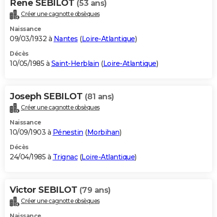
Rene SEBILOT
(53 ans)
Créer une cagnotte obsèques
Naissance
09/03/1932 à
Nantes
(
Loire-Atlantique
)
Décès
10/05/1985 à
Saint-Herblain
(
Loire-Atlantique
)
Joseph SEBILOT
(81 ans)
Créer une cagnotte obsèques
Naissance
10/09/1903 à
Pénestin
(
Morbihan
)
Décès
24/04/1985 à
Trignac
(
Loire-Atlantique
)
Victor SEBILOT
(79 ans)
Créer une cagnotte obsèques
Naissance