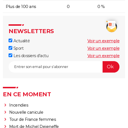
Plus de 100 ans
0
0 %
NEWSLETTERS
Actualité
Voir un exemple
Sport
Voir un exemple
Les dossiers d'actu
Voir un exemple
EN CE MOMENT
Incendies
Nouvelle canicule
Tour de France femmes
Mort de Michel Dejeneffe