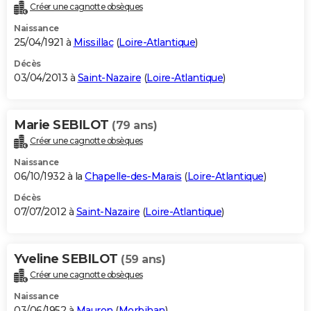
Créer une cagnotte obsèques
Naissance
25/04/1921 à
Missillac
(
Loire-Atlantique
)
Décès
03/04/2013 à
Saint-Nazaire
(
Loire-Atlantique
)
Marie SEBILOT
(79 ans)
Créer une cagnotte obsèques
Naissance
06/10/1932 à la
Chapelle-des-Marais
(
Loire-Atlantique
)
Décès
07/07/2012 à
Saint-Nazaire
(
Loire-Atlantique
)
Yveline SEBILOT
(59 ans)
Créer une cagnotte obsèques
Naissance
03/06/1952 à
Mauron
(
Morbihan
)