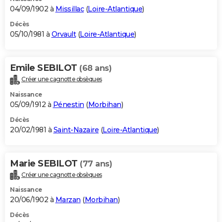
04/09/1902 à
Missillac
(
Loire-Atlantique
)
Décès
05/10/1981 à
Orvault
(
Loire-Atlantique
)
Emile SEBILOT
(68 ans)
Créer une cagnotte obsèques
Naissance
05/09/1912 à
Pénestin
(
Morbihan
)
Décès
20/02/1981 à
Saint-Nazaire
(
Loire-Atlantique
)
Marie SEBILOT
(77 ans)
Créer une cagnotte obsèques
Naissance
20/06/1902 à
Marzan
(
Morbihan
)
Décès