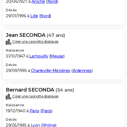
20/04/1927 à
Aniche
(
Nord
)
Décès
29/01/1996 à
Lille
(
Nord
)
Jean SECONDA
(47 ans)
Créer une cagnotte obsèques
Naissance
31/10/1947 à
Lamouilly
(
Meuse
)
Décès
29/09/1995 à
Charleville-Mézières
(
Ardennes
)
Bernard SECONDA
(54 ans)
Créer une cagnotte obsèques
Naissance
19/12/1940 à
Paris
(
Paris
)
Décès
29/05/1995 à
Lyon
(
Rhône
)