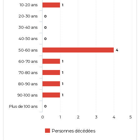
10-20 ans
1
20-30 ans
0
30-40 ans
0
40-50 ans
0
50-60 ans
4
60-70 ans
1
70-80 ans
1
80-90 ans
1
90-100 ans
1
Plus de 100 ans
0
0
1
2
3
4
5
Personnes décédées