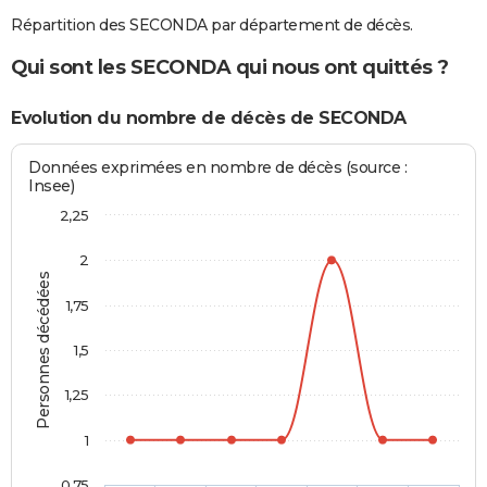
Répartition des SECONDA par département de décès.
Qui sont les SECONDA qui nous ont quittés ?
Evolution du nombre de décès de SECONDA
Données exprimées en nombre de décès (source :
Insee)
2,25
2
Personnes décédées
1,75
1,5
1,25
1
0,75