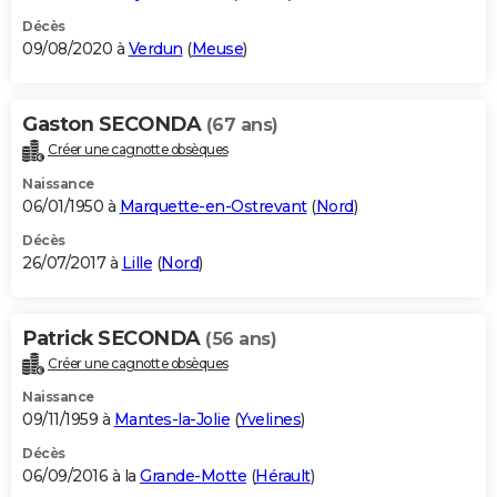
Décès
09/08/2020 à
Verdun
(
Meuse
)
Gaston SECONDA
(67 ans)
Créer une cagnotte obsèques
Naissance
06/01/1950 à
Marquette-en-Ostrevant
(
Nord
)
Décès
26/07/2017 à
Lille
(
Nord
)
Patrick SECONDA
(56 ans)
Créer une cagnotte obsèques
Naissance
09/11/1959 à
Mantes-la-Jolie
(
Yvelines
)
Décès
06/09/2016 à la
Grande-Motte
(
Hérault
)