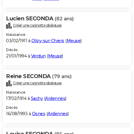
Lucien SECONDA
(82 ans)
Créer une cagnotte obsèques
Naissance
03/02/1911 à
Olizy-sur-Chiers
(
Meuse
)
Décès
21/01/1994 à
Verdun
(
Meuse
)
Reine SECONDA
(79 ans)
Créer une cagnotte obsèques
Naissance
17/02/1914 à
Sachy
(
Ardennes
)
Décès
16/08/1993 à
Osnes
(
Ardennes
)
Louise SECONDA