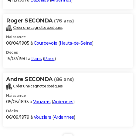
14/12/1981 à
Bazeilles
(
Ardennes
)
Roger SECONDA
(76 ans)
Créer une cagnotte obsèques
Naissance
08/04/1905 à
Courbevoie
(
Hauts-de-Seine
)
Décès
19/07/1981 à
Paris
(
Paris
)
Andre SECONDA
(86 ans)
Créer une cagnotte obsèques
Naissance
05/05/1893 à
Vouziers
(
Ardennes
)
Décès
06/09/1979 à
Vouziers
(
Ardennes
)