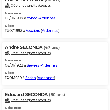
(86 ans)
Créer une cagnotte obsèques
Naissance
06/01/1907 à
Voncq
(
Ardennes
)
Décès
17/07/1993 à
Vouziers
(
Ardennes
)
Andre SECONDA
(67 ans)
Créer une cagnotte obsèques
Naissance
06/01/1922 à
Bièvres
(
Ardennes
)
Décès
17/01/1989 à
Sedan
(
Ardennes
)
Edouard SECONDA
(80 ans)
Créer une cagnotte obsèques
Naissance