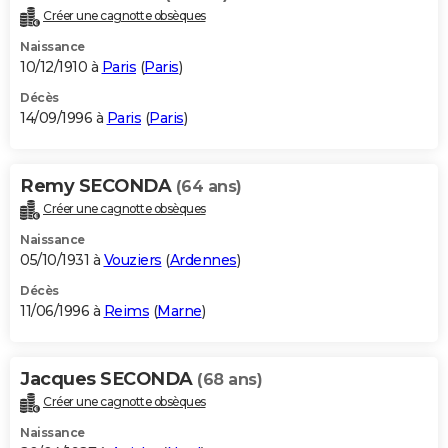
Créer une cagnotte obsèques
Naissance
10/12/1910 à
Paris
(
Paris
)
Décès
14/09/1996 à
Paris
(
Paris
)
Remy SECONDA
(64 ans)
Créer une cagnotte obsèques
Naissance
05/10/1931 à
Vouziers
(
Ardennes
)
Décès
11/06/1996 à
Reims
(
Marne
)
Jacques SECONDA
(68 ans)
Créer une cagnotte obsèques
Naissance