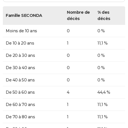
Nombre de
% des
Famille SECONDA
décès
décès
Moins de 10 ans
0
0 %
De 10 à 20 ans
1
11,1 %
De 20 à 30 ans
0
0 %
De 30 à 40 ans
0
0 %
De 40 à 50 ans
0
0 %
De 50 à 60 ans
4
44,4 %
De 60 à 70 ans
1
11,1 %
De 70 à 80 ans
1
11,1 %