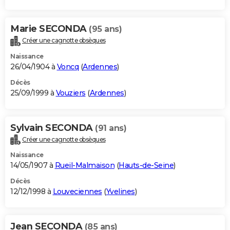
Marie SECONDA
(95 ans)
Créer une cagnotte obsèques
Naissance
26/04/1904 à
Voncq
(
Ardennes
)
Décès
25/09/1999 à
Vouziers
(
Ardennes
)
Sylvain SECONDA
(91 ans)
Créer une cagnotte obsèques
Naissance
14/05/1907 à
Rueil-Malmaison
(
Hauts-de-Seine
)
Décès
12/12/1998 à
Louveciennes
(
Yvelines
)
Jean SECONDA
(85 ans)