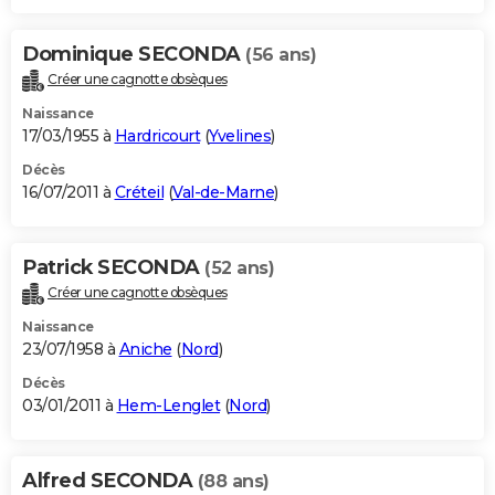
Dominique SECONDA
(56 ans)
Créer une cagnotte obsèques
Naissance
17/03/1955 à
Hardricourt
(
Yvelines
)
Décès
16/07/2011 à
Créteil
(
Val-de-Marne
)
Patrick SECONDA
(52 ans)
Créer une cagnotte obsèques
Naissance
23/07/1958 à
Aniche
(
Nord
)
Décès
03/01/2011 à
Hem-Lenglet
(
Nord
)
Alfred SECONDA
(88 ans)