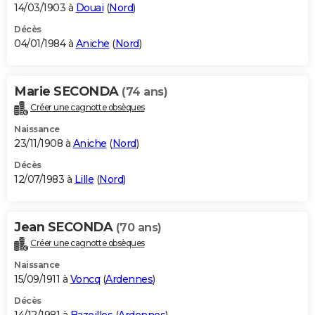
14/03/1903 à
Douai
(
Nord
)
Décès
04/01/1984 à
Aniche
(
Nord
)
Marie SECONDA
(74 ans)
Créer une cagnotte obsèques
Naissance
23/11/1908 à
Aniche
(
Nord
)
Décès
12/07/1983 à
Lille
(
Nord
)
Jean SECONDA
(70 ans)
Créer une cagnotte obsèques
Naissance
15/09/1911 à
Voncq
(
Ardennes
)
Décès