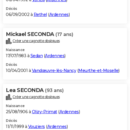
Décès
06/09/2002 à
Rethel
(
Ardennes
)
Mickael SECONDA
(17 ans)
Créer une cagnotte obsèques
Naissance
17/07/1983 à
Sedan
(
Ardennes
)
Décès
10/04/2001 à
Vandœuvre-lès-Nancy
(
Meurthe-et-Moselle
)
Lea SECONDA
(93 ans)
Créer une cagnotte obsèques
Naissance
25/08/1906 à
Olizy-Primat
(
Ardennes
)
Décès
11/11/1999 à
Vouziers
(
Ardennes
)