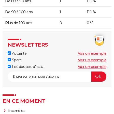
De 80 à 90 ans
1
11,1 %
De 90 à 100 ans
1
11,1 %
Plus de 100 ans
0
0 %
NEWSLETTERS
Actualité
Voir un exemple
Sport
Voir un exemple
Les dossiers d'actu
Voir un exemple
EN CE MOMENT
Incendies