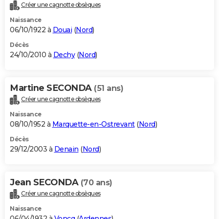
Créer une cagnotte obsèques
Naissance
06/10/1922 à
Douai
(
Nord
)
Décès
24/10/2010 à
Dechy
(
Nord
)
Martine SECONDA
(51 ans)
Créer une cagnotte obsèques
Naissance
08/10/1952 à
Marquette-en-Ostrevant
(
Nord
)
Décès
29/12/2003 à
Denain
(
Nord
)
Jean SECONDA
(70 ans)
Créer une cagnotte obsèques
Naissance
06/04/1932 à
Voncq
(
Ardennes
)