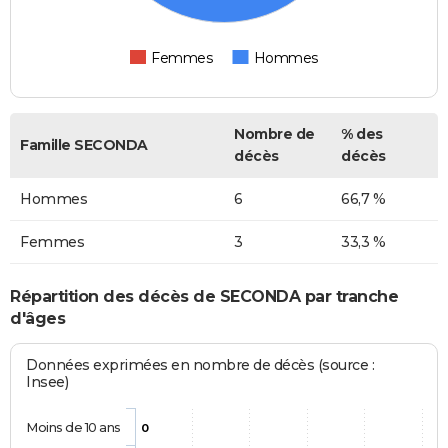
Femmes
Hommes
Nombre de
% des
Famille SECONDA
décès
décès
Hommes
6
66,7 %
Femmes
3
33,3 %
Répartition des décès de SECONDA par tranche
d'âges
Données exprimées en nombre de décès (source :
Insee)
Moins de 10 ans
0