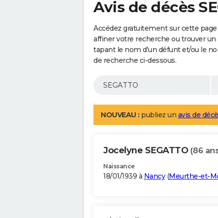
Avis de décès 
Accédez gratuitement sur cette page
affiner votre recherche ou trouver un
tapant le nom d'un défunt et/ou le 
de recherche ci-dessous.
NOUVEAU :
publiez un
avis de décè
Jocelyne SEGATTO
(86 ans
Naissance
18/01/1939 à
Nancy
(
Meurthe-et-Mo