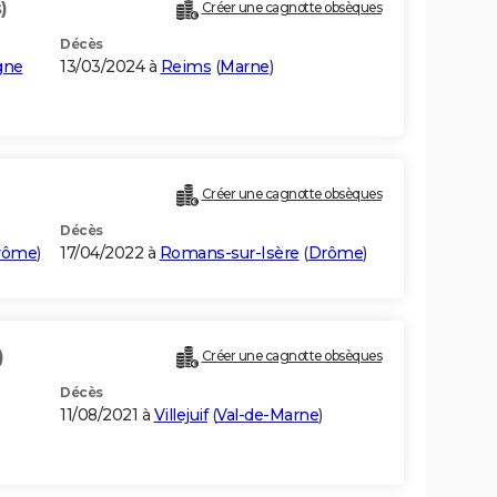
)
Créer une cagnotte obsèques
Décès
gne
13/03/2024 à
Reims
(
Marne
)
Créer une cagnotte obsèques
Décès
rôme
)
17/04/2022 à
Romans-sur-Isère
(
Drôme
)
)
Créer une cagnotte obsèques
Décès
11/08/2021 à
Villejuif
(
Val-de-Marne
)