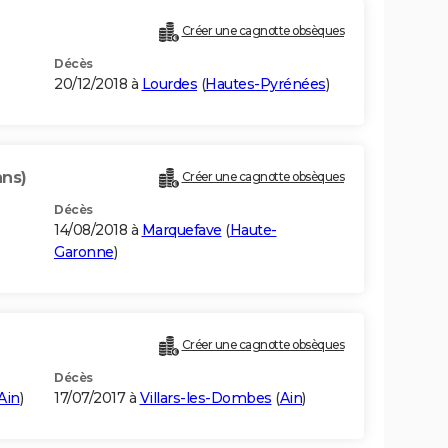
Créer une cagnotte obsèques
Décès
20/12/2018 à
Lourdes
(
Hautes-Pyrénées
)
ans)
Créer une cagnotte obsèques
Décès
14/08/2018 à
Marquefave
(
Haute-
Garonne
)
Créer une cagnotte obsèques
Décès
Ain
)
17/07/2017 à
Villars-les-Dombes
(
Ain
)