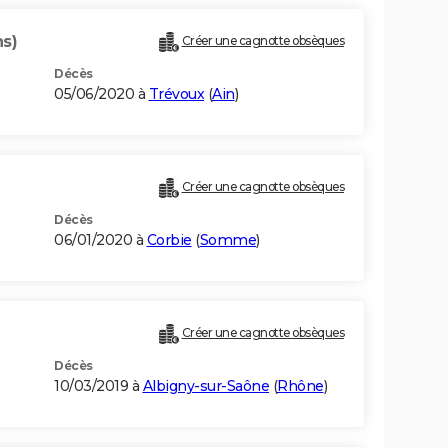
ns)
Créer une cagnotte obsèques
Décès
05/06/2020 à
Trévoux
(
Ain
)
Créer une cagnotte obsèques
Décès
06/01/2020 à
Corbie
(
Somme
)
Créer une cagnotte obsèques
Décès
10/03/2019 à
Albigny-sur-Saône
(
Rhône
)