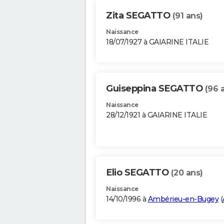
Zita SEGATTO
(91 ans)
Naissance
18/07/1927 à GAIARINE ITALIE
Guiseppina SEGATTO
(96 
Naissance
28/12/1921 à GAIARINE ITALIE
Elio SEGATTO
(20 ans)
Naissance
14/10/1996 à
Ambérieu-en-Bugey
(