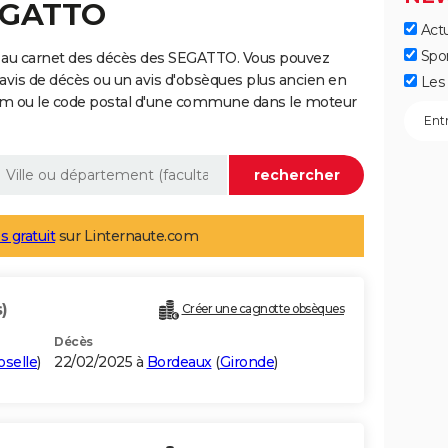
SEGATTO
Actu
Spo
 au carnet des décès des SEGATTO. Vous pouvez
 avis de décès ou un avis d'obsèques plus ancien en
Les 
nom ou le code postal d'une commune dans le moteur
s gratuit
sur Linternaute.com
)
Créer une cagnotte obsèques
Décès
selle
)
22/02/2025 à
Bordeaux
(
Gironde
)