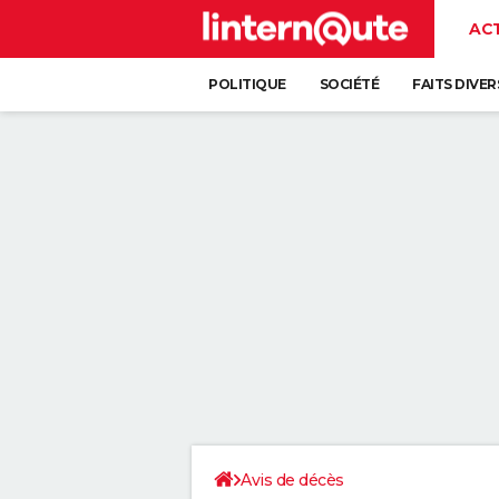
AC
POLITIQUE
SOCIÉTÉ
FAITS DIVER
Avis de décès