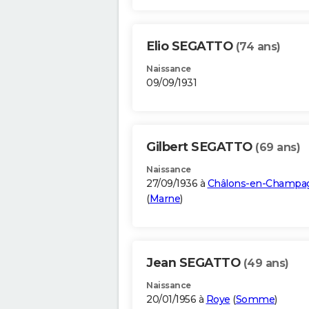
Elio SEGATTO
(74 ans)
Naissance
09/09/1931
Gilbert SEGATTO
(69 ans)
Naissance
27/09/1936 à
Châlons-en-Champa
(
Marne
)
Jean SEGATTO
(49 ans)
Naissance
20/01/1956 à
Roye
(
Somme
)