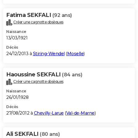
Fatima SEKFALI
(92 ans)
Créer une cagnotte obsèques
Naissance
13/03/1921
Décès
24/12/2013 à
Stiring-Wendel
(
Moselle
)
Haoussine SEKFALI
(84 ans)
Créer une cagnotte obsèques
Naissance
26/01/1928
Décès
27/08/2012 à
Chevilly-Larue
(
Val-de-Marne
)
Ali SEKFALI
(80 ans)