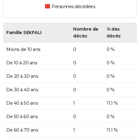
Personnes décédées
Nombre de
% des
Famille SEKFALI
décès
décès
Moins de 10 ans
0
0 %
De 10 à 20 ans
0
0 %
De 20 à 30 ans
0
0 %
De 30 à 40 ans
0
0 %
De 40 à 50 ans
1
11,1 %
De 50 à 60 ans
0
0 %
De 60 à 70 ans
1
11,1 %