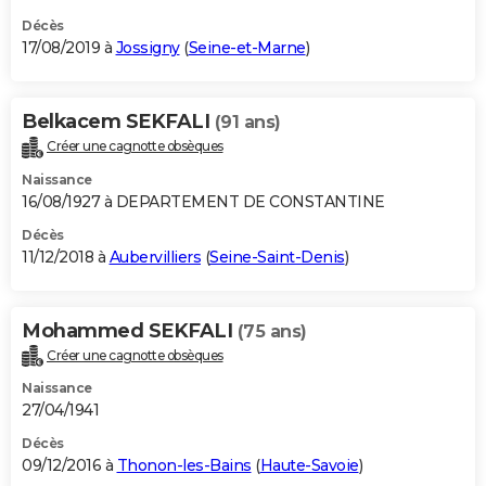
Décès
17/08/2019 à
Jossigny
(
Seine-et-Marne
)
Belkacem SEKFALI
(91 ans)
Créer une cagnotte obsèques
Naissance
16/08/1927 à DEPARTEMENT DE CONSTANTINE
Décès
11/12/2018 à
Aubervilliers
(
Seine-Saint-Denis
)
Mohammed SEKFALI
(75 ans)
Créer une cagnotte obsèques
Naissance
27/04/1941
Décès
09/12/2016 à
Thonon-les-Bains
(
Haute-Savoie
)