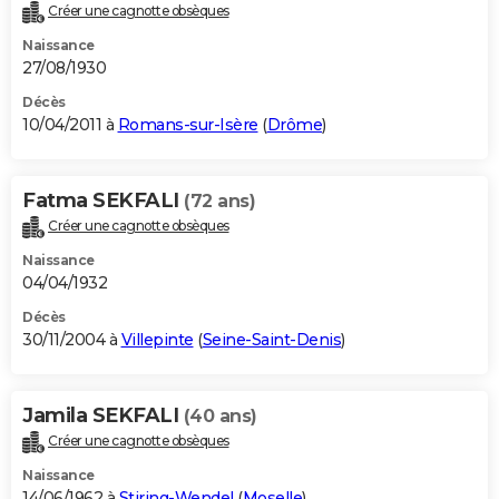
Créer une cagnotte obsèques
Naissance
27/08/1930
Décès
10/04/2011 à
Romans-sur-Isère
(
Drôme
)
Fatma SEKFALI
(72 ans)
Créer une cagnotte obsèques
Naissance
04/04/1932
Décès
30/11/2004 à
Villepinte
(
Seine-Saint-Denis
)
Jamila SEKFALI
(40 ans)
Créer une cagnotte obsèques
Naissance
14/06/1962 à
Stiring-Wendel
(
Moselle
)