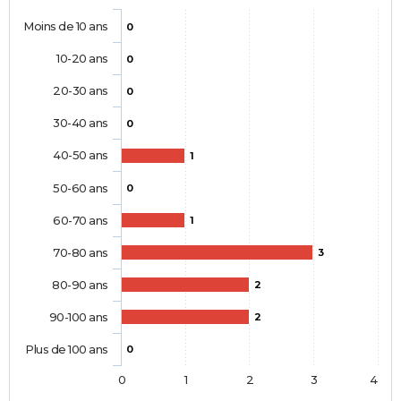
Moins de 10 ans
0
10-20 ans
0
20-30 ans
0
30-40 ans
0
40-50 ans
1
50-60 ans
0
60-70 ans
1
70-80 ans
3
80-90 ans
2
90-100 ans
2
Plus de 100 ans
0
0
1
2
3
4