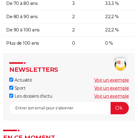
De 70 à 80 ans
3
33,3 %
De 80 à 90 ans
2
22,2 %
De 90 à 100 ans
2
22,2 %
Plus de 100 ans
0
0 %
NEWSLETTERS
Actualité
Voir un exemple
Sport
Voir un exemple
Les dossiers d'actu
Voir un exemple
EN CE MOMENT