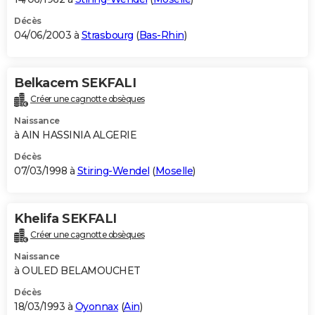
Décès
04/06/2003 à
Strasbourg
(
Bas-Rhin
)
Belkacem SEKFALI
Créer une cagnotte obsèques
Naissance
à AIN HASSINIA ALGERIE
Décès
07/03/1998 à
Stiring-Wendel
(
Moselle
)
Khelifa SEKFALI
Créer une cagnotte obsèques
Naissance
à OULED BELAMOUCHET
Décès
18/03/1993 à
Oyonnax
(
Ain
)