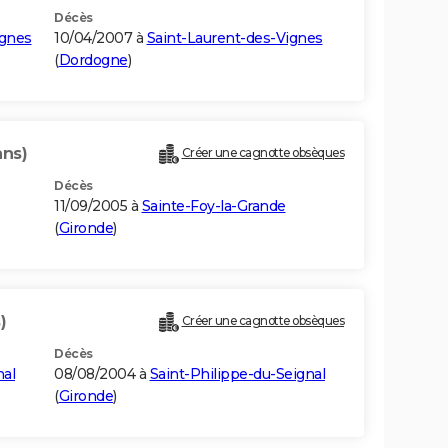
Décès
ignes
10/04/2007 à
Saint-Laurent-des-Vignes
(
Dordogne
)
ans)
Créer une cagnotte obsèques
Décès
11/09/2005 à
Sainte-Foy-la-Grande
(
Gironde
)
)
Créer une cagnotte obsèques
Décès
nal
08/08/2004 à
Saint-Philippe-du-Seignal
(
Gironde
)