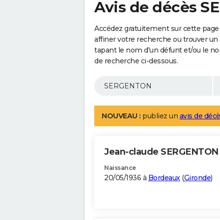
Avis de décès 
Accédez gratuitement sur cette pag
affiner votre recherche ou trouver un
tapant le nom d'un défunt et/ou le 
de recherche ci-dessous.
NOUVEAU :
publiez un
avis de décè
Jean-claude SERGENTO
Naissance
20/05/1936 à
Bordeaux
(
Gironde
)