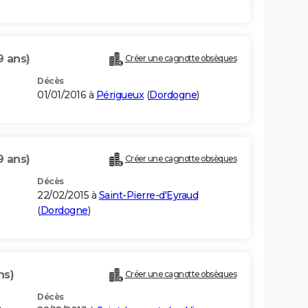
9 ans)
Créer une cagnotte obsèques
Décès
01/01/2016 à
Périgueux
(
Dordogne
)
9 ans)
Créer une cagnotte obsèques
Décès
22/02/2015 à
Saint-Pierre-d'Eyraud
(
Dordogne
)
ns)
Créer une cagnotte obsèques
Décès