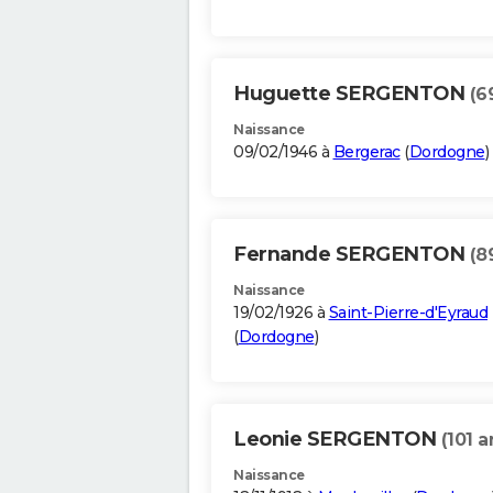
Huguette SERGENTON
(6
Naissance
09/02/1946 à
Bergerac
(
Dordogne
)
Fernande SERGENTON
(8
Naissance
19/02/1926 à
Saint-Pierre-d'Eyraud
(
Dordogne
)
Leonie SERGENTON
(101 a
Naissance