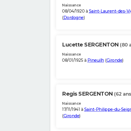
Naissance
08/04/1920 à
Saint-Laurent-des-V
(
Dordogne
)
Lucette SERGENTON
(80 
Naissance
08/01/1925 à
Pineuilh
(
Gironde
)
Regis SERGENTON
(62 ans
Naissance
17/11/1941 à
Saint-Philippe-du-Seig
(
Gironde
)