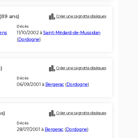
(89 ans)
Créer une cagnotte obsèques
Décès
ens
11/10/2002 à
Saint-Médard-de-Mussidan
(
Dordogne
)
)
Créer une cagnotte obsèques
Décès
06/09/2001 à
Bergerac
(
Dordogne
)
ns)
Créer une cagnotte obsèques
Décès
28/07/2001 à
Bergerac
(
Dordogne
)