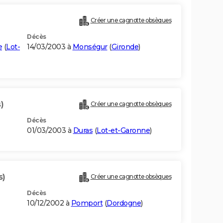
Créer une cagnotte obsèques
Décès
e
(
Lot-
14/03/2003 à
Monségur
(
Gironde
)
)
Créer une cagnotte obsèques
Décès
01/03/2003 à
Duras
(
Lot-et-Garonne
)
s)
Créer une cagnotte obsèques
Décès
10/12/2002 à
Pomport
(
Dordogne
)