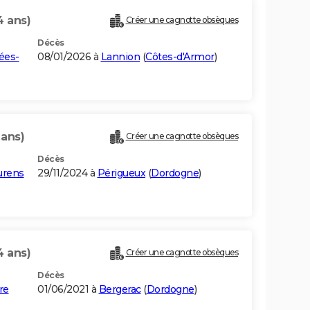
4 ans)
Créer une cagnotte obsèques
Décès
ées-
08/01/2026 à
Lannion
(
Côtes-d'Armor
)
 ans)
Créer une cagnotte obsèques
Décès
urens
29/11/2024 à
Périgueux
(
Dordogne
)
4 ans)
Créer une cagnotte obsèques
Décès
re
01/06/2021 à
Bergerac
(
Dordogne
)