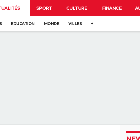
TUALITÉS
SPORT
CULTURE
FINANCE
A
S
EDUCATION
MONDE
VILLES
+
NEW