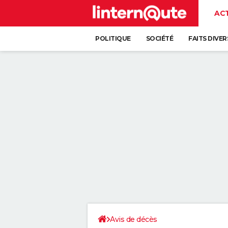
AC
POLITIQUE
SOCIÉTÉ
FAITS DIVER
Avis de décès