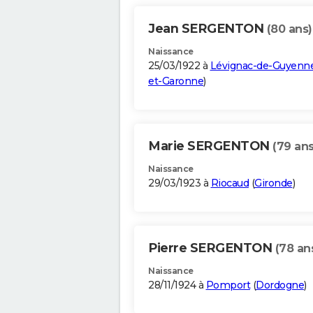
Jean SERGENTON
(80 ans)
Naissance
25/03/1922 à
Lévignac-de-Guyenn
et-Garonne
)
Marie SERGENTON
(79 ans
Naissance
29/03/1923 à
Riocaud
(
Gironde
)
Pierre SERGENTON
(78 an
Naissance
28/11/1924 à
Pomport
(
Dordogne
)