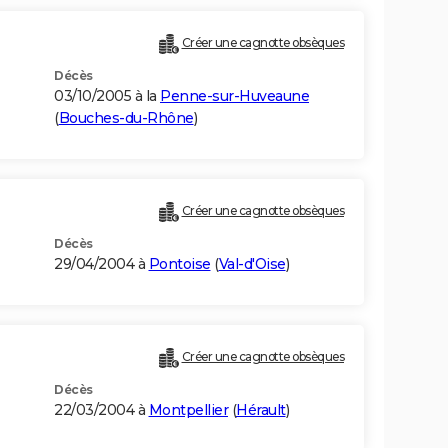
Créer une cagnotte obsèques
Décès
03/10/2005 à la
Penne-sur-Huveaune
(
Bouches-du-Rhône
)
Créer une cagnotte obsèques
Décès
29/04/2004 à
Pontoise
(
Val-d'Oise
)
Créer une cagnotte obsèques
Décès
22/03/2004 à
Montpellier
(
Hérault
)