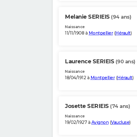
Melanie SERIEIS
(94 ans)
Naissance
11/11/1908 à
Montpellier
(
Hérault
)
Laurence SERIEIS
(90 ans)
Naissance
18/04/1912 à
Montpellier
(
Hérault
)
Josette SERIEIS
(74 ans)
Naissance
19/02/1927 à
Avignon
(
Vaucluse
)