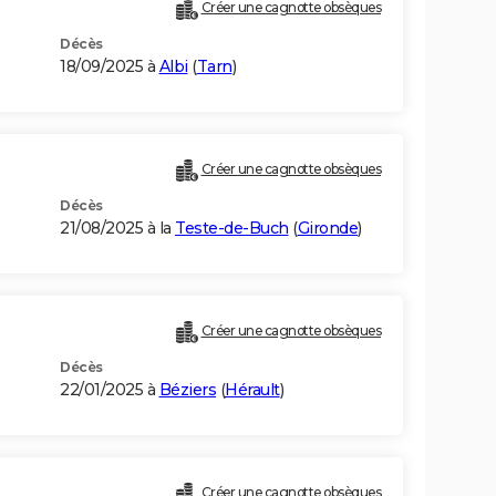
Créer une cagnotte obsèques
Décès
18/09/2025 à
Albi
(
Tarn
)
Créer une cagnotte obsèques
Décès
21/08/2025 à la
Teste-de-Buch
(
Gironde
)
Créer une cagnotte obsèques
Décès
22/01/2025 à
Béziers
(
Hérault
)
Créer une cagnotte obsèques