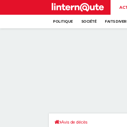
AC
POLITIQUE
SOCIÉTÉ
FAITS DIVER
Avis de décès