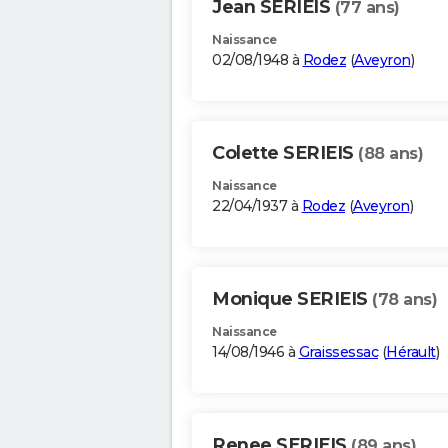
Jean SERIEIS
(77 ans)
Naissance
02/08/1948 à
Rodez
(
Aveyron
)
Colette SERIEIS
(88 ans)
Naissance
22/04/1937 à
Rodez
(
Aveyron
)
Monique SERIEIS
(78 ans)
Naissance
14/08/1946 à
Graissessac
(
Hérault
)
Renee SERIEIS
(89 ans)