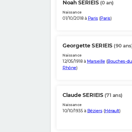
Noah SERIEIS
(0 an)
Naissance
01/10/2018 à
Paris
(
Paris
)
Georgette SERIEIS
(90 ans
Naissance
12/05/1918 à
Marseille
(
Bouches-du
Rhône
)
Claude SERIEIS
(71 ans)
Naissance
10/10/1935 à
Béziers
(
Hérault
)