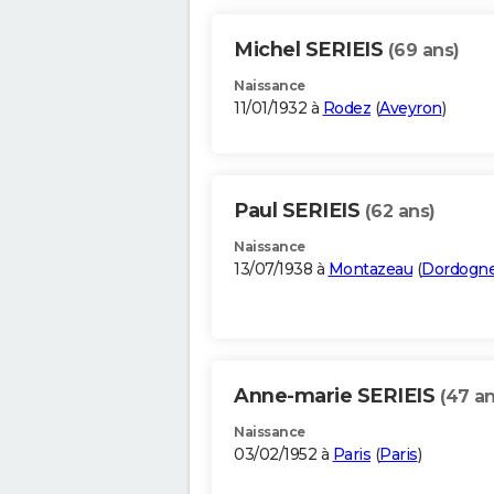
Michel SERIEIS
(69 ans)
Naissance
11/01/1932 à
Rodez
(
Aveyron
)
Paul SERIEIS
(62 ans)
Naissance
13/07/1938 à
Montazeau
(
Dordogn
Anne-marie SERIEIS
(47 an
Naissance
03/02/1952 à
Paris
(
Paris
)