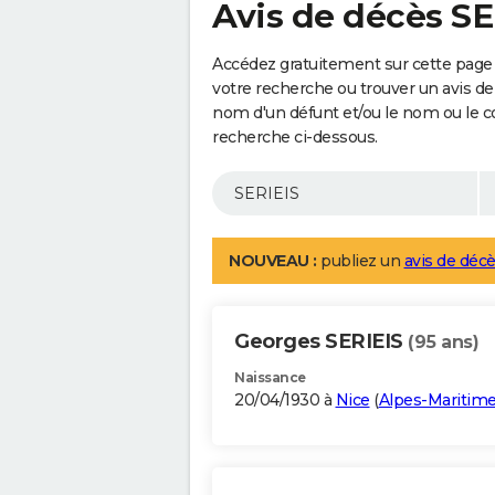
Avis de décès SE
Accédez gratuitement sur cette page 
votre recherche ou trouver un avis de
nom d'un défunt et/ou le nom ou le 
recherche ci-dessous.
NOUVEAU :
publiez un
avis de décè
Georges SERIEIS
(95 ans)
Naissance
20/04/1930 à
Nice
(
Alpes-Maritim