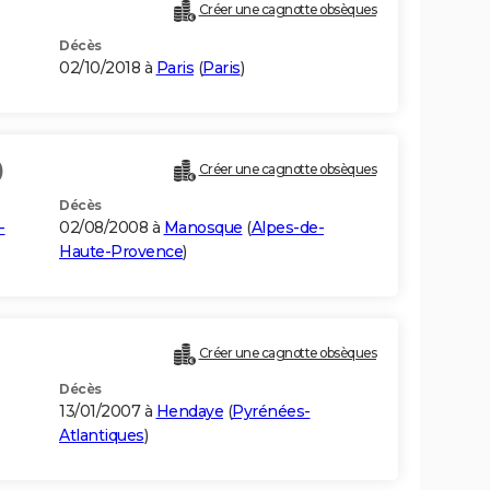
Créer une cagnotte obsèques
Décès
02/10/2018 à
Paris
(
Paris
)
)
Créer une cagnotte obsèques
Décès
-
02/08/2008 à
Manosque
(
Alpes-de-
Haute-Provence
)
Créer une cagnotte obsèques
Décès
13/01/2007 à
Hendaye
(
Pyrénées-
Atlantiques
)