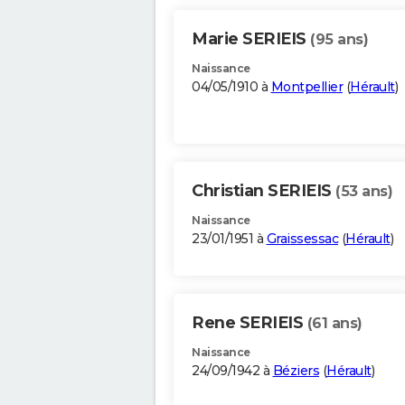
Marie SERIEIS
(95 ans)
Naissance
04/05/1910 à
Montpellier
(
Hérault
)
Christian SERIEIS
(53 ans)
Naissance
23/01/1951 à
Graissessac
(
Hérault
)
Rene SERIEIS
(61 ans)
Naissance
24/09/1942 à
Béziers
(
Hérault
)