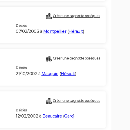
Créer une cagnotte obsèques
Décès
07/02/2003 à
Montpellier
(
Hérault
)
Créer une cagnotte obsèques
Décès
21/10/2002 à
Mauguio
(
Hérault
)
Créer une cagnotte obsèques
Décès
12/02/2002 à
Beaucaire
(
Gard
)