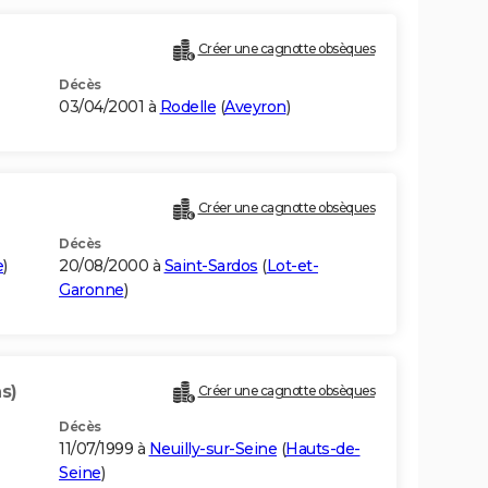
Créer une cagnotte obsèques
Décès
03/04/2001 à
Rodelle
(
Aveyron
)
Créer une cagnotte obsèques
Décès
e
)
20/08/2000 à
Saint-Sardos
(
Lot-et-
Garonne
)
s)
Créer une cagnotte obsèques
Décès
11/07/1999 à
Neuilly-sur-Seine
(
Hauts-de-
Seine
)