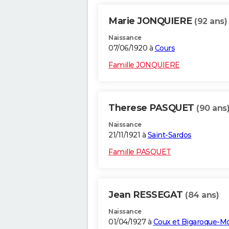
Marie JONQUIERE
(92 ans)
Naissance
07/06/1920 à
Cours
Famille JONQUIERE
Therese PASQUET
(90 ans
Naissance
21/11/1921 à
Saint-Sardos
Famille PASQUET
Jean RESSEGAT
(84 ans)
Naissance
01/04/1927 à
Coux et Bigaroque-M