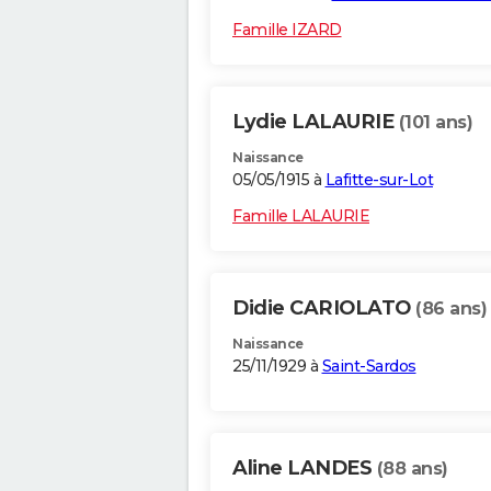
Famille IZARD
Lydie LALAURIE
(101 ans)
Naissance
05/05/1915 à
Lafitte-sur-Lot
Famille LALAURIE
Didie CARIOLATO
(86 ans)
Naissance
25/11/1929 à
Saint-Sardos
Aline LANDES
(88 ans)