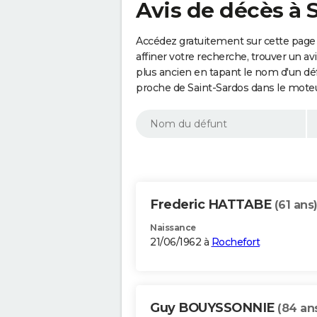
Avis de décès à 
Accédez gratuitement sur cette page 
affiner votre recherche, trouver un a
plus ancien en tapant le nom d'un d
proche de Saint-Sardos dans le moteu
Frederic HATTABE
(61 ans
Naissance
21/06/1962 à
Rochefort
Guy BOUYSSONNIE
(84 an