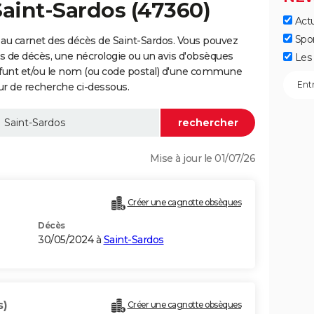
Saint-Sardos (47360)
Actu
Spo
au carnet des décès de Saint-Sardos. Vous pouvez
vis de décès, une nécrologie ou un avis d'obsèques
Les 
éfunt et/ou le nom (ou code postal) d'une commune
r de recherche ci-dessous.
Mise à jour le 01/07/26
)
Créer une cagnotte obsèques
Décès
30/05/2024 à
Saint-Sardos
s)
Créer une cagnotte obsèques