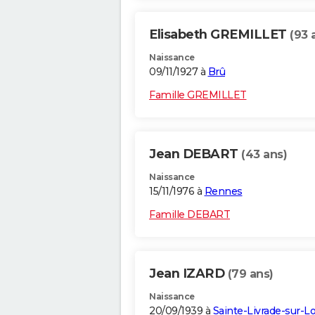
Elisabeth GREMILLET
(93 
Naissance
09/11/1927 à
Brû
Famille GREMILLET
Jean DEBART
(43 ans)
Naissance
15/11/1976 à
Rennes
Famille DEBART
Jean IZARD
(79 ans)
Naissance
20/09/1939 à
Sainte-Livrade-sur-Lo