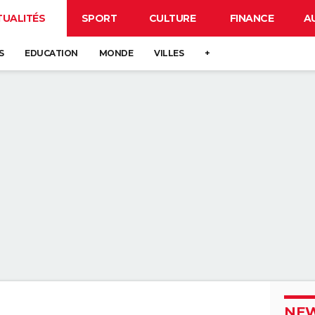
TUALITÉS
SPORT
CULTURE
FINANCE
A
S
EDUCATION
MONDE
VILLES
+
NEW