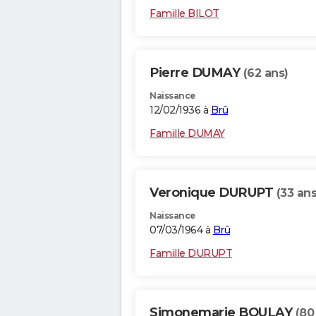
Famille BILOT
Pierre DUMAY
(62 ans)
Naissance
12/02/1936 à
Brû
Famille DUMAY
Veronique DURUPT
(33 ans
Naissance
07/03/1964 à
Brû
Famille DURUPT
Simonemarie BOULAY
(80