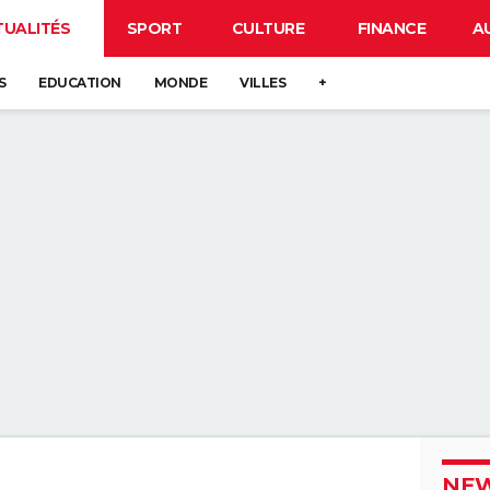
TUALITÉS
SPORT
CULTURE
FINANCE
A
S
EDUCATION
MONDE
VILLES
+
NEW