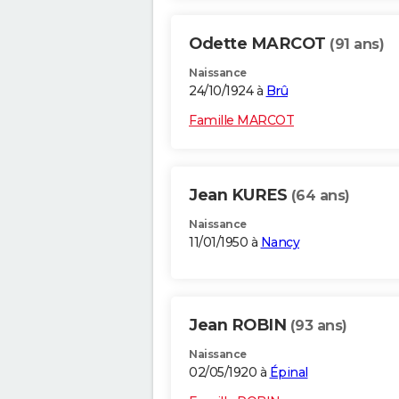
Odette MARCOT
(91 ans)
Naissance
24/10/1924 à
Brû
Famille MARCOT
Jean KURES
(64 ans)
Naissance
11/01/1950 à
Nancy
Jean ROBIN
(93 ans)
Naissance
02/05/1920 à
Épinal