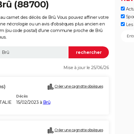
Brû (88700)
Actu
Spo
au carnet des décès de Brû. Vous pouvez affiner votre
une nécrologie ou un avis d'obsèques plus ancien en
Les 
nom (ou code postal) d'une commune proche de Brû
ous.
Mise à jour le 25/06/26
ns)
Créer une cagnotte obsèques
Décès
TALIE
15/02/2023 à
Brû
Créer une cagnotte obsèques