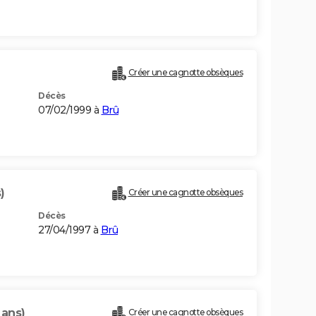
Créer une cagnotte obsèques
Décès
07/02/1999 à
Brû
)
Créer une cagnotte obsèques
Décès
27/04/1997 à
Brû
 ans)
Créer une cagnotte obsèques