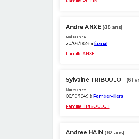
Famille ROBIN
Andre ANXE
(88 ans)
Naissance
20/04/1924 à
Épinal
Famille ANXE
Sylvaine TRIBOULOT
(61 a
Naissance
08/10/1949 à
Rambervillers
Famille TRIBOULOT
Andree HAIN
(82 ans)