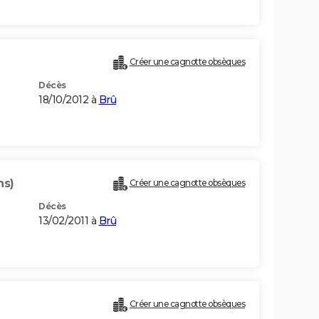
Créer une cagnotte obsèques
Décès
18/10/2012 à
Brû
ns)
Créer une cagnotte obsèques
Décès
13/02/2011 à
Brû
Créer une cagnotte obsèques