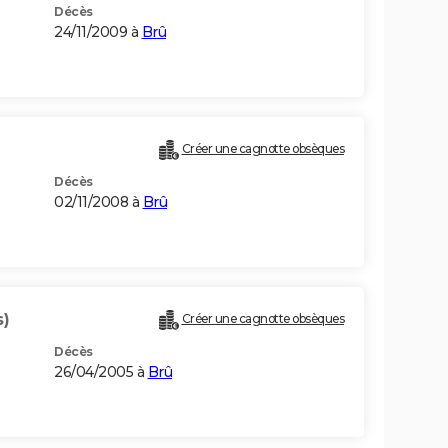
Décès
24/11/2009 à
Brû
Créer une cagnotte obsèques
Décès
02/11/2008 à
Brû
s)
Créer une cagnotte obsèques
Décès
26/04/2005 à
Brû