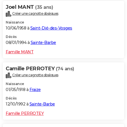
Joel MANT
(35 ans)
Créer une cagnotte obsèques
Naissance
10/06/1958 à
Saint-Dié-des-Vosges
Décès
08/01/1994 à
Sainte-Barbe
Famille MANT
Camille PERROTEY
(74 ans)
Créer une cagnotte obsèques
Naissance
01/05/1918 à
Fraize
Décès
12/10/1992 à
Sainte-Barbe
Famille PERROTEY