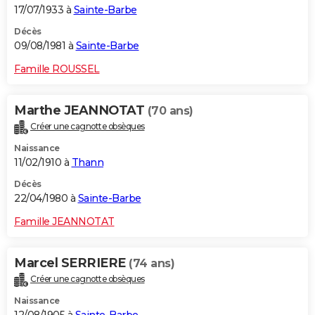
17/07/1933 à
Sainte-Barbe
Décès
09/08/1981 à
Sainte-Barbe
Famille ROUSSEL
Marthe JEANNOTAT
(70 ans)
Créer une cagnotte obsèques
Naissance
11/02/1910 à
Thann
Décès
22/04/1980 à
Sainte-Barbe
Famille JEANNOTAT
Marcel SERRIERE
(74 ans)
Créer une cagnotte obsèques
Naissance
12/08/1905 à
Sainte-Barbe