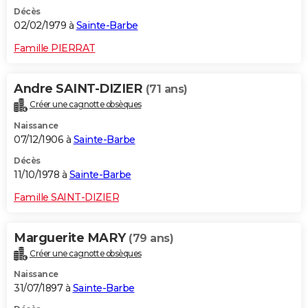
Décès
02/02/1979 à
Sainte-Barbe
Famille PIERRAT
Andre SAINT-DIZIER
(71 ans)
Créer une cagnotte obsèques
Naissance
07/12/1906 à
Sainte-Barbe
Décès
11/10/1978 à
Sainte-Barbe
Famille SAINT-DIZIER
Marguerite MARY
(79 ans)
Créer une cagnotte obsèques
Naissance
31/07/1897 à
Sainte-Barbe