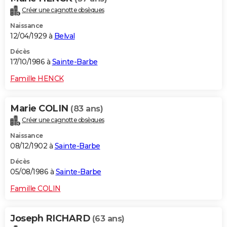
Créer une cagnotte obsèques
Naissance
12/04/1929 à
Belval
Décès
17/10/1986 à
Sainte-Barbe
Famille HENCK
Marie COLIN
(83 ans)
Créer une cagnotte obsèques
Naissance
08/12/1902 à
Sainte-Barbe
Décès
05/08/1986 à
Sainte-Barbe
Famille COLIN
Joseph RICHARD
(63 ans)