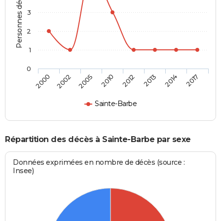
Personnes décédées
3
2
1
0
2000
2002
2005
2010
2012
2013
2014
2017
Sainte-Barbe
Répartition des décès à Sainte-Barbe par sexe
Données exprimées en nombre de décès (source :
Insee)