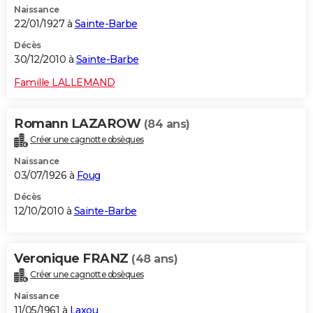
Naissance
22/01/1927 à
Sainte-Barbe
Décès
30/12/2010 à
Sainte-Barbe
Famille LALLEMAND
Romann LAZAROW
(84 ans)
Créer une cagnotte obsèques
Naissance
03/07/1926 à
Foug
Décès
12/10/2010 à
Sainte-Barbe
Veronique FRANZ
(48 ans)
Créer une cagnotte obsèques
Naissance
11/05/1961 à
Laxou