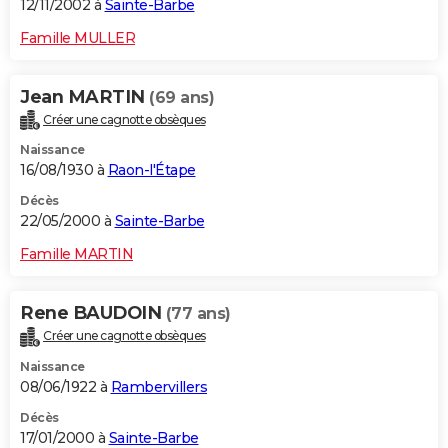
12/11/2002 à
Sainte-Barbe
Famille MULLER
Jean MARTIN
(69 ans)
Créer une cagnotte obsèques
Naissance
16/08/1930 à
Raon-l'Étape
Décès
22/05/2000 à
Sainte-Barbe
Famille MARTIN
Rene BAUDOIN
(77 ans)
Créer une cagnotte obsèques
Naissance
08/06/1922 à
Rambervillers
Décès
17/01/2000 à
Sainte-Barbe