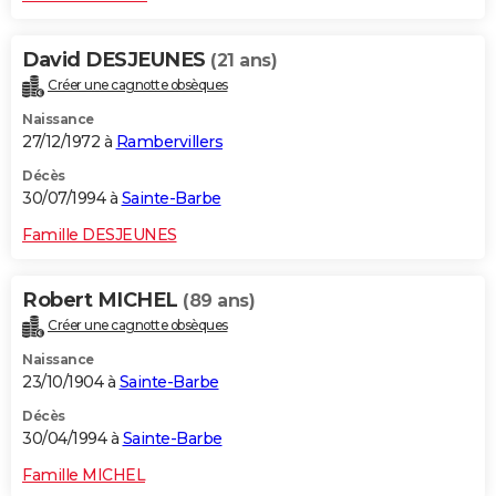
David DESJEUNES
(21 ans)
Créer une cagnotte obsèques
Naissance
27/12/1972 à
Rambervillers
Décès
30/07/1994 à
Sainte-Barbe
Famille DESJEUNES
Robert MICHEL
(89 ans)
Créer une cagnotte obsèques
Naissance
23/10/1904 à
Sainte-Barbe
Décès
30/04/1994 à
Sainte-Barbe
Famille MICHEL