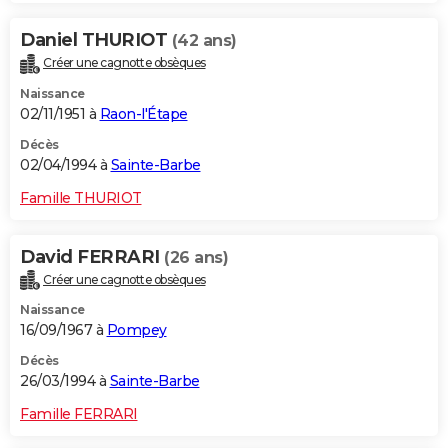
Daniel THURIOT
(42 ans)
Créer une cagnotte obsèques
Naissance
02/11/1951 à
Raon-l'Étape
Décès
02/04/1994 à
Sainte-Barbe
Famille THURIOT
David FERRARI
(26 ans)
Créer une cagnotte obsèques
Naissance
16/09/1967 à
Pompey
Décès
26/03/1994 à
Sainte-Barbe
Famille FERRARI