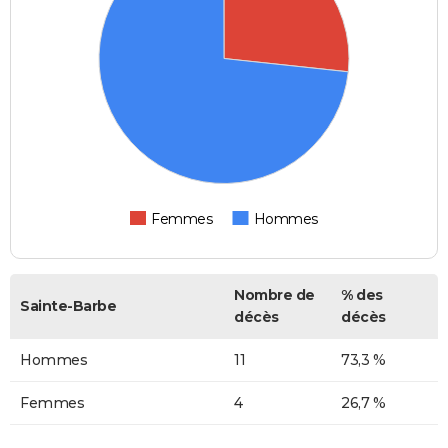
Femmes
Hommes
Nombre de
% des
Sainte-Barbe
décès
décès
Hommes
11
73,3 %
Femmes
4
26,7 %