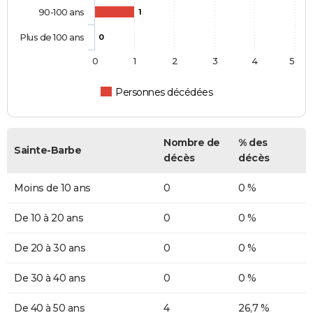
90-100 ans
1
Plus de 100 ans
0
0
1
2
3
4
5
Personnes décédées
Nombre de
% des
Sainte-Barbe
décès
décès
Moins de 10 ans
0
0 %
De 10 à 20 ans
0
0 %
De 20 à 30 ans
0
0 %
De 30 à 40 ans
0
0 %
De 40 à 50 ans
4
26,7 %