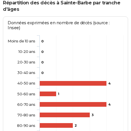
Répartition des décès à Sainte-Barbe par tranche
d'âges
Données exprimées en nombre de décès (source :
Insee)
Moins de 10 ans
0
10-20 ans
0
20-30 ans
0
30-40 ans
0
40-50 ans
4
50-60 ans
1
60-70 ans
4
70-80 ans
3
80-90 ans
2