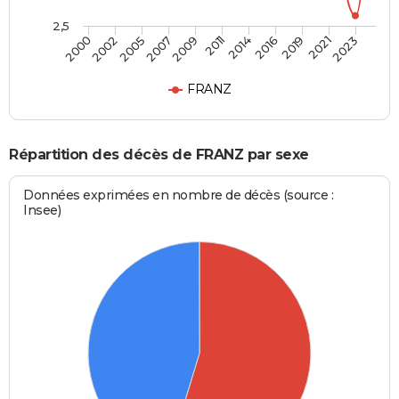
2,5
2005
2019
2007
2021
2009
2023
2011
2000
2014
2002
2016
FRANZ
Répartition des décès de FRANZ par sexe
Données exprimées en nombre de décès (source :
Insee)