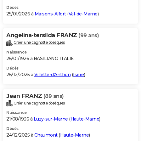
Décès
25/01/2026 à
Maisons-Alfort
(
Val-de-Marne
)
Angelina-tersilda FRANZ
(99 ans)
Créer une cagnotte obsèques
Naissance
26/01/1926 à BASILIANO ITALIE
Décès
26/12/2025 à
Villette-d'Anthon
(
Isère
)
Jean FRANZ
(89 ans)
Créer une cagnotte obsèques
Naissance
21/08/1936 à
Luzy-sur-Marne
(
Haute-Marne
)
Décès
24/12/2025 à
Chaumont
(
Haute-Marne
)