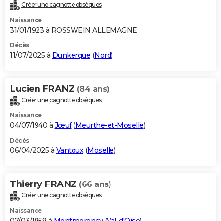
Créer une cagnotte obsèques
Naissance
31/01/1923 à ROSSWEIN ALLEMAGNE
Décès
11/07/2025 à
Dunkerque
(
Nord
)
Lucien FRANZ
(84 ans)
Créer une cagnotte obsèques
Naissance
04/07/1940 à
Jœuf
(
Meurthe-et-Moselle
)
Décès
06/04/2025 à
Vantoux
(
Moselle
)
Thierry FRANZ
(66 ans)
Créer une cagnotte obsèques
Naissance
07/03/1959 à
Montmorency
(
Val-d'Oise
)