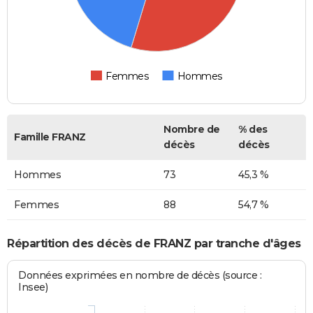
Femmes
Hommes
Nombre de
% des
Famille FRANZ
décès
décès
Hommes
73
45,3 %
Femmes
88
54,7 %
Répartition des décès de FRANZ par tranche d'âges
Données exprimées en nombre de décès (source :
Insee)