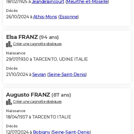
18/02/1925 à
Jeandelaincourt
(
Meurthe-et-Moselle
)
Décès
26/10/2024 à
Athis-Mons
(
Essonne
)
Elsa FRANZ
(94 ans)
Créer une cagnotte obsèques
Naissance
29/07/1930 à TARCENTO, UDINE ITALIE
Décès
21/10/2024 à
Sevran
(
Seine-Saint-Denis
)
Augusto FRANZ
(87 ans)
Créer une cagnotte obsèques
Naissance
18/04/1937 à TARCENTO ITALIE
Décès
12/07/2024 à
Bobigny
(
Seine-Saint-Denis
)