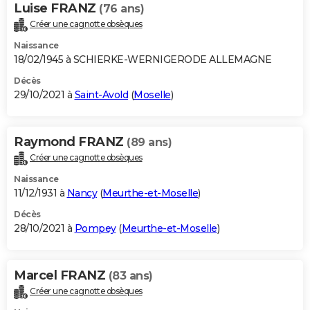
Luise FRANZ
(76 ans)
Créer une cagnotte obsèques
Naissance
18/02/1945 à SCHIERKE-WERNIGERODE ALLEMAGNE
Décès
29/10/2021 à
Saint-Avold
(
Moselle
)
Raymond FRANZ
(89 ans)
Créer une cagnotte obsèques
Naissance
11/12/1931 à
Nancy
(
Meurthe-et-Moselle
)
Décès
28/10/2021 à
Pompey
(
Meurthe-et-Moselle
)
Marcel FRANZ
(83 ans)
Créer une cagnotte obsèques