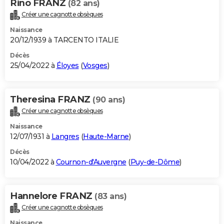
Rino FRANZ
(82 ans)
Créer une cagnotte obsèques
Naissance
20/12/1939 à TARCENTO ITALIE
Décès
25/04/2022 à
Éloyes
(
Vosges
)
Theresina FRANZ
(90 ans)
Créer une cagnotte obsèques
Naissance
12/07/1931 à
Langres
(
Haute-Marne
)
Décès
10/04/2022 à
Cournon-d'Auvergne
(
Puy-de-Dôme
)
Hannelore FRANZ
(83 ans)
Créer une cagnotte obsèques
Naissance