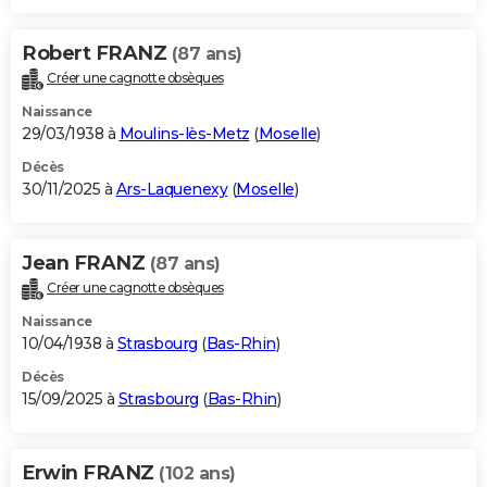
Robert FRANZ
(87 ans)
Créer une cagnotte obsèques
Naissance
29/03/1938 à
Moulins-lès-Metz
(
Moselle
)
Décès
30/11/2025 à
Ars-Laquenexy
(
Moselle
)
Jean FRANZ
(87 ans)
Créer une cagnotte obsèques
Naissance
10/04/1938 à
Strasbourg
(
Bas-Rhin
)
Décès
15/09/2025 à
Strasbourg
(
Bas-Rhin
)
Erwin FRANZ
(102 ans)