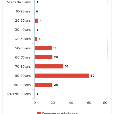
Moins de 10 ans
1
10-20 ans
0
20-30 ans
4
30-40 ans
1
40-50 ans
3
50-60 ans
19
60-70 ans
20
70-80 ans
32
80-90 ans
60
90-100 ans
20
Plus de 100 ans
1
0
20
40
60
80