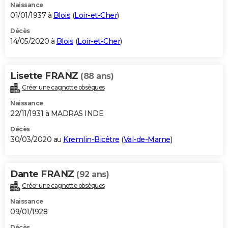
Naissance
01/01/1937 à
Blois
(
Loir-et-Cher
)
Décès
14/05/2020 à
Blois
(
Loir-et-Cher
)
Lisette FRANZ
(88 ans)
Créer une cagnotte obsèques
Naissance
22/11/1931 à MADRAS INDE
Décès
30/03/2020 au
Kremlin-Bicêtre
(
Val-de-Marne
)
Dante FRANZ
(92 ans)
Créer une cagnotte obsèques
Naissance
09/01/1928
Décès