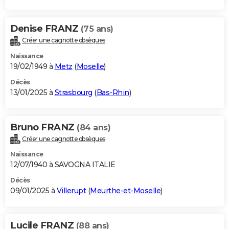
Denise FRANZ
(75 ans)
Créer une cagnotte obsèques
Naissance
19/02/1949 à
Metz
(
Moselle
)
Décès
13/01/2025 à
Strasbourg
(
Bas-Rhin
)
Bruno FRANZ
(84 ans)
Créer une cagnotte obsèques
Naissance
12/07/1940 à SAVOGNA ITALIE
Décès
09/01/2025 à
Villerupt
(
Meurthe-et-Moselle
)
Lucile FRANZ
(88 ans)