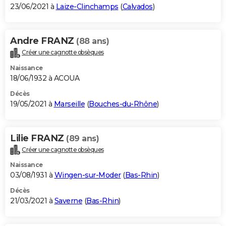
23/06/2021 à
Laize-Clinchamps
(
Calvados
)
Andre FRANZ
(88 ans)
Créer une cagnotte obsèques
Naissance
18/06/1932 à ACOUA
Décès
19/05/2021 à
Marseille
(
Bouches-du-Rhône
)
Lilie FRANZ
(89 ans)
Créer une cagnotte obsèques
Naissance
03/08/1931 à
Wingen-sur-Moder
(
Bas-Rhin
)
Décès
21/03/2021 à
Saverne
(
Bas-Rhin
)