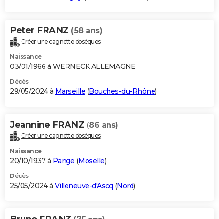
Peter FRANZ
(58 ans)
Créer une cagnotte obsèques
Naissance
03/01/1966 à WERNECK ALLEMAGNE
Décès
29/05/2024 à
Marseille
(
Bouches-du-Rhône
)
Jeannine FRANZ
(86 ans)
Créer une cagnotte obsèques
Naissance
20/10/1937 à
Pange
(
Moselle
)
Décès
25/05/2024 à
Villeneuve-d'Ascq
(
Nord
)
Bruno FRANZ