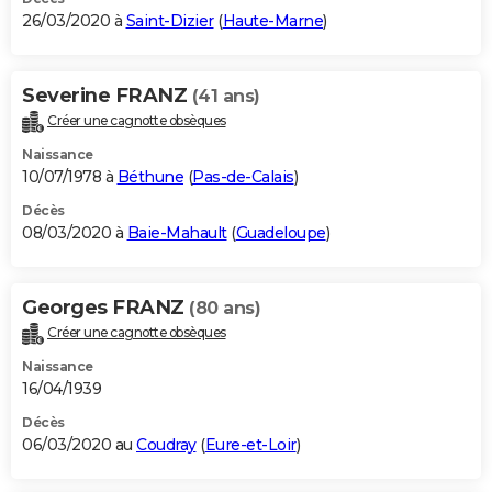
26/03/2020 à
Saint-Dizier
(
Haute-Marne
)
Severine FRANZ
(41 ans)
Créer une cagnotte obsèques
Naissance
10/07/1978 à
Béthune
(
Pas-de-Calais
)
Décès
08/03/2020 à
Baie-Mahault
(
Guadeloupe
)
Georges FRANZ
(80 ans)
Créer une cagnotte obsèques
Naissance
16/04/1939
Décès
06/03/2020 au
Coudray
(
Eure-et-Loir
)