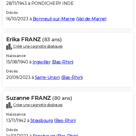
28/11/1943 à PONDICHERY INDE
Décès
16/10/2023 à
Bonneuil-sur-Marne
(
Val-de-Marne
)
Erika FRANZ
(83 ans)
Créer une cagnotte obsèques
Naissance
15/08/1940 à
Ingwiller
(
Bas-Rhin
)
Décès
20/09/2023 à
Sarre-Union
(
Bas-Rhin
)
Suzanne FRANZ
(80 ans)
Créer une cagnotte obsèques
Naissance
13/11/1942 à
Strasbourg
(
Bas-Rhin
)
Décès