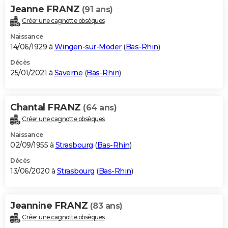
Jeanne FRANZ
(91 ans)
Créer une cagnotte obsèques
Naissance
14/06/1929 à
Wingen-sur-Moder
(
Bas-Rhin
)
Décès
25/01/2021 à
Saverne
(
Bas-Rhin
)
Chantal FRANZ
(64 ans)
Créer une cagnotte obsèques
Naissance
02/09/1955 à
Strasbourg
(
Bas-Rhin
)
Décès
13/06/2020 à
Strasbourg
(
Bas-Rhin
)
Jeannine FRANZ
(83 ans)
Créer une cagnotte obsèques