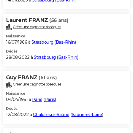
14/01/2023 à
Strasbourg
(
Bas-Rhin
)
Laurent FRANZ
(56 ans)
Créer une cagnotte obsèques
Naissance
16/07/1966 à
Strasbourg
(
Bas-Rhin
)
Décès
28/08/2022 à
Strasbourg
(
Bas-Rhin
)
Guy FRANZ
(61 ans)
Créer une cagnotte obsèques
Naissance
04/04/1961 à
Paris
(
Paris
)
Décès
12/08/2022 à
Chalon-sur-Saône
(
Saône-et-Loire
)