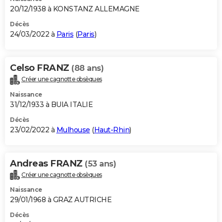
20/12/1938 à KONSTANZ ALLEMAGNE
Décès
24/03/2022 à
Paris
(
Paris
)
Celso FRANZ
(88 ans)
Créer une cagnotte obsèques
Naissance
31/12/1933 à BUIA ITALIE
Décès
23/02/2022 à
Mulhouse
(
Haut-Rhin
)
Andreas FRANZ
(53 ans)
Créer une cagnotte obsèques
Naissance
29/01/1968 à GRAZ AUTRICHE
Décès