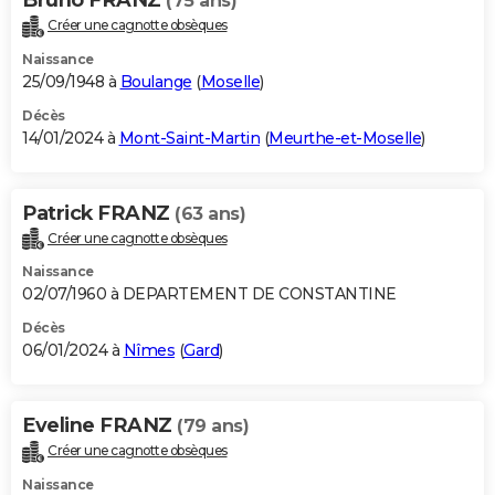
(75 ans)
Créer une cagnotte obsèques
Naissance
25/09/1948 à
Boulange
(
Moselle
)
Décès
14/01/2024 à
Mont-Saint-Martin
(
Meurthe-et-Moselle
)
Patrick FRANZ
(63 ans)
Créer une cagnotte obsèques
Naissance
02/07/1960 à DEPARTEMENT DE CONSTANTINE
Décès
06/01/2024 à
Nîmes
(
Gard
)
Eveline FRANZ
(79 ans)
Créer une cagnotte obsèques
Naissance