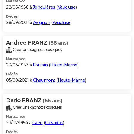
Naissance
22/06/1938 à
Jonquières
(
Vaucluse
)
Décès
28/09/2021 à
Avignon
(
Vaucluse
)
Andree FRANZ
(88 ans)
Créer une cagnotte obsèques
Naissance
23/03/1933 à
Foulain
(
Haute-Marne
)
Décès
05/08/2021 à
Chaumont
(
Haute-Marne
)
Dario FRANZ
(66 ans)
Créer une cagnotte obsèques
Naissance
23/07/1954 à
Caen
(
Calvados
)
Décès