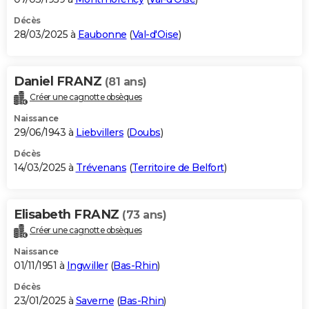
Décès
28/03/2025 à
Eaubonne
(
Val-d'Oise
)
Daniel FRANZ
(81 ans)
Créer une cagnotte obsèques
Naissance
29/06/1943 à
Liebvillers
(
Doubs
)
Décès
14/03/2025 à
Trévenans
(
Territoire de Belfort
)
Elisabeth FRANZ
(73 ans)
Créer une cagnotte obsèques
Naissance
01/11/1951 à
Ingwiller
(
Bas-Rhin
)
Décès
23/01/2025 à
Saverne
(
Bas-Rhin
)