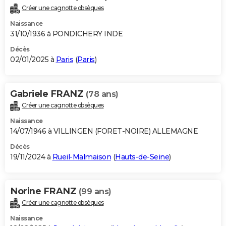
Créer une cagnotte obsèques
Naissance
31/10/1936 à PONDICHERY INDE
Décès
02/01/2025 à
Paris
(
Paris
)
Gabriele FRANZ
(78 ans)
Créer une cagnotte obsèques
Naissance
14/07/1946 à VILLINGEN (FORET-NOIRE) ALLEMAGNE
Décès
19/11/2024 à
Rueil-Malmaison
(
Hauts-de-Seine
)
Norine FRANZ
(99 ans)
Créer une cagnotte obsèques
Naissance