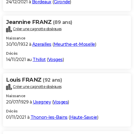
24/12/2021 à
Bordeaux
(
Gironde
)
Jeannine FRANZ
(89 ans)
Créer une cagnotte obsèques
Naissance
30/10/1932 à
Azerailles
(
Meurthe-et-Moselle
)
Décès
14/11/2021 au
Thillot
(
Vosges
)
Louis FRANZ
(92 ans)
Créer une cagnotte obsèques
Naissance
20/07/1929 à
Uxegney
(
Vosges
)
Décès
01/11/2021 à
Thonon-les-Bains
(
Haute-Savoie
)