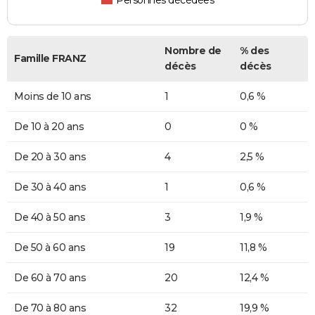
Personnes décédées
Nombre de
% des
Famille FRANZ
décès
décès
Moins de 10 ans
1
0,6 %
De 10 à 20 ans
0
0 %
De 20 à 30 ans
4
2,5 %
De 30 à 40 ans
1
0,6 %
De 40 à 50 ans
3
1,9 %
De 50 à 60 ans
19
11,8 %
De 60 à 70 ans
20
12,4 %
De 70 à 80 ans
32
19,9 %