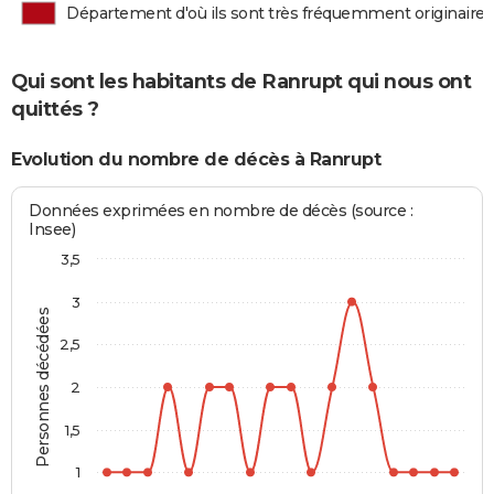
Département d'où ils sont très fréquemment originaires
Qui sont les habitants de Ranrupt qui nous ont
quittés ?
Evolution du nombre de décès à Ranrupt
Données exprimées en nombre de décès (source :
Insee)
3,5
3
Personnes décédées
2,5
2
1,5
1