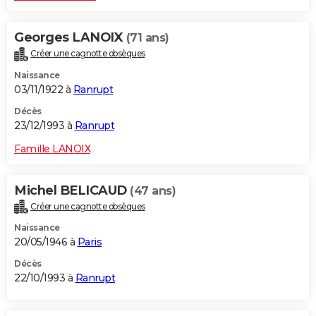
Georges LANOIX
(71 ans)
Créer une cagnotte obsèques
Naissance
03/11/1922 à
Ranrupt
Décès
23/12/1993 à
Ranrupt
Famille LANOIX
Michel BELICAUD
(47 ans)
Créer une cagnotte obsèques
Naissance
20/05/1946 à
Paris
Décès
22/10/1993 à
Ranrupt