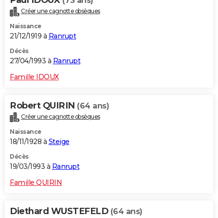
Paul IDOUX
(73 ans)
Créer une cagnotte obsèques
Naissance
21/12/1919 à
Ranrupt
Décès
27/04/1993 à
Ranrupt
Famille IDOUX
Robert QUIRIN
(64 ans)
Créer une cagnotte obsèques
Naissance
18/11/1928 à
Steige
Décès
19/03/1993 à
Ranrupt
Famille QUIRIN
Diethard WUSTEFELD
(64 ans)