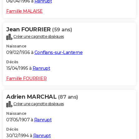
06/04/1996 à
Ranrupt
Famille MALAISE
Jean FOURRIER
(59 ans)
Créer une cagnotte obsèques
Naissance
09/02/1936 à
Conflans-sur-Lanterne
Décès
15/04/1995 à
Ranrupt
Famille FOURRIER
Adrien MARCHAL
(87 ans)
Créer une cagnotte obsèques
Naissance
07/05/1907 à
Ranrupt
Décès
30/12/1994 à
Ranrupt