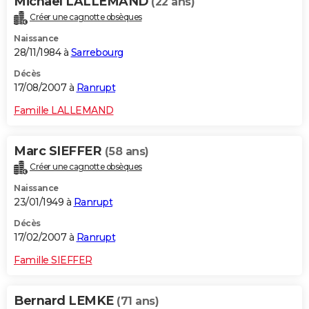
Michael LALLEMAND
(22 ans)
Créer une cagnotte obsèques
Naissance
28/11/1984 à
Sarrebourg
Décès
17/08/2007 à
Ranrupt
Famille LALLEMAND
Marc SIEFFER
(58 ans)
Créer une cagnotte obsèques
Naissance
23/01/1949 à
Ranrupt
Décès
17/02/2007 à
Ranrupt
Famille SIEFFER
Bernard LEMKE
(71 ans)