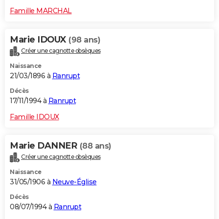
Famille MARCHAL
Marie IDOUX
(98 ans)
Créer une cagnotte obsèques
Naissance
21/03/1896 à
Ranrupt
Décès
17/11/1994 à
Ranrupt
Famille IDOUX
Marie DANNER
(88 ans)
Créer une cagnotte obsèques
Naissance
31/05/1906 à
Neuve-Église
Décès
08/07/1994 à
Ranrupt