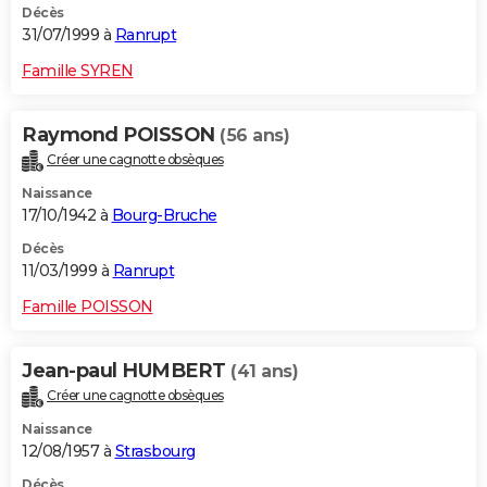
Décès
31/07/1999 à
Ranrupt
Famille SYREN
Raymond POISSON
(56 ans)
Créer une cagnotte obsèques
Naissance
17/10/1942 à
Bourg-Bruche
Décès
11/03/1999 à
Ranrupt
Famille POISSON
Jean-paul HUMBERT
(41 ans)
Créer une cagnotte obsèques
Naissance
12/08/1957 à
Strasbourg
Décès