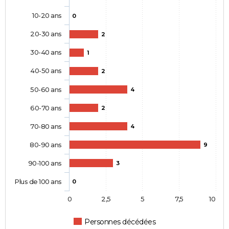
10-20 ans
0
20-30 ans
2
30-40 ans
1
40-50 ans
2
50-60 ans
4
60-70 ans
2
70-80 ans
4
80-90 ans
9
90-100 ans
3
Plus de 100 ans
0
0
2,5
5
7,5
10
Personnes décédées