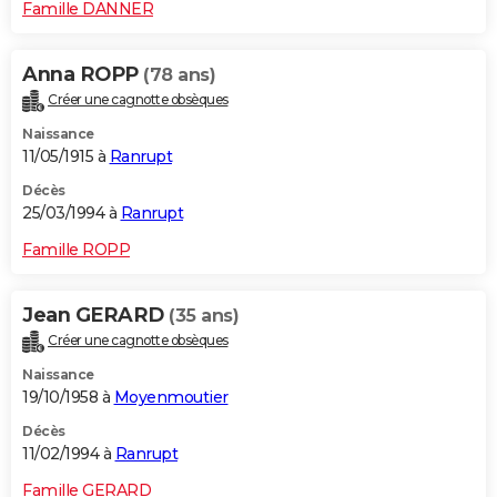
Famille DANNER
Anna ROPP
(78 ans)
Créer une cagnotte obsèques
Naissance
11/05/1915 à
Ranrupt
Décès
25/03/1994 à
Ranrupt
Famille ROPP
Jean GERARD
(35 ans)
Créer une cagnotte obsèques
Naissance
19/10/1958 à
Moyenmoutier
Décès
11/02/1994 à
Ranrupt
Famille GERARD