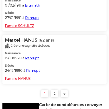
Naissance
01/02/1911 à
Brumath
Décès
27/01/1991 à
Ranrupt
Famille SCHULTZ
Marcel HANUS
(62 ans)
Créer une cagnotte obsèques
Naissance
15/10/1928 à
Ranrupt
Décès
24/12/1990 à
Ranrupt
Famille HANUS
1
2
Carte de condoléances : envoyer