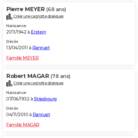
Pierre MEYER
(68 ans)
Créer une cagnotte obsèques
Naissance
21/11/1942 à
Erstein
Décès
13/04/2011 à
Ranrupt
Famille MEYER
Robert MAGAR
(78 ans)
Créer une cagnotte obsèques
Naissance
07/06/1932 à
Strasbourg
Décès
04/11/2010 à
Ranrupt
Famille MAGAR