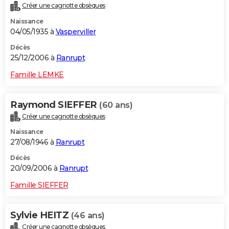
Créer une cagnotte obsèques
Naissance
04/05/1935 à
Vasperviller
Décès
25/12/2006 à
Ranrupt
Famille LEMKE
Raymond SIEFFER
(60 ans)
Créer une cagnotte obsèques
Naissance
27/08/1946 à
Ranrupt
Décès
20/09/2006 à
Ranrupt
Famille SIEFFER
Sylvie HEITZ
(46 ans)
Créer une cagnotte obsèques