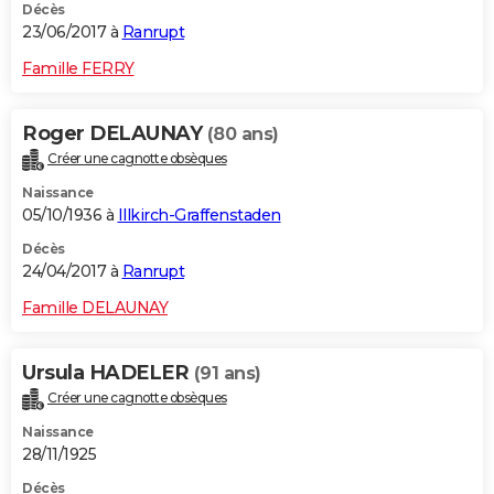
Décès
23/06/2017 à
Ranrupt
Famille FERRY
Roger DELAUNAY
(80 ans)
Créer une cagnotte obsèques
Naissance
05/10/1936 à
Illkirch-Graffenstaden
Décès
24/04/2017 à
Ranrupt
Famille DELAUNAY
Ursula HADELER
(91 ans)
Créer une cagnotte obsèques
Naissance
28/11/1925
Décès