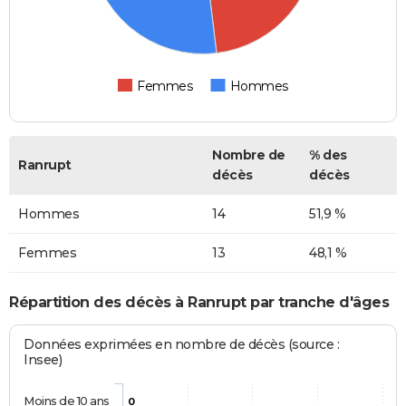
Femmes
Hommes
Nombre de
% des
Ranrupt
décès
décès
Hommes
14
51,9 %
Femmes
13
48,1 %
Répartition des décès à Ranrupt par tranche d'âges
Données exprimées en nombre de décès (source :
Insee)
Moins de 10 ans
0