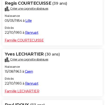
Regis COURTECUISSE
(39 ans)
Créer une cagnotte obsèques
Naissance
05/05/1954 à
Lille
Décès
22/10/1993 à
Ranrupt
Famille COURTECUISSE
Yves LECHARTIER
(30 ans)
Créer une cagnotte obsèques
Naissance
15/08/1963 à
Caen
Décès
22/10/1993 à
Ranrupt
Famille LECHARTIER