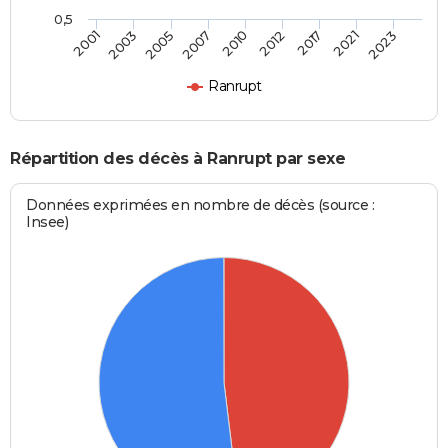
0,5
2005
2007
2010
2012
2017
2021
2023
2001
2003
Ranrupt
Répartition des décès à Ranrupt par sexe
Données exprimées en nombre de décès (source :
Insee)