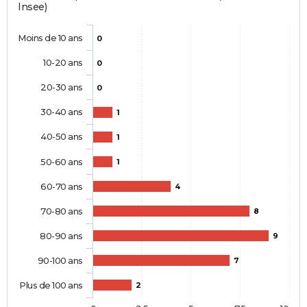
Insee)
Moins de 10 ans
0
10-20 ans
0
20-30 ans
0
30-40 ans
1
40-50 ans
1
50-60 ans
1
60-70 ans
4
70-80 ans
8
80-90 ans
9
90-100 ans
7
Plus de 100 ans
2