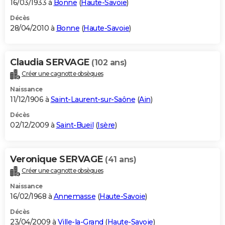
16/03/1933 à
Bonne
(
Haute-Savoie
)
Décès
28/04/2010 à
Bonne
(
Haute-Savoie
)
Claudia SERVAGE
(102 ans)
Créer une cagnotte obsèques
Naissance
11/12/1906 à
Saint-Laurent-sur-Saône
(
Ain
)
Décès
02/12/2009 à
Saint-Bueil
(
Isère
)
Veronique SERVAGE
(41 ans)
Créer une cagnotte obsèques
Naissance
16/02/1968 à
Annemasse
(
Haute-Savoie
)
Décès
23/04/2009 à
Ville-la-Grand
(
Haute-Savoie
)