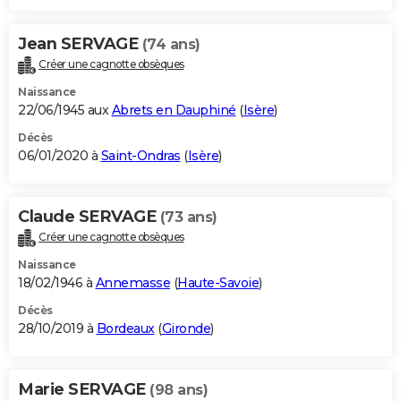
Jean SERVAGE
(74 ans)
Créer une cagnotte obsèques
Naissance
22/06/1945 aux
Abrets en Dauphiné
(
Isère
)
Décès
06/01/2020 à
Saint-Ondras
(
Isère
)
Claude SERVAGE
(73 ans)
Créer une cagnotte obsèques
Naissance
18/02/1946 à
Annemasse
(
Haute-Savoie
)
Décès
28/10/2019 à
Bordeaux
(
Gironde
)
Marie SERVAGE
(98 ans)