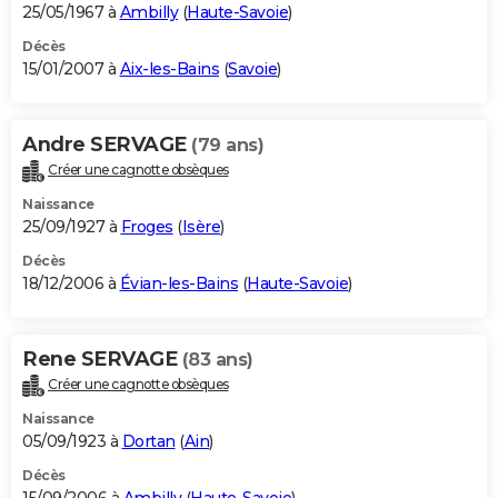
25/05/1967 à
Ambilly
(
Haute-Savoie
)
Décès
15/01/2007 à
Aix-les-Bains
(
Savoie
)
Andre SERVAGE
(79 ans)
Créer une cagnotte obsèques
Naissance
25/09/1927 à
Froges
(
Isère
)
Décès
18/12/2006 à
Évian-les-Bains
(
Haute-Savoie
)
Rene SERVAGE
(83 ans)
Créer une cagnotte obsèques
Naissance
05/09/1923 à
Dortan
(
Ain
)
Décès