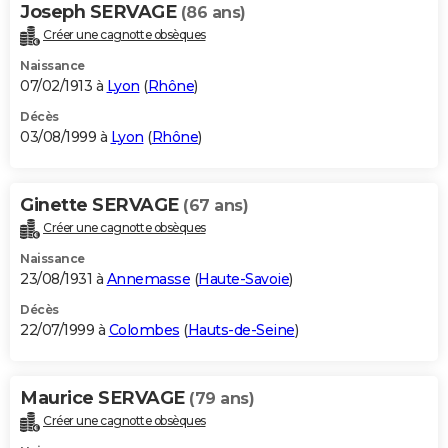
Joseph SERVAGE
(86 ans)
Créer une cagnotte obsèques
Naissance
07/02/1913 à
Lyon
(
Rhône
)
Décès
03/08/1999 à
Lyon
(
Rhône
)
Ginette SERVAGE
(67 ans)
Créer une cagnotte obsèques
Naissance
23/08/1931 à
Annemasse
(
Haute-Savoie
)
Décès
22/07/1999 à
Colombes
(
Hauts-de-Seine
)
Maurice SERVAGE
(79 ans)
Créer une cagnotte obsèques