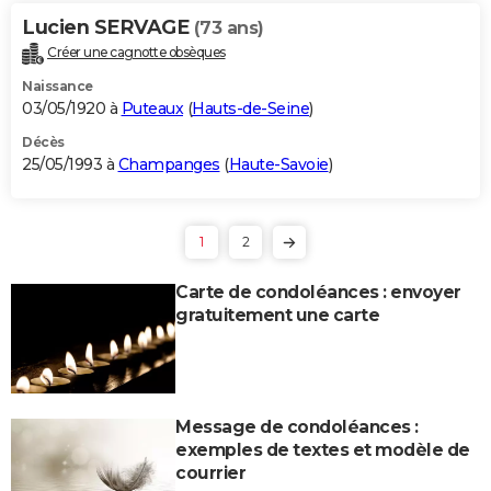
Lucien SERVAGE
(73 ans)
Créer une cagnotte obsèques
Naissance
03/05/1920 à
Puteaux
(
Hauts-de-Seine
)
Décès
25/05/1993 à
Champanges
(
Haute-Savoie
)
1
2
Carte de condoléances : envoyer
gratuitement une carte
Message de condoléances :
exemples de textes et modèle de
courrier