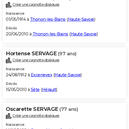
Créer une cagnotte obsèques
Naissance
01/05/1914 à
Thonon-les-Bains
(
Haute-Savoie
)
Décès
20/06/2010 à
Thonon-les-Bains
(
Haute-Savoie
)
Hortense SERVAGE
(97 ans)
Créer une cagnotte obsèques
Naissance
24/08/1912 à
Excenevex
(
Haute-Savoie
)
Décès
15/05/2010 à
Sète
(
Hérault
)
Oscarette SERVAGE
(77 ans)
Créer une cagnotte obsèques
Naissance