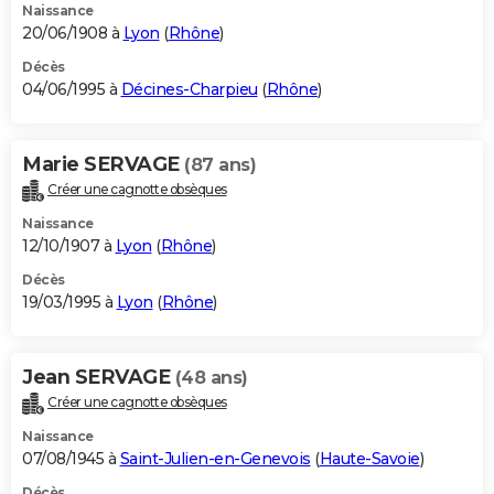
Naissance
20/06/1908 à
Lyon
(
Rhône
)
Décès
04/06/1995 à
Décines-Charpieu
(
Rhône
)
Marie SERVAGE
(87 ans)
Créer une cagnotte obsèques
Naissance
12/10/1907 à
Lyon
(
Rhône
)
Décès
19/03/1995 à
Lyon
(
Rhône
)
Jean SERVAGE
(48 ans)
Créer une cagnotte obsèques
Naissance
07/08/1945 à
Saint-Julien-en-Genevois
(
Haute-Savoie
)
Décès