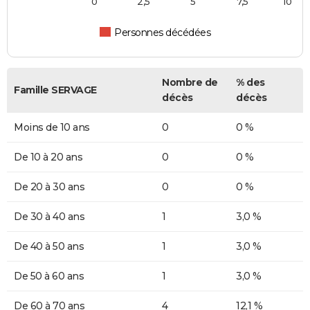
0
2,5
5
7,5
10
Personnes décédées
Nombre de
% des
Famille SERVAGE
décès
décès
Moins de 10 ans
0
0 %
De 10 à 20 ans
0
0 %
De 20 à 30 ans
0
0 %
De 30 à 40 ans
1
3,0 %
De 40 à 50 ans
1
3,0 %
De 50 à 60 ans
1
3,0 %
De 60 à 70 ans
4
12,1 %