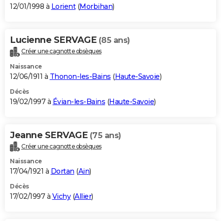
12/01/1998 à
Lorient
(
Morbihan
)
Lucienne SERVAGE
(85 ans)
Créer une cagnotte obsèques
Naissance
12/06/1911 à
Thonon-les-Bains
(
Haute-Savoie
)
Décès
19/02/1997 à
Évian-les-Bains
(
Haute-Savoie
)
Jeanne SERVAGE
(75 ans)
Créer une cagnotte obsèques
Naissance
17/04/1921 à
Dortan
(
Ain
)
Décès
17/02/1997 à
Vichy
(
Allier
)