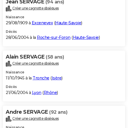
Jean SERVAGE
(94 ans)
Créer une cagnotte obsèques
Naissance
29/08/1909 à
Excenevex
(
Haute-Savoie
)
Décès
28/06/2004 à la
Roche-sur-Foron
(
Haute-Savoie
)
Alain SERVAGE
(58 ans)
Créer une cagnotte obsèques
Naissance
11/10/1945 à la
Tronche
(
Isère
)
Décès
21/06/2004 à
Lyon
(
Rhône
)
Andre SERVAGE
(92 ans)
Créer une cagnotte obsèques
Naissance