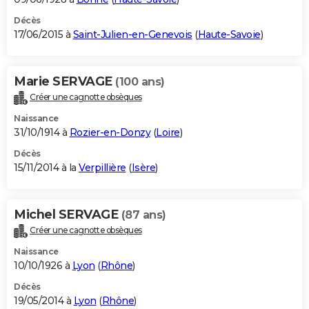
Décès
17/06/2015 à
Saint-Julien-en-Genevois
(
Haute-Savoie
)
Marie SERVAGE
(100 ans)
Créer une cagnotte obsèques
Naissance
31/10/1914 à
Rozier-en-Donzy
(
Loire
)
Décès
15/11/2014 à la
Verpillière
(
Isère
)
Michel SERVAGE
(87 ans)
Créer une cagnotte obsèques
Naissance
10/10/1926 à
Lyon
(
Rhône
)
Décès
19/05/2014 à
Lyon
(
Rhône
)