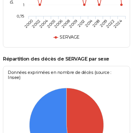
1
0,75
2000
2002
2004
2005
2006
2008
2009
2012
2014
2018
2019
2022
2024
SERVAGE
Répartition des décès de SERVAGE par sexe
Données exprimées en nombre de décès (source :
Insee)