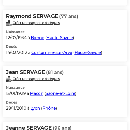
Raymond SERVAGE
(77 ans)
Créer une cagnotte obsèques
Naissance
12/07/1934 à
Bonne
(
Haute-Savoie
)
Décès
14/03/2012 à
Contamine-sur-Arve
(
Haute-Savoie
)
Jean SERVAGE
(81 ans)
Créer une cagnotte obsèques
Naissance
15/01/1929 à
Mâcon
(
Saône-et-Loire
)
Décès
28/11/2010 à
Lyon
(
Rhône
)
Jeanne SERVAGE
(96 ans)