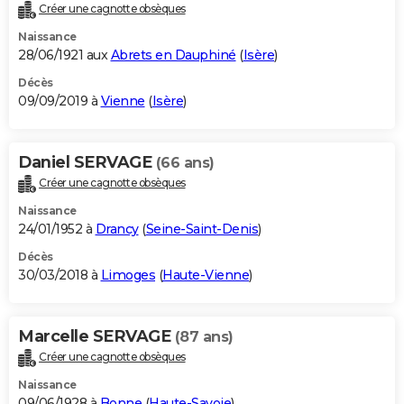
Créer une cagnotte obsèques
Naissance
28/06/1921 aux
Abrets en Dauphiné
(
Isère
)
Décès
09/09/2019 à
Vienne
(
Isère
)
Daniel SERVAGE
(66 ans)
Créer une cagnotte obsèques
Naissance
24/01/1952 à
Drancy
(
Seine-Saint-Denis
)
Décès
30/03/2018 à
Limoges
(
Haute-Vienne
)
Marcelle SERVAGE
(87 ans)
Créer une cagnotte obsèques
Naissance
09/06/1928 à
Bonne
(
Haute-Savoie
)