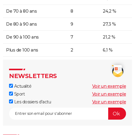
De 70 à 80 ans
8
24,2 %
De 80 à 90 ans
9
27,3 %
De 90 à 100 ans
7
21,2 %
Plus de 100 ans
2
6,1 %
NEWSLETTERS
Actualité
Voir un exemple
Sport
Voir un exemple
Les dossiers d'actu
Voir un exemple