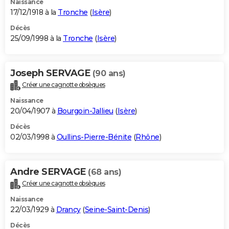
Naissance
17/12/1918 à la
Tronche
(
Isère
)
Décès
25/09/1998 à la
Tronche
(
Isère
)
Joseph SERVAGE
(90 ans)
Créer une cagnotte obsèques
Naissance
20/04/1907 à
Bourgoin-Jallieu
(
Isère
)
Décès
02/03/1998 à
Oullins-Pierre-Bénite
(
Rhône
)
Andre SERVAGE
(68 ans)
Créer une cagnotte obsèques
Naissance
22/03/1929 à
Drancy
(
Seine-Saint-Denis
)
Décès