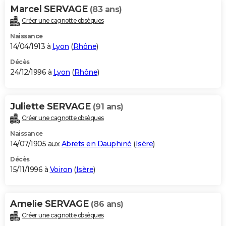
Marcel SERVAGE
(83 ans)
Créer une cagnotte obsèques
Naissance
14/04/1913 à
Lyon
(
Rhône
)
Décès
24/12/1996 à
Lyon
(
Rhône
)
Juliette SERVAGE
(91 ans)
Créer une cagnotte obsèques
Naissance
14/07/1905 aux
Abrets en Dauphiné
(
Isère
)
Décès
15/11/1996 à
Voiron
(
Isère
)
Amelie SERVAGE
(86 ans)
Créer une cagnotte obsèques