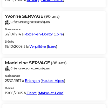
15/09/2006 à
Ambilly
(
Haute-Savoie
)
Yvonne SERVAGE
(90 ans)
Créer une cagnotte obsèques
Naissance
31/10/1914 à
Rozier-en-Donzy
(
Loire
)
Décès
19/10/2005 à la
Verpillière
(
Isère
)
Madeleine SERVAGE
(88 ans)
Créer une cagnotte obsèques
Naissance
25/01/1917 à
Briançon
(
Hautes-Alpes
)
Décès
15/08/2005 à
Tiercé
(
Maine-et-Loire
)