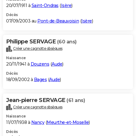
20/07/1911 à
Saint-Ondras
(
Isère
)
Décès
07/09/2003 au
Pont-de-Beauvoisin
(
Isère
)
Philippe SERVAGE
(60 ans)
Créer une cagnotte obsèques
Naissance
20/11/1941 à
Douzens
(
Aude
)
Décès
18/09/2002 à
Bages
(
Aude
)
Jean-pierre SERVAGE
(61 ans)
Créer une cagnotte obsèques
Naissance
11/07/1938 à
Nancy
(
Meurthe-et-Moselle
)
Décès