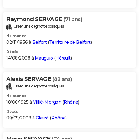
Raymond SERVAGE
(71 ans)
Créer une cagnotte obsèques
Naissance
02/11/1936 à
Belfort
(
Territoire de Belfort
)
Décès
14/08/2008 à
Mauguio
(
Hérault
)
Alexis SERVAGE
(82 ans)
Créer une cagnotte obsèques
Naissance
18/06/1925 à
Villié-Morgon
(
Rhône
)
Décès
09/05/2008 à
Gleizé
(
Rhône
)
Marie SERVAGE