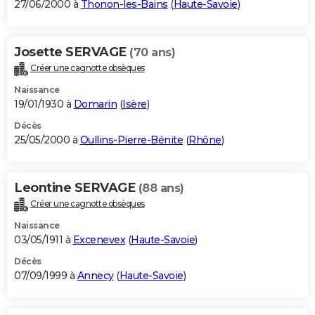
27/06/2000 à
Thonon-les-Bains
(
Haute-Savoie
)
Josette SERVAGE
(70 ans)
Créer une cagnotte obsèques
Naissance
19/01/1930 à
Domarin
(
Isère
)
Décès
25/05/2000 à
Oullins-Pierre-Bénite
(
Rhône
)
Leontine SERVAGE
(88 ans)
Créer une cagnotte obsèques
Naissance
03/05/1911 à
Excenevex
(
Haute-Savoie
)
Décès
07/09/1999 à
Annecy
(
Haute-Savoie
)