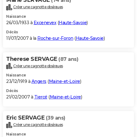
(74 ans)
Créer une cagnotte obsèques
Naissance
26/03/1933 à
Excenevex
(
Haute-Savoie
)
Décès
11/07/2007 à la
Roche-sur-Foron
(
Haute-Savoie
)
Therese SERVAGE
(87 ans)
Créer une cagnotte obsèques
Naissance
23/12/1919 à
Angers
(
Maine-et-Loire
)
Décès
21/02/2007 à
Tiercé
(
Maine-et-Loire
)
Eric SERVAGE
(39 ans)
Créer une cagnotte obsèques
Naissance