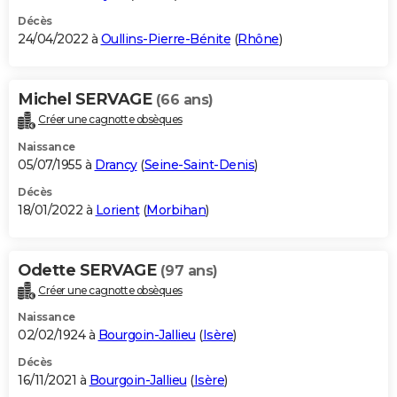
Décès
24/04/2022 à
Oullins-Pierre-Bénite
(
Rhône
)
Michel SERVAGE
(66 ans)
Créer une cagnotte obsèques
Naissance
05/07/1955 à
Drancy
(
Seine-Saint-Denis
)
Décès
18/01/2022 à
Lorient
(
Morbihan
)
Odette SERVAGE
(97 ans)
Créer une cagnotte obsèques
Naissance
02/02/1924 à
Bourgoin-Jallieu
(
Isère
)
Décès
16/11/2021 à
Bourgoin-Jallieu
(
Isère
)