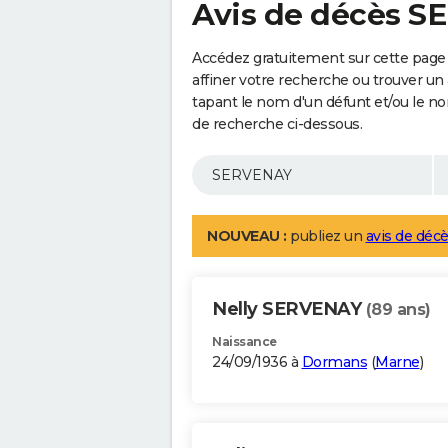
Avis de décès 
Accédez gratuitement sur cette page
affiner votre recherche ou trouver un
tapant le nom d'un défunt et/ou le 
de recherche ci-dessous.
NOUVEAU :
publiez un
avis de décè
Nelly SERVENAY
(89 ans)
Naissance
24/09/1936 à
Dormans
(
Marne
)