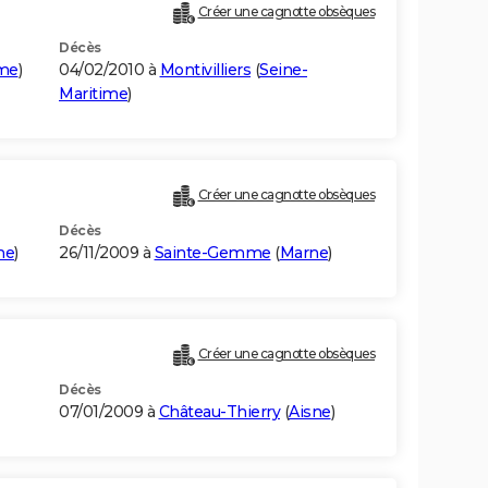
Créer une cagnotte obsèques
Décès
ime
)
04/02/2010 à
Montivilliers
(
Seine-
Maritime
)
Créer une cagnotte obsèques
Décès
ne
)
26/11/2009 à
Sainte-Gemme
(
Marne
)
Créer une cagnotte obsèques
Décès
07/01/2009 à
Château-Thierry
(
Aisne
)