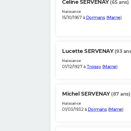
Celine SERVENAY
(65 ans)
Naissance
15/10/1957 à
Dormans
(
Marne
)
Lucette SERVENAY
(93 ans
Naissance
01/12/1927 à
Troissy
(
Marne
)
Michel SERVENAY
(87 ans)
Naissance
01/03/1932 à
Dormans
(
Marne
)