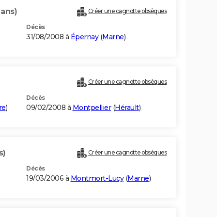
 ans)
Créer une cagnotte obsèques
Décès
31/08/2008 à
Épernay
(
Marne
)
Créer une cagnotte obsèques
Décès
re
)
09/02/2008 à
Montpellier
(
Hérault
)
s)
Créer une cagnotte obsèques
Décès
19/03/2006 à
Montmort-Lucy
(
Marne
)