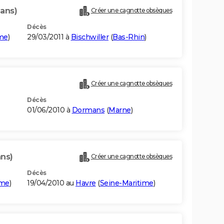
 ans)
Créer une cagnotte obsèques
Décès
ime
)
29/03/2011 à
Bischwiller
(
Bas-Rhin
)
Créer une cagnotte obsèques
Décès
01/06/2010 à
Dormans
(
Marne
)
ans)
Créer une cagnotte obsèques
Décès
ime
)
19/04/2010 au
Havre
(
Seine-Maritime
)