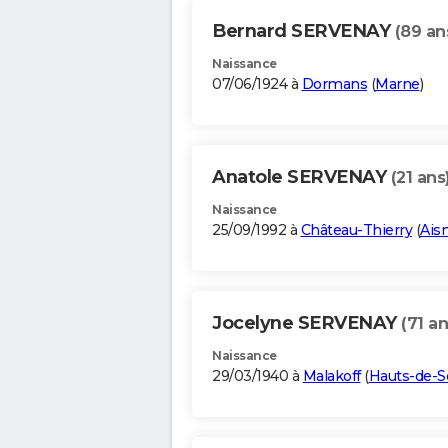
Bernard SERVENAY
(89 an
Naissance
07/06/1924 à
Dormans
(
Marne
)
Anatole SERVENAY
(21 ans
Naissance
25/09/1992 à
Château-Thierry
(
Ais
Jocelyne SERVENAY
(71 an
Naissance
29/03/1940 à
Malakoff
(
Hauts-de-S