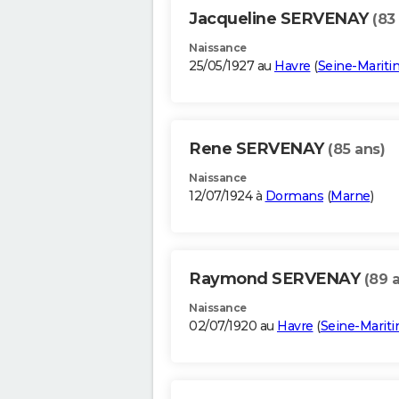
Jacqueline SERVENAY
(83
Naissance
25/05/1927 au
Havre
(
Seine-Marit
Rene SERVENAY
(85 ans)
Naissance
12/07/1924 à
Dormans
(
Marne
)
Raymond SERVENAY
(89 
Naissance
02/07/1920 au
Havre
(
Seine-Marit