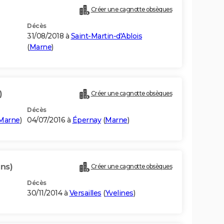
Créer une cagnotte obsèques
Décès
31/08/2018 à
Saint-Martin-d'Ablois
(
Marne
)
)
Créer une cagnotte obsèques
Décès
Marne
)
04/07/2016 à
Épernay
(
Marne
)
ans)
Créer une cagnotte obsèques
Décès
30/11/2014 à
Versailles
(
Yvelines
)