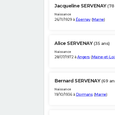
Jacqueline SERVENAY
(78
Naissance
26/11/1929 à
Épernay
(
Marne
)
Alice SERVENAY
(35 ans)
Naissance
28/07/1972 à
Angers
(
Maine-et-Loi
Bernard SERVENAY
(69 an
Naissance
19/10/1936 à
Dormans
(
Marne
)