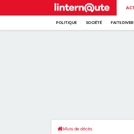
AC
POLITIQUE
SOCIÉTÉ
FAITS DIVER
Avis de décès