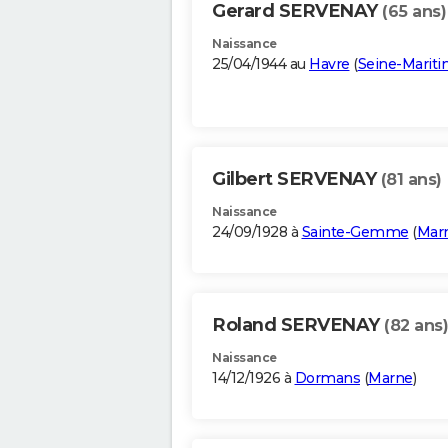
Gerard SERVENAY
(65 ans)
Naissance
25/04/1944 au
Havre
(
Seine-Marit
Gilbert SERVENAY
(81 ans)
Naissance
24/09/1928 à
Sainte-Gemme
(
Mar
Roland SERVENAY
(82 ans)
Naissance
14/12/1926 à
Dormans
(
Marne
)