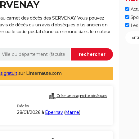
SERVENAY
Actu
Spo
 au carnet des décès des SERVENAY. Vous pouvez
 avis de décès ou un avis d'obsèques plus ancien en
Les 
nom ou le code postal d'une commune dans le moteur
s gratuit
sur Linternaute.com
Créer une cagnotte obsèques
Décès
28/01/2026 à
Épernay
(
Marne
)