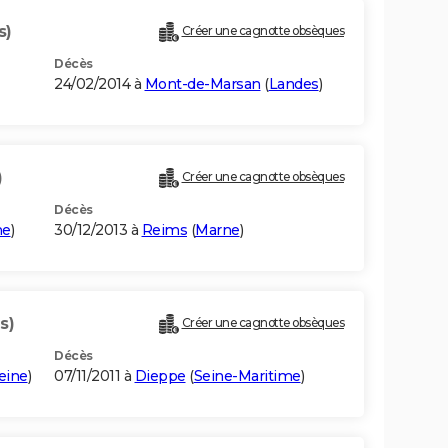
s)
Créer une cagnotte obsèques
Décès
24/02/2014 à
Mont-de-Marsan
(
Landes
)
)
Créer une cagnotte obsèques
Décès
ne
)
30/12/2013 à
Reims
(
Marne
)
s)
Créer une cagnotte obsèques
Décès
eine
)
07/11/2011 à
Dieppe
(
Seine-Maritime
)