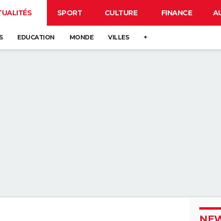
TUALITÉS
SPORT
CULTURE
FINANCE
A
S
EDUCATION
MONDE
VILLES
+
NEW