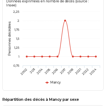
Données exprimées en nombre de décès (source :
Insee)
2,25
2
Personnes décédées
1,75
1,5
1,25
1
0,75
2002
2011
2014
2015
2016
2017
2018
2021
2022
2024
Mancy
Répartition des décès à Mancy par sexe