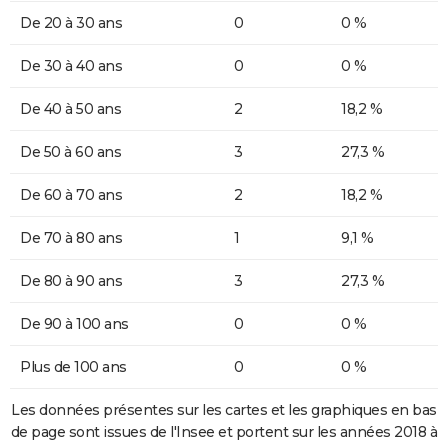
De 20 à 30 ans
0
0 %
De 30 à 40 ans
0
0 %
De 40 à 50 ans
2
18,2 %
De 50 à 60 ans
3
27,3 %
De 60 à 70 ans
2
18,2 %
De 70 à 80 ans
1
9,1 %
De 80 à 90 ans
3
27,3 %
De 90 à 100 ans
0
0 %
Plus de 100 ans
0
0 %
Les données présentes sur les cartes et les graphiques en bas
de page sont issues de l'Insee et portent sur les années 2018 à