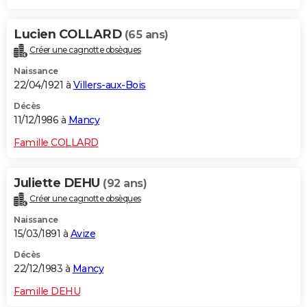
Lucien COLLARD
(65 ans)
Créer une cagnotte obsèques
Naissance
22/04/1921 à
Villers-aux-Bois
Décès
11/12/1986 à
Mancy
Famille COLLARD
Juliette DEHU
(92 ans)
Créer une cagnotte obsèques
Naissance
15/03/1891 à
Avize
Décès
22/12/1983 à
Mancy
Famille DEHU