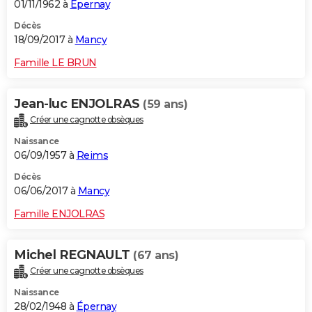
01/11/1962 à
Épernay
Décès
18/09/2017 à
Mancy
Famille LE BRUN
Jean-luc ENJOLRAS
(59 ans)
Créer une cagnotte obsèques
Naissance
06/09/1957 à
Reims
Décès
06/06/2017 à
Mancy
Famille ENJOLRAS
Michel REGNAULT
(67 ans)
Créer une cagnotte obsèques
Naissance
28/02/1948 à
Épernay