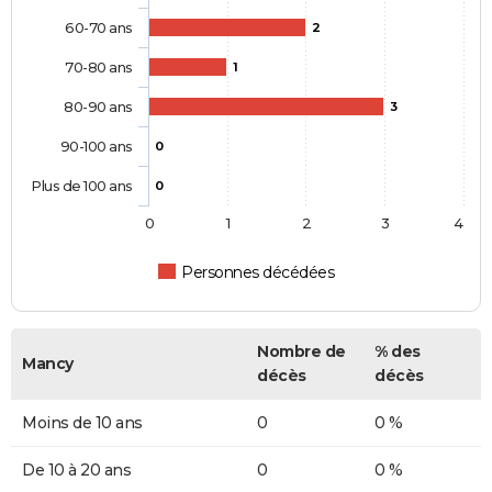
60-70 ans
2
70-80 ans
1
80-90 ans
3
90-100 ans
0
Plus de 100 ans
0
0
1
2
3
4
Personnes décédées
Nombre de
% des
Mancy
décès
décès
Moins de 10 ans
0
0 %
De 10 à 20 ans
0
0 %