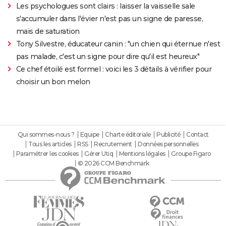
Les psychologues sont clairs : laisser la vaisselle sale
s'accumuler dans l'évier n'est pas un signe de paresse,
mais de saturation
Tony Silvestre, éducateur canin : "un chien qui éternue n'est
pas malade, c'est un signe pour dire qu'il est heureux"
Ce chef étoilé est formel : voici les 3 détails à vérifier pour
choisir un bon melon
Qui sommes-nous ?
Equipe
Charte éditoriale
Publicité
Contact
Tous les articles
RSS
Recrutement
Données personnelles
Paramétrer les cookies
Gérer Utiq
Mentions légales
Groupe Figaro
© 2026 CCM Benchmark