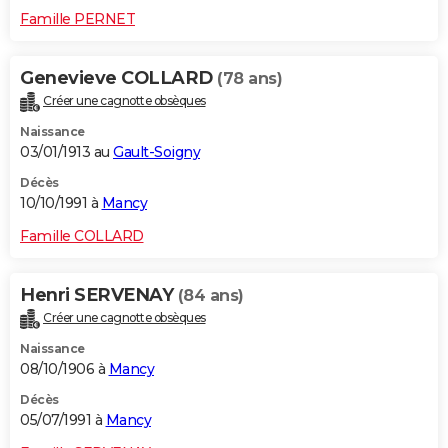
Famille PERNET
Genevieve COLLARD
(78 ans)
Créer une cagnotte obsèques
Naissance
03/01/1913 au
Gault-Soigny
Décès
10/10/1991 à
Mancy
Famille COLLARD
Henri SERVENAY
(84 ans)
Créer une cagnotte obsèques
Naissance
08/10/1906 à
Mancy
Décès
05/07/1991 à
Mancy