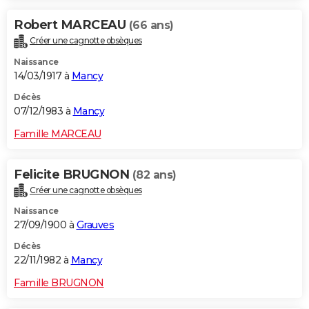
Robert MARCEAU
(66 ans)
Créer une cagnotte obsèques
Naissance
14/03/1917 à
Mancy
Décès
07/12/1983 à
Mancy
Famille MARCEAU
Felicite BRUGNON
(82 ans)
Créer une cagnotte obsèques
Naissance
27/09/1900 à
Grauves
Décès
22/11/1982 à
Mancy
Famille BRUGNON