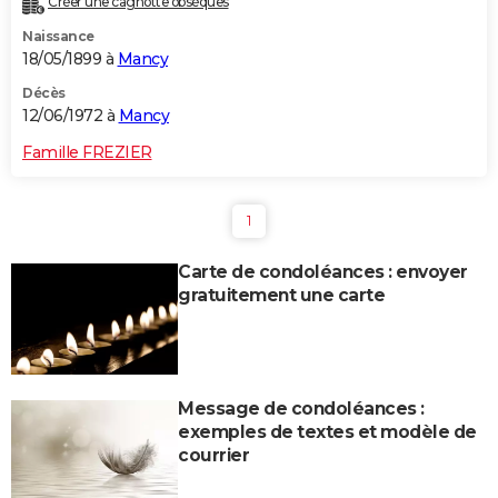
Créer une cagnotte obsèques
Naissance
18/05/1899 à
Mancy
Décès
12/06/1972 à
Mancy
Famille FREZIER
1
Carte de condoléances : envoyer
gratuitement une carte
Message de condoléances :
exemples de textes et modèle de
courrier