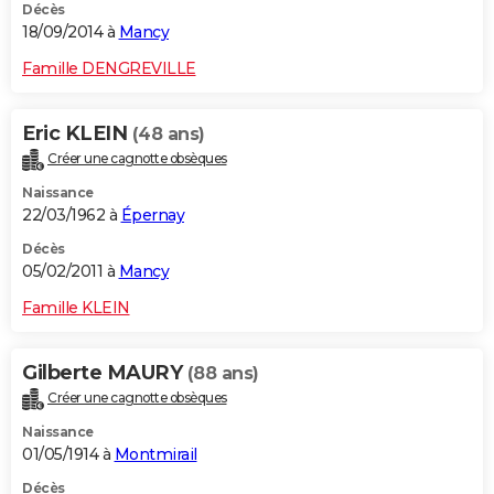
Décès
18/09/2014 à
Mancy
Famille DENGREVILLE
Eric KLEIN
(48 ans)
Créer une cagnotte obsèques
Naissance
22/03/1962 à
Épernay
Décès
05/02/2011 à
Mancy
Famille KLEIN
Gilberte MAURY
(88 ans)
Créer une cagnotte obsèques
Naissance
01/05/1914 à
Montmirail
Décès