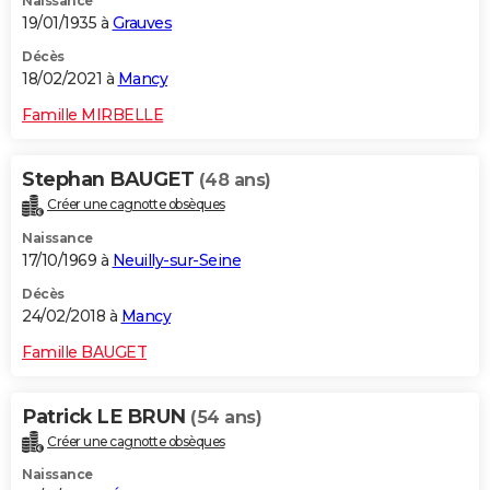
Naissance
19/01/1935 à
Grauves
Décès
18/02/2021 à
Mancy
Famille MIRBELLE
Stephan BAUGET
(48 ans)
Créer une cagnotte obsèques
Naissance
17/10/1969 à
Neuilly-sur-Seine
Décès
24/02/2018 à
Mancy
Famille BAUGET
Patrick LE BRUN
(54 ans)
Créer une cagnotte obsèques
Naissance