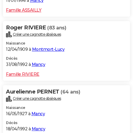
11/01/1996 à
Mancy
Famille ASSAILLY
Roger RIVIERE
(83 ans)
Créer une cagnotte obsèques
Naissance
12/04/1909 à
Montmort-Lucy
Décès
31/08/1992 à
Mancy
Famille RIVIERE
Aurelienne PERNET
(64 ans)
Créer une cagnotte obsèques
Naissance
16/05/1927 à
Mancy
Décès
18/04/1992 à
Mancy