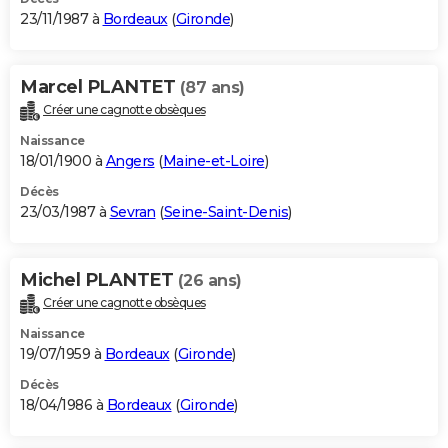
23/11/1987 à
Bordeaux
(
Gironde
)
Marcel PLANTET
(87 ans)
Créer une cagnotte obsèques
Naissance
18/01/1900 à
Angers
(
Maine-et-Loire
)
Décès
23/03/1987 à
Sevran
(
Seine-Saint-Denis
)
Michel PLANTET
(26 ans)
Créer une cagnotte obsèques
Naissance
19/07/1959 à
Bordeaux
(
Gironde
)
Décès
18/04/1986 à
Bordeaux
(
Gironde
)