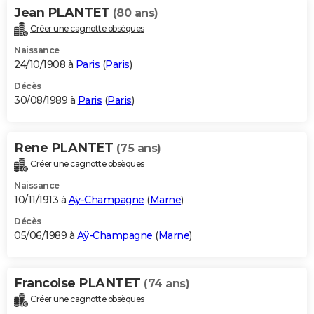
Jean PLANTET
(80 ans)
Créer une cagnotte obsèques
Naissance
24/10/1908 à
Paris
(
Paris
)
Décès
30/08/1989 à
Paris
(
Paris
)
Rene PLANTET
(75 ans)
Créer une cagnotte obsèques
Naissance
10/11/1913 à
Aÿ-Champagne
(
Marne
)
Décès
05/06/1989 à
Aÿ-Champagne
(
Marne
)
Francoise PLANTET
(74 ans)
Créer une cagnotte obsèques