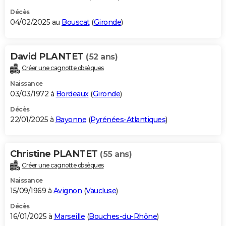
Décès
04/02/2025 au
Bouscat
(
Gironde
)
David PLANTET
(52 ans)
Créer une cagnotte obsèques
Naissance
03/03/1972 à
Bordeaux
(
Gironde
)
Décès
22/01/2025 à
Bayonne
(
Pyrénées-Atlantiques
)
Christine PLANTET
(55 ans)
Créer une cagnotte obsèques
Naissance
15/09/1969 à
Avignon
(
Vaucluse
)
Décès
16/01/2025 à
Marseille
(
Bouches-du-Rhône
)