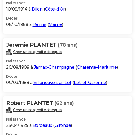
Naissance
10/09/1914 à
Dijon
(
Côte-d'Or
)
Décès
08/10/1988 à
Reims
(
Marne
)
Jeremie PLANTET
(78 ans)
Créer une cagnotte obsèques
Naissance
20/08/1909 à
Jarnac-Champagne
(
Charente-Maritime
)
Décès
09/03/1988 à
Villeneuve-sur-Lot
(
Lot-et-Garonne
)
Robert PLANTET
(62 ans)
Créer une cagnotte obsèques
Naissance
25/04/1925 à
Bordeaux
(
Gironde
)
Décès