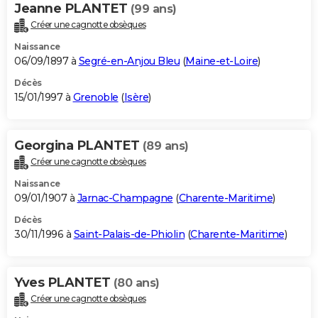
Jeanne PLANTET
(99 ans)
Créer une cagnotte obsèques
Naissance
06/09/1897 à
Segré-en-Anjou Bleu
(
Maine-et-Loire
)
Décès
15/01/1997 à
Grenoble
(
Isère
)
Georgina PLANTET
(89 ans)
Créer une cagnotte obsèques
Naissance
09/01/1907 à
Jarnac-Champagne
(
Charente-Maritime
)
Décès
30/11/1996 à
Saint-Palais-de-Phiolin
(
Charente-Maritime
)
Yves PLANTET
(80 ans)
Créer une cagnotte obsèques