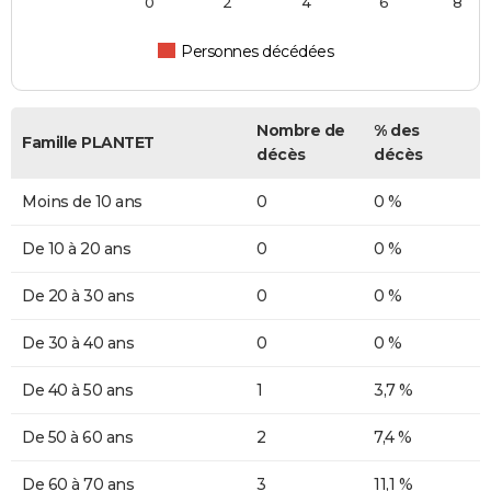
0
2
4
6
8
Personnes décédées
Nombre de
% des
Famille PLANTET
décès
décès
Moins de 10 ans
0
0 %
De 10 à 20 ans
0
0 %
De 20 à 30 ans
0
0 %
De 30 à 40 ans
0
0 %
De 40 à 50 ans
1
3,7 %
De 50 à 60 ans
2
7,4 %
De 60 à 70 ans
3
11,1 %