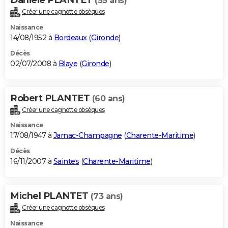
(55 ans)
Créer une cagnotte obsèques
Naissance
14/08/1952 à
Bordeaux
(
Gironde
)
Décès
02/07/2008 à
Blaye
(
Gironde
)
Robert PLANTET
(60 ans)
Créer une cagnotte obsèques
Naissance
17/08/1947 à
Jarnac-Champagne
(
Charente-Maritime
)
Décès
16/11/2007 à
Saintes
(
Charente-Maritime
)
Michel PLANTET
(73 ans)
Créer une cagnotte obsèques
Naissance