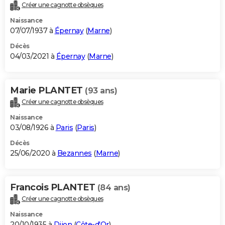
Créer une cagnotte obsèques
Naissance
07/07/1937 à
Épernay
(
Marne
)
Décès
04/03/2021 à
Épernay
(
Marne
)
Marie PLANTET
(93 ans)
Créer une cagnotte obsèques
Naissance
03/08/1926 à
Paris
(
Paris
)
Décès
25/06/2020 à
Bezannes
(
Marne
)
Francois PLANTET
(84 ans)
Créer une cagnotte obsèques
Naissance
20/10/1935 à
Dijon
(
Côte-d'Or
)