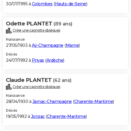
30/07/1995 à
Colombes
(
Hauts-de-Seine
)
Odette PLANTET
(89 ans)
Créer une cagnotte obsèques
Naissance
27/05/1903 à
Aÿ-Champagne
(
Marne
)
Décès
24/07/1992 à
Privas
(
Ardèche
)
Claude PLANTET
(62 ans)
Créer une cagnotte obsèques
Naissance
28/04/1930 à
Jarnac-Champagne
(
Charente-Maritime
)
Décès
19/05/1992 à
Jonzac
(
Charente-Maritime
)