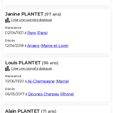
Janine PLANTET
(97 ans)
Créer une cagnotte obsèques
Naissance
02/04/1921 à
Paris
(
Paris
)
Décès
12/04/2018 à
Angers
(
Maine-et-Loire
)
Louis PLANTET
(96 ans)
Créer une cagnotte obsèques
Naissance
10/06/1920 à
Aÿ-Champagne
(
Marne
)
Décès
06/05/2017 à
Décines-Charpieu
(
Rhône
)
Alain PLANTET
(71 ans)