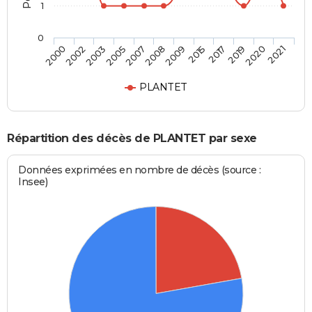
1
0
2002
2007
2015
2020
2000
2005
2009
2019
2003
2008
2017
2021
PLANTET
Répartition des décès de PLANTET par sexe
Données exprimées en nombre de décès (source :
Insee)