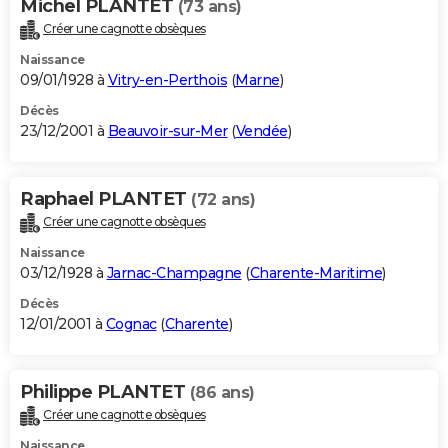
Michel PLANTET
(73 ans)
Créer une cagnotte obsèques
Naissance
09/01/1928 à
Vitry-en-Perthois
(
Marne
)
Décès
23/12/2001 à
Beauvoir-sur-Mer
(
Vendée
)
Raphael PLANTET
(72 ans)
Créer une cagnotte obsèques
Naissance
03/12/1928 à
Jarnac-Champagne
(
Charente-Maritime
)
Décès
12/01/2001 à
Cognac
(
Charente
)
Philippe PLANTET
(86 ans)
Créer une cagnotte obsèques
Naissance