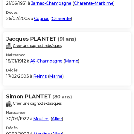
21/06/1931 à
Jarnac-Champagne
(
Charente-Maritime
)
Décès
26/02/2005 à
Cognac
(
Charente
)
Jacques PLANTET
(91 ans)
Créer une cagnotte obsèques
Naissance
18/01/1912 à
Aÿ-Champagne
(
Marne
)
Décès
17/02/2003 à
Reims
(
Marne
)
Simon PLANTET
(80 ans)
Créer une cagnotte obsèques
Naissance
30/03/1922 à
Moulins
(
Allier
)
Décès