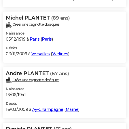
Michel PLANTET
(89 ans)
Créer une cagnotte obsèques
Naissance
05/12/1919 à
Paris
(
Paris
)
Décès
03/11/2009 à
Versailles
(
Yvelines
)
Andre PLANTET
(67 ans)
Créer une cagnotte obsèques
Naissance
13/06/1941
Décès
16/03/2009 à
Aÿ-Champagne
(
Marne
)
Daniele PLANTET