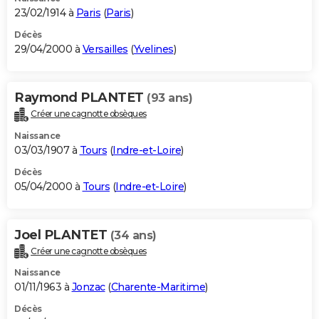
23/02/1914 à
Paris
(
Paris
)
Décès
29/04/2000 à
Versailles
(
Yvelines
)
Raymond PLANTET
(93 ans)
Créer une cagnotte obsèques
Naissance
03/03/1907 à
Tours
(
Indre-et-Loire
)
Décès
05/04/2000 à
Tours
(
Indre-et-Loire
)
Joel PLANTET
(34 ans)
Créer une cagnotte obsèques
Naissance
01/11/1963 à
Jonzac
(
Charente-Maritime
)
Décès