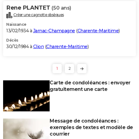
Rene PLANTET
(50 ans)
Créer une cagnotte obsèques
Naissance
13/02/1934 à
Jarnac-Champagne
(
Charente-Maritime
)
Décès
30/12/1984 à
Clion
(
Charente-Maritime
)
1
2
Carte de condoléances : envoyer
gratuitement une carte
Message de condoléances :
exemples de textes et modèle de
courrier