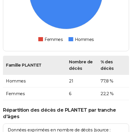
Femmes
Hommes
Nombre de
% des
Famille PLANTET
décès
décès
Hommes
21
77,8 %
Femmes
6
22,2 %
Répartition des décès de PLANTET par tranche
d'âges
Données exprimées en nombre de décès (source :