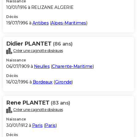
Naissance
10/01/1916 à RELIZANE ALGERIE
Décès
19/07/1996 à
Antibes
(
Alpes-Maritimes
)
Didier PLANTET
(86 ans)
Créer une cagnotte obsèques
Naissance
06/07/1909 à
Neulles
(
Charente-Maritime
)
Décès
16/02/1996 à
Bordeaux
(
Gironde
)
Rene PLANTET
(83 ans)
Créer une cagnotte obsèques
Naissance
30/01/1912 à
Paris
(
Paris
)
Décès