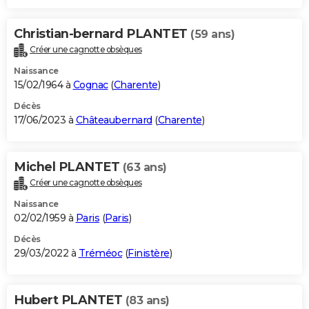
Christian-bernard PLANTET
(59 ans)
Créer une cagnotte obsèques
Naissance
15/02/1964 à
Cognac
(
Charente
)
Décès
17/06/2023 à
Châteaubernard
(
Charente
)
Michel PLANTET
(63 ans)
Créer une cagnotte obsèques
Naissance
02/02/1959 à
Paris
(
Paris
)
Décès
29/03/2022 à
Tréméoc
(
Finistère
)
Hubert PLANTET
(83 ans)