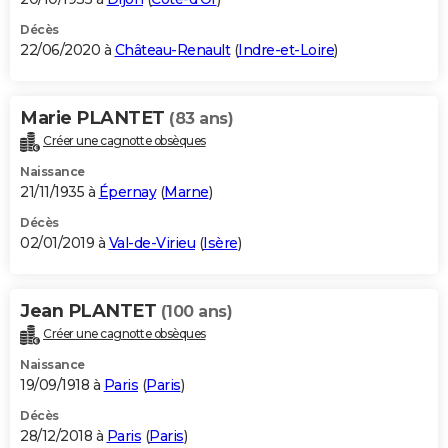
Décès
22/06/2020 à
Château-Renault
(
Indre-et-Loire
)
Marie PLANTET
(83 ans)
Créer une cagnotte obsèques
Naissance
21/11/1935 à
Épernay
(
Marne
)
Décès
02/01/2019 à
Val-de-Virieu
(
Isère
)
Jean PLANTET
(100 ans)
Créer une cagnotte obsèques
Naissance
19/09/1918 à
Paris
(
Paris
)
Décès
28/12/2018 à
Paris
(
Paris
)