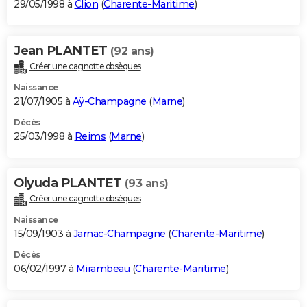
29/05/1998 à
Clion
(
Charente-Maritime
)
Jean PLANTET
(92 ans)
Créer une cagnotte obsèques
Naissance
21/07/1905 à
Aÿ-Champagne
(
Marne
)
Décès
25/03/1998 à
Reims
(
Marne
)
Olyuda PLANTET
(93 ans)
Créer une cagnotte obsèques
Naissance
15/09/1903 à
Jarnac-Champagne
(
Charente-Maritime
)
Décès
06/02/1997 à
Mirambeau
(
Charente-Maritime
)