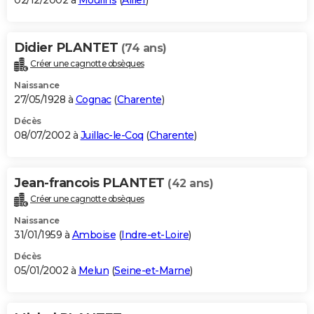
02/12/2002 à
Moulins
(
Allier
)
Didier PLANTET
(74 ans)
Créer une cagnotte obsèques
Naissance
27/05/1928 à
Cognac
(
Charente
)
Décès
08/07/2002 à
Juillac-le-Coq
(
Charente
)
Jean-francois PLANTET
(42 ans)
Créer une cagnotte obsèques
Naissance
31/01/1959 à
Amboise
(
Indre-et-Loire
)
Décès
05/01/2002 à
Melun
(
Seine-et-Marne
)