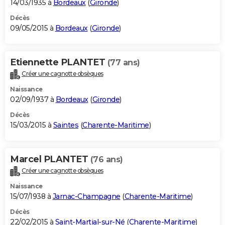
14/03/1935 à
Bordeaux
(
Gironde
)
Décès
09/05/2015 à
Bordeaux
(
Gironde
)
Etiennette PLANTET
(77 ans)
Créer une cagnotte obsèques
Naissance
02/09/1937 à
Bordeaux
(
Gironde
)
Décès
15/03/2015 à
Saintes
(
Charente-Maritime
)
Marcel PLANTET
(76 ans)
Créer une cagnotte obsèques
Naissance
15/07/1938 à
Jarnac-Champagne
(
Charente-Maritime
)
Décès
22/02/2015 à
Saint-Martial-sur-Né
(
Charente-Maritime
)