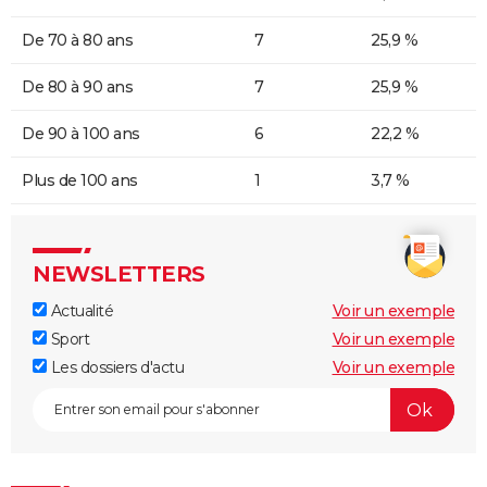
De 70 à 80 ans
7
25,9 %
De 80 à 90 ans
7
25,9 %
De 90 à 100 ans
6
22,2 %
Plus de 100 ans
1
3,7 %
NEWSLETTERS
Actualité
Voir un exemple
Sport
Voir un exemple
Les dossiers d'actu
Voir un exemple