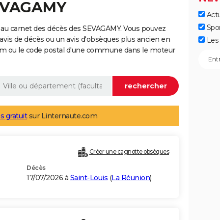
SEVAGAMY
Actu
Spo
e au carnet des décès des SEVAGAMY. Vous pouvez
 avis de décès ou un avis d'obsèques plus ancien en
Les 
nom ou le code postal d'une commune dans le moteur
s gratuit
sur Linternaute.com
Créer une cagnotte obsèques
Décès
17/07/2026 à
Saint-Louis
(
La Réunion
)