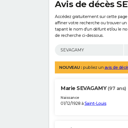
Avis de décès 
Accédez gratuitement sur cette pag
affiner votre recherche ou trouver un
tapant le nom d'un défunt et/ou le 
de recherche ci-dessous.
NOUVEAU :
publiez un
avis de décè
Marie SEVAGAMY
(97 ans)
Naissance
01/12/1928 à
Saint-Louis