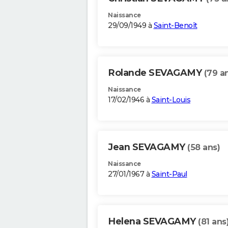
Naissance
29/09/1949 à
Saint-Benoît
Rolande SEVAGAMY
(79 a
Naissance
17/02/1946 à
Saint-Louis
Jean SEVAGAMY
(58 ans)
Naissance
27/01/1967 à
Saint-Paul
Helena SEVAGAMY
(81 ans