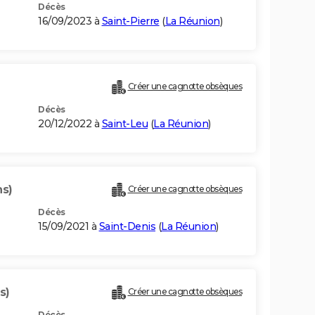
Décès
16/09/2023 à
Saint-Pierre
(
La Réunion
)
Créer une cagnotte obsèques
Décès
20/12/2022 à
Saint-Leu
(
La Réunion
)
ns)
Créer une cagnotte obsèques
Décès
15/09/2021 à
Saint-Denis
(
La Réunion
)
s)
Créer une cagnotte obsèques
Décès