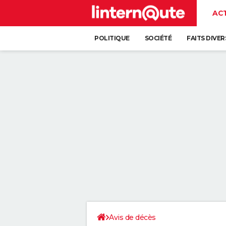
AC
POLITIQUE
SOCIÉTÉ
FAITS DIVER
Avis de décès