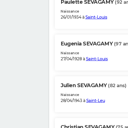
Paulette SEVAGAMY
(92 a
Naissance
26/01/1934 à
Saint-Louis
Eugenia SEVAGAMY
(97 an
Naissance
27/04/1928 à
Saint-Louis
Julien SEVAGAMY
(82 ans)
Naissance
28/04/1943 à
Saint-Leu
Christian SEVAGAMY
(75 a