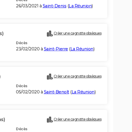
26/03/2021 à
Saint-Denis
(
La Réunion
)
s)
Créer une cagnotte obsèques
Décès
23/02/2020 à
Saint-Pierre
(
La Réunion
)
)
Créer une cagnotte obsèques
Décès
05/02/2020 à
Saint-Benoît
(
La Réunion
)
ns)
Créer une cagnotte obsèques
Décès