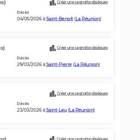
ns)
Créer une cagnotte obsèques
Décès
04/05/2026 à
Saint-Benoît
(
La Réunion
)
s)
Créer une cagnotte obsèques
Décès
29/03/2026 à
Saint-Pierre
(
La Réunion
)
Créer une cagnotte obsèques
Décès
23/03/2026 à
Saint-Leu
(
La Réunion
)
ns)
Créer une cagnotte obsèques