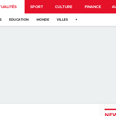
TUALITÉS
SPORT
CULTURE
FINANCE
A
S
EDUCATION
MONDE
VILLES
+
NEW