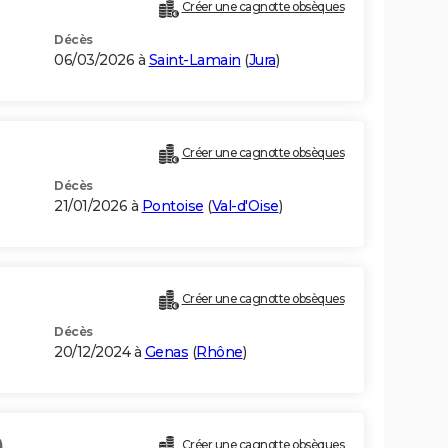
Créer une cagnotte obsèques
Décès
06/03/2026 à
Saint-Lamain
(
Jura
)
Créer une cagnotte obsèques
Décès
21/01/2026 à
Pontoise
(
Val-d'Oise
)
Créer une cagnotte obsèques
Décès
20/12/2024 à
Genas
(
Rhône
)
)
Créer une cagnotte obsèques