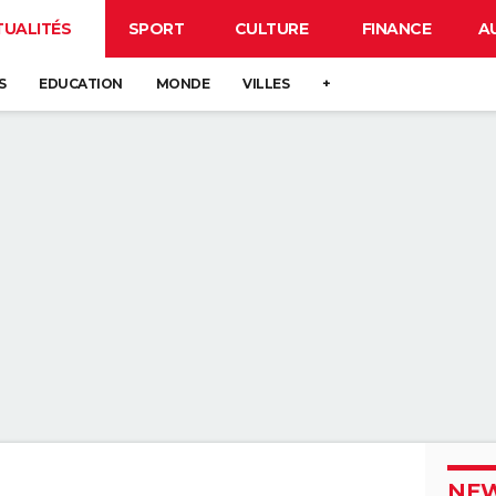
TUALITÉS
SPORT
CULTURE
FINANCE
A
S
EDUCATION
MONDE
VILLES
+
NEW