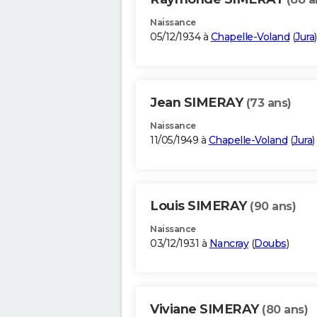
Naissance
05/12/1934 à
Chapelle-Voland
(
Jura
)
Jean SIMERAY
(73 ans)
Naissance
11/05/1949 à
Chapelle-Voland
(
Jura
)
Louis SIMERAY
(90 ans)
Naissance
03/12/1931 à
Nancray
(
Doubs
)
Viviane SIMERAY
(80 ans)