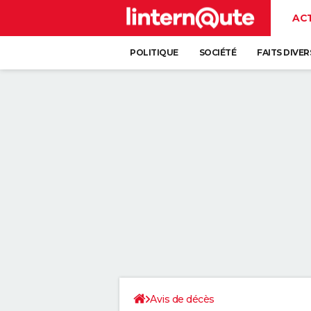
AC
POLITIQUE
SOCIÉTÉ
FAITS DIVER
Avis de décès