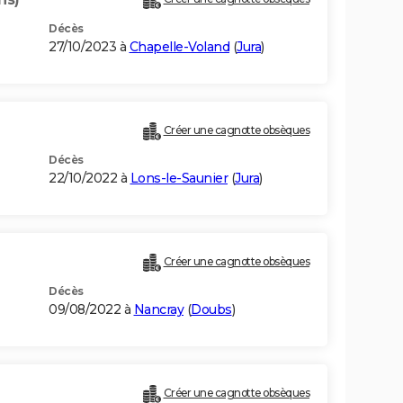
Décès
27/10/2023 à
Chapelle-Voland
(
Jura
)
Créer une cagnotte obsèques
Décès
22/10/2022 à
Lons-le-Saunier
(
Jura
)
Créer une cagnotte obsèques
Décès
09/08/2022 à
Nancray
(
Doubs
)
Créer une cagnotte obsèques