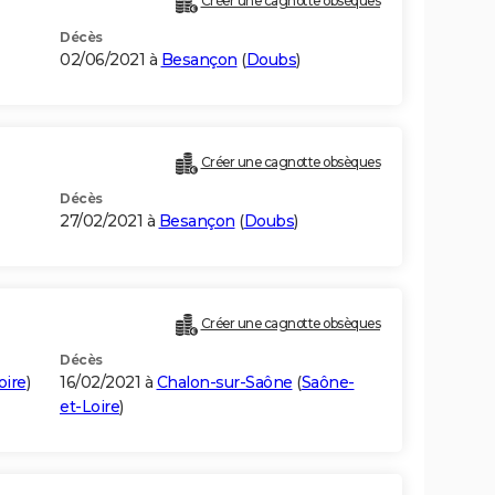
Créer une cagnotte obsèques
Décès
02/06/2021 à
Besançon
(
Doubs
)
Créer une cagnotte obsèques
Décès
27/02/2021 à
Besançon
(
Doubs
)
Créer une cagnotte obsèques
Décès
oire
)
16/02/2021 à
Chalon-sur-Saône
(
Saône-
et-Loire
)