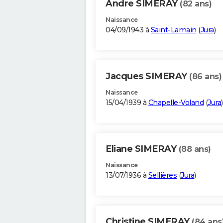
Andre SIMERAY
(82 ans)
Naissance
04/09/1943 à
Saint-Lamain
(
Jura
)
Jacques SIMERAY
(86 ans)
Naissance
15/04/1939 à
Chapelle-Voland
(
Jura
)
Eliane SIMERAY
(88 ans)
Naissance
13/07/1936 à
Sellières
(
Jura
)
Christine SIMERAY
(84 ans