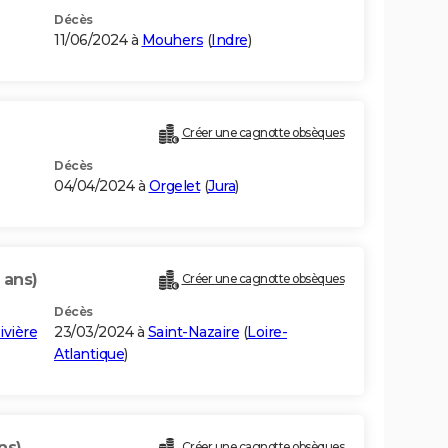
Décès
11/06/2024 à
Mouhers
(
Indre
)
Créer une cagnotte obsèques
Décès
04/04/2024 à
Orgelet
(
Jura
)
 ans)
Créer une cagnotte obsèques
Décès
ivière
23/03/2024 à
Saint-Nazaire
(
Loire-
Atlantique
)
ns)
Créer une cagnotte obsèques