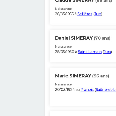
Claude SIMERAY
(66 ans)
Naissance
28/05/1955 à
Sellières
(
Jura
)
Daniel SIMERAY
(70 ans)
Naissance
28/05/1950 à
Saint-Lamain
(
Jura
)
Marie SIMERAY
(96 ans)
Naissance
20/03/1924 au
Planois
(
Saône-et-L