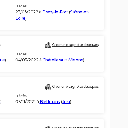
Décès
23/03/2022 à
Dracy-le-Fort
(
Saône-et-
Loire
)
)
Créer une cagnotte obsèques
Décès
que
)
04/03/2022 à
Châtellerault
(
Vienne
)
Créer une cagnotte obsèques
Décès
a
)
03/11/2021 à
Bletterans
(
Jura
)