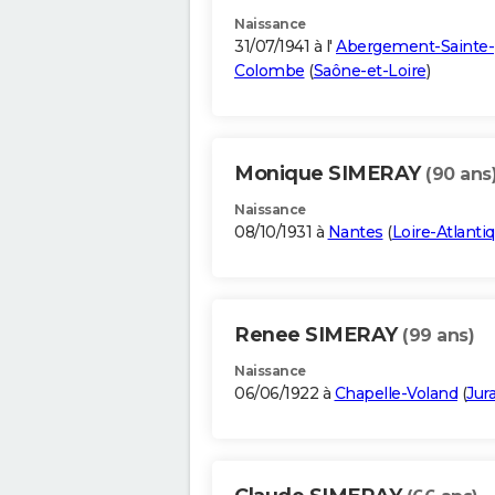
Naissance
31/07/1941 à l'
Abergement-Sainte-
Colombe
(
Saône-et-Loire
)
Monique SIMERAY
(90 ans
Naissance
08/10/1931 à
Nantes
(
Loire-Atlanti
Renee SIMERAY
(99 ans)
Naissance
06/06/1922 à
Chapelle-Voland
(
Jur