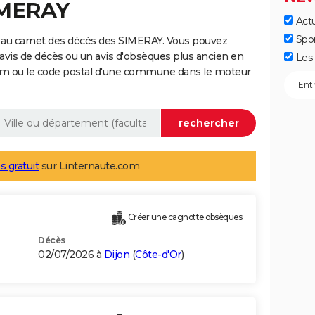
IMERAY
Actu
Spo
 au carnet des décès des SIMERAY. Vous pouvez
 avis de décès ou un avis d'obsèques plus ancien en
Les 
nom ou le code postal d'une commune dans le moteur
s gratuit
sur Linternaute.com
Créer une cagnotte obsèques
Décès
02/07/2026 à
Dijon
(
Côte-d'Or
)