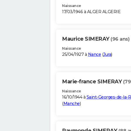
Naissance
17/03/1946 à ALGER ALGERIE
Maurice SIMERAY
(96 ans)
Naissance
25/04/1927 à
Nance
(
Jura
)
Marie-france SIMERAY
(79
Naissance
16/10/1944 à
Saint-Georges-de-la-R
(
Manche
)
Raymonde SIMERAY
(88 a