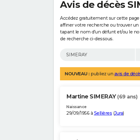
Avis de décès S
Accédez gratuitement sur cette page
affiner votre recherche ou trouver un
tapant le nom d'un défunt et/ou le 
de recherche ci-dessous.
NOUVEAU :
publiez un
avis de décè
Martine SIMERAY
(69 ans)
Naissance
29/09/1956 à
Sellières
(
Jura
)