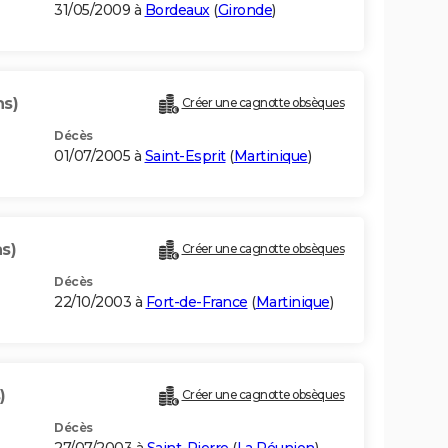
31/05/2009 à
Bordeaux
(
Gironde
)
ns)
Créer une cagnotte obsèques
Décès
01/07/2005 à
Saint-Esprit
(
Martinique
)
s)
Créer une cagnotte obsèques
Décès
22/10/2003 à
Fort-de-France
(
Martinique
)
)
Créer une cagnotte obsèques
Décès