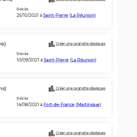
Décès
25/10/2021 à
Saint-Pierre
(
La Réunion
)
ns)
Créer une cagnotte obsèques
Décès
10/09/2021 à
Saint-Pierre
(
La Réunion
)
ns)
Créer une cagnotte obsèques
Décès
14/08/2021 à
Fort-de-France
(
Martinique
)
Créer une cagnotte obsèques