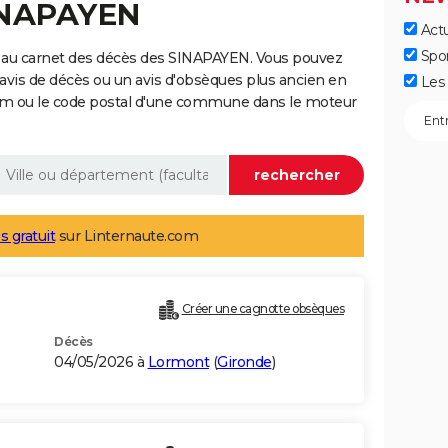
SINAPAYEN
Actu
Spo
 au carnet des décès des SINAPAYEN. Vous pouvez
 avis de décès ou un avis d'obsèques plus ancien en
Les 
nom ou le code postal d'une commune dans le moteur
s gratuit
sur Linternaute.com
Créer une cagnotte obsèques
Décès
04/05/2026 à
Lormont
(
Gironde
)