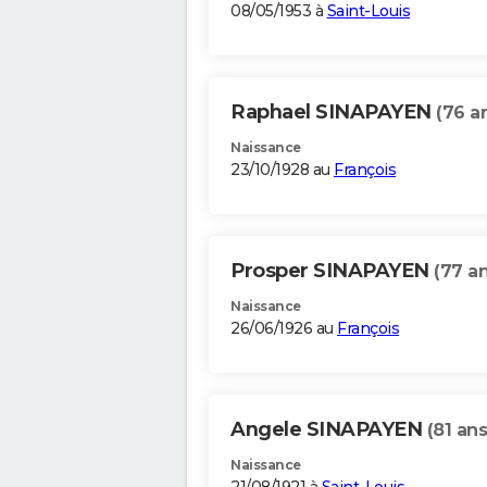
08/05/1953 à
Saint-Louis
Raphael SINAPAYEN
(76 a
Naissance
23/10/1928 au
François
Prosper SINAPAYEN
(77 an
Naissance
26/06/1926 au
François
Angele SINAPAYEN
(81 ans
Naissance