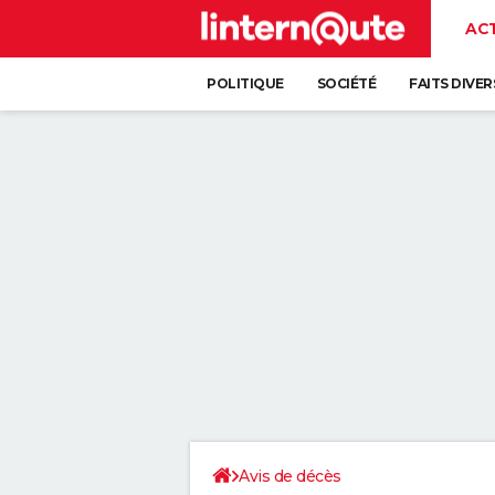
AC
POLITIQUE
SOCIÉTÉ
FAITS DIVER
Avis de décès