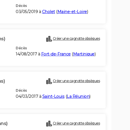
Décès
03/05/2019 à
Cholet
(
Maine-et-Loire
)
ns)
Créer une cagnotte obsèques
Décès
14/08/2017 à
Fort-de-France
(
Martinique
)
ns)
Créer une cagnotte obsèques
Décès
04/03/2017 à
Saint-Louis
(
La Réunion
)
ans)
Créer une cagnotte obsèques