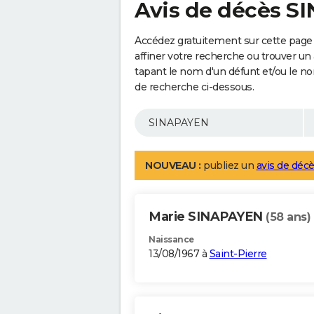
Avis de décès 
Accédez gratuitement sur cette page
affiner votre recherche ou trouver un
tapant le nom d'un défunt et/ou le 
de recherche ci-dessous.
NOUVEAU :
publiez un
avis de décè
Marie SINAPAYEN
(58 ans)
Naissance
13/08/1967 à
Saint-Pierre