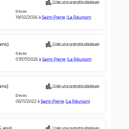
Créer une cagnotte obsèques
Décès
19/03/2026 à
Saint-Pierre
(
La Réunion
)
ans)
Créer une cagnotte obsèques
Décès
07/07/2025 à
Saint-Pierre
(
La Réunion
)
ans)
Créer une cagnotte obsèques
Décès
05/11/2022 à
Saint-Pierre
(
La Réunion
)
5 ans)
Créer une cagnotte obsèques