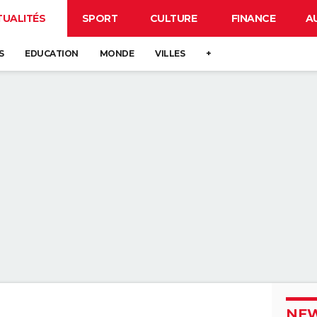
TUALITÉS
SPORT
CULTURE
FINANCE
A
S
EDUCATION
MONDE
VILLES
+
NEW