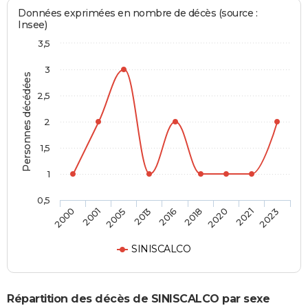
Données exprimées en nombre de décès (source :
Insee)
3,5
3
Personnes décédées
2,5
2
1,5
1
0,5
2016
2018
2020
2021
2023
2000
2001
2005
2013
SINISCALCO
Répartition des décès de SINISCALCO par sexe