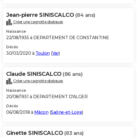
Jean-pierre SINISCALCO
(84 ans)
Créer une cagnotte obsèques
Naissance
22/08/1935 à DEPARTEMENT DE CONSTANTINE
Décès
30/03/2020 à
Toulon
(
Var
)
Claude SINISCALCO
(86 ans)
Créer une cagnotte obsèques
Naissance
20/08/1931 à DEPARTEMENT D'ALGER
Décès
06/08/2018 à
Mâcon
(
Saône-et-Loire
)
Ginette SINISCALCO
(83 ans)