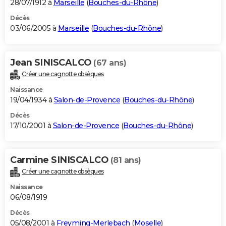
28/07/1912 à
Marseille
(
Bouches-du-Rhône
)
Décès
03/06/2005 à
Marseille
(
Bouches-du-Rhône
)
Jean SINISCALCO
(67 ans)
Créer une cagnotte obsèques
Naissance
19/04/1934 à
Salon-de-Provence
(
Bouches-du-Rhône
)
Décès
17/10/2001 à
Salon-de-Provence
(
Bouches-du-Rhône
)
Carmine SINISCALCO
(81 ans)
Créer une cagnotte obsèques
Naissance
06/08/1919
Décès
05/08/2001 à
Freyming-Merlebach
(
Moselle
)