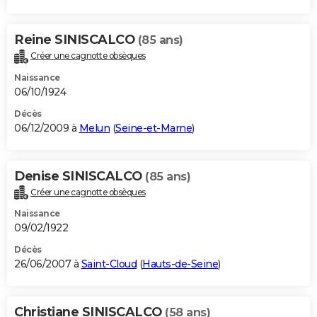
Reine SINISCALCO
(85 ans)
Créer une cagnotte obsèques
Naissance
06/10/1924
Décès
06/12/2009 à
Melun
(
Seine-et-Marne
)
Denise SINISCALCO
(85 ans)
Créer une cagnotte obsèques
Naissance
09/02/1922
Décès
26/06/2007 à
Saint-Cloud
(
Hauts-de-Seine
)
Christiane SINISCALCO
(58 ans)