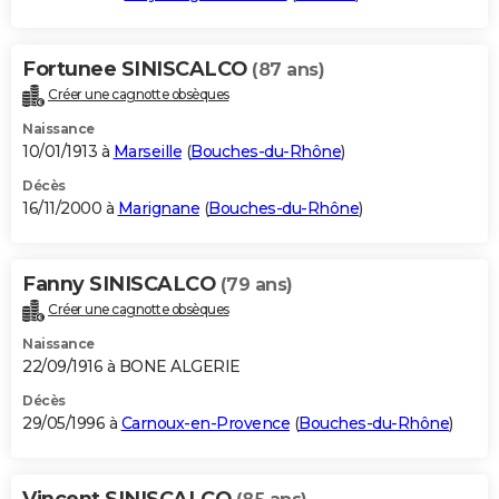
Fortunee SINISCALCO
(87 ans)
Créer une cagnotte obsèques
Naissance
10/01/1913 à
Marseille
(
Bouches-du-Rhône
)
Décès
16/11/2000 à
Marignane
(
Bouches-du-Rhône
)
Fanny SINISCALCO
(79 ans)
Créer une cagnotte obsèques
Naissance
22/09/1916 à BONE ALGERIE
Décès
29/05/1996 à
Carnoux-en-Provence
(
Bouches-du-Rhône
)
Vincent SINISCALCO