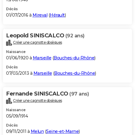
Décès
01/07/2016 à
Mireval
(
Hérault
)
Leopold SINISCALCO
(92 ans)
Créer une cagnotte obsèques
Naissance
01/06/1920 à
Marseille
(
Bouches-du-Rhône
)
Décès
07/03/2013 à
Marseille
(
Bouches-du-Rhône
)
Fernande SINISCALCO
(97 ans)
Créer une cagnotte obsèques
Naissance
05/09/1914
Décès
09/11/2011 à
Melun
(
Seine-et-Marne
)