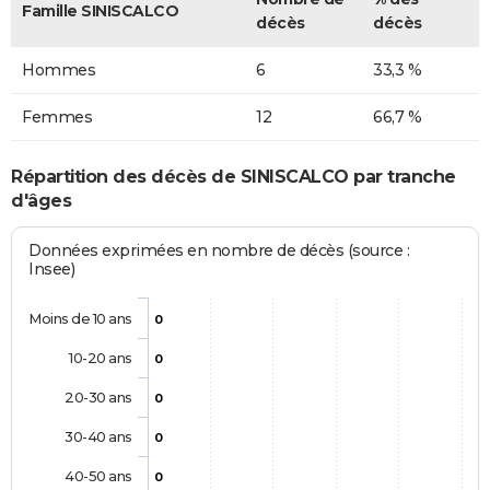
Famille SINISCALCO
décès
décès
Hommes
6
33,3 %
Femmes
12
66,7 %
Répartition des décès de SINISCALCO par tranche
d'âges
Données exprimées en nombre de décès (source :
Insee)
Moins de 10 ans
0
10-20 ans
0
20-30 ans
0
30-40 ans
0
40-50 ans
0