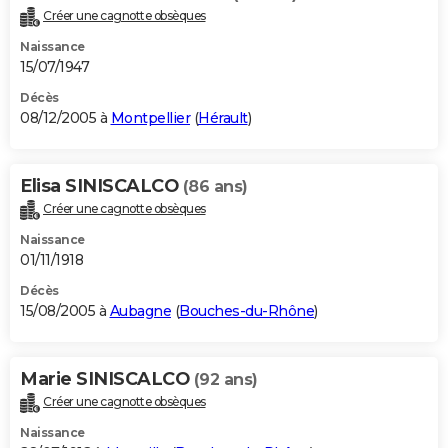
Créer une cagnotte obsèques
Naissance
15/07/1947
Décès
08/12/2005 à
Montpellier
(
Hérault
)
Elisa SINISCALCO
(86 ans)
Créer une cagnotte obsèques
Naissance
01/11/1918
Décès
15/08/2005 à
Aubagne
(
Bouches-du-Rhône
)
Marie SINISCALCO
(92 ans)
Créer une cagnotte obsèques
Naissance