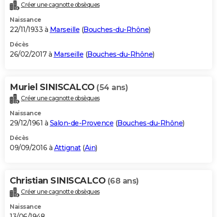
Créer une cagnotte obsèques
Naissance
22/11/1933 à
Marseille
(
Bouches-du-Rhône
)
Décès
26/02/2017 à
Marseille
(
Bouches-du-Rhône
)
Muriel SINISCALCO
(54 ans)
Créer une cagnotte obsèques
Naissance
29/12/1961 à
Salon-de-Provence
(
Bouches-du-Rhône
)
Décès
09/09/2016 à
Attignat
(
Ain
)
Christian SINISCALCO
(68 ans)
Créer une cagnotte obsèques
Naissance
13/06/1948