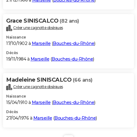
27/12/1986 à
Marseille
(
Bouches-du-Rhône
)
Grace SINISCALCO
(82 ans)
Créer une cagnotte obsèques
Naissance
17/10/1902 à
Marseille
(
Bouches-du-Rhône
)
Décès
19/11/1984 à
Marseille
(
Bouches-du-Rhône
)
Madeleine SINISCALCO
(66 ans)
Créer une cagnotte obsèques
Naissance
15/04/1910 à
Marseille
(
Bouches-du-Rhône
)
Décès
27/04/1976 à
Marseille
(
Bouches-du-Rhône
)