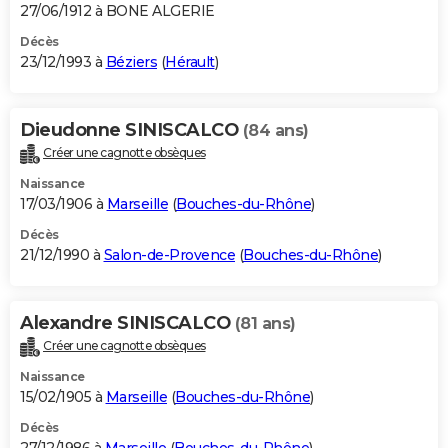
27/06/1912 à BONE ALGERIE
Décès
23/12/1993 à
Béziers
(
Hérault
)
Dieudonne SINISCALCO
(84 ans)
Créer une cagnotte obsèques
Naissance
17/03/1906 à
Marseille
(
Bouches-du-Rhône
)
Décès
21/12/1990 à
Salon-de-Provence
(
Bouches-du-Rhône
)
Alexandre SINISCALCO
(81 ans)
Créer une cagnotte obsèques
Naissance
15/02/1905 à
Marseille
(
Bouches-du-Rhône
)
Décès