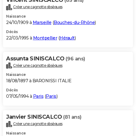
(85 ans)
Créer une cagnotte obsèques
Naissance
24/10/1909 à
Marseille
(
Bouches-du-Rhône
)
Décès
22/03/1995 à
Montpellier
(
Hérault
)
Assunta SINISCALCO
(96 ans)
Créer une cagnotte obsèques
Naissance
18/08/1897 à BARONISSI ITALIE
Décès
07/05/1994 à
Paris
(
Paris
)
Janvier SINISCALCO
(81 ans)
Créer une cagnotte obsèques
Naissance