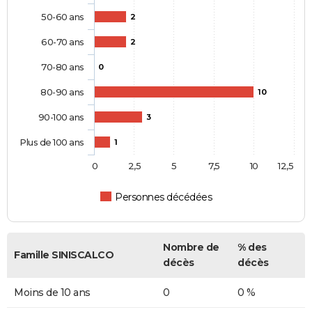
50-60 ans
2
60-70 ans
2
70-80 ans
0
80-90 ans
10
90-100 ans
3
Plus de 100 ans
1
0
2,5
5
7,5
10
12,5
Personnes décédées
Nombre de
% des
Famille SINISCALCO
décès
décès
Moins de 10 ans
0
0 %