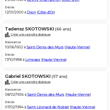
Décès
12/01/2000 à
Dijon
(
Côte-d'Or
)
Tadensz SKOTOWSKI
(66 ans)
Créer une cagnotte obsèques
Naissance
10/06/1932 à
Saint-Denis-des-Murs
(
Haute-Vienne
)
Décès
17/10/1998 à
Limoges
(
Haute-Vienne
)
Gabriel SKOTOWSKI
(57 ans)
Créer une cagnotte obsèques
Naissance
08/02/1936 à
Saint-Denis-des-Murs
(
Haute-Vienne
)
Décès
07/02/1994 à
Saint-Léonard-de-Noblat
(
Haute-Vienne
)