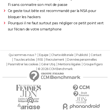
Fi sans connaitre son mot de passe
Ce geste tout bête est recommandé par la NSA pour
bloquer les hackers
Pourquoi il ne faut surtout pas négliger ce petit point vert
sur l'écran de votre smartphone
Qui sommes-nous ?
Equipe
Charte éditoriale
Publicité
Contact
Tous les articles
RSS
Recrutement
Données personnelles
Paramétrer les cookies
Gérer Utiq
Mentions légales
Groupe Figaro
© 2026 CCM Benchmark