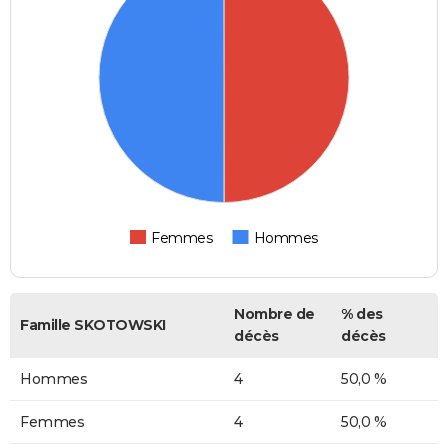
Femmes
Hommes
Nombre de
% des
Famille SKOTOWSKI
décès
décès
Hommes
4
50,0 %
Femmes
4
50,0 %