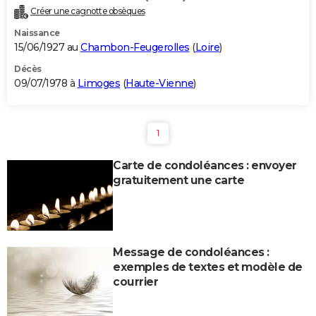
Créer une cagnotte obsèques
Naissance
15/06/1927 au
Chambon-Feugerolles
(
Loire
)
Décès
09/07/1978 à
Limoges
(
Haute-Vienne
)
1
Carte de condoléances : envoyer
gratuitement une carte
Message de condoléances :
exemples de textes et modèle de
courrier