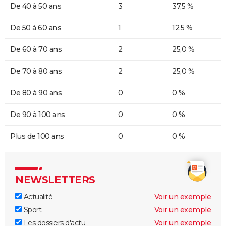
De 40 à 50 ans
3
37,5 %
De 50 à 60 ans
1
12,5 %
De 60 à 70 ans
2
25,0 %
De 70 à 80 ans
2
25,0 %
De 80 à 90 ans
0
0 %
De 90 à 100 ans
0
0 %
Plus de 100 ans
0
0 %
NEWSLETTERS
Actualité
Voir un exemple
Sport
Voir un exemple
Les dossiers d'actu
Voir un exemple