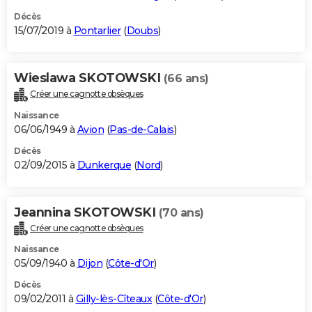
Décès
15/07/2019 à
Pontarlier
(
Doubs
)
Wieslawa SKOTOWSKI
(66 ans)
Créer une cagnotte obsèques
Naissance
06/06/1949 à
Avion
(
Pas-de-Calais
)
Décès
02/09/2015 à
Dunkerque
(
Nord
)
Jeannina SKOTOWSKI
(70 ans)
Créer une cagnotte obsèques
Naissance
05/09/1940 à
Dijon
(
Côte-d'Or
)
Décès
09/02/2011 à
Gilly-lès-Cîteaux
(
Côte-d'Or
)