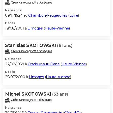
Créer une cagnotte obsèques
Naissance
09/11/1924 au
Chambon-Feugerolles
(
Loire
)
Décès
19/08/2001 à
Limoges
(
Haute-Vienne
)
Stanislas SKOTOWSKI
(61 ans)
Créer une cagnotte obsèques
Naissance
22/02/1939 à
Oradour-sur-Glane
(
Haute-Vienne
)
Décès
25/07/2000 à
Limoges
(
Haute-Vienne
)
Michel SKOTOWSKI
(53 ans)
Créer une cagnotte obsèques
Naissance
29/05/1946 à
Gevrey-Chambertin
(
Côte-d'Or
)