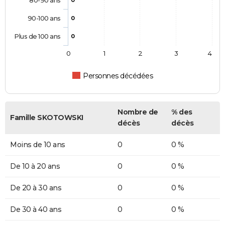
80-90 ans
0
90-100 ans
0
Plus de 100 ans
0
0
1
2
3
4
Personnes décédées
Nombre de
% des
Famille SKOTOWSKI
décès
décès
Moins de 10 ans
0
0 %
De 10 à 20 ans
0
0 %
De 20 à 30 ans
0
0 %
De 30 à 40 ans
0
0 %