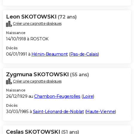
Leon SKOTOWSKI
(72 ans)
Créer une cagnotte obsèques
Naissance
14/10/1918 à ROSTOK
Décès
06/01/1991 à
Hénin-Beaumont
(
Pas-de-Calais
)
Zygmuna SKOTOWSKI
(55 ans)
Créer une cagnotte obsèques
Naissance
26/12/1929 au
Chambon-Feugerolles
(
Loire
)
Décès
30/03/1985 à
Saint-Léonard-de-Noblat
(
Haute-Vienne
)
Ceslas SKOTOWSKI
(51 ans)