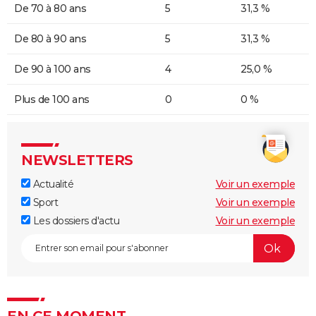
De 70 à 80 ans
5
31,3 %
De 80 à 90 ans
5
31,3 %
De 90 à 100 ans
4
25,0 %
Plus de 100 ans
0
0 %
NEWSLETTERS
Actualité
Voir un exemple
Sport
Voir un exemple
Les dossiers d'actu
Voir un exemple