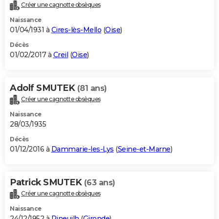
Créer une cagnotte obsèques
Naissance
01/04/1931 à
Cires-lès-Mello
(
Oise
)
Décès
01/02/2017 à
Creil
(
Oise
)
Adolf SMUTEK
(81 ans)
Créer une cagnotte obsèques
Naissance
28/03/1935
Décès
01/12/2016 à
Dammarie-les-Lys
(
Seine-et-Marne
)
Patrick SMUTEK
(63 ans)
Créer une cagnotte obsèques
Naissance
24/12/1952 à
Pineuilh
(
Gironde
)