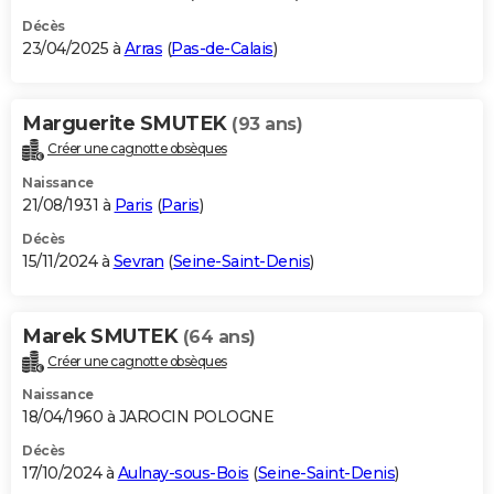
Décès
23/04/2025 à
Arras
(
Pas-de-Calais
)
Marguerite SMUTEK
(93 ans)
Créer une cagnotte obsèques
Naissance
21/08/1931 à
Paris
(
Paris
)
Décès
15/11/2024 à
Sevran
(
Seine-Saint-Denis
)
Marek SMUTEK
(64 ans)
Créer une cagnotte obsèques
Naissance
18/04/1960 à JAROCIN POLOGNE
Décès
17/10/2024 à
Aulnay-sous-Bois
(
Seine-Saint-Denis
)