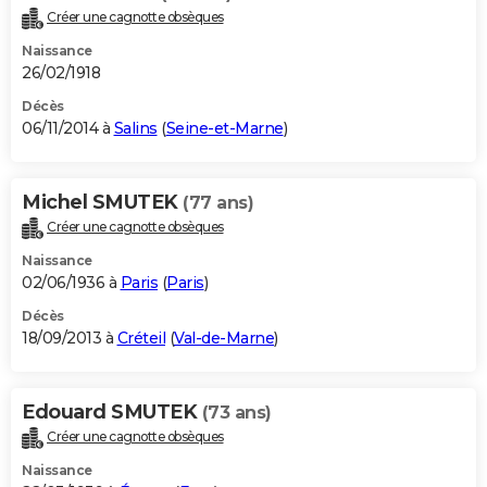
Créer une cagnotte obsèques
Naissance
26/02/1918
Décès
06/11/2014 à
Salins
(
Seine-et-Marne
)
Michel SMUTEK
(77 ans)
Créer une cagnotte obsèques
Naissance
02/06/1936 à
Paris
(
Paris
)
Décès
18/09/2013 à
Créteil
(
Val-de-Marne
)
Edouard SMUTEK
(73 ans)
Créer une cagnotte obsèques
Naissance