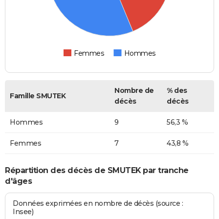
Femmes
Hommes
Nombre de
% des
Famille SMUTEK
décès
décès
Hommes
9
56,3 %
Femmes
7
43,8 %
Répartition des décès de SMUTEK par tranche
d'âges
Données exprimées en nombre de décès (source :
Insee)