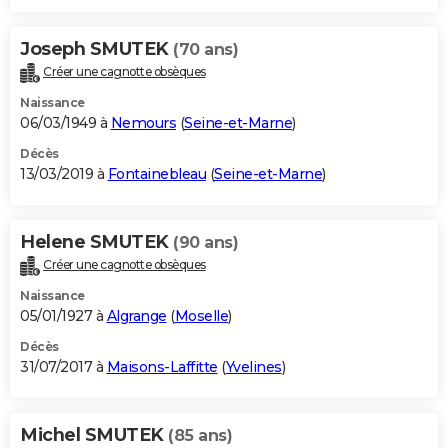
Joseph SMUTEK
(70 ans)
Créer une cagnotte obsèques
Naissance
06/03/1949 à
Nemours
(
Seine-et-Marne
)
Décès
13/03/2019 à
Fontainebleau
(
Seine-et-Marne
)
Helene SMUTEK
(90 ans)
Créer une cagnotte obsèques
Naissance
05/01/1927 à
Algrange
(
Moselle
)
Décès
31/07/2017 à
Maisons-Laffitte
(
Yvelines
)
Michel SMUTEK
(85 ans)