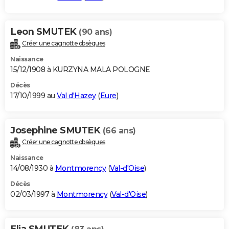
Leon SMUTEK
(90 ans)
Créer une cagnotte obsèques
Naissance
15/12/1908 à KURZYNA MALA POLOGNE
Décès
17/10/1999 au
Val d'Hazey
(
Eure
)
Josephine SMUTEK
(66 ans)
Créer une cagnotte obsèques
Naissance
14/08/1930 à
Montmorency
(
Val-d'Oise
)
Décès
02/03/1997 à
Montmorency
(
Val-d'Oise
)
Elja SMUTEK