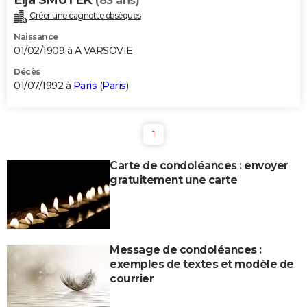
(83 ans)
Créer une cagnotte obsèques
Naissance
01/02/1909 à A VARSOVIE
Décès
01/07/1992 à
Paris
(
Paris
)
1
Carte de condoléances : envoyer
gratuitement une carte
Message de condoléances :
exemples de textes et modèle de
courrier