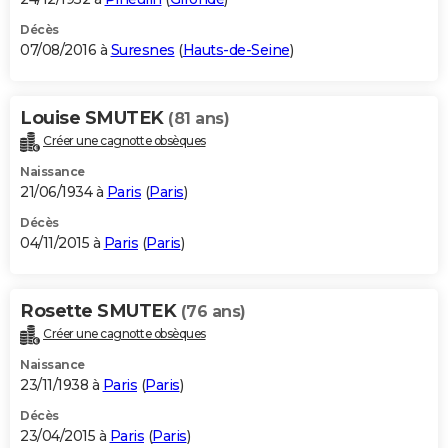
Décès
07/08/2016 à
Suresnes
(
Hauts-de-Seine
)
Louise SMUTEK
(81 ans)
Créer une cagnotte obsèques
Naissance
21/06/1934 à
Paris
(
Paris
)
Décès
04/11/2015 à
Paris
(
Paris
)
Rosette SMUTEK
(76 ans)
Créer une cagnotte obsèques
Naissance
23/11/1938 à
Paris
(
Paris
)
Décès
23/04/2015 à
Paris
(
Paris
)