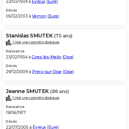
22/03/1939 à
Évreux
(
Eure
)
Décès
05/02/2013 à
Vernon
(
Eure
)
Stanislas SMUTEK
(75 ans)
Créer une cagnotte obsèques
Naissance
23/02/1934 à
Cires-lès-Mello
(
Oise
)
Décès
29/12/2009 à
Précy-sur-Oise
(
Oise
)
Jeanne SMUTEK
(88 ans)
Créer une cagnotte obsèques
Naissance
19/06/1917
Décès
22/07/2005 à
Évreux
(
Eure
)