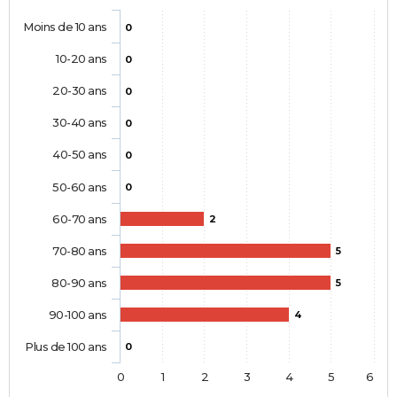
Moins de 10 ans
0
10-20 ans
0
20-30 ans
0
30-40 ans
0
40-50 ans
0
50-60 ans
0
60-70 ans
2
70-80 ans
5
80-90 ans
5
90-100 ans
4
Plus de 100 ans
0
0
1
2
3
4
5
6