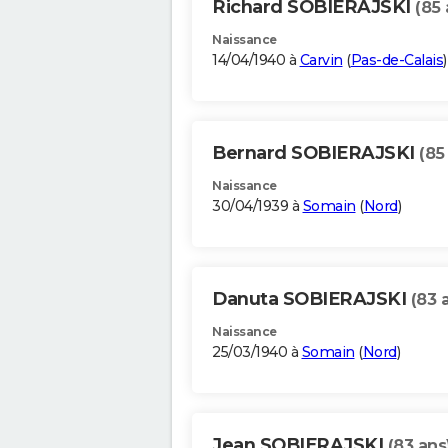
Richard SOBIERAJSKI
(85 
Naissance
14/04/1940 à
Carvin
(
Pas-de-Calais
)
Bernard SOBIERAJSKI
(85
Naissance
30/04/1939 à
Somain
(
Nord
)
Danuta SOBIERAJSKI
(83 
Naissance
25/03/1940 à
Somain
(
Nord
)
Jean SOBIERAJSKI
(83 ans