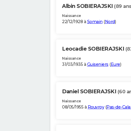
Albin SOBIERAJSKI
(89 ans
Naissance
22/12/1928 à
Somain
(
Nord
)
Leocadie SOBIERAJSKI
(8
Naissance
31/03/1935 à
Guiseniers
(
Eure
)
Daniel SOBIERAJSKI
(60 a
Naissance
08/05/1955 à
Rouvroy
(
Pas-de-Cala