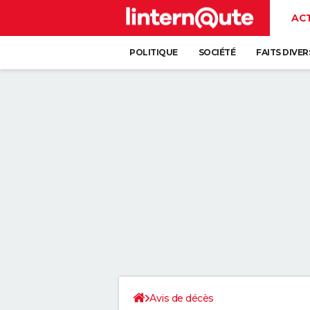
AC
POLITIQUE
SOCIÉTÉ
FAITS DIVER
Avis de décès