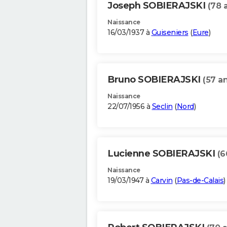
Joseph SOBIERAJSKI
(78 
Naissance
16/03/1937 à
Guiseniers
(
Eure
)
Bruno SOBIERAJSKI
(57 an
Naissance
22/07/1956 à
Seclin
(
Nord
)
Lucienne SOBIERAJSKI
(6
Naissance
19/03/1947 à
Carvin
(
Pas-de-Calais
)