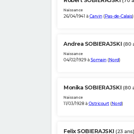
Robert SOBIERAJSKI
(70 
Naissance
26/04/1941 à
Carvin
(
Pas-de-Calais
)
Andrea SOBIERAJSKI
(80 
Naissance
04/02/1929 à
Somain
(
Nord
)
Monika SOBIERAJSKI
(80 
Naissance
11/03/1928 à
Ostricourt
(
Nord
)
Felix SOBIERAJSKI
(23 ans