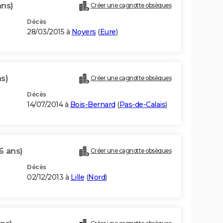
ans)
Créer une cagnotte obsèques
Décès
28/03/2015 à
Noyers
(
Eure
)
s)
Créer une cagnotte obsèques
Décès
14/07/2014 à
Bois-Bernard
(
Pas-de-Calais
)
6 ans)
Créer une cagnotte obsèques
Décès
02/12/2013 à
Lille
(
Nord
)