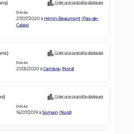
ans)
Créer une cagnotte obsèques
Décès
27/07/2020 à
Hénin-Beaumont
(
Pas-de-
Calais
)
ans)
Créer une cagnotte obsèques
Décès
21/05/2020 à
Cambrai
(
Nord
)
ns)
Créer une cagnotte obsèques
Décès
16/07/2019 à
Somain
(
Nord
)