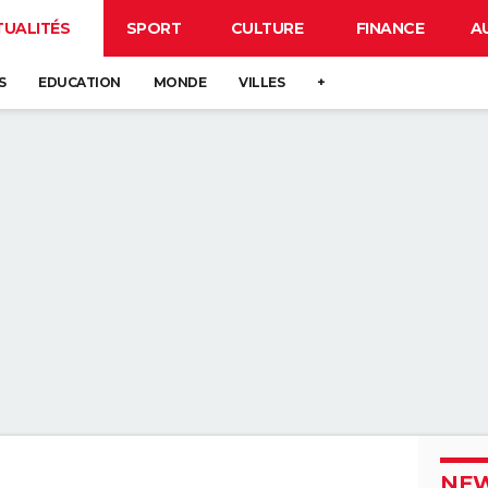
TUALITÉS
SPORT
CULTURE
FINANCE
A
S
EDUCATION
MONDE
VILLES
+
NEW