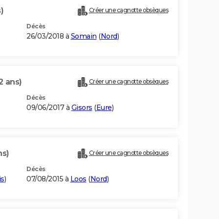
)
Créer une cagnotte obsèques
Décès
26/03/2018 à
Somain
(
Nord
)
2 ans)
Créer une cagnotte obsèques
Décès
09/06/2017 à
Gisors
(
Eure
)
ns)
Créer une cagnotte obsèques
Décès
is
)
07/08/2015 à
Loos
(
Nord
)