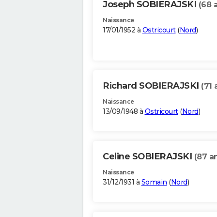
Joseph SOBIERAJSKI
(68 
Naissance
17/01/1952 à
Ostricourt
(
Nord
)
Richard SOBIERAJSKI
(71 
Naissance
13/09/1948 à
Ostricourt
(
Nord
)
Celine SOBIERAJSKI
(87 a
Naissance
31/12/1931 à
Somain
(
Nord
)