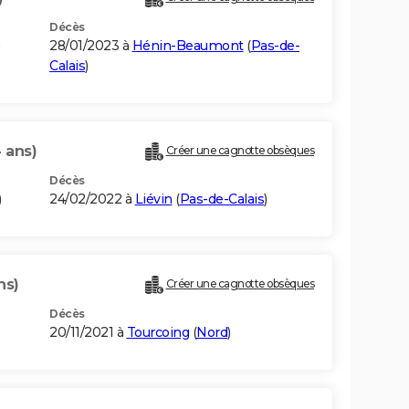
Décès
)
28/01/2023 à
Hénin-Beaumont
(
Pas-de-
Calais
)
 ans)
Créer une cagnotte obsèques
Décès
)
24/02/2022 à
Liévin
(
Pas-de-Calais
)
ns)
Créer une cagnotte obsèques
Décès
20/11/2021 à
Tourcoing
(
Nord
)