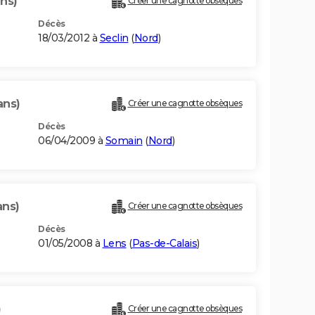
ans)
Créer une cagnotte obsèques
Décès
18/03/2012 à
Seclin
(
Nord
)
ans)
Créer une cagnotte obsèques
Décès
06/04/2009 à
Somain
(
Nord
)
ans)
Créer une cagnotte obsèques
Décès
01/05/2008 à
Lens
(
Pas-de-Calais
)
)
Créer une cagnotte obsèques