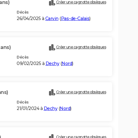
ans)
Créer une cagnotte obsèques
Décès
26/04/2025 à
Carvin
(
Pas-de-Calais
)
 ans)
Créer une cagnotte obsèques
Décès
09/02/2025 à
Dechy
(
Nord
)
ans)
Créer une cagnotte obsèques
Décès
21/01/2024 à
Dechy
(
Nord
)
)
Créer une cagnotte obsèques