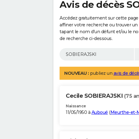
Avis de décès S
Accédez gratuitement sur cette page
affiner votre recherche ou trouver un
tapant le nom d'un défunt et/ou le 
de recherche ci-dessous.
NOUVEAU :
publiez un
avis de décè
Cecile SOBIERAJSKI
(75 an
Naissance
11/05/1950 à
Auboué
(
Meurthe-et-M