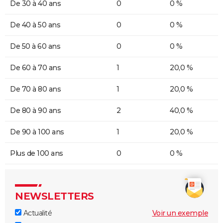
De 30 à 40 ans
0
0 %
De 40 à 50 ans
0
0 %
De 50 à 60 ans
0
0 %
De 60 à 70 ans
1
20,0 %
De 70 à 80 ans
1
20,0 %
De 80 à 90 ans
2
40,0 %
De 90 à 100 ans
1
20,0 %
Plus de 100 ans
0
0 %
NEWSLETTERS
Actualité
Voir un exemple