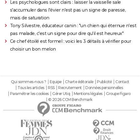
Les psychologues sont clairs : laisser la vaisselle sale
s'accumuler dans l'évier n'est pas un signe de paresse,
mais de saturation
Tony Silvestre, éducateur canin : "un chien qui éternue n'est
pas malade, c'est un signe pour dire qu'il est heureux"
Ce chef étoilé est formel : voici les 3 détails à vérifier pour
choisir un bon melon
Qui sommes-nous ?
Equipe
Charte éditoriale
Publicité
Contact
Tous les articles
RSS
Recrutement
Données personnelles
Paramétrer les cookies
Gérer Utiq
Mentions légales
Groupe Figaro
© 2026 CCM Benchmark