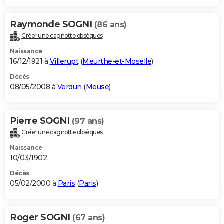
Raymonde SOGNI
(86 ans)
Créer une cagnotte obsèques
Naissance
16/12/1921 à
Villerupt
(
Meurthe-et-Moselle
)
Décès
08/05/2008 à
Verdun
(
Meuse
)
Pierre SOGNI
(97 ans)
Créer une cagnotte obsèques
Naissance
10/03/1902
Décès
05/02/2000 à
Paris
(
Paris
)
Roger SOGNI
(67 ans)