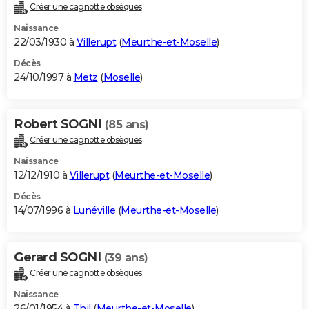
Créer une cagnotte obsèques
Naissance
22/03/1930 à
Villerupt
(
Meurthe-et-Moselle
)
Décès
24/10/1997 à
Metz
(
Moselle
)
Robert SOGNI
(85 ans)
Créer une cagnotte obsèques
Naissance
12/12/1910 à
Villerupt
(
Meurthe-et-Moselle
)
Décès
14/07/1996 à
Lunéville
(
Meurthe-et-Moselle
)
Gerard SOGNI
(39 ans)
Créer une cagnotte obsèques
Naissance
26/01/1954 à
Thil
(
Meurthe-et-Moselle
)