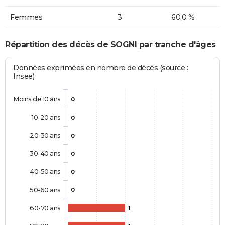
Femmes
3
60,0 %
Répartition des décès de SOGNI par tranche d'âges
Données exprimées en nombre de décès (source :
Insee)
Moins de 10 ans
0
10-20 ans
0
20-30 ans
0
30-40 ans
0
40-50 ans
0
50-60 ans
0
60-70 ans
1