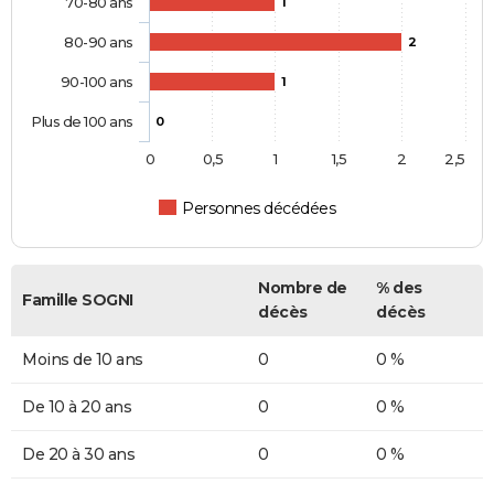
70-80 ans
1
80-90 ans
2
90-100 ans
1
Plus de 100 ans
0
0
0,5
1
1,5
2
2,5
Personnes décédées
Nombre de
% des
Famille SOGNI
décès
décès
Moins de 10 ans
0
0 %
De 10 à 20 ans
0
0 %
De 20 à 30 ans
0
0 %