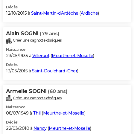
Décès
12/10/2015 à
Saint-Martin-d'Ardèche
(
Ardèche
)
Alain SOGNI
(79 ans)
Créer une cagnotte obsèques
Naissance
23/05/1935 à
Villerupt
(
Meurthe-et-Moselle
)
Décès
13/03/2015 à
Saint-Doulchard
(
Cher
)
Armelle SOGNI
(60 ans)
Créer une cagnotte obsèques
Naissance
08/07/1949 à
Thil
(
Meurthe-et-Moselle
)
Décès
22/03/2010 à
Nancy
(
Meurthe-et-Moselle
)