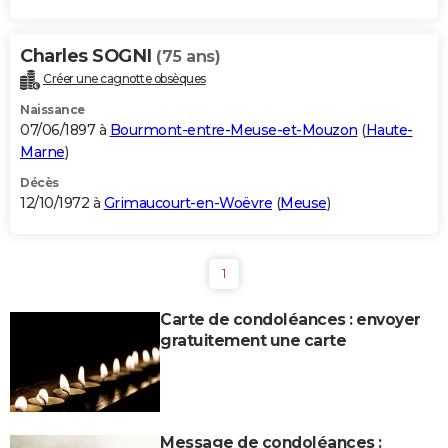
Charles SOGNI
(75 ans)
Créer une cagnotte obsèques
Naissance
07/06/1897 à
Bourmont-entre-Meuse-et-Mouzon
(
Haute-
Marne
)
Décès
12/10/1972 à
Grimaucourt-en-Woëvre
(
Meuse
)
1
Carte de condoléances : envoyer
gratuitement une carte
Message de condoléances :