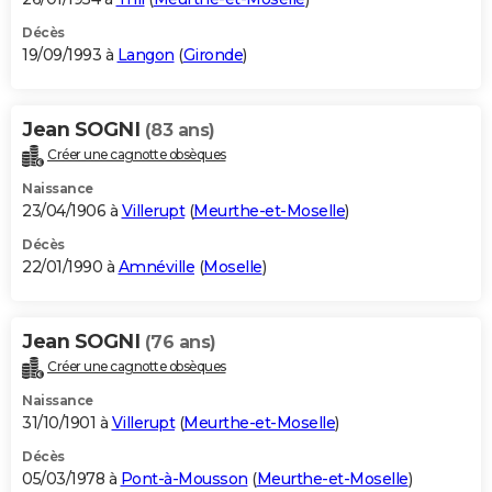
Décès
19/09/1993 à
Langon
(
Gironde
)
Jean SOGNI
(83 ans)
Créer une cagnotte obsèques
Naissance
23/04/1906 à
Villerupt
(
Meurthe-et-Moselle
)
Décès
22/01/1990 à
Amnéville
(
Moselle
)
Jean SOGNI
(76 ans)
Créer une cagnotte obsèques
Naissance
31/10/1901 à
Villerupt
(
Meurthe-et-Moselle
)
Décès
05/03/1978 à
Pont-à-Mousson
(
Meurthe-et-Moselle
)