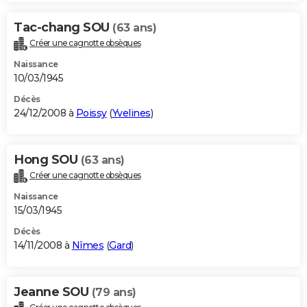
Tac-chang SOU
(63 ans)
Créer une cagnotte obsèques
Naissance
10/03/1945
Décès
24/12/2008 à
Poissy
(
Yvelines
)
Hong SOU
(63 ans)
Créer une cagnotte obsèques
Naissance
15/03/1945
Décès
14/11/2008 à
Nîmes
(
Gard
)
Jeanne SOU
(79 ans)