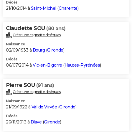
Décès
21/10/2014 à
Saint-Michel
(
Charente
)
Claudette SOU
(80 ans)
Créer une cagnotte obsèques
Naissance
02/09/1933 à
Bourg
(
Gironde
)
Décès
06/07/2014 à
Vic-en-Bigorre
(
Hautes-Pyrénées
)
Pierre SOU
(91 ans)
Créer une cagnotte obsèques
Naissance
21/09/1922 à
Val de Virvée
(
Gironde
)
Décès
26/11/2013 à
Blaye
(
Gironde
)