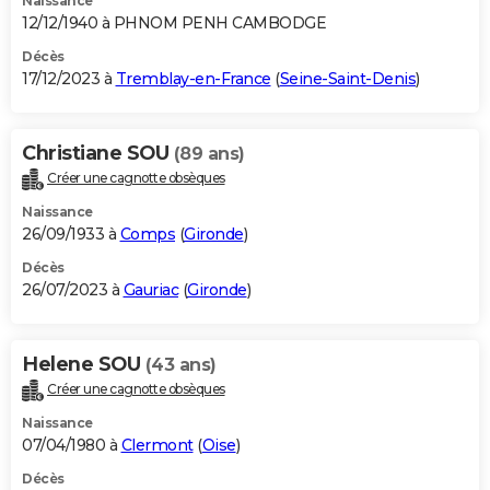
Naissance
12/12/1940 à PHNOM PENH CAMBODGE
Décès
17/12/2023 à
Tremblay-en-France
(
Seine-Saint-Denis
)
Christiane SOU
(89 ans)
Créer une cagnotte obsèques
Naissance
26/09/1933 à
Comps
(
Gironde
)
Décès
26/07/2023 à
Gauriac
(
Gironde
)
Helene SOU
(43 ans)
Créer une cagnotte obsèques
Naissance
07/04/1980 à
Clermont
(
Oise
)
Décès