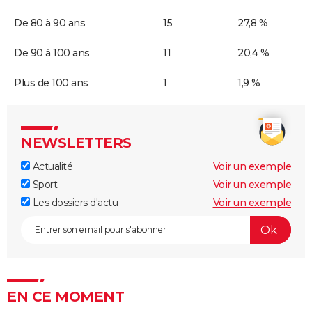
De 80 à 90 ans
15
27,8 %
De 90 à 100 ans
11
20,4 %
Plus de 100 ans
1
1,9 %
NEWSLETTERS
Actualité
Voir un exemple
Sport
Voir un exemple
Les dossiers d'actu
Voir un exemple
EN CE MOMENT