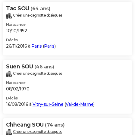
Tac SOU
(64 ans)
Créer une cagnotte obsèques
Naissance
10/10/1952
Décès
26/11/2016 à
Paris
(
Paris
)
Suen SOU
(46 ans)
Créer une cagnotte obsèques
Naissance
08/02/1970
Décès
16/08/2016 à
Vitry-sur-Seine
(
Val-de-Marne
)
Chheang SOU
(74 ans)
Créer une cagnotte obsèques