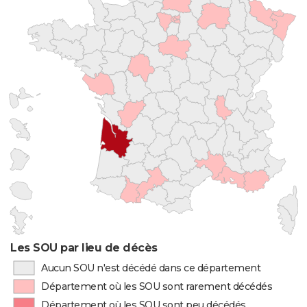
Les SOU par lieu de décès
Aucun SOU n'est décédé dans ce département
Département où les SOU sont rarement décédés
Département où les SOU sont peu décédés