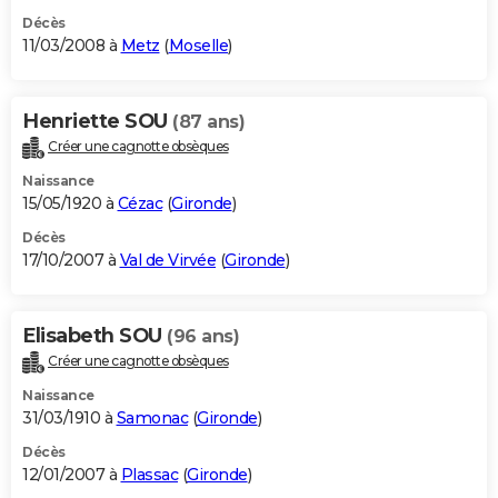
Décès
11/03/2008 à
Metz
(
Moselle
)
Henriette SOU
(87 ans)
Créer une cagnotte obsèques
Naissance
15/05/1920 à
Cézac
(
Gironde
)
Décès
17/10/2007 à
Val de Virvée
(
Gironde
)
Elisabeth SOU
(96 ans)
Créer une cagnotte obsèques
Naissance
31/03/1910 à
Samonac
(
Gironde
)
Décès
12/01/2007 à
Plassac
(
Gironde
)