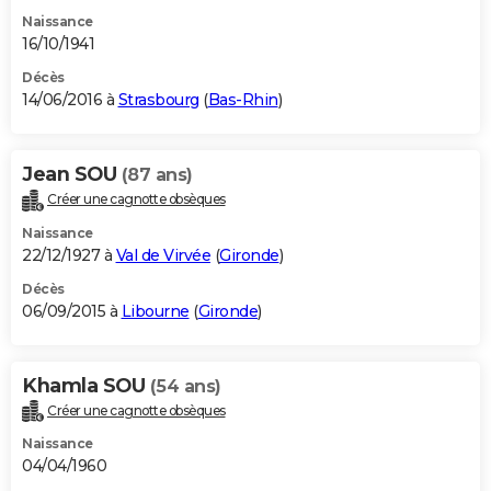
Naissance
16/10/1941
Décès
14/06/2016 à
Strasbourg
(
Bas-Rhin
)
Jean SOU
(87 ans)
Créer une cagnotte obsèques
Naissance
22/12/1927 à
Val de Virvée
(
Gironde
)
Décès
06/09/2015 à
Libourne
(
Gironde
)
Khamla SOU
(54 ans)
Créer une cagnotte obsèques
Naissance
04/04/1960