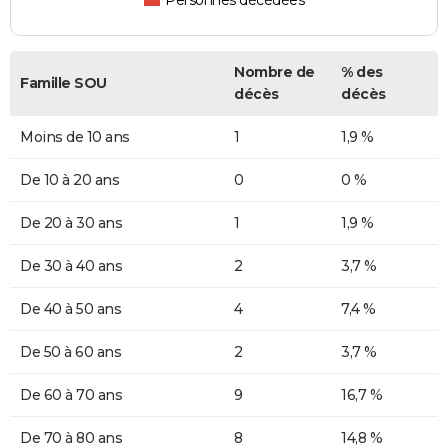
Personnes décédées
Nombre de
% des
Famille SOU
décès
décès
Moins de 10 ans
1
1,9 %
De 10 à 20 ans
0
0 %
De 20 à 30 ans
1
1,9 %
De 30 à 40 ans
2
3,7 %
De 40 à 50 ans
4
7,4 %
De 50 à 60 ans
2
3,7 %
De 60 à 70 ans
9
16,7 %
De 70 à 80 ans
8
14,8 %