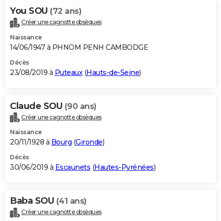
You SOU
(72 ans)
Créer une cagnotte obsèques
Naissance
14/06/1947 à PHNOM PENH CAMBODGE
Décès
23/08/2019 à
Puteaux
(
Hauts-de-Seine
)
Claude SOU
(90 ans)
Créer une cagnotte obsèques
Naissance
20/11/1928 à
Bourg
(
Gironde
)
Décès
30/06/2019 à
Escaunets
(
Hautes-Pyrénées
)
Baba SOU
(41 ans)
Créer une cagnotte obsèques