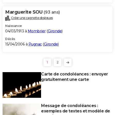
Marguerite SOU
(93 ans)
Créer une cagnotte obsèques
Naissance
04/03/1913 à
Mombrier
(
Gironde
)
Décès
15/04/2006 à
Pugnac
(
Gironde
)
1
2
Carte de condoléances : envoyer
gratuitement une carte
Message de condoléances :
exemples de textes et modèle de