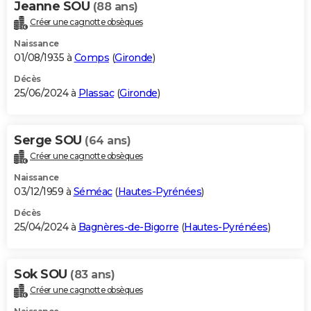
Jeanne SOU
(88 ans)
Créer une cagnotte obsèques
Naissance
01/08/1935 à
Comps
(
Gironde
)
Décès
25/06/2024 à
Plassac
(
Gironde
)
Serge SOU
(64 ans)
Créer une cagnotte obsèques
Naissance
03/12/1959 à
Séméac
(
Hautes-Pyrénées
)
Décès
25/04/2024 à
Bagnères-de-Bigorre
(
Hautes-Pyrénées
)
Sok SOU
(83 ans)
Créer une cagnotte obsèques