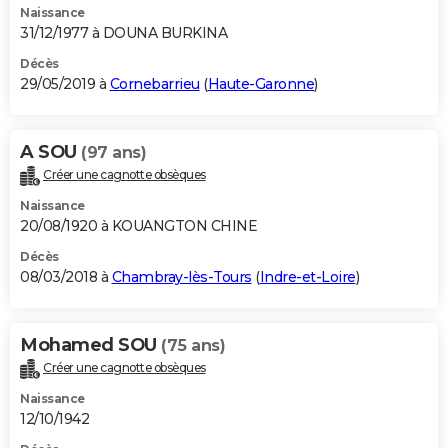
Naissance
31/12/1977 à DOUNA BURKINA
Décès
29/05/2019 à
Cornebarrieu
(
Haute-Garonne
)
A SOU
(97 ans)
Créer une cagnotte obsèques
Naissance
20/08/1920 à KOUANGTON CHINE
Décès
08/03/2018 à
Chambray-lès-Tours
(
Indre-et-Loire
)
Mohamed SOU
(75 ans)
Créer une cagnotte obsèques
Naissance
12/10/1942