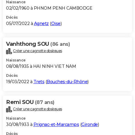
Naissance
02/02/1960 à PHNOM PENH CAMBODGE
Décès
05/07/2022 à
Agnetz
(
Oise
)
Vanhthong SOU
(86 ans)
Créer une cagnotte obsèques
Naissance
08/08/1935 à HAI NINH VIET NAM
Décès
19/03/2022 à
Trets
(
Bouches-du-Rhône
)
Remi SOU
(87 ans)
Créer une cagnotte obsèques
Naissance
30/08/1933 à
Prignac-et-Marcamps
(
Gironde
)
Décès