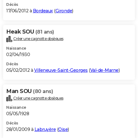
Décès
17/06/2012 à
Bordeaux
(
Gironde
)
Heak SOU
(81 ans)
Créer une cagnotte obsèques
Naissance
02/04/1930
Décès
05/02/2012 à
Villeneuve-Saint-Georges
(
Val-de-Marne
)
Man SOU
(80 ans)
Créer une cagnotte obsèques
Naissance
05/05/1928
Décès
28/01/2009 à
Labruyère
(
Oise
)