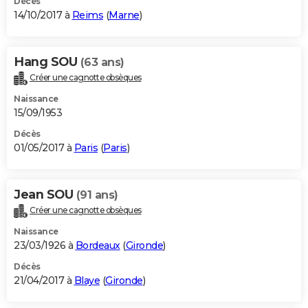
Décès
14/10/2017 à
Reims
(
Marne
)
Hang SOU
(63 ans)
Créer une cagnotte obsèques
Naissance
15/09/1953
Décès
01/05/2017 à
Paris
(
Paris
)
Jean SOU
(91 ans)
Créer une cagnotte obsèques
Naissance
23/03/1926 à
Bordeaux
(
Gironde
)
Décès
21/04/2017 à
Blaye
(
Gironde
)