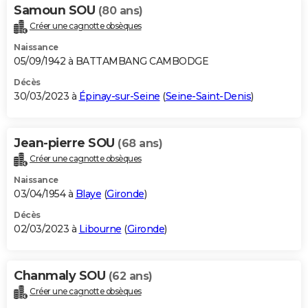
Samoun SOU
(80 ans)
Créer une cagnotte obsèques
Naissance
05/09/1942 à BATTAMBANG CAMBODGE
Décès
30/03/2023 à
Épinay-sur-Seine
(
Seine-Saint-Denis
)
Jean-pierre SOU
(68 ans)
Créer une cagnotte obsèques
Naissance
03/04/1954 à
Blaye
(
Gironde
)
Décès
02/03/2023 à
Libourne
(
Gironde
)
Chanmaly SOU
(62 ans)
Créer une cagnotte obsèques