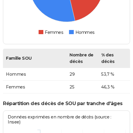
Femmes
Hommes
Nombre de
% des
Famille SOU
décès
décès
Hommes
29
53,7 %
Femmes
25
46,3 %
Répartition des décès de SOU par tranche d'âges
Données exprimées en nombre de décès (source :
Insee)