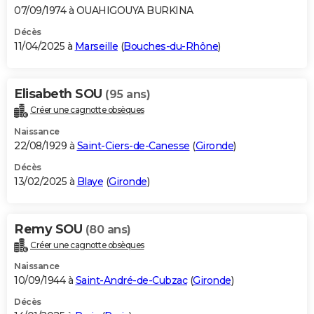
07/09/1974 à OUAHIGOUYA BURKINA
Décès
11/04/2025 à
Marseille
(
Bouches-du-Rhône
)
Elisabeth SOU
(95 ans)
Créer une cagnotte obsèques
Naissance
22/08/1929 à
Saint-Ciers-de-Canesse
(
Gironde
)
Décès
13/02/2025 à
Blaye
(
Gironde
)
Remy SOU
(80 ans)
Créer une cagnotte obsèques
Naissance
10/09/1944 à
Saint-André-de-Cubzac
(
Gironde
)
Décès