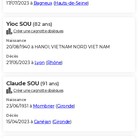
17/07/2023 à
Bagneux
(
Hauts-de-Seine
)
Yioc SOU
(82 ans)
Créer une cagnotte obsèques
Naissance
20/08/1940 à HANOI, VIETNAM NORD VIET NAM
Décès
27/05/2023 à
Lyon
(
Rhône
)
Claude SOU
(91 ans)
Créer une cagnotte obsèques
Naissance
23/06/1931 à
Mombrier
(
Gironde
)
Décès
15/04/2023 à
Canéjan
(
Gironde
)