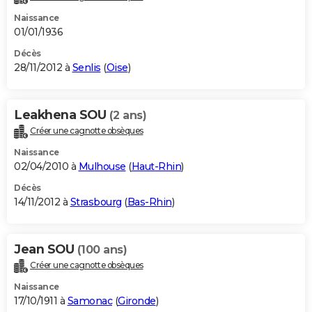
Naissance
01/01/1936
Décès
28/11/2012 à
Senlis
(
Oise
)
Leakhena SOU
(2 ans)
Créer une cagnotte obsèques
Naissance
02/04/2010 à
Mulhouse
(
Haut-Rhin
)
Décès
14/11/2012 à
Strasbourg
(
Bas-Rhin
)
Jean SOU
(100 ans)
Créer une cagnotte obsèques
Naissance
17/10/1911 à
Samonac
(
Gironde
)