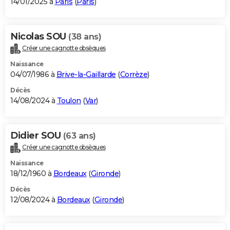
14/01/2025 à
Paris
(
Paris
)
Nicolas SOU
(38 ans)
Créer une cagnotte obsèques
Naissance
04/07/1986 à
Brive-la-Gaillarde
(
Corrèze
)
Décès
14/08/2024 à
Toulon
(
Var
)
Didier SOU
(63 ans)
Créer une cagnotte obsèques
Naissance
18/12/1960 à
Bordeaux
(
Gironde
)
Décès
12/08/2024 à
Bordeaux
(
Gironde
)