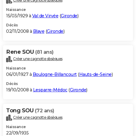
Créer une cagnotte obsèques
Naissance
15/03/1929 à
Val de Virvée
(
Gironde
)
Décès
02/11/2008 à
Blaye
(
Gironde
)
Rene SOU
(81 ans)
Créer une cagnotte obsèques
Naissance
06/01/1927 à
Boulogne-Billancourt
(
Hauts-de-Seine
)
Décès
19/10/2008 à
Lesparre-Médoc
(
Gironde
)
Tong SOU
(72 ans)
Créer une cagnotte obsèques
Naissance
22/09/1935