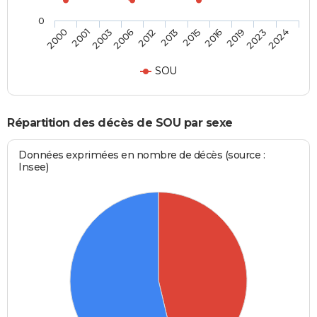
0
2016
2013
2006
2001
2024
2019
2015
2012
2003
2000
2023
SOU
Répartition des décès de SOU par sexe
Données exprimées en nombre de décès (source :
Insee)