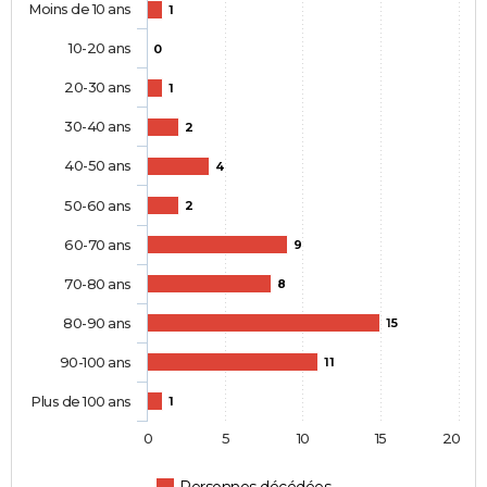
Moins de 10 ans
1
10-20 ans
0
20-30 ans
1
30-40 ans
2
40-50 ans
4
50-60 ans
2
60-70 ans
9
70-80 ans
8
80-90 ans
15
90-100 ans
11
Plus de 100 ans
1
0
5
10
15
20