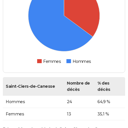
Femmes
Hommes
Nombre de
% des
Saint-Ciers-de-Canesse
décès
décès
Hommes
24
64,9 %
Femmes
13
35,1 %