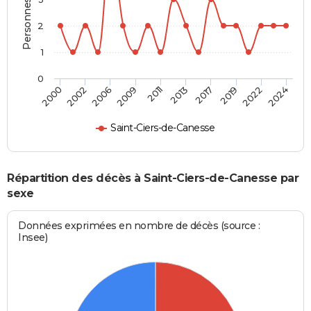
2
1
0
2017
2022
2006
2011
2000
2024
2013
2019
2002
2009
Saint-Ciers-de-Canesse
Répartition des décès à Saint-Ciers-de-Canesse par
sexe
Données exprimées en nombre de décès (source :
Insee)