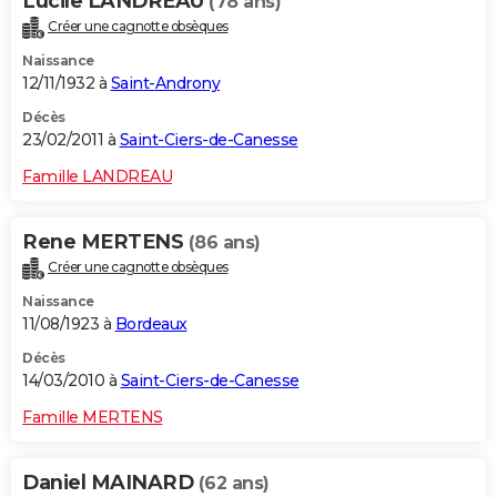
Lucile LANDREAU
(78 ans)
Créer une cagnotte obsèques
Naissance
12/11/1932 à
Saint-Androny
Décès
23/02/2011 à
Saint-Ciers-de-Canesse
Famille LANDREAU
Rene MERTENS
(86 ans)
Créer une cagnotte obsèques
Naissance
11/08/1923 à
Bordeaux
Décès
14/03/2010 à
Saint-Ciers-de-Canesse
Famille MERTENS
Daniel MAINARD
(62 ans)