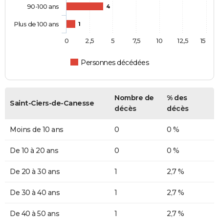
90-100 ans
4
Plus de 100 ans
1
0
2,5
5
7,5
10
12,5
15
Personnes décédées
Nombre de
% des
Saint-Ciers-de-Canesse
décès
décès
Moins de 10 ans
0
0 %
De 10 à 20 ans
0
0 %
De 20 à 30 ans
1
2,7 %
De 30 à 40 ans
1
2,7 %
De 40 à 50 ans
1
2,7 %