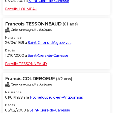
03/04/2001 à
Saint-Ciers-de-Canesse
Famille LOUMEAU
Francois TESSONNEAUD
(61 ans)
Créer une cagnotte obsèques
Naissance
26/04/1939 à
Saint-Girons-d'Aiguevives
Décès
12/10/2000 à
Saint-Ciers-de-Canesse
Famille TESSONNEAUD
Francis COLDEBOEUF
(42 ans)
Créer une cagnotte obsèques
Naissance
01/01/1958 à la
Rochefoucauld-en-Angoumois
Décès
03/02/2000 à
Saint-Ciers-de-Canesse