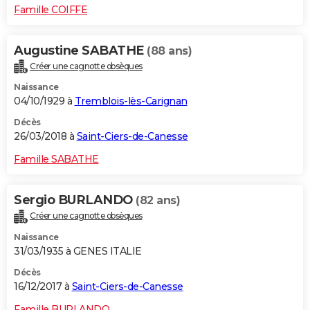
Famille COIFFE
Augustine SABATHE
(88 ans)
Créer une cagnotte obsèques
Naissance
04/10/1929 à
Tremblois-lès-Carignan
Décès
26/03/2018 à
Saint-Ciers-de-Canesse
Famille SABATHE
Sergio BURLANDO
(82 ans)
Créer une cagnotte obsèques
Naissance
31/03/1935 à GENES ITALIE
Décès
16/12/2017 à
Saint-Ciers-de-Canesse
Famille BURLANDO