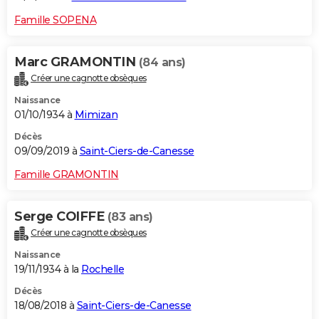
Famille SOPENA
Marc GRAMONTIN
(84 ans)
Créer une cagnotte obsèques
Naissance
01/10/1934 à
Mimizan
Décès
09/09/2019 à
Saint-Ciers-de-Canesse
Famille GRAMONTIN
Serge COIFFE
(83 ans)
Créer une cagnotte obsèques
Naissance
19/11/1934 à la
Rochelle
Décès
18/08/2018 à
Saint-Ciers-de-Canesse