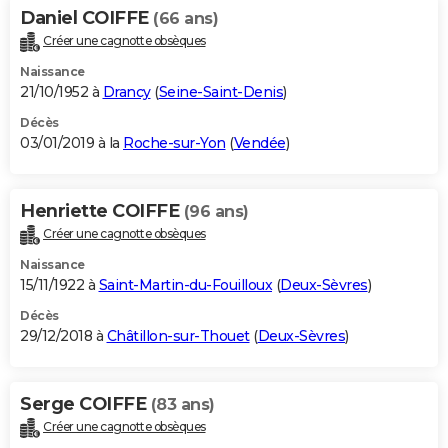
Daniel COIFFE
(66 ans)
Créer une cagnotte obsèques
Naissance
21/10/1952 à
Drancy
(
Seine-Saint-Denis
)
Décès
03/01/2019 à la
Roche-sur-Yon
(
Vendée
)
Henriette COIFFE
(96 ans)
Créer une cagnotte obsèques
Naissance
15/11/1922 à
Saint-Martin-du-Fouilloux
(
Deux-Sèvres
)
Décès
29/12/2018 à
Châtillon-sur-Thouet
(
Deux-Sèvres
)
Serge COIFFE
(83 ans)
Créer une cagnotte obsèques