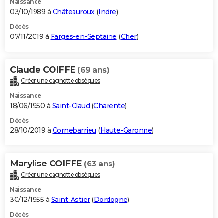
Naissance
03/10/1989 à
Châteauroux
(
Indre
)
Décès
07/11/2019 à
Farges-en-Septaine
(
Cher
)
Claude COIFFE
(69 ans)
Créer une cagnotte obsèques
Naissance
18/06/1950 à
Saint-Claud
(
Charente
)
Décès
28/10/2019 à
Cornebarrieu
(
Haute-Garonne
)
Marylise COIFFE
(63 ans)
Créer une cagnotte obsèques
Naissance
30/12/1955 à
Saint-Astier
(
Dordogne
)
Décès