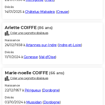
Décès
14/01/2025 à
Châtelus-Malvaleix
(
Creuse
)
Arlette COIFFE
(86 ans)
Créer une cagnotte obsèques
Naissance
26/02/1938 à
Artannes-sur-Indre
(
Indre-et-Loire
)
Décès
11/11/2024 à
Gonesse
(
Val-d'Oise
)
Marie-noelle COIFFE
(66 ans)
Créer une cagnotte obsèques
Naissance
22/12/1957 à
Périgueux
(
Dordogne
)
Décès
03/10/2024 à
Mussidan
(
Dordogne
)