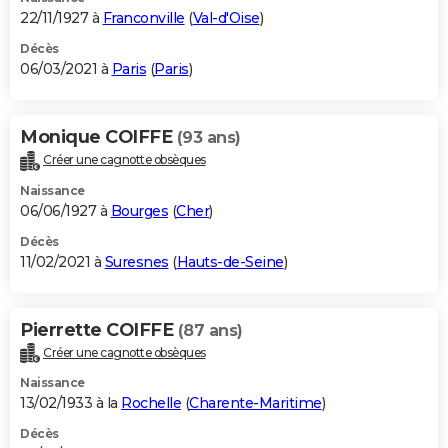
22/11/1927 à
Franconville
(
Val-d'Oise
)
Décès
06/03/2021 à
Paris
(
Paris
)
Monique COIFFE
(93 ans)
Créer une cagnotte obsèques
Naissance
06/06/1927 à
Bourges
(
Cher
)
Décès
11/02/2021 à
Suresnes
(
Hauts-de-Seine
)
Pierrette COIFFE
(87 ans)
Créer une cagnotte obsèques
Naissance
13/02/1933 à la
Rochelle
(
Charente-Maritime
)
Décès