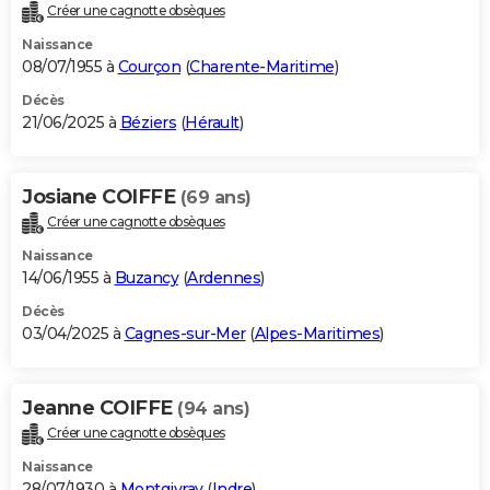
Créer une cagnotte obsèques
Naissance
08/07/1955 à
Courçon
(
Charente-Maritime
)
Décès
21/06/2025 à
Béziers
(
Hérault
)
Josiane COIFFE
(69 ans)
Créer une cagnotte obsèques
Naissance
14/06/1955 à
Buzancy
(
Ardennes
)
Décès
03/04/2025 à
Cagnes-sur-Mer
(
Alpes-Maritimes
)
Jeanne COIFFE
(94 ans)
Créer une cagnotte obsèques
Naissance
28/07/1930 à
Montgivray
(
Indre
)