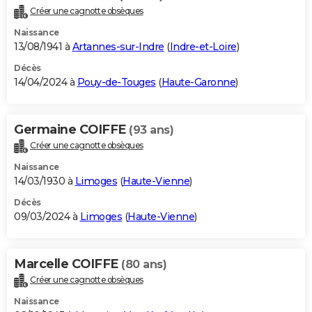
Créer une cagnotte obsèques
Naissance
13/08/1941 à
Artannes-sur-Indre
(
Indre-et-Loire
)
Décès
14/04/2024 à
Pouy-de-Touges
(
Haute-Garonne
)
Germaine COIFFE
(93 ans)
Créer une cagnotte obsèques
Naissance
14/03/1930 à
Limoges
(
Haute-Vienne
)
Décès
09/03/2024 à
Limoges
(
Haute-Vienne
)
Marcelle COIFFE
(80 ans)
Créer une cagnotte obsèques
Naissance