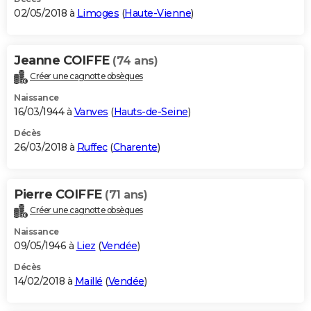
02/05/2018 à
Limoges
(
Haute-Vienne
)
Jeanne COIFFE
(74 ans)
Créer une cagnotte obsèques
Naissance
16/03/1944 à
Vanves
(
Hauts-de-Seine
)
Décès
26/03/2018 à
Ruffec
(
Charente
)
Pierre COIFFE
(71 ans)
Créer une cagnotte obsèques
Naissance
09/05/1946 à
Liez
(
Vendée
)
Décès
14/02/2018 à
Maillé
(
Vendée
)