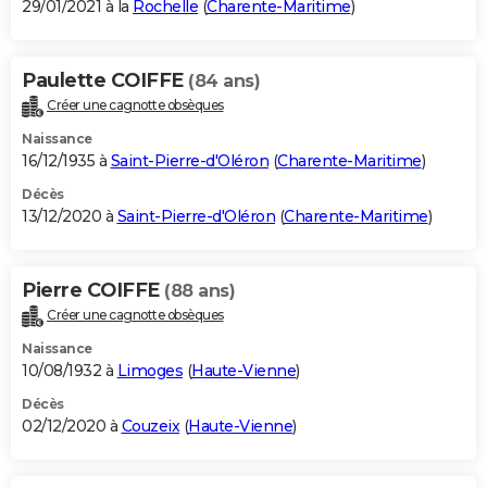
29/01/2021 à la
Rochelle
(
Charente-Maritime
)
Paulette COIFFE
(84 ans)
Créer une cagnotte obsèques
Naissance
16/12/1935 à
Saint-Pierre-d'Oléron
(
Charente-Maritime
)
Décès
13/12/2020 à
Saint-Pierre-d'Oléron
(
Charente-Maritime
)
Pierre COIFFE
(88 ans)
Créer une cagnotte obsèques
Naissance
10/08/1932 à
Limoges
(
Haute-Vienne
)
Décès
02/12/2020 à
Couzeix
(
Haute-Vienne
)