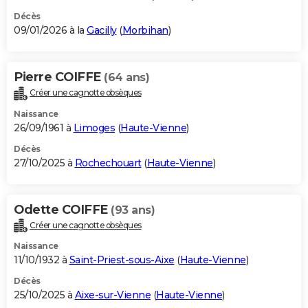
Décès
09/01/2026 à la
Gacilly
(
Morbihan
)
Pierre COIFFE
(64 ans)
Créer une cagnotte obsèques
Naissance
26/09/1961 à
Limoges
(
Haute-Vienne
)
Décès
27/10/2025 à
Rochechouart
(
Haute-Vienne
)
Odette COIFFE
(93 ans)
Créer une cagnotte obsèques
Naissance
11/10/1932 à
Saint-Priest-sous-Aixe
(
Haute-Vienne
)
Décès
25/10/2025 à
Aixe-sur-Vienne
(
Haute-Vienne
)