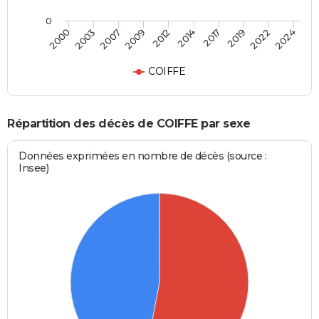
0
2012
2014
2017
2019
2022
2024
2000
2003
2007
2009
COIFFE
Répartition des décès de COIFFE par sexe
Données exprimées en nombre de décès (source :
Insee)