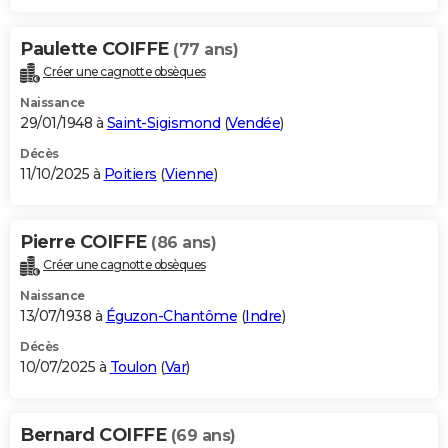
Paulette COIFFE
(77 ans)
Créer une cagnotte obsèques
Naissance
29/01/1948 à
Saint-Sigismond
(
Vendée
)
Décès
11/10/2025 à
Poitiers
(
Vienne
)
Pierre COIFFE
(86 ans)
Créer une cagnotte obsèques
Naissance
13/07/1938 à
Éguzon-Chantôme
(
Indre
)
Décès
10/07/2025 à
Toulon
(
Var
)
Bernard COIFFE
(69 ans)