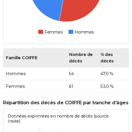
Femmes
Hommes
Nombre de
% des
Famille COIFFE
décès
décès
Hommes
54
47,0 %
Femmes
61
53,0 %
Répartition des décès de COIFFE par tranche d'âges
Données exprimées en nombre de décès (source :
Insee)