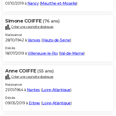
01/10/2019 à
Nancy
(
Meurthe-et-Moselle
)
Simone COIFFE
(76 ans)
Créer une cagnotte obsèques
Naissance
28/10/1942 à
Vanves
(
Hauts-de-Seine
)
Décès
18/07/2019 à
Villeneuve-le-Roi
(
Val-de-Marne
)
Anne COIFFE
(55 ans)
Créer une cagnotte obsèques
Naissance
21/01/1964 à
Nantes
(
Loire-Atlantique
)
Décès
09/05/2019 à
Erbray
(
Loire-Atlantique
)