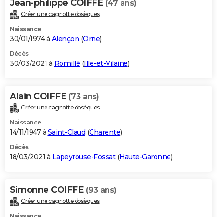
Jean-philippe COIFFE
(47 ans)
Créer une cagnotte obsèques
Naissance
30/01/1974 à
Alençon
(
Orne
)
Décès
30/03/2021 à
Romillé
(
Ille-et-Vilaine
)
Alain COIFFE
(73 ans)
Créer une cagnotte obsèques
Naissance
14/11/1947 à
Saint-Claud
(
Charente
)
Décès
18/03/2021 à
Lapeyrouse-Fossat
(
Haute-Garonne
)
Simonne COIFFE
(93 ans)
Créer une cagnotte obsèques
Naissance