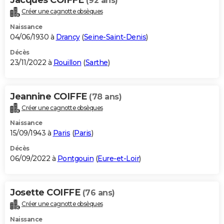
(92 ans)
Créer une cagnotte obsèques
Naissance
04/06/1930 à
Drancy
(
Seine-Saint-Denis
)
Décès
23/11/2022 à
Rouillon
(
Sarthe
)
Jeannine COIFFE
(78 ans)
Créer une cagnotte obsèques
Naissance
15/09/1943 à
Paris
(
Paris
)
Décès
06/09/2022 à
Pontgouin
(
Eure-et-Loir
)
Josette COIFFE
(76 ans)
Créer une cagnotte obsèques
Naissance