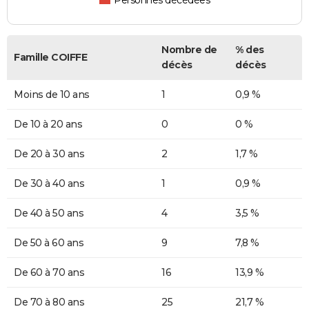
Personnes décédées
Nombre de
% des
Famille COIFFE
décès
décès
Moins de 10 ans
1
0,9 %
De 10 à 20 ans
0
0 %
De 20 à 30 ans
2
1,7 %
De 30 à 40 ans
1
0,9 %
De 40 à 50 ans
4
3,5 %
De 50 à 60 ans
9
7,8 %
De 60 à 70 ans
16
13,9 %
De 70 à 80 ans
25
21,7 %