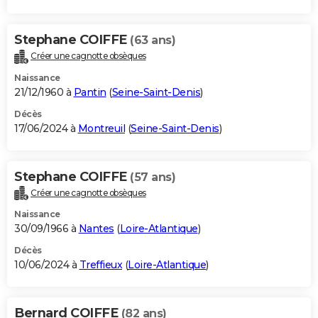
Stephane COIFFE
(63 ans)
Créer une cagnotte obsèques
Naissance
21/12/1960 à
Pantin
(
Seine-Saint-Denis
)
Décès
17/06/2024 à
Montreuil
(
Seine-Saint-Denis
)
Stephane COIFFE
(57 ans)
Créer une cagnotte obsèques
Naissance
30/09/1966 à
Nantes
(
Loire-Atlantique
)
Décès
10/06/2024 à
Treffieux
(
Loire-Atlantique
)
Bernard COIFFE
(82 ans)