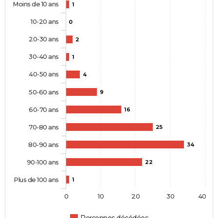
Moins de 10 ans
1
10-20 ans
0
20-30 ans
2
30-40 ans
1
40-50 ans
4
50-60 ans
9
60-70 ans
16
70-80 ans
25
80-90 ans
34
90-100 ans
22
Plus de 100 ans
1
0
10
20
30
40