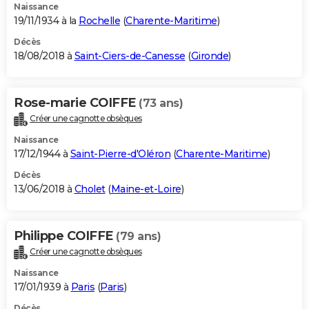
Naissance
19/11/1934 à la
Rochelle
(
Charente-Maritime
)
Décès
18/08/2018 à
Saint-Ciers-de-Canesse
(
Gironde
)
Rose-marie COIFFE
(73 ans)
Créer une cagnotte obsèques
Naissance
17/12/1944 à
Saint-Pierre-d'Oléron
(
Charente-Maritime
)
Décès
13/06/2018 à
Cholet
(
Maine-et-Loire
)
Philippe COIFFE
(79 ans)
Créer une cagnotte obsèques
Naissance
17/01/1939 à
Paris
(
Paris
)
Décès