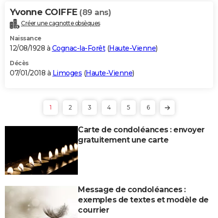
Yvonne COIFFE
(89 ans)
Créer une cagnotte obsèques
Naissance
12/08/1928 à
Cognac-la-Forêt
(
Haute-Vienne
)
Décès
07/01/2018 à
Limoges
(
Haute-Vienne
)
1
2
3
4
5
6
Carte de condoléances : envoyer
gratuitement une carte
Message de condoléances :
exemples de textes et modèle de
courrier