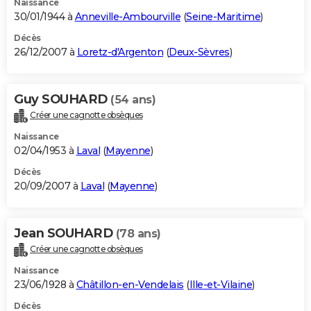
Naissance
30/01/1944 à
Anneville-Ambourville
(
Seine-Maritime
)
Décès
26/12/2007 à
Loretz-d'Argenton
(
Deux-Sèvres
)
Guy SOUHARD
(54 ans)
Créer une cagnotte obsèques
Naissance
02/04/1953 à
Laval
(
Mayenne
)
Décès
20/09/2007 à
Laval
(
Mayenne
)
Jean SOUHARD
(78 ans)
Créer une cagnotte obsèques
Naissance
23/06/1928 à
Châtillon-en-Vendelais
(
Ille-et-Vilaine
)
Décès