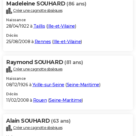
Madeleine SOUHARD
(86 ans)
Créer une cagnotte obsèques
Naissance
28/04/1922 à
Taillis
(
Ille-et-Vilaine
)
Décès
25/08/2008 à
Rennes
(
Ille-et-Vilaine
)
Raymond SOUHARD
(81 ans)
Créer une cagnotte obsèques
Naissance
08/12/1926 à
Yville-sur-Seine
(
Seine-Maritime
)
Décès
11/02/2008 à
Rouen
(
Seine-Maritime
)
Alain SOUHARD
(63 ans)
Créer une cagnotte obsèques