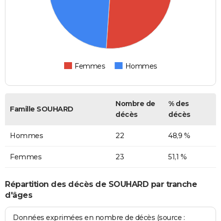
Femmes
Hommes
Nombre de
% des
Famille SOUHARD
décès
décès
Hommes
22
48,9 %
Femmes
23
51,1 %
Répartition des décès de SOUHARD par tranche
d'âges
Données exprimées en nombre de décès (source :