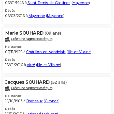
06/01/1943 à
Saint-Denis-de-Gastines
(
Mayenne
)
Décès
03/03/2016 à
Mayenne
(
Mayenne
)
Marie SOUHARD
(89 ans)
Créer une cagnotte obsèques
Naissance
07/11/1926 à
Châtillon-en-Vendelais
(
Ille-et-Vilaine
)
Décès
13/01/2016 à
Vitré
(
Ille-et-Vilaine
)
Jacques SOUHARD
(52 ans)
Créer une cagnotte obsèques
Naissance
15/10/1963 à
Bordeaux
(
Gironde
)
Décès