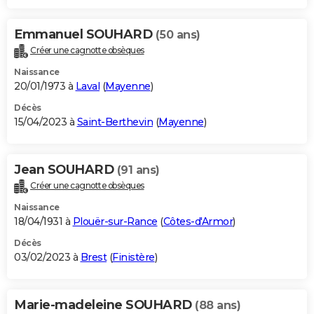
Emmanuel SOUHARD
(50 ans)
Créer une cagnotte obsèques
Naissance
20/01/1973 à
Laval
(
Mayenne
)
Décès
15/04/2023 à
Saint-Berthevin
(
Mayenne
)
Jean SOUHARD
(91 ans)
Créer une cagnotte obsèques
Naissance
18/04/1931 à
Plouër-sur-Rance
(
Côtes-d'Armor
)
Décès
03/02/2023 à
Brest
(
Finistère
)
Marie-madeleine SOUHARD
(88 ans)