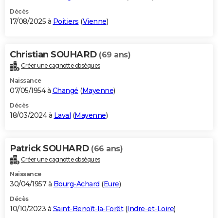
Décès
17/08/2025 à
Poitiers
(
Vienne
)
Christian SOUHARD
(69 ans)
Créer une cagnotte obsèques
Naissance
07/05/1954 à
Changé
(
Mayenne
)
Décès
18/03/2024 à
Laval
(
Mayenne
)
Patrick SOUHARD
(66 ans)
Créer une cagnotte obsèques
Naissance
30/04/1957 à
Bourg-Achard
(
Eure
)
Décès
10/10/2023 à
Saint-Benoît-la-Forêt
(
Indre-et-Loire
)