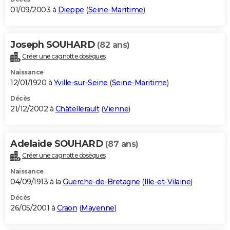
01/09/2003 à
Dieppe
(
Seine-Maritime
)
Joseph SOUHARD
(82 ans)
Créer une cagnotte obsèques
Naissance
12/01/1920 à
Yville-sur-Seine
(
Seine-Maritime
)
Décès
21/12/2002 à
Châtellerault
(
Vienne
)
Adelaide SOUHARD
(87 ans)
Créer une cagnotte obsèques
Naissance
04/09/1913 à la
Guerche-de-Bretagne
(
Ille-et-Vilaine
)
Décès
26/05/2001 à
Craon
(
Mayenne
)