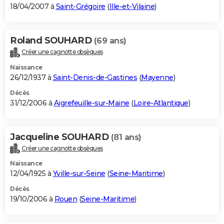
18/04/2007 à
Saint-Grégoire
(
Ille-et-Vilaine
)
Roland SOUHARD
(69 ans)
Créer une cagnotte obsèques
Naissance
26/12/1937 à
Saint-Denis-de-Gastines
(
Mayenne
)
Décès
31/12/2006 à
Aigrefeuille-sur-Maine
(
Loire-Atlantique
)
Jacqueline SOUHARD
(81 ans)
Créer une cagnotte obsèques
Naissance
12/04/1925 à
Yville-sur-Seine
(
Seine-Maritime
)
Décès
19/10/2006 à
Rouen
(
Seine-Maritime
)