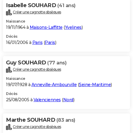
Isabelle SOUHARD
(41 ans)
Créer une cagnotte obsèques
Naissance
19/11/1964 à
Maisons-Laffitte
(
Yvelines
)
Décès
16/01/2006 à
Paris
(
Paris
)
Guy SOUHARD
(77 ans)
Créer une cagnotte obsèques
Naissance
19/07/1928 à
Anneville-Ambourville
(
Seine-Maritime
)
Décès
25/08/2005 à
Valenciennes
(
Nord
)
Marthe SOUHARD
(83 ans)
Créer une cagnotte obsèques