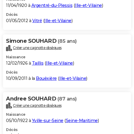
11/04/1920 à
Argentré-du-Plessis
(
Ille-et-Vilaine
)
Décès
01/05/2012 à
Vitré
(
Ille-et-Vilaine
)
Simone SOUHARD
(85 ans)
Créer une cagnotte obsèques
Naissance
12/02/1926 à
Taillis
(
Ille-et-Vilaine
)
Décès
10/09/2011 à la
Bouëxière
(
Ille-et-Vilaine
)
Andree SOUHARD
(87 ans)
Créer une cagnotte obsèques
Naissance
05/10/1922 à
Yville-sur-Seine
(
Seine-Maritime
)
Décès