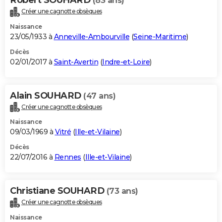
(83 ans)
Créer une cagnotte obsèques
Naissance
23/05/1933 à
Anneville-Ambourville
(
Seine-Maritime
)
Décès
02/01/2017 à
Saint-Avertin
(
Indre-et-Loire
)
Alain SOUHARD
(47 ans)
Créer une cagnotte obsèques
Naissance
09/03/1969 à
Vitré
(
Ille-et-Vilaine
)
Décès
22/07/2016 à
Rennes
(
Ille-et-Vilaine
)
Christiane SOUHARD
(73 ans)
Créer une cagnotte obsèques
Naissance