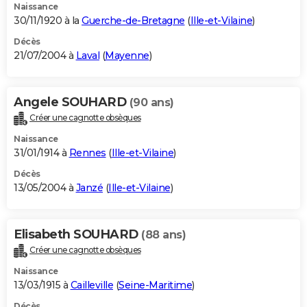
Naissance
30/11/1920 à la
Guerche-de-Bretagne
(
Ille-et-Vilaine
)
Décès
21/07/2004 à
Laval
(
Mayenne
)
Angele SOUHARD
(90 ans)
Créer une cagnotte obsèques
Naissance
31/01/1914 à
Rennes
(
Ille-et-Vilaine
)
Décès
13/05/2004 à
Janzé
(
Ille-et-Vilaine
)
Elisabeth SOUHARD
(88 ans)
Créer une cagnotte obsèques
Naissance
13/03/1915 à
Cailleville
(
Seine-Maritime
)
Décès