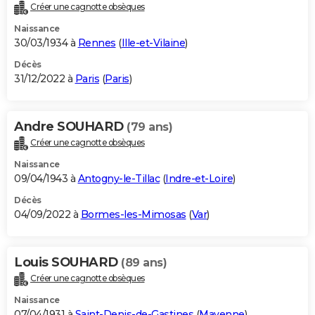
Créer une cagnotte obsèques
Naissance
30/03/1934 à
Rennes
(
Ille-et-Vilaine
)
Décès
31/12/2022 à
Paris
(
Paris
)
Andre SOUHARD
(79 ans)
Créer une cagnotte obsèques
Naissance
09/04/1943 à
Antogny-le-Tillac
(
Indre-et-Loire
)
Décès
04/09/2022 à
Bormes-les-Mimosas
(
Var
)
Louis SOUHARD
(89 ans)
Créer une cagnotte obsèques
Naissance
07/04/1931 à
Saint-Denis-de-Gastines
(
Mayenne
)