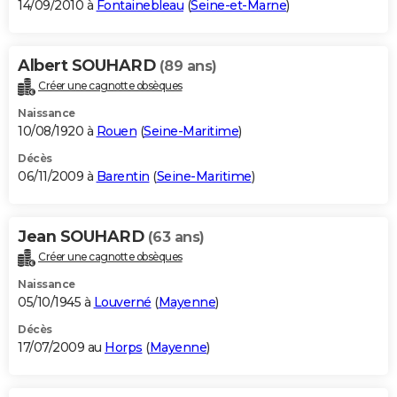
14/09/2010 à
Fontainebleau
(
Seine-et-Marne
)
Albert SOUHARD
(89 ans)
Créer une cagnotte obsèques
Naissance
10/08/1920 à
Rouen
(
Seine-Maritime
)
Décès
06/11/2009 à
Barentin
(
Seine-Maritime
)
Jean SOUHARD
(63 ans)
Créer une cagnotte obsèques
Naissance
05/10/1945 à
Louverné
(
Mayenne
)
Décès
17/07/2009 au
Horps
(
Mayenne
)