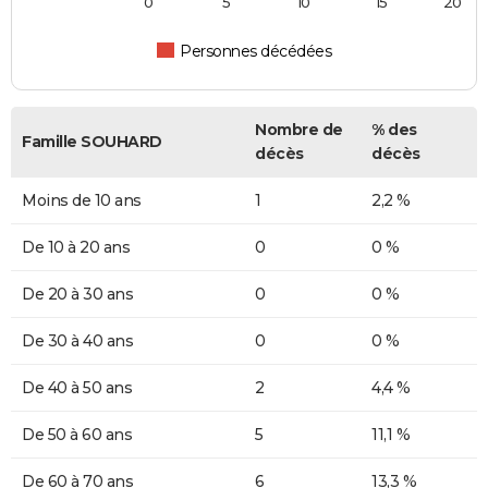
0
5
10
15
20
Personnes décédées
Nombre de
% des
Famille SOUHARD
décès
décès
Moins de 10 ans
1
2,2 %
De 10 à 20 ans
0
0 %
De 20 à 30 ans
0
0 %
De 30 à 40 ans
0
0 %
De 40 à 50 ans
2
4,4 %
De 50 à 60 ans
5
11,1 %
De 60 à 70 ans
6
13,3 %