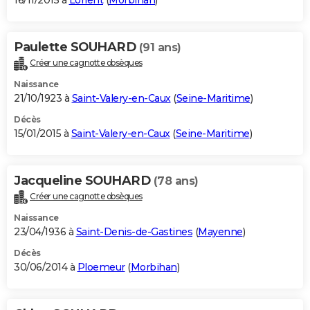
16/11/2015 à
Lorient
(
Morbihan
)
Paulette SOUHARD
(91 ans)
Créer une cagnotte obsèques
Naissance
21/10/1923 à
Saint-Valery-en-Caux
(
Seine-Maritime
)
Décès
15/01/2015 à
Saint-Valery-en-Caux
(
Seine-Maritime
)
Jacqueline SOUHARD
(78 ans)
Créer une cagnotte obsèques
Naissance
23/04/1936 à
Saint-Denis-de-Gastines
(
Mayenne
)
Décès
30/06/2014 à
Ploemeur
(
Morbihan
)