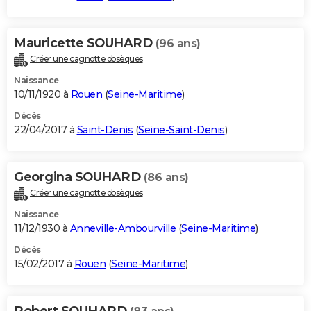
Mauricette SOUHARD
(96 ans)
Créer une cagnotte obsèques
Naissance
10/11/1920 à
Rouen
(
Seine-Maritime
)
Décès
22/04/2017 à
Saint-Denis
(
Seine-Saint-Denis
)
Georgina SOUHARD
(86 ans)
Créer une cagnotte obsèques
Naissance
11/12/1930 à
Anneville-Ambourville
(
Seine-Maritime
)
Décès
15/02/2017 à
Rouen
(
Seine-Maritime
)
Robert SOUHARD