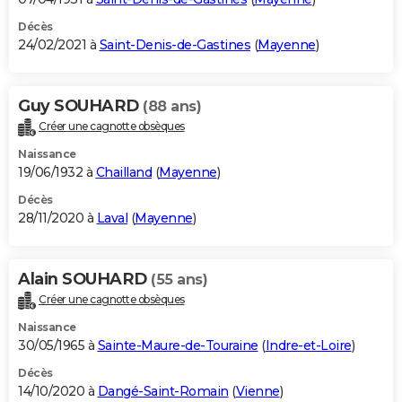
Décès
24/02/2021 à
Saint-Denis-de-Gastines
(
Mayenne
)
Guy SOUHARD
(88 ans)
Créer une cagnotte obsèques
Naissance
19/06/1932 à
Chailland
(
Mayenne
)
Décès
28/11/2020 à
Laval
(
Mayenne
)
Alain SOUHARD
(55 ans)
Créer une cagnotte obsèques
Naissance
30/05/1965 à
Sainte-Maure-de-Touraine
(
Indre-et-Loire
)
Décès
14/10/2020 à
Dangé-Saint-Romain
(
Vienne
)