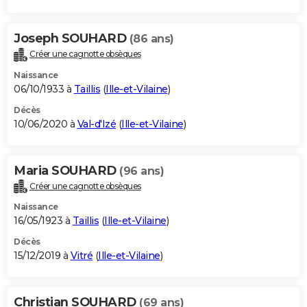
Joseph SOUHARD
(86 ans)
Créer une cagnotte obsèques
Naissance
06/10/1933 à
Taillis
(
Ille-et-Vilaine
)
Décès
10/06/2020 à
Val-d'Izé
(
Ille-et-Vilaine
)
Maria SOUHARD
(96 ans)
Créer une cagnotte obsèques
Naissance
16/05/1923 à
Taillis
(
Ille-et-Vilaine
)
Décès
15/12/2019 à
Vitré
(
Ille-et-Vilaine
)
Christian SOUHARD
(69 ans)