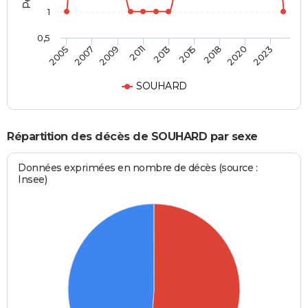
1
0,5
2009
2011
2013
2015
2018
2020
2023
2005
2007
SOUHARD
Répartition des décès de SOUHARD par sexe
Données exprimées en nombre de décès (source :
Insee)