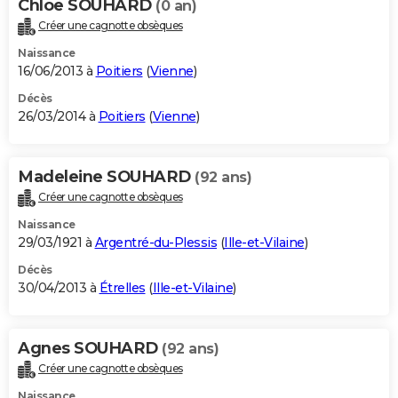
Chloe SOUHARD
(0 an)
Créer une cagnotte obsèques
Naissance
16/06/2013 à
Poitiers
(
Vienne
)
Décès
26/03/2014 à
Poitiers
(
Vienne
)
Madeleine SOUHARD
(92 ans)
Créer une cagnotte obsèques
Naissance
29/03/1921 à
Argentré-du-Plessis
(
Ille-et-Vilaine
)
Décès
30/04/2013 à
Étrelles
(
Ille-et-Vilaine
)
Agnes SOUHARD
(92 ans)
Créer une cagnotte obsèques
Naissance