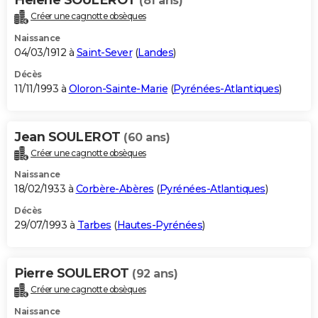
(81 ans)
Créer une cagnotte obsèques
Naissance
04/03/1912 à
Saint-Sever
(
Landes
)
Décès
11/11/1993 à
Oloron-Sainte-Marie
(
Pyrénées-Atlantiques
)
Jean SOULEROT
(60 ans)
Créer une cagnotte obsèques
Naissance
18/02/1933 à
Corbère-Abères
(
Pyrénées-Atlantiques
)
Décès
29/07/1993 à
Tarbes
(
Hautes-Pyrénées
)
Pierre SOULEROT
(92 ans)
Créer une cagnotte obsèques
Naissance