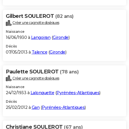
Gilbert SOULEROT
(82 ans)
Créer une cagnotte obsèques
Naissance
16/06/1930 à
Langoiran
(
Gironde
)
Décès
07/05/2013 à
Talence
(
Gironde
)
Paulette SOULEROT
(78 ans)
Créer une cagnotte obsèques
Naissance
24/12/1933 à
Lalonquette
(
Pyrénées-Atlantiques
)
Décès
25/02/2012 à
Gan
(
Pyrénées-Atlantiques
)
Christiane SOULEROT
(67 ans)