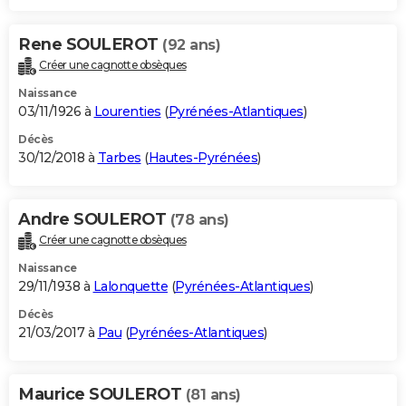
Rene SOULEROT
(92 ans)
Créer une cagnotte obsèques
Naissance
03/11/1926 à
Lourenties
(
Pyrénées-Atlantiques
)
Décès
30/12/2018 à
Tarbes
(
Hautes-Pyrénées
)
Andre SOULEROT
(78 ans)
Créer une cagnotte obsèques
Naissance
29/11/1938 à
Lalonquette
(
Pyrénées-Atlantiques
)
Décès
21/03/2017 à
Pau
(
Pyrénées-Atlantiques
)
Maurice SOULEROT
(81 ans)