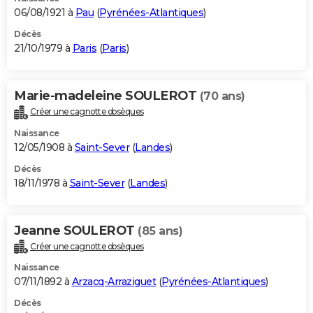
06/08/1921 à
Pau
(
Pyrénées-Atlantiques
)
Décès
21/10/1979 à
Paris
(
Paris
)
Marie-madeleine SOULEROT
(70 ans)
Créer une cagnotte obsèques
Naissance
12/05/1908 à
Saint-Sever
(
Landes
)
Décès
18/11/1978 à
Saint-Sever
(
Landes
)
Jeanne SOULEROT
(85 ans)
Créer une cagnotte obsèques
Naissance
07/11/1892 à
Arzacq-Arraziguet
(
Pyrénées-Atlantiques
)
Décès