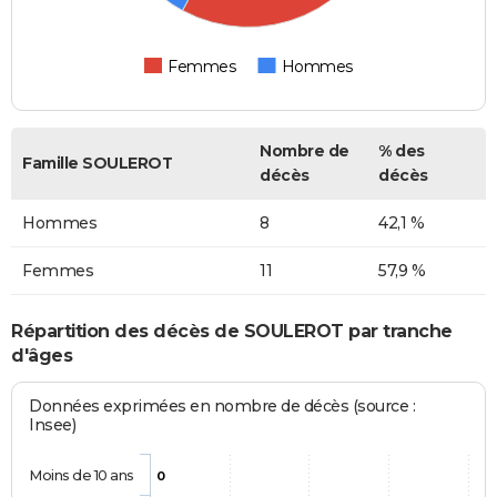
Femmes
Hommes
Nombre de
% des
Famille SOULEROT
décès
décès
Hommes
8
42,1 %
Femmes
11
57,9 %
Répartition des décès de SOULEROT par tranche
d'âges
Données exprimées en nombre de décès (source :
Insee)
Moins de 10 ans
0