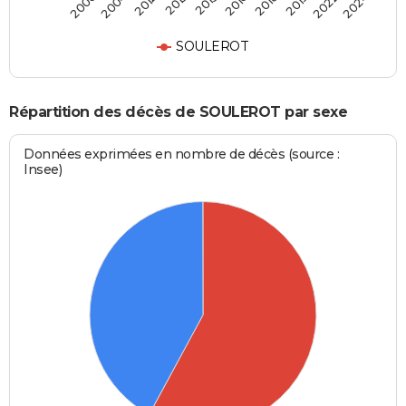
2012
2019
2015
2024
2004
2018
2013
2022
2000
2016
SOULEROT
Répartition des décès de SOULEROT par sexe
Données exprimées en nombre de décès (source :
Insee)