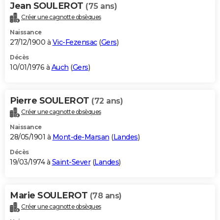
Jean SOULEROT
(75 ans)
Créer une cagnotte obsèques
Naissance
27/12/1900 à
Vic-Fezensac
(
Gers
)
Décès
10/01/1976 à
Auch
(
Gers
)
Pierre SOULEROT
(72 ans)
Créer une cagnotte obsèques
Naissance
28/05/1901 à
Mont-de-Marsan
(
Landes
)
Décès
19/03/1974 à
Saint-Sever
(
Landes
)
Marie SOULEROT
(78 ans)
Créer une cagnotte obsèques