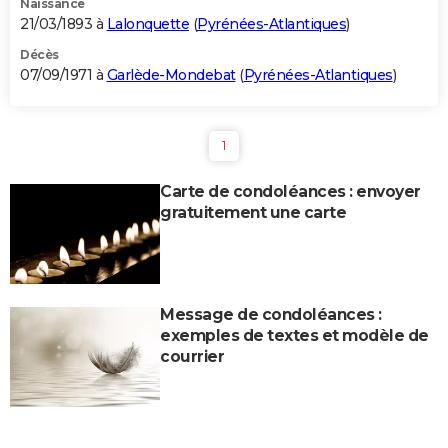
Naissance
21/03/1893 à
Lalonquette
(
Pyrénées-Atlantiques
)
Décès
07/09/1971 à
Garlède-Mondebat
(
Pyrénées-Atlantiques
)
1
Carte de condoléances : envoyer
gratuitement une carte
Message de condoléances :
exemples de textes et modèle de
courrier