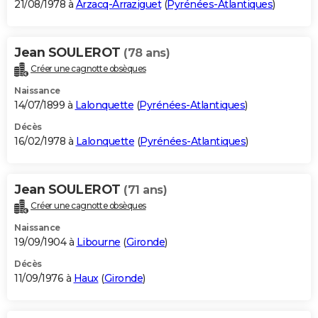
21/08/1978 à
Arzacq-Arraziguet
(
Pyrénées-Atlantiques
)
Jean SOULEROT
(78 ans)
Créer une cagnotte obsèques
Naissance
14/07/1899 à
Lalonquette
(
Pyrénées-Atlantiques
)
Décès
16/02/1978 à
Lalonquette
(
Pyrénées-Atlantiques
)
Jean SOULEROT
(71 ans)
Créer une cagnotte obsèques
Naissance
19/09/1904 à
Libourne
(
Gironde
)
Décès
11/09/1976 à
Haux
(
Gironde
)