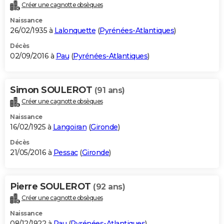
Créer une cagnotte obsèques
Naissance
26/02/1935 à
Lalonquette
(
Pyrénées-Atlantiques
)
Décès
02/09/2016 à
Pau
(
Pyrénées-Atlantiques
)
Simon SOULEROT
(91 ans)
Créer une cagnotte obsèques
Naissance
16/02/1925 à
Langoiran
(
Gironde
)
Décès
21/05/2016 à
Pessac
(
Gironde
)
Pierre SOULEROT
(92 ans)
Créer une cagnotte obsèques
Naissance
08/12/1922 à
Pau
(
Pyrénées-Atlantiques
)