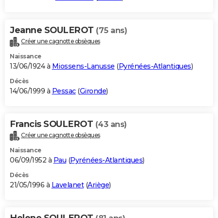
Jeanne SOULEROT
(75 ans)
Créer une cagnotte obsèques
Naissance
13/06/1924 à
Miossens-Lanusse
(
Pyrénées-Atlantiques
)
Décès
14/06/1999 à
Pessac
(
Gironde
)
Francis SOULEROT
(43 ans)
Créer une cagnotte obsèques
Naissance
06/09/1952 à
Pau
(
Pyrénées-Atlantiques
)
Décès
21/05/1996 à
Lavelanet
(
Ariège
)
Helene SOULEROT