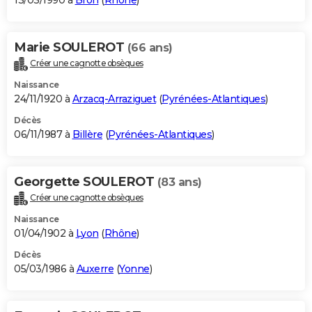
13/03/1990 à
Bron
(
Rhône
)
Marie SOULEROT
(66 ans)
Créer une cagnotte obsèques
Naissance
24/11/1920 à
Arzacq-Arraziguet
(
Pyrénées-Atlantiques
)
Décès
06/11/1987 à
Billère
(
Pyrénées-Atlantiques
)
Georgette SOULEROT
(83 ans)
Créer une cagnotte obsèques
Naissance
01/04/1902 à
Lyon
(
Rhône
)
Décès
05/03/1986 à
Auxerre
(
Yonne
)