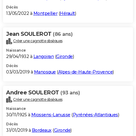
Décès
13/05/2022 à
Montpellier
(
Hérault
)
Jean SOULEROT
(86 ans)
Créer une cagnotte obsèques
Naissance
29/04/1932 à
Langoiran
(
Gironde
)
Décès
03/03/2019 à
Manosque
(
Alpes-de-Haute-Provence
)
Andree SOULEROT
(93 ans)
Créer une cagnotte obsèques
Naissance
30/11/1925 à
Miossens-Lanusse
(
Pyrénées-Atlantiques
)
Décès
31/01/2019 à
Bordeaux
(
Gironde
)