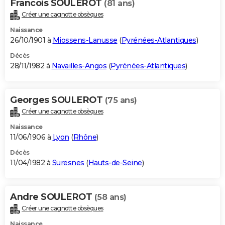
Francois SOULEROT
(81 ans)
Créer une cagnotte obsèques
Naissance
26/10/1901 à
Miossens-Lanusse
(
Pyrénées-Atlantiques
)
Décès
28/11/1982 à
Navailles-Angos
(
Pyrénées-Atlantiques
)
Georges SOULEROT
(75 ans)
Créer une cagnotte obsèques
Naissance
11/06/1906 à
Lyon
(
Rhône
)
Décès
11/04/1982 à
Suresnes
(
Hauts-de-Seine
)
Andre SOULEROT
(58 ans)
Créer une cagnotte obsèques
Naissance