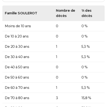
Nombre de
% des
Famille SOULEROT
décès
décès
Moins de 10 ans
0
0 %
De 10 à 20 ans
0
0 %
De 20 à 30 ans
1
5,3 %
De 30 à 40 ans
1
5,3 %
De 40 à 50 ans
0
0 %
De 50 à 60 ans
0
0 %
De 60 à 70 ans
1
5,3 %
De 70 à 80 ans
3
15,8 %