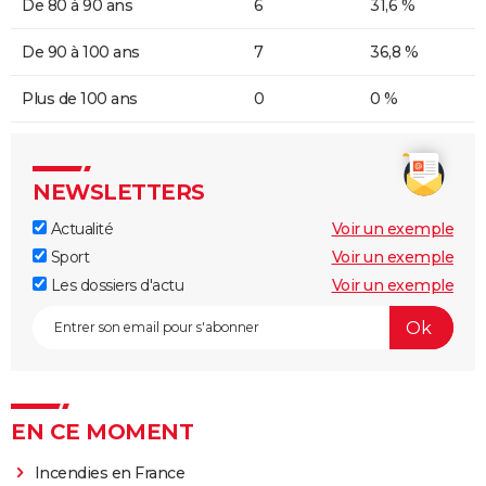
De 80 à 90 ans
6
31,6 %
De 90 à 100 ans
7
36,8 %
Plus de 100 ans
0
0 %
NEWSLETTERS
Actualité
Voir un exemple
Sport
Voir un exemple
Les dossiers d'actu
Voir un exemple
EN CE MOMENT
Incendies en France