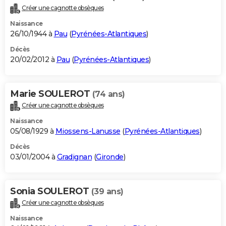
Créer une cagnotte obsèques
Naissance
26/10/1944 à
Pau
(
Pyrénées-Atlantiques
)
Décès
20/02/2012 à
Pau
(
Pyrénées-Atlantiques
)
Marie SOULEROT
(74 ans)
Créer une cagnotte obsèques
Naissance
05/08/1929 à
Miossens-Lanusse
(
Pyrénées-Atlantiques
)
Décès
03/01/2004 à
Gradignan
(
Gironde
)
Sonia SOULEROT
(39 ans)
Créer une cagnotte obsèques
Naissance