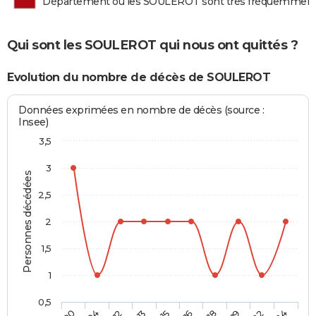
Département où les SOULEROT sont très fréquemment
Qui sont les SOULEROT qui nous ont quittés ?
Evolution du nombre de décès de SOULEROT
Données exprimées en nombre de décès (source :
Insee)
3,5
3
Personnes décédées
2,5
2
1,5
1
0,5