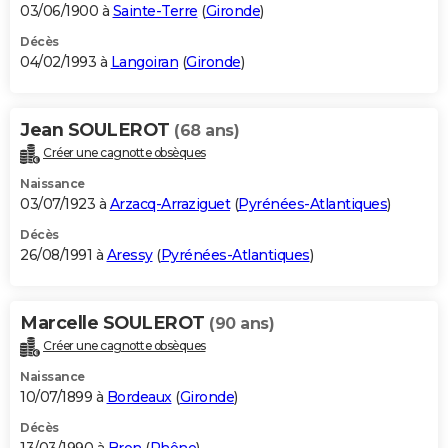
03/06/1900 à
Sainte-Terre
(
Gironde
)
Décès
04/02/1993 à
Langoiran
(
Gironde
)
Jean SOULEROT
(68 ans)
Créer une cagnotte obsèques
Naissance
03/07/1923 à
Arzacq-Arraziguet
(
Pyrénées-Atlantiques
)
Décès
26/08/1991 à
Aressy
(
Pyrénées-Atlantiques
)
Marcelle SOULEROT
(90 ans)
Créer une cagnotte obsèques
Naissance
10/07/1899 à
Bordeaux
(
Gironde
)
Décès