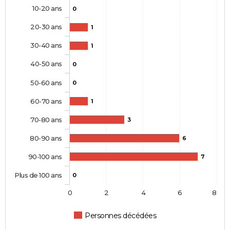
10-20 ans
0
20-30 ans
1
30-40 ans
1
40-50 ans
0
50-60 ans
0
60-70 ans
1
70-80 ans
3
80-90 ans
6
90-100 ans
7
Plus de 100 ans
0
0
2
4
6
8
Personnes décédées