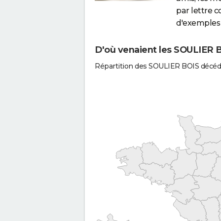
par lettre 
d'exemples 
D'où venaient les SOULIER B
Répartition des SOULIER BOIS décéd