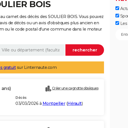
OULIER BOIS
Actu
Spo
 au carnet des décès des SOULIER BOIS. Vous pouvez
 avis de décès ou un avis d'obsèques plus ancien en
Les 
nom ou le code postal d'une commune dans le moteur
s gratuit
sur Linternaute.com
 ans)
Créer une cagnotte obsèques
Décès
03/03/2026 à
Montpellier
(
Hérault
)