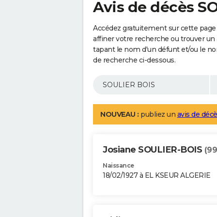
Avis de décès S
Accédez gratuitement sur cette page
affiner votre recherche ou trouver un
tapant le nom d'un défunt et/ou le 
de recherche ci-dessous.
NOUVEAU :
publiez un
avis de décè
Josiane SOULIER-BOIS
(99
Naissance
18/02/1927 à EL KSEUR ALGERIE