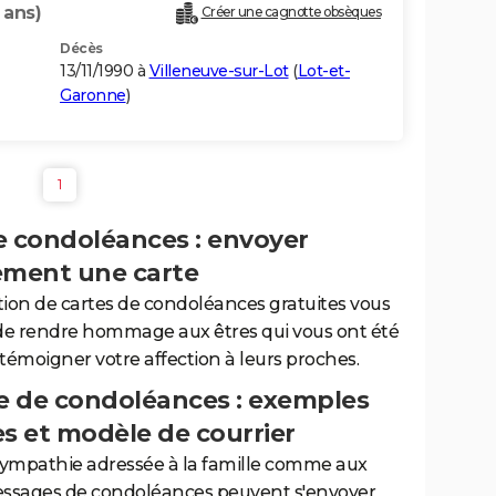
 ans)
Créer une cagnotte obsèques
Décès
13/11/1990 à
Villeneuve-sur-Lot
(
Lot-et-
Garonne
)
1
e condoléances : envoyer
ement une carte
tion de cartes de condoléances gratuites vous
de rendre hommage aux êtres qui vous ont été
 témoigner votre affection à leurs proches.
 de condoléances : exemples
es et modèle de courrier
sympathie adressée à la famille comme aux
essages de condoléances peuvent s'envoyer