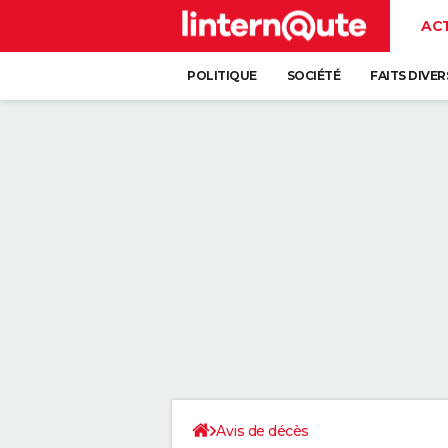
AC
POLITIQUE
SOCIÉTÉ
FAITS DIVER
Avis de décès