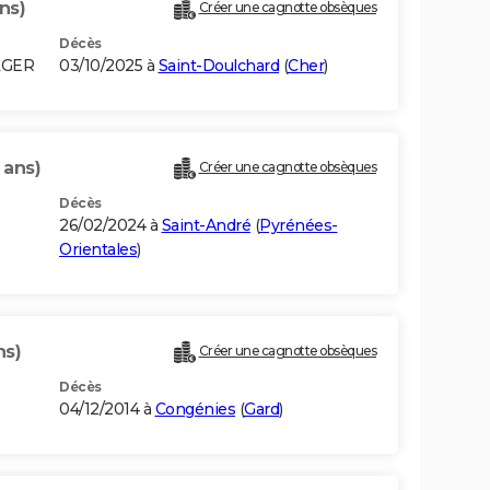
ns)
Créer une cagnotte obsèques
Décès
LGER
03/10/2025 à
Saint-Doulchard
(
Cher
)
 ans)
Créer une cagnotte obsèques
Décès
26/02/2024 à
Saint-André
(
Pyrénées-
Orientales
)
ns)
Créer une cagnotte obsèques
Décès
04/12/2014 à
Congénies
(
Gard
)