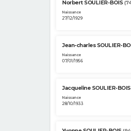
Norbert SOULIER-BOIS
(7
Naissance
27/12/1929
Jean-charles SOULIER-BO
Naissance
07/01/1956
Jacqueline SOULIER-BOI
Naissance
28/10/1933
Yvonne SOULIER-BOIS
(94