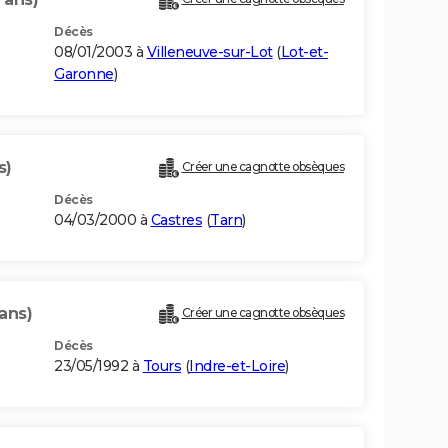
Décès
08/01/2003 à
Villeneuve-sur-Lot
(
Lot-et-
Garonne
)
s)
Créer une cagnotte obsèques
Décès
04/03/2000 à
Castres
(
Tarn
)
ans)
Créer une cagnotte obsèques
Décès
23/05/1992 à
Tours
(
Indre-et-Loire
)