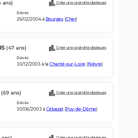
4 ans)
Créer une cagnotte obsèques
Décès
25/02/2004 à
Bourges
(
Cher
)
IS
(47 ans)
Créer une cagnotte obsèques
Décès
30/12/2003 à la
Charité-sur-Loire
(
Nièvre
)
S
(69 ans)
Créer une cagnotte obsèques
Décès
30/06/2003 à
Cébazat
(
Puy-de-Dôme
)
 ans)
Créer une cagnotte obsèques