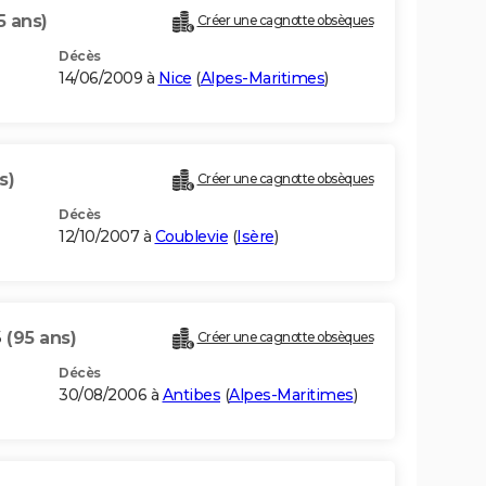
5 ans)
Créer une cagnotte obsèques
Décès
14/06/2009 à
Nice
(
Alpes-Maritimes
)
s)
Créer une cagnotte obsèques
Décès
12/10/2007 à
Coublevie
(
Isère
)
S
(95 ans)
Créer une cagnotte obsèques
Décès
30/08/2006 à
Antibes
(
Alpes-Maritimes
)