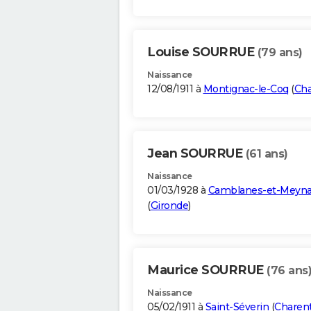
Louise SOURRUE
(79 ans)
Naissance
12/08/1911 à
Montignac-le-Coq
(
Cha
Jean SOURRUE
(61 ans)
Naissance
01/03/1928 à
Camblanes-et-Meyn
(
Gironde
)
Maurice SOURRUE
(76 ans
Naissance
05/02/1911 à
Saint-Séverin
(
Charen