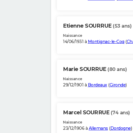
Etienne SOURRUE
(53 ans)
Naissance
14/06/1931 à
Montignac-le-Coq
(
Ch
Marie SOURRUE
(80 ans)
Naissance
29/12/1901 à
Bordeaux
(
Gironde
)
Marcel SOURRUE
(74 ans)
Naissance
23/12/1906 à
Allemans
(
Dordogne
)