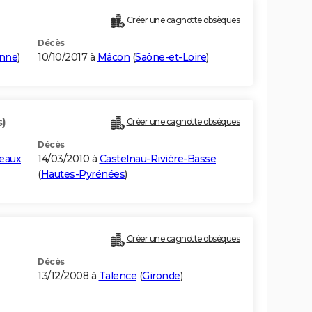
Créer une cagnotte obsèques
Décès
onne
)
10/10/2017 à
Mâcon
(
Saône-et-Loire
)
s)
Créer une cagnotte obsèques
Décès
deaux
14/03/2010 à
Castelnau-Rivière-Basse
(
Hautes-Pyrénées
)
Créer une cagnotte obsèques
Décès
13/12/2008 à
Talence
(
Gironde
)