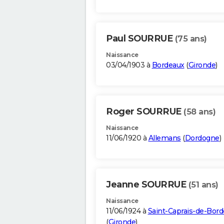
Paul SOURRUE
(75 ans)
Naissance
03/04/1903 à
Bordeaux
(
Gironde
)
Roger SOURRUE
(58 ans)
Naissance
11/06/1920 à
Allemans
(
Dordogne
)
Jeanne SOURRUE
(51 ans)
Naissance
11/06/1924 à
Saint-Caprais-de-Bor
(
Gironde
)