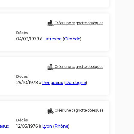
Créer une cagnotte obsèques
Décès
04/03/1979 à
Latresne
(
Gironde
)
Créer une cagnotte obsèques
Décès
29/10/1978 à
Périgueux
(
Dordogne
)
Créer une cagnotte obsèques
Décès
deaux
12/03/1976 à
Lyon
(
Rhône
)