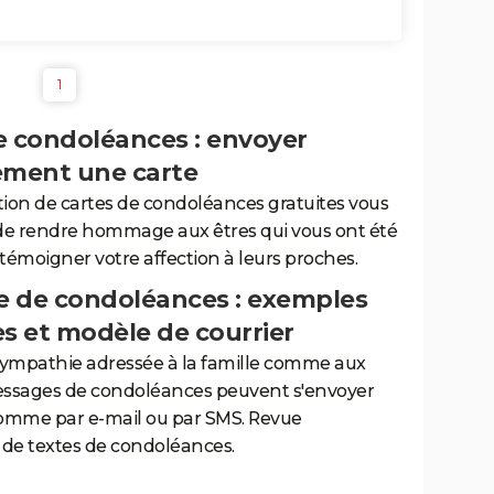
1
e condoléances : envoyer
ement une carte
tion de cartes de condoléances gratuites vous
de rendre hommage aux êtres qui vous ont été
 témoigner votre affection à leurs proches.
 de condoléances : exemples
es et modèle de courrier
sympathie adressée à la famille comme aux
essages de condoléances peuvent s'envoyer
comme par e-mail ou par SMS. Revue
de textes de condoléances.