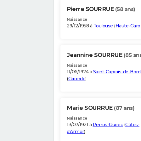
Pierre SOURRUE
(58 ans)
Naissance
29/12/1958 à
Toulouse
(
Haute-Gar
Jeannine SOURRUE
(85 an
Naissance
11/06/1924 à
Saint-Caprais-de-Bor
(
Gironde
)
Marie SOURRUE
(87 ans)
Naissance
13/07/1921 à
Perros-Guirec
(
Côtes-
d'Armor
)