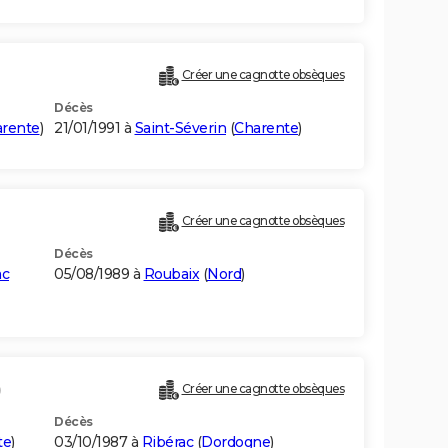
Créer une cagnotte obsèques
Décès
rente
)
21/01/1991 à
Saint-Séverin
(
Charente
)
Créer une cagnotte obsèques
Décès
ac
05/08/1989 à
Roubaix
(
Nord
)
)
Créer une cagnotte obsèques
Décès
te
)
03/10/1987 à
Ribérac
(
Dordogne
)