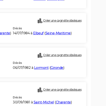
Créer une cagnotte obsèques
Décès
arente
)
14/07/1984 à
Elbeuf
(
Seine-Maritime
)
Créer une cagnotte obsèques
Décès
06/07/1982 à
Lormont
(
Gironde
)
Créer une cagnotte obsèques
Décès
30/09/1981 à
Saint-Michel
(
Charente
)