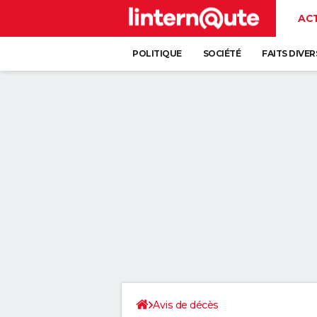
AC
POLITIQUE
SOCIÉTÉ
FAITS DIVER
Avis de décès