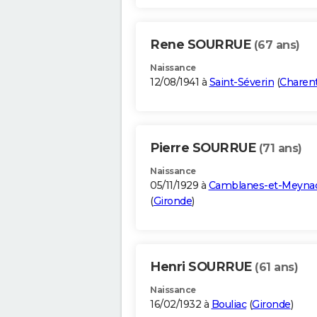
Rene SOURRUE
(67 ans)
Naissance
12/08/1941 à
Saint-Séverin
(
Charen
Pierre SOURRUE
(71 ans)
Naissance
05/11/1929 à
Camblanes-et-Meyna
(
Gironde
)
Henri SOURRUE
(61 ans)
Naissance
16/02/1932 à
Bouliac
(
Gironde
)