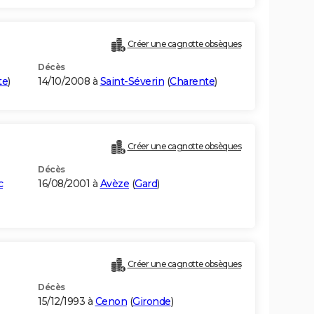
Créer une cagnotte obsèques
Décès
te
)
14/10/2008 à
Saint-Séverin
(
Charente
)
Créer une cagnotte obsèques
Décès
c
16/08/2001 à
Avèze
(
Gard
)
Créer une cagnotte obsèques
Décès
15/12/1993 à
Cenon
(
Gironde
)