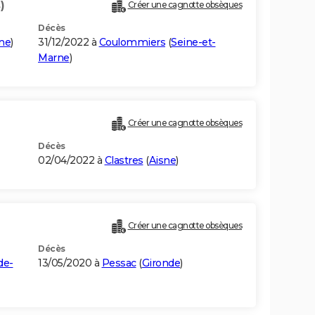
)
Créer une cagnotte obsèques
Décès
ne
)
31/12/2022 à
Coulommiers
(
Seine-et-
Marne
)
Créer une cagnotte obsèques
Décès
02/04/2022 à
Clastres
(
Aisne
)
Créer une cagnotte obsèques
Décès
de-
13/05/2020 à
Pessac
(
Gironde
)