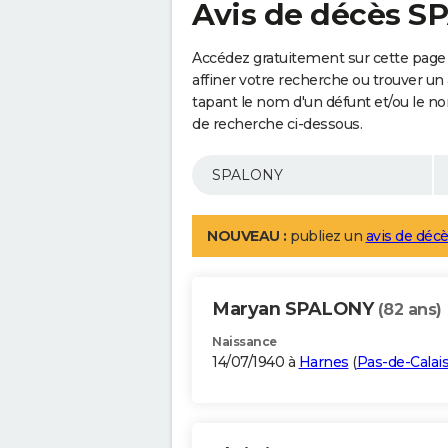
Avis de décès 
Accédez gratuitement sur cette page
affiner votre recherche ou trouver un
tapant le nom d'un défunt et/ou le 
de recherche ci-dessous.
NOUVEAU :
publiez un
avis de décè
Maryan SPALONY
(82 ans)
Naissance
14/07/1940 à
Harnes
(
Pas-de-Calai