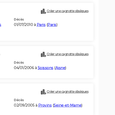
Créer une cagnotte obsèques
Décès
s
01/07/2010 à
Paris
(
Paris
)
)
Créer une cagnotte obsèques
Décès
04/01/2006 à
Soissons
(
Aisne
)
Créer une cagnotte obsèques
Décès
02/09/2005 à
Provins
(
Seine-et-Marne
)