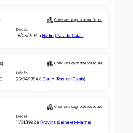
)
Créer une cagnotte obsèques
Décès
18/06/1994 à
Barlin
(
Pas-de-Calais
)
s)
Créer une cagnotte obsèques
Décès
E
25/04/1994 à
Barlin
(
Pas-de-Calais
)
Créer une cagnotte obsèques
Décès
11/01/1992 à
Provins
(
Seine-et-Marne
)