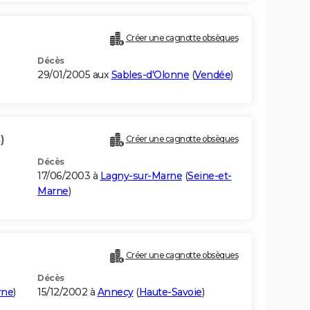
Créer une cagnotte obsèques
Décès
29/01/2005 aux
Sables-d'Olonne
(
Vendée
)
)
Créer une cagnotte obsèques
Décès
17/06/2003 à
Lagny-sur-Marne
(
Seine-et-
Marne
)
Créer une cagnotte obsèques
Décès
rne
)
15/12/2002 à
Annecy
(
Haute-Savoie
)