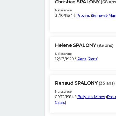
Christian SPALONY
(68 ans
Naissance
31/10/1954 à
Provins
(
Seine-et-Mar
Helene SPALONY
(93 ans)
Naissance
12/03/1929 à
Paris
(
Paris
)
Renaud SPALONY
(35 ans)
Naissance
09/12/1984 à
Bully-les-Mines
(
Pas-
Calais
)