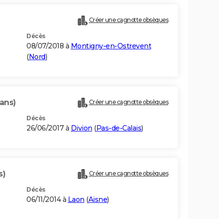
Créer une cagnotte obsèques
Décès
08/07/2018 à
Montigny-en-Ostrevent
(
Nord
)
 ans)
Créer une cagnotte obsèques
Décès
26/06/2017 à
Divion
(
Pas-de-Calais
)
s)
Créer une cagnotte obsèques
Décès
06/11/2014 à
Laon
(
Aisne
)