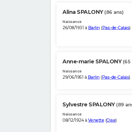
Alina SPALONY
(86 ans)
Naissance
26/08/1931 à
Barlin
(
Pas-de-Calais
)
Anne-marie SPALONY
(65
Naissance
29/06/1951 à
Barlin
(
Pas-de-Calais
)
Sylvestre SPALONY
(89 an
Naissance
08/12/1924 à
Venette
(
Oise
)