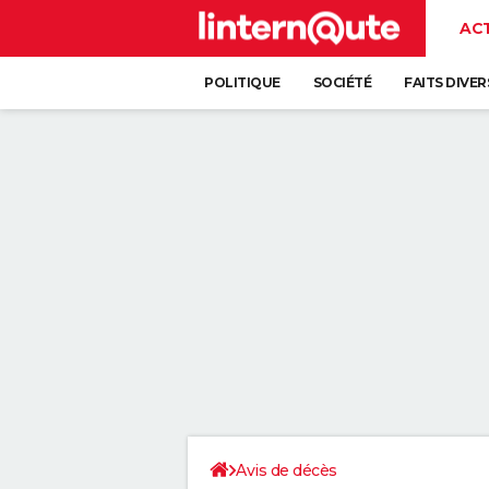
AC
POLITIQUE
SOCIÉTÉ
FAITS DIVER
Avis de décès