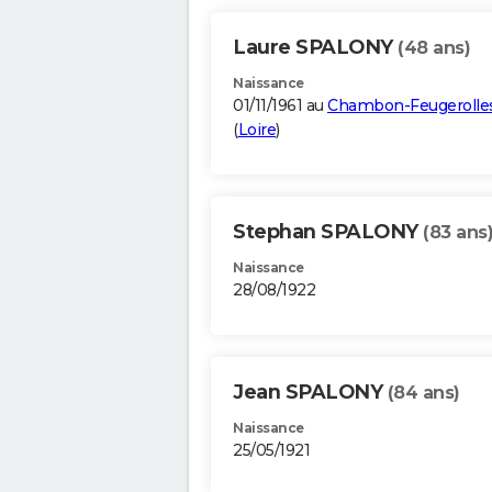
Laure SPALONY
(48 ans)
Naissance
01/11/1961 au
Chambon-Feugerolle
(
Loire
)
Stephan SPALONY
(83 ans
Naissance
28/08/1922
Jean SPALONY
(84 ans)
Naissance
25/05/1921