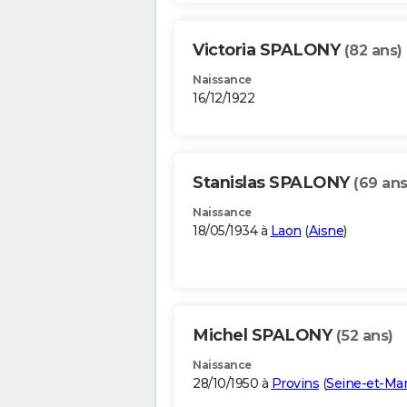
Victoria SPALONY
(82 ans)
Naissance
16/12/1922
Stanislas SPALONY
(69 ans
Naissance
18/05/1934 à
Laon
(
Aisne
)
Michel SPALONY
(52 ans)
Naissance
28/10/1950 à
Provins
(
Seine-et-Ma