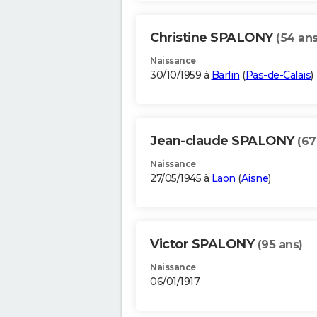
Christine SPALONY
(54 ans
Naissance
30/10/1959 à
Barlin
(
Pas-de-Calais
)
Jean-claude SPALONY
(67
Naissance
27/05/1945 à
Laon
(
Aisne
)
Victor SPALONY
(95 ans)
Naissance
06/01/1917