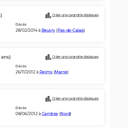
)
Créer une cagnotte obsèques
Décès
28/02/2014 à
Beuvry
(
Pas-de-Calais
)
 ans)
Créer une cagnotte obsèques
Décès
26/11/2012 à
Reims
(
Marne
)
Créer une cagnotte obsèques
Décès
08/06/2012 à
Cambrai
(
Nord
)