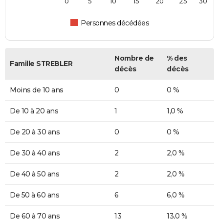
0
5
10
15
20
25
30
Personnes décédées
Nombre de
% des
Famille STREBLER
décès
décès
Moins de 10 ans
0
0 %
De 10 à 20 ans
1
1,0 %
De 20 à 30 ans
0
0 %
De 30 à 40 ans
2
2,0 %
De 40 à 50 ans
2
2,0 %
De 50 à 60 ans
6
6,0 %
De 60 à 70 ans
13
13,0 %