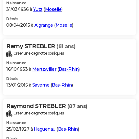
Naissance
31/03/1936 à
Yutz
(
Moselle
)
Décès
08/04/2015 à
Algrange
(
Moselle
)
Remy STREBLER
(81 ans)
Créer une cagnotte obsèques
Naissance
16/10/1933 à
Mertzwiller
(
Bas-Rhin
)
Décès
13/01/2015 à
Saverne
(
Bas-Rhin
)
Raymond STREBLER
(87 ans)
Créer une cagnotte obsèques
Naissance
25/02/1927 à
Haguenau
(
Bas-Rhin
)
Décès