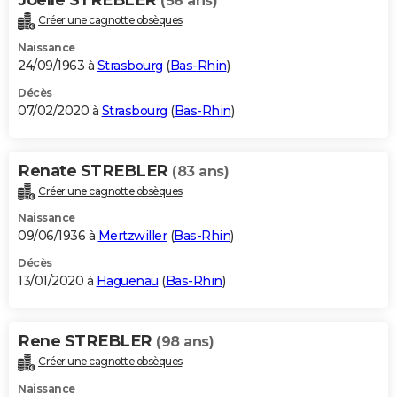
(56 ans)
Créer une cagnotte obsèques
Naissance
24/09/1963 à
Strasbourg
(
Bas-Rhin
)
Décès
07/02/2020 à
Strasbourg
(
Bas-Rhin
)
Renate STREBLER
(83 ans)
Créer une cagnotte obsèques
Naissance
09/06/1936 à
Mertzwiller
(
Bas-Rhin
)
Décès
13/01/2020 à
Haguenau
(
Bas-Rhin
)
Rene STREBLER
(98 ans)
Créer une cagnotte obsèques
Naissance