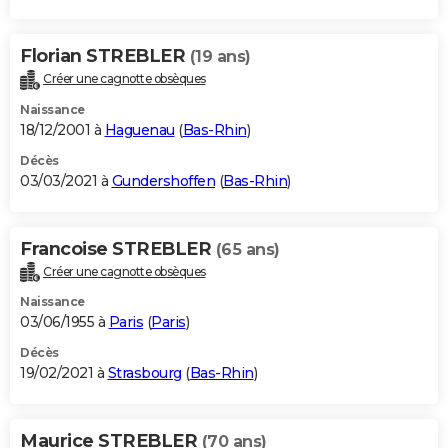
Florian STREBLER
(19 ans)
Créer une cagnotte obsèques
Naissance
18/12/2001 à
Haguenau
(
Bas-Rhin
)
Décès
03/03/2021 à
Gundershoffen
(
Bas-Rhin
)
Francoise STREBLER
(65 ans)
Créer une cagnotte obsèques
Naissance
03/06/1955 à
Paris
(
Paris
)
Décès
19/02/2021 à
Strasbourg
(
Bas-Rhin
)
Maurice STREBLER
(70 ans)