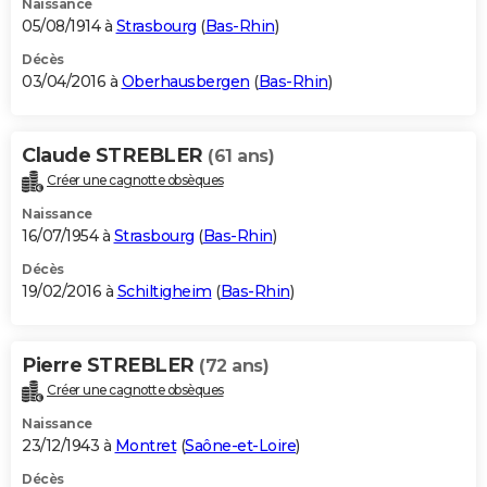
Naissance
05/08/1914 à
Strasbourg
(
Bas-Rhin
)
Décès
03/04/2016 à
Oberhausbergen
(
Bas-Rhin
)
Claude STREBLER
(61 ans)
Créer une cagnotte obsèques
Naissance
16/07/1954 à
Strasbourg
(
Bas-Rhin
)
Décès
19/02/2016 à
Schiltigheim
(
Bas-Rhin
)
Pierre STREBLER
(72 ans)
Créer une cagnotte obsèques
Naissance
23/12/1943 à
Montret
(
Saône-et-Loire
)
Décès