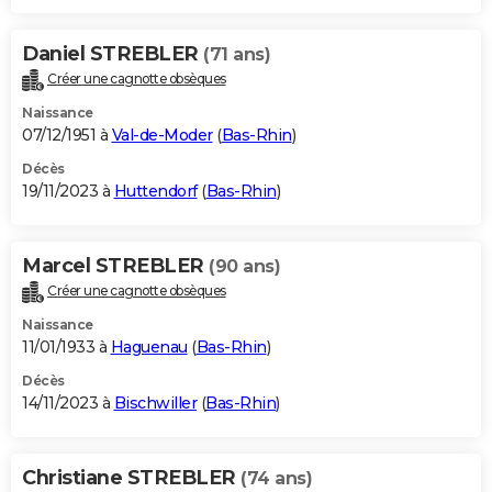
Daniel STREBLER
(71 ans)
Créer une cagnotte obsèques
Naissance
07/12/1951 à
Val-de-Moder
(
Bas-Rhin
)
Décès
19/11/2023 à
Huttendorf
(
Bas-Rhin
)
Marcel STREBLER
(90 ans)
Créer une cagnotte obsèques
Naissance
11/01/1933 à
Haguenau
(
Bas-Rhin
)
Décès
14/11/2023 à
Bischwiller
(
Bas-Rhin
)
Christiane STREBLER
(74 ans)