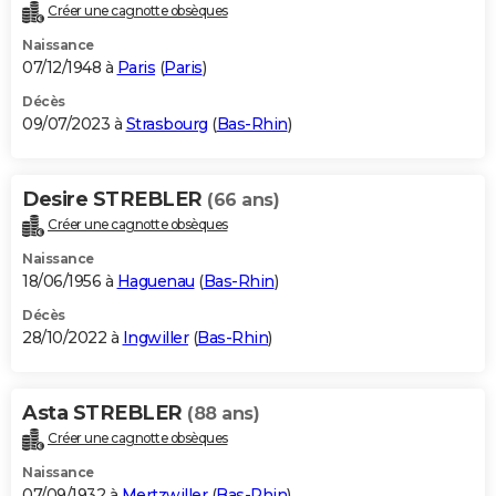
Créer une cagnotte obsèques
Naissance
07/12/1948 à
Paris
(
Paris
)
Décès
09/07/2023 à
Strasbourg
(
Bas-Rhin
)
Desire STREBLER
(66 ans)
Créer une cagnotte obsèques
Naissance
18/06/1956 à
Haguenau
(
Bas-Rhin
)
Décès
28/10/2022 à
Ingwiller
(
Bas-Rhin
)
Asta STREBLER
(88 ans)
Créer une cagnotte obsèques
Naissance
07/09/1932 à
Mertzwiller
(
Bas-Rhin
)