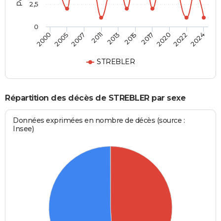
2,5
0
2007
2020
2000
2015
2011
2022
2005
2017
2013
2024
STREBLER
Répartition des décès de STREBLER par sexe
Données exprimées en nombre de décès (source :
Insee)