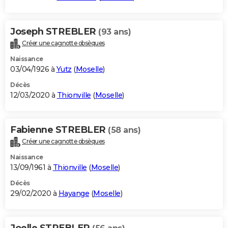
Joseph STREBLER
(93 ans)
Créer une cagnotte obsèques
Naissance
03/04/1926 à
Yutz
(
Moselle
)
Décès
12/03/2020 à
Thionville
(
Moselle
)
Fabienne STREBLER
(58 ans)
Créer une cagnotte obsèques
Naissance
13/09/1961 à
Thionville
(
Moselle
)
Décès
29/02/2020 à
Hayange
(
Moselle
)
Joelle STREBLER