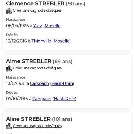
Clemence STREBLER
(90 ans)
Créer une cagnotte obsèques
Naissance
06/04/1926 à
Yutz
(
Moselle
)
Décès
12/12/2016 à
Thionville
(
Moselle
)
Aime STREBLER
(84 ans)
Créer une cagnotte obsèques
Naissance
13/12/1931 à
Carspach
(
Haut-Rhin
)
Décès
07/10/2016 à
Carspach
(
Haut-Rhin
)
Aline STREBLER
(101 ans)
Créer une cagnotte obsèques