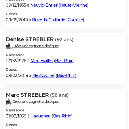
09/12/1955 à
Neuvic-Entier
(
Haute-Vienne
)
Décès
09/05/2018 à
Brive-la-Gaillarde
(
Corrèze
)
Denise STREBLER
(92 ans)
Créer une cagnotte obsèques
Naissance
17/02/1926 à
Mertzwiller
(
Bas-Rhin
)
Décès
09/03/2018 à
Mertzwiller
(
Bas-Rhin
)
Marc STREBLER
(58 ans)
Créer une cagnotte obsèques
Naissance
31/03/1959 à
Haguenau
(
Bas-Rhin
)
Décès