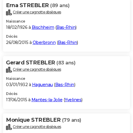
Erna STREBLER
(89 ans)
Créer une cagnotte obsèques
Naissance
18/02/1926 à
Bischheim
(
Bas-Rhin
)
Décès
26/08/2015 à
Oberbronn
(
Bas-Rhin
)
Gerard STREBLER
(83 ans)
Créer une cagnotte obsèques
Naissance
03/01/1932 à
Haguenau
(
Bas-Rhin
)
Décès
17/06/2015 à
Mantes-la-Jolie
(
Yvelines
)
Monique STREBLER
(79 ans)
Créer une cagnotte obsèques