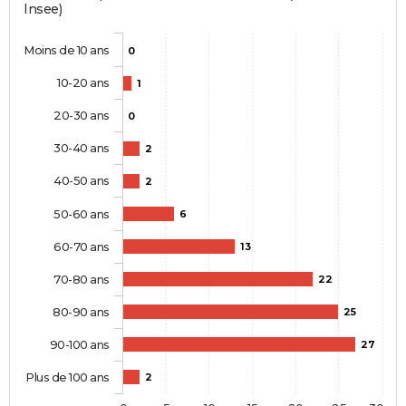
Insee)
Moins de 10 ans
0
10-20 ans
1
20-30 ans
0
30-40 ans
2
40-50 ans
2
50-60 ans
6
60-70 ans
13
70-80 ans
22
80-90 ans
25
90-100 ans
27
Plus de 100 ans
2