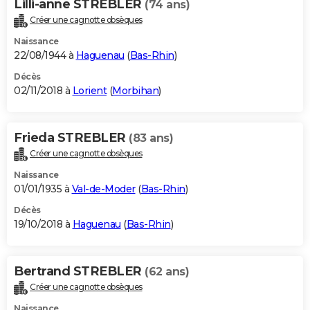
Lilli-anne STREBLER
(74 ans)
Créer une cagnotte obsèques
Naissance
22/08/1944 à
Haguenau
(
Bas-Rhin
)
Décès
02/11/2018 à
Lorient
(
Morbihan
)
Frieda STREBLER
(83 ans)
Créer une cagnotte obsèques
Naissance
01/01/1935 à
Val-de-Moder
(
Bas-Rhin
)
Décès
19/10/2018 à
Haguenau
(
Bas-Rhin
)
Bertrand STREBLER
(62 ans)
Créer une cagnotte obsèques
Naissance