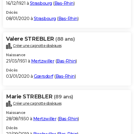
16/12/1921 à
Strasbourg
(
Bas-Rhin
)
Décès
08/01/2020 à
Strasbourg
(
Bas-Rhin
)
Valere STREBLER
(88 ans)
Créer une cagnotte obsèques
Naissance
21/03/1931 à
Mertzwiller
(
Bas-Rhin
)
Décès
03/01/2020 à
Gœrsdorf
(
Bas-Rhin
)
Marie STREBLER
(89 ans)
Créer une cagnotte obsèques
Naissance
28/08/1930 à
Mertzwiller
(
Bas-Rhin
)
Décès