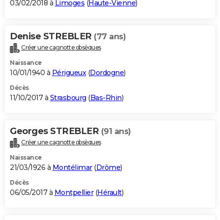
03/02/2018 à
Limoges
(
Haute-Vienne
)
Denise STREBLER
(77 ans)
Créer une cagnotte obsèques
Naissance
10/01/1940 à
Périgueux
(
Dordogne
)
Décès
11/10/2017 à
Strasbourg
(
Bas-Rhin
)
Georges STREBLER
(91 ans)
Créer une cagnotte obsèques
Naissance
21/03/1926 à
Montélimar
(
Drôme
)
Décès
06/05/2017 à
Montpellier
(
Hérault
)