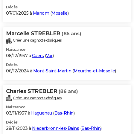
Décès
07/01/2025 à
Manom
(
Moselle
)
Marcelle STREBLER
(86 ans)
Créer une cagnotte obsèques
Naissance
08/12/1937 à
Cuers
(
Var
)
Décès
06/12/2024 à
Mont-Saint-Martin
(
Meurthe-et-Moselle
)
Charles STREBLER
(86 ans)
Créer une cagnotte obsèques
Naissance
03/11/1937 à
Haguenau
(
Bas-Rhin
)
Décès
28/11/2023 à
Niederbronn-les-Bains
(
Bas-Rhin
)