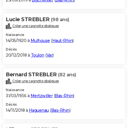
23/09/2019 à
Bischwiller
(
Bas-Rhin
)
Lucie STREBLER
(98 ans)
Créer une cagnotte obsèques
Naissance
14/05/1920 à
Mulhouse
(
Haut-Rhin
)
Décès
20/12/2018 à
Toulon
(
Var
)
Bernard STREBLER
(82 ans)
Créer une cagnotte obsèques
Naissance
31/03/1936 à
Mertzwiller
(
Bas-Rhin
)
Décès
14/11/2018 à
Haguenau
(
Bas-Rhin
)