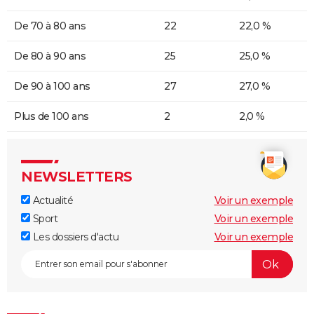
De 70 à 80 ans
22
22,0 %
De 80 à 90 ans
25
25,0 %
De 90 à 100 ans
27
27,0 %
Plus de 100 ans
2
2,0 %
NEWSLETTERS
Actualité
Voir un exemple
Sport
Voir un exemple
Les dossiers d'actu
Voir un exemple