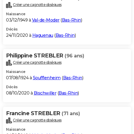
Créer une cagnotte obsèques
Naissance
03/12/1949 à
Val-de-Moder
(
Bas-Rhin
)
Décès
24/11/2020 à
Haguenau
(
Bas-Rhin
)
Philippine STREBLER
(96 ans)
Créer une cagnotte obsèques
Naissance
07/08/1924 à
Soufflenheim
(
Bas-Rhin
)
Décès
08/10/2020 à
Bischwiller
(
Bas-Rhin
)
Francine STREBLER
(71 ans)
Créer une cagnotte obsèques
Naissance