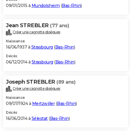
09/01/2015 à
Mundolsheim
(
Bas-Rhin
)
Jean STREBLER
(77 ans)
Créer une cagnotte obsèques
Naissance
16/06/1937 à
Strasbourg
(
Bas-Rhin
)
Décès
06/12/2014 à
Strasbourg
(
Bas-Rhin
)
Joseph STREBLER
(89 ans)
Créer une cagnotte obsèques
Naissance
09/07/1924 à
Mertzwiller
(
Bas-Rhin
)
Décès
16/06/2014 à
Sélestat
(
Bas-Rhin
)