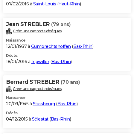
07/02/2016 à
Saint-Louis
(
Haut-Rhin
)
Jean STREBLER
(79 ans)
Créer une cagnotte obsèques
Naissance
12/01/1937 à
Gumbrechtshoffen
(
Bas-Rhin
)
Décès
18/01/2016 à
Ingwiller
(
Bas-Rhin
)
Bernard STREBLER
(70 ans)
Créer une cagnotte obsèques
Naissance
20/09/1945 à
Strasbourg
(
Bas-Rhin
)
Décès
04/12/2015 à
Sélestat
(
Bas-Rhin
)