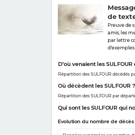
Message
de text
Preuve de 
amis, les m
par lettre 
d'exemples 
D'où venaient les SULFOUR q
Répartition des SULFOUR décédés pa
Où décèdent les SULFOUR 
Répartition des SULFOUR par départ
Qui sont les SULFOUR qui no
Evolution du nombre de décè