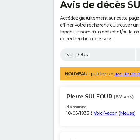
Avis de décès 
Accédez gratuitement sur cette page
affiner votre recherche ou trouver un
tapant le nom d'un défunt et/ou le 
de recherche ci-dessous.
NOUVEAU :
publiez un
avis de décè
Pierre SULFOUR
(87 ans)
Naissance
10/03/1933 à
Void-Vacon
(
Meuse
)