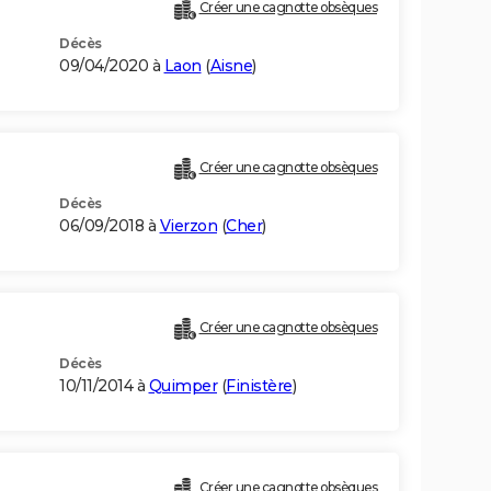
Créer une cagnotte obsèques
Décès
09/04/2020 à
Laon
(
Aisne
)
Créer une cagnotte obsèques
Décès
06/09/2018 à
Vierzon
(
Cher
)
Créer une cagnotte obsèques
Décès
10/11/2014 à
Quimper
(
Finistère
)
Créer une cagnotte obsèques