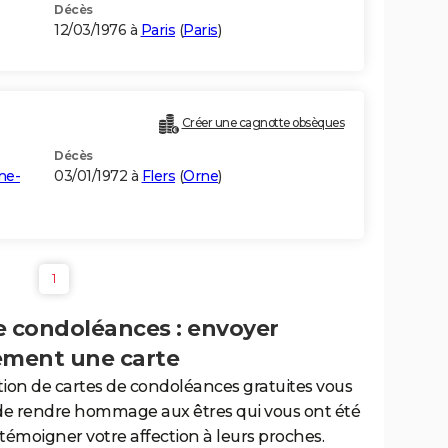
Décès
12/03/1976 à
Paris
(
Paris
)
Créer une cagnotte obsèques
Décès
ne-
03/01/1972 à
Flers
(
Orne
)
1
e condoléances : envoyer
ement une carte
tion de cartes de condoléances gratuites vous
de rendre hommage aux êtres qui vous ont été
 témoigner votre affection à leurs proches.