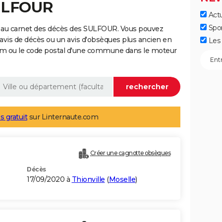
SULFOUR
Actu
Spo
 au carnet des décès des SULFOUR. Vous pouvez
 avis de décès ou un avis d'obsèques plus ancien en
Les 
nom ou le code postal d'une commune dans le moteur
s gratuit
sur Linternaute.com
Créer une cagnotte obsèques
Décès
17/09/2020 à
Thionville
(
Moselle
)