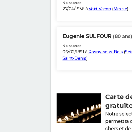
Naissance
27/04/1936 à
Void-Vacon
(
Meuse
)
Eugenie SULFOUR
(80 ans)
Naissance
06/02/1891 à
Rosny-sous-Bois
(
Sei
Saint-Denis
)
Carte d
gratuit
Notre sélec
permettra 
chers et de