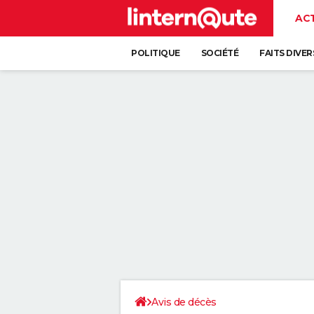
AC
POLITIQUE
SOCIÉTÉ
FAITS DIVER
Avis de décès