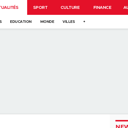
TUALITÉS
SPORT
CULTURE
FINANCE
A
S
EDUCATION
MONDE
VILLES
+
NEW