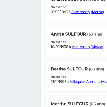
Naissance
02/12/1943 à
Commercy
(
Meuse
)
Andre SULFOUR
(53 ans)
Naissance
10/06/1938 à
Void-Vacon
(
Meuse
)
Berthe SULFOUR
(83 ans)
Naissance
21/11/1903 à
Villequier-Aumont
(
Ai
Marthe SULFOUR
(66 ans)