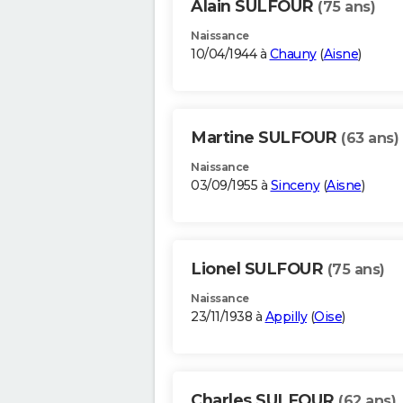
Alain SULFOUR
(75 ans)
Naissance
10/04/1944 à
Chauny
(
Aisne
)
Martine SULFOUR
(63 ans)
Naissance
03/09/1955 à
Sinceny
(
Aisne
)
Lionel SULFOUR
(75 ans)
Naissance
23/11/1938 à
Appilly
(
Oise
)
Charles SULFOUR
(62 ans)