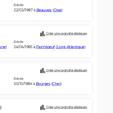
Décès
22/03/1987 à
Beauvais
(
Oise
)
Créer une cagnotte obsèques
Décès
sne
)
24/04/1985 à
Paimbœuf
(
Loire-Atlantique
)
Créer une cagnotte obsèques
Décès
30/10/1984 à
Bourges
(
Cher
)
)
Créer une cagnotte obsèques