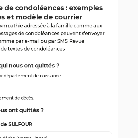
 de condoléances : exemples
es et modèle de courrier
sympathie adressée à la famille comme aux
essages de condoléances peuvent s'envoyer
comme par e-mail ou par SMS. Revue
de textes de condoléances.
ui nous ont quittés ?
r département de naissance.
?
ement de décès.
us ont quittés ?
s de SULFOUR