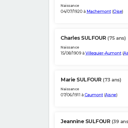
Naissance
04/07/1920 à
Machemont
(
Oise
)
Charles SULFOUR
(75 ans)
Naissance
15/08/1909 à
Villequier-Aumont
(
Ai
Marie SULFOUR
(73 ans)
Naissance
07/06/1911 à
Caumont
(
Aisne
)
Jeannine SULFOUR
(39 ans