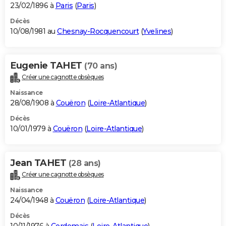
23/02/1896 à
Paris
(
Paris
)
Décès
10/08/1981 au
Chesnay-Rocquencourt
(
Yvelines
)
Eugenie TAHET
(70 ans)
Créer une cagnotte obsèques
Naissance
28/08/1908 à
Couëron
(
Loire-Atlantique
)
Décès
10/01/1979 à
Couëron
(
Loire-Atlantique
)
Jean TAHET
(28 ans)
Créer une cagnotte obsèques
Naissance
24/04/1948 à
Couëron
(
Loire-Atlantique
)
Décès