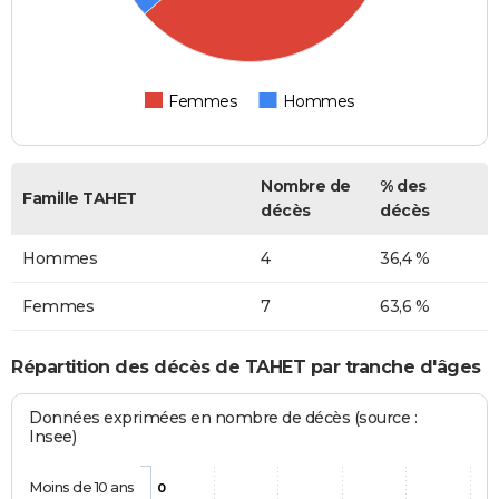
Femmes
Hommes
Nombre de
% des
Famille TAHET
décès
décès
Hommes
4
36,4 %
Femmes
7
63,6 %
Répartition des décès de TAHET par tranche d'âges
Données exprimées en nombre de décès (source :
Insee)
Moins de 10 ans
0