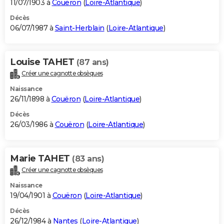
11/07/1903 à
Couëron
(
Loire-Atlantique
)
Décès
06/07/1987 à
Saint-Herblain
(
Loire-Atlantique
)
Louise TAHET
(87 ans)
Créer une cagnotte obsèques
Naissance
26/11/1898 à
Couëron
(
Loire-Atlantique
)
Décès
26/03/1986 à
Couëron
(
Loire-Atlantique
)
Marie TAHET
(83 ans)
Créer une cagnotte obsèques
Naissance
19/04/1901 à
Couëron
(
Loire-Atlantique
)
Décès
26/12/1984 à
Nantes
(
Loire-Atlantique
)