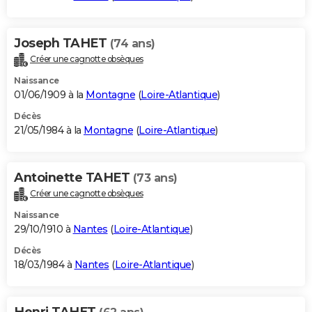
Joseph TAHET
(74 ans)
Créer une cagnotte obsèques
Naissance
01/06/1909 à la
Montagne
(
Loire-Atlantique
)
Décès
21/05/1984 à la
Montagne
(
Loire-Atlantique
)
Antoinette TAHET
(73 ans)
Créer une cagnotte obsèques
Naissance
29/10/1910 à
Nantes
(
Loire-Atlantique
)
Décès
18/03/1984 à
Nantes
(
Loire-Atlantique
)
Henri TAHET