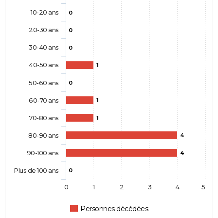
10-20 ans
0
20-30 ans
0
30-40 ans
0
40-50 ans
1
50-60 ans
0
60-70 ans
1
70-80 ans
1
80-90 ans
4
90-100 ans
4
Plus de 100 ans
0
0
1
2
3
4
5
Personnes décédées