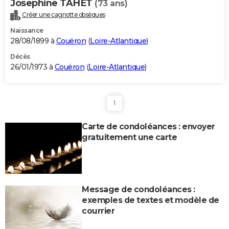
Josephine TAHET
(73 ans)
Créer une cagnotte obsèques
Naissance
28/08/1899 à
Couëron
(
Loire-Atlantique
)
Décès
26/01/1973 à
Couëron
(
Loire-Atlantique
)
1
Carte de condoléances : envoyer
gratuitement une carte
Message de condoléances :
exemples de textes et modèle de
courrier