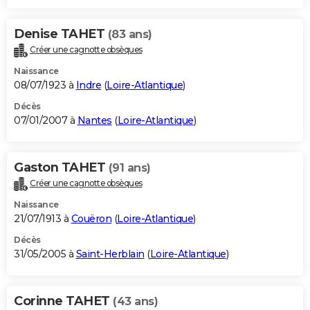
Denise TAHET
(83 ans)
Créer une cagnotte obsèques
Naissance
08/07/1923 à
Indre
(
Loire-Atlantique
)
Décès
07/01/2007 à
Nantes
(
Loire-Atlantique
)
Gaston TAHET
(91 ans)
Créer une cagnotte obsèques
Naissance
21/07/1913 à
Couëron
(
Loire-Atlantique
)
Décès
31/05/2005 à
Saint-Herblain
(
Loire-Atlantique
)
Corinne TAHET
(43 ans)