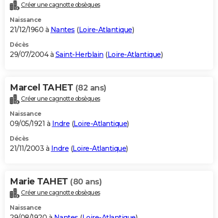
Créer une cagnotte obsèques
Naissance
21/12/1960 à
Nantes
(
Loire-Atlantique
)
Décès
29/07/2004 à
Saint-Herblain
(
Loire-Atlantique
)
Marcel TAHET
(82 ans)
Créer une cagnotte obsèques
Naissance
09/05/1921 à
Indre
(
Loire-Atlantique
)
Décès
21/11/2003 à
Indre
(
Loire-Atlantique
)
Marie TAHET
(80 ans)
Créer une cagnotte obsèques
Naissance
29/08/1920 à
Nantes
(
Loire-Atlantique
)