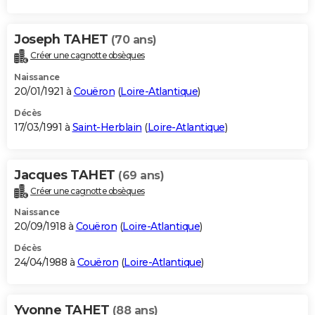
Joseph TAHET
(70 ans)
Créer une cagnotte obsèques
Naissance
20/01/1921 à
Couëron
(
Loire-Atlantique
)
Décès
17/03/1991 à
Saint-Herblain
(
Loire-Atlantique
)
Jacques TAHET
(69 ans)
Créer une cagnotte obsèques
Naissance
20/09/1918 à
Couëron
(
Loire-Atlantique
)
Décès
24/04/1988 à
Couëron
(
Loire-Atlantique
)
Yvonne TAHET
(88 ans)