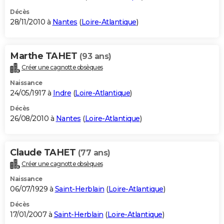
Décès
28/11/2010 à
Nantes
(
Loire-Atlantique
)
Marthe TAHET
(93 ans)
Créer une cagnotte obsèques
Naissance
24/05/1917 à
Indre
(
Loire-Atlantique
)
Décès
26/08/2010 à
Nantes
(
Loire-Atlantique
)
Claude TAHET
(77 ans)
Créer une cagnotte obsèques
Naissance
06/07/1929 à
Saint-Herblain
(
Loire-Atlantique
)
Décès
17/01/2007 à
Saint-Herblain
(
Loire-Atlantique
)