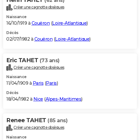
(62 ans)
Créer une cagnotte obsèques
Naissance
16/10/1919 à
Couëron
(
Loire-Atlantique
)
Décès
02/07/1982 à
Couëron
(
Loire-Atlantique
)
Eric TAHET
(73 ans)
Créer une cagnotte obsèques
Naissance
11/04/1909 à
Paris
(
Paris
)
Décès
18/04/1982 à
Nice
(
Alpes-Maritimes
)
Renee TAHET
(85 ans)
Créer une cagnotte obsèques
Naissance