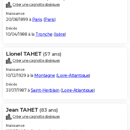
Créer une cagnotte obsèques
Naissance
20/08/1899 à
Paris
(
Paris
)
Décès
10/04/1988 à la
Tronche
(
Isère
)
Lionel TAHET
(57 ans)
Créer une cagnotte obsèques
Naissance
10/12/1929 à la
Montagne
(
Loire-Atlantique
)
Décès
31/07/1987 à
Saint-Herblain
(
Loire-Atlantique
)
Jean TAHET
(83 ans)
Créer une cagnotte obsèques
Naissance