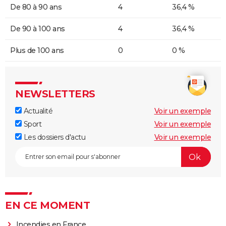
De 80 à 90 ans
4
36,4 %
De 90 à 100 ans
4
36,4 %
Plus de 100 ans
0
0 %
NEWSLETTERS
Actualité
Voir un exemple
Sport
Voir un exemple
Les dossiers d'actu
Voir un exemple
EN CE MOMENT
Incendies en France