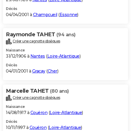
Décès
04/04/2001 à
Champcueil
(
Essonne
)
Raymonde TAHET
(94 ans)
Créer une cagnotte obsèques
Naissance
31/12/1906 à
Nantes
(
Loire-Atlantique
)
Décès
04/01/2001 à
Graçay
(
Cher
)
Marcelle TAHET
(80 ans)
Créer une cagnotte obsèques
Naissance
14/08/1917 à
Couëron
(
Loire-Atlantique
)
Décès
10/11/1997 à
Couëron
(
Loire-Atlantique
)