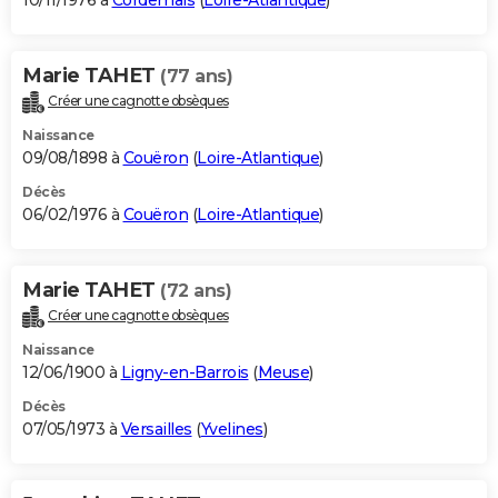
10/11/1976 à
Cordemais
(
Loire-Atlantique
)
Marie TAHET
(77 ans)
Créer une cagnotte obsèques
Naissance
09/08/1898 à
Couëron
(
Loire-Atlantique
)
Décès
06/02/1976 à
Couëron
(
Loire-Atlantique
)
Marie TAHET
(72 ans)
Créer une cagnotte obsèques
Naissance
12/06/1900 à
Ligny-en-Barrois
(
Meuse
)
Décès
07/05/1973 à
Versailles
(
Yvelines
)