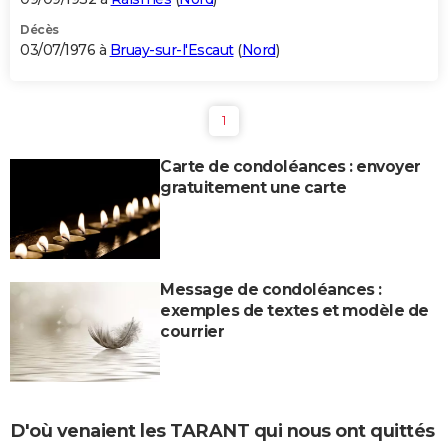
Décès
03/07/1976 à
Bruay-sur-l'Escaut
(
Nord
)
1
Carte de condoléances : envoyer
gratuitement une carte
Message de condoléances :
exemples de textes et modèle de
courrier
D'où venaient les TARANT qui nous ont quittés