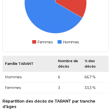
Femmes
Hommes
Nombre de
% des
Famille TARANT
décès
décès
Hommes
6
66,7 %
Femmes
3
33,3 %
Répartition des décès de TARANT par tranche
d'âges