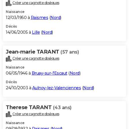
Créer une cagnotte obsèques
Naissance
12/03/1950 à
Raismes
(
Nord
)
Décès
14/06/2005 à
Lille
(
Nord
)
Jean-marie TARANT
(57 ans)
Créer une cagnotte obsèques
Naissance
06/05/1946 à
Bruay-sur-l'Escaut
(
Nord
)
Décès
24/10/2003 à
Aulnoy-lez-Valenciennes
(
Nord
)
Therese TARANT
(43 ans)
Créer une cagnotte obsèques
Naissance
09/09/1932 à
Raismes
(
Nord
)