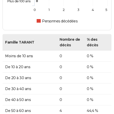
Plus de 100 ans
0
0
1
2
3
4
5
Personnes décédées
Nombre de
% des
Famille TARANT
décès
décès
Moins de 10 ans
0
0 %
De 10 à 20 ans
0
0 %
De 20 à 30 ans
0
0 %
De 30 à 40 ans
0
0 %
De 40 à 50 ans
0
0 %
De 50 à 60 ans
4
44,4 %