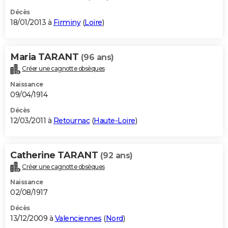
Décès
18/01/2013 à
Firminy
(
Loire
)
Maria TARANT
(96 ans)
Créer une cagnotte obsèques
Naissance
09/04/1914
Décès
12/03/2011 à
Retournac
(
Haute-Loire
)
Catherine TARANT
(92 ans)
Créer une cagnotte obsèques
Naissance
02/08/1917
Décès
13/12/2009 à
Valenciennes
(
Nord
)