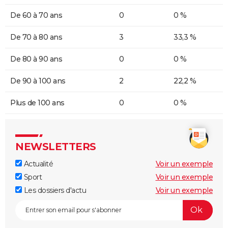
De 60 à 70 ans
0
0 %
De 70 à 80 ans
3
33,3 %
De 80 à 90 ans
0
0 %
De 90 à 100 ans
2
22,2 %
Plus de 100 ans
0
0 %
NEWSLETTERS
Actualité
Voir un exemple
Sport
Voir un exemple
Les dossiers d'actu
Voir un exemple