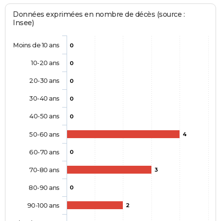
Données exprimées en nombre de décès (source :
Insee)
Moins de 10 ans
0
10-20 ans
0
20-30 ans
0
30-40 ans
0
40-50 ans
0
50-60 ans
4
60-70 ans
0
70-80 ans
3
80-90 ans
0
90-100 ans
2