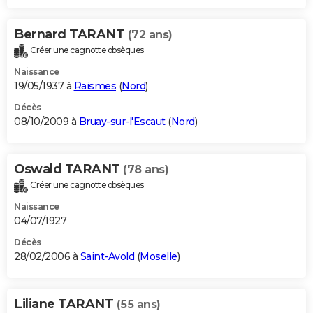
Bernard TARANT
(72 ans)
Créer une cagnotte obsèques
Naissance
19/05/1937 à
Raismes
(
Nord
)
Décès
08/10/2009 à
Bruay-sur-l'Escaut
(
Nord
)
Oswald TARANT
(78 ans)
Créer une cagnotte obsèques
Naissance
04/07/1927
Décès
28/02/2006 à
Saint-Avold
(
Moselle
)
Liliane TARANT
(55 ans)