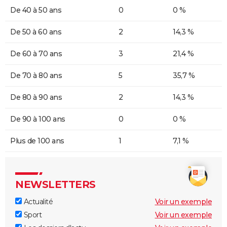
De 40 à 50 ans
0
0 %
De 50 à 60 ans
2
14,3 %
De 60 à 70 ans
3
21,4 %
De 70 à 80 ans
5
35,7 %
De 80 à 90 ans
2
14,3 %
De 90 à 100 ans
0
0 %
Plus de 100 ans
1
7,1 %
NEWSLETTERS
Actualité
Voir un exemple
Sport
Voir un exemple