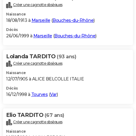
Créer une cagnotte obsèques
Naissance
18/08/1913 à
Marseille
(
Bouches-du-Rhône
)
Décès
26/06/1999 à
Marseille
(
Bouches-du-Rhône
)
Lolanda TARDITO
(93 ans)
Créer une cagnotte obsèques
Naissance
12/07/1905 à ALICE BELCOLLE ITALIE
Décès
16/12/1998 à
Tourves
(
Var
)
Elio TARDITO
(67 ans)
Créer une cagnotte obsèques
Naissance