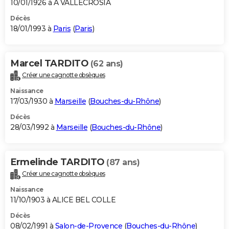
10/01/1926 à A VALLECROSIA
Décès
18/01/1993 à
Paris
(
Paris
)
Marcel TARDITO
(62 ans)
Créer une cagnotte obsèques
Naissance
17/03/1930 à
Marseille
(
Bouches-du-Rhône
)
Décès
28/03/1992 à
Marseille
(
Bouches-du-Rhône
)
Ermelinde TARDITO
(87 ans)
Créer une cagnotte obsèques
Naissance
11/10/1903 à ALICE BEL COLLE
Décès
08/02/1991 à
Salon-de-Provence
(
Bouches-du-Rhône
)