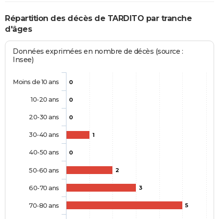
Répartition des décès de TARDITO par tranche
d'âges
Données exprimées en nombre de décès (source :
Insee)
Moins de 10 ans
0
10-20 ans
0
20-30 ans
0
30-40 ans
1
40-50 ans
0
50-60 ans
2
60-70 ans
3
70-80 ans
5