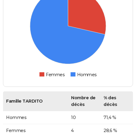
Femmes
Hommes
Nombre de
% des
Famille TARDITO
décès
décès
Hommes
10
71,4 %
Femmes
4
28,6 %