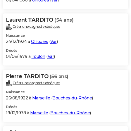
01/04/1980 à
Ollioules
(
Var
)
Laurent TARDITO
(54 ans)
Créer une cagnotte obsèques
Naissance
24/12/1924 à
Ollioules
(
Var
)
Décès
01/06/1979 à
Toulon
(
Var
)
Pierre TARDITO
(56 ans)
Créer une cagnotte obsèques
Naissance
26/08/1922 à
Marseille
(
Bouches-du-Rhône
)
Décès
19/12/1978 à
Marseille
(
Bouches-du-Rhône
)