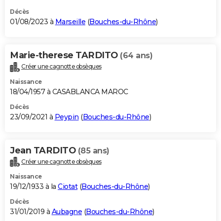
Décès
01/08/2023 à
Marseille
(
Bouches-du-Rhône
)
Marie-therese TARDITO
(64 ans)
Créer une cagnotte obsèques
Naissance
18/04/1957 à CASABLANCA MAROC
Décès
23/09/2021 à
Peypin
(
Bouches-du-Rhône
)
Jean TARDITO
(85 ans)
Créer une cagnotte obsèques
Naissance
19/12/1933 à la
Ciotat
(
Bouches-du-Rhône
)
Décès
31/01/2019 à
Aubagne
(
Bouches-du-Rhône
)