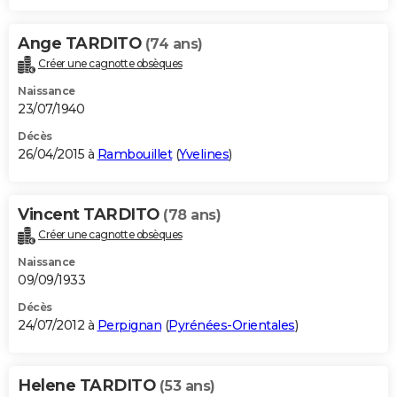
Ange TARDITO
(74 ans)
Créer une cagnotte obsèques
Naissance
23/07/1940
Décès
26/04/2015 à
Rambouillet
(
Yvelines
)
Vincent TARDITO
(78 ans)
Créer une cagnotte obsèques
Naissance
09/09/1933
Décès
24/07/2012 à
Perpignan
(
Pyrénées-Orientales
)
Helene TARDITO
(53 ans)