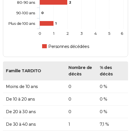
80-90 ans
2
90-100 ans
0
Plus de 100 ans
1
0
1
2
3
4
5
6
Personnes décédées
Nombre de
% des
Famille TARDITO
décès
décès
Moins de 10 ans
0
0 %
De 10 à 20 ans
0
0 %
De 20 à 30 ans
0
0 %
De 30 à 40 ans
1
7,1 %