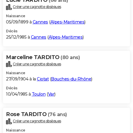
(86 ans)
Créer une cagnotte obsèques
Naissance
05/09/1899 à
Cannes
(
Alpes-Maritimes
)
Décès
25/12/1985 à
Cannes
(
Alpes-Maritimes
)
Marceline TARDITO
(80 ans)
Créer une cagnotte obsèques
Naissance
27/09/1904 à la
Ciotat
(
Bouches-du-Rhône
)
Décès
10/04/1985 à
Toulon
(
Var
)
Rose TARDITO
(76 ans)
Créer une cagnotte obsèques
Naissance