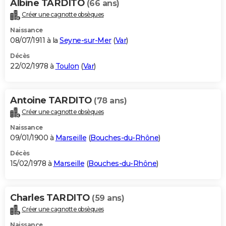
Albine TARDITO
(66 ans)
Créer une cagnotte obsèques
Naissance
08/07/1911 à la
Seyne-sur-Mer
(
Var
)
Décès
22/02/1978 à
Toulon
(
Var
)
Antoine TARDITO
(78 ans)
Créer une cagnotte obsèques
Naissance
09/01/1900 à
Marseille
(
Bouches-du-Rhône
)
Décès
15/02/1978 à
Marseille
(
Bouches-du-Rhône
)
Charles TARDITO
(59 ans)
Créer une cagnotte obsèques
Naissance