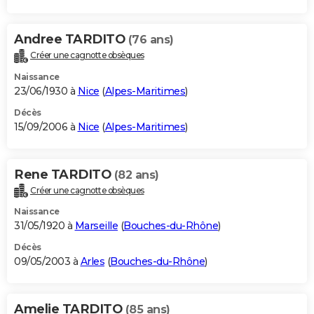
Andree TARDITO
(76 ans)
Créer une cagnotte obsèques
Naissance
23/06/1930 à
Nice
(
Alpes-Maritimes
)
Décès
15/09/2006 à
Nice
(
Alpes-Maritimes
)
Rene TARDITO
(82 ans)
Créer une cagnotte obsèques
Naissance
31/05/1920 à
Marseille
(
Bouches-du-Rhône
)
Décès
09/05/2003 à
Arles
(
Bouches-du-Rhône
)
Amelie TARDITO
(85 ans)