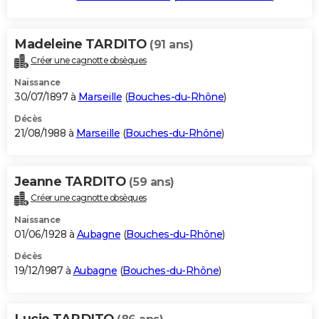
Madeleine TARDITO
(91 ans)
Créer une cagnotte obsèques
Naissance
30/07/1897 à
Marseille
(
Bouches-du-Rhône
)
Décès
21/08/1988 à
Marseille
(
Bouches-du-Rhône
)
Jeanne TARDITO
(59 ans)
Créer une cagnotte obsèques
Naissance
01/06/1928 à
Aubagne
(
Bouches-du-Rhône
)
Décès
19/12/1987 à
Aubagne
(
Bouches-du-Rhône
)
Lucie TARDITO