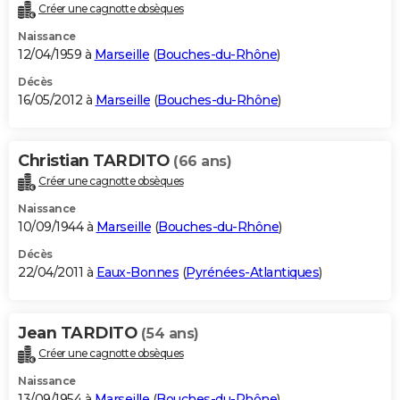
Créer une cagnotte obsèques
Naissance
12/04/1959 à
Marseille
(
Bouches-du-Rhône
)
Décès
16/05/2012 à
Marseille
(
Bouches-du-Rhône
)
Christian TARDITO
(66 ans)
Créer une cagnotte obsèques
Naissance
10/09/1944 à
Marseille
(
Bouches-du-Rhône
)
Décès
22/04/2011 à
Eaux-Bonnes
(
Pyrénées-Atlantiques
)
Jean TARDITO
(54 ans)
Créer une cagnotte obsèques
Naissance
13/09/1954 à
Marseille
(
Bouches-du-Rhône
)