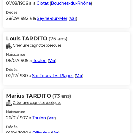
01/08/1906 à la
Ciotat
(
Bouches-du-Rhône
)
Décès
28/09/1982 à la
Seyne-sur-Mer
(
Var
)
Louis TARDITO
(75 ans)
Créer une cagnotte obsèques
Naissance
06/07/1905 à
Toulon
(
Var
)
Décès
02/12/1980 à
Six-Fours-les-Plages
(
Var
)
Marius TARDITO
(73 ans)
Créer une cagnotte obsèques
Naissance
26/01/1907 à
Toulon
(
Var
)
Décès