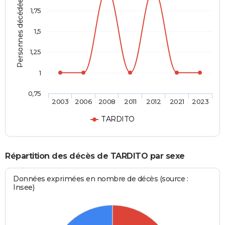
Personnes décédées
1,75
1,5
1,25
1
0,75
2003
2006
2008
2011
2012
2021
2023
TARDITO
Répartition des décès de TARDITO par sexe
Données exprimées en nombre de décès (source :
Insee)