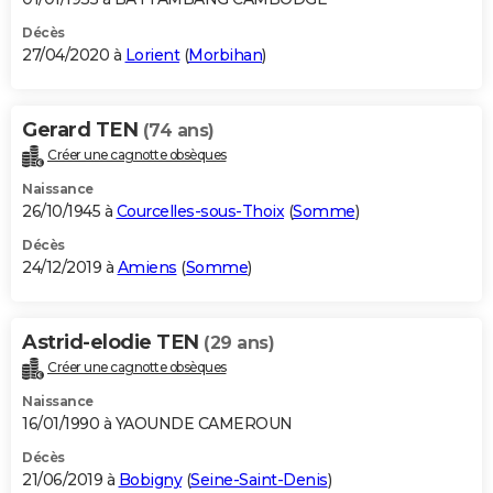
Décès
27/04/2020 à
Lorient
(
Morbihan
)
Gerard TEN
(74 ans)
Créer une cagnotte obsèques
Naissance
26/10/1945 à
Courcelles-sous-Thoix
(
Somme
)
Décès
24/12/2019 à
Amiens
(
Somme
)
Astrid-elodie TEN
(29 ans)
Créer une cagnotte obsèques
Naissance
16/01/1990 à YAOUNDE CAMEROUN
Décès
21/06/2019 à
Bobigny
(
Seine-Saint-Denis
)