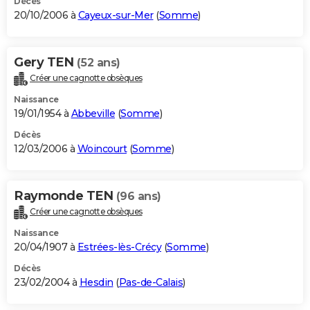
Décès
20/10/2006 à
Cayeux-sur-Mer
(
Somme
)
Gery TEN
(52 ans)
Créer une cagnotte obsèques
Naissance
19/01/1954 à
Abbeville
(
Somme
)
Décès
12/03/2006 à
Woincourt
(
Somme
)
Raymonde TEN
(96 ans)
Créer une cagnotte obsèques
Naissance
20/04/1907 à
Estrées-lès-Crécy
(
Somme
)
Décès
23/02/2004 à
Hesdin
(
Pas-de-Calais
)