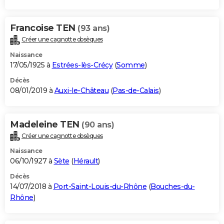
Francoise TEN
(93 ans)
Créer une cagnotte obsèques
Naissance
17/05/1925 à
Estrées-lès-Crécy
(
Somme
)
Décès
08/01/2019 à
Auxi-le-Château
(
Pas-de-Calais
)
Madeleine TEN
(90 ans)
Créer une cagnotte obsèques
Naissance
06/10/1927 à
Sète
(
Hérault
)
Décès
14/07/2018 à
Port-Saint-Louis-du-Rhône
(
Bouches-du-
Rhône
)