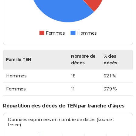
Femmes
Hommes
Nombre de
% des
Famille TEN
décès
décès
Hommes
18
62,1 %
Femmes
11
37,9 %
Répartition des décès de TEN par tranche d'âges
Données exprimées en nombre de décès (source :
Insee)