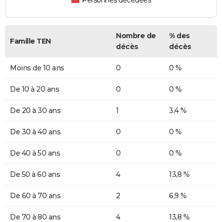
Personnes décédées
Nombre de
% des
Famille TEN
décès
décès
Moins de 10 ans
0
0 %
De 10 à 20 ans
0
0 %
De 20 à 30 ans
1
3,4 %
De 30 à 40 ans
0
0 %
De 40 à 50 ans
0
0 %
De 50 à 60 ans
4
13,8 %
De 60 à 70 ans
2
6,9 %
De 70 à 80 ans
4
13,8 %