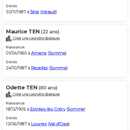
Décès
30/11/1987 à
Sète
(
Hérault
)
Maurice TEN
(22 ans)
Créer une cagnotte obsèques
Naissance
01/04/1965 à
Amiens
(
Somme
)
Décès
24/10/1987 à
Revelles
(
Somme
)
Odette TEN
(80 ans)
Créer une cagnotte obsèques
Naissance
18/12/1906 à
Estrées-lès-Crécy
(
Somme
)
Décès
13/06/1987 à
Louvres
(
Val-d'Oise
)