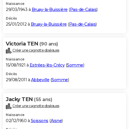
Naissance
29/03/1943 à
Bruay-la-Buissière
(
Pas-de-Calais
)
Décès
25/01/2012 à
Bruay-la-Buissière
(
Pas-de-Calais
)
Victoria TEN
(90 ans)
Créer une cagnotte obsèques
Naissance
15/08/1921 à
Estrées-lès-Crécy
(
Somme
)
Décès
29/08/2011 à
Abbeville
(
Somme
)
Jacky TEN
(55 ans)
Créer une cagnotte obsèques
Naissance
02/12/1950 à
Soissons
(
Aisne
)