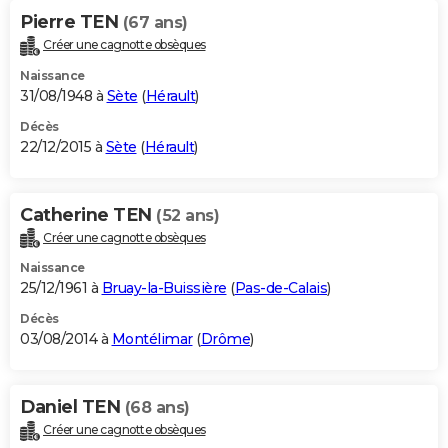
Pierre TEN
(67 ans)
Créer une cagnotte obsèques
Naissance
31/08/1948 à
Sète
(
Hérault
)
Décès
22/12/2015 à
Sète
(
Hérault
)
Catherine TEN
(52 ans)
Créer une cagnotte obsèques
Naissance
25/12/1961 à
Bruay-la-Buissière
(
Pas-de-Calais
)
Décès
03/08/2014 à
Montélimar
(
Drôme
)
Daniel TEN
(68 ans)
Créer une cagnotte obsèques