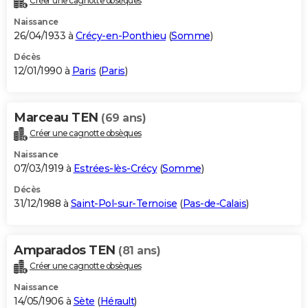
Créer une cagnotte obsèques
Naissance
26/04/1933 à
Crécy-en-Ponthieu
(
Somme
)
Décès
12/01/1990 à
Paris
(
Paris
)
Marceau TEN
(69 ans)
Créer une cagnotte obsèques
Naissance
07/03/1919 à
Estrées-lès-Crécy
(
Somme
)
Décès
31/12/1988 à
Saint-Pol-sur-Ternoise
(
Pas-de-Calais
)
Amparados TEN
(81 ans)
Créer une cagnotte obsèques
Naissance
14/05/1906 à
Sète
(
Hérault
)