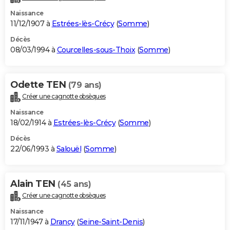
Naissance
11/12/1907 à
Estrées-lès-Crécy
(
Somme
)
Décès
08/03/1994 à
Courcelles-sous-Thoix
(
Somme
)
Odette TEN
(79 ans)
Créer une cagnotte obsèques
Naissance
18/02/1914 à
Estrées-lès-Crécy
(
Somme
)
Décès
22/06/1993 à
Salouël
(
Somme
)
Alain TEN
(45 ans)
Créer une cagnotte obsèques
Naissance
17/11/1947 à
Drancy
(
Seine-Saint-Denis
)