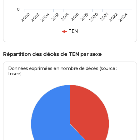
0
2020
2018
2012
2003
2024
2021
2019
2014
2004
2000
2022
TEN
Répartition des décès de TEN par sexe
Données exprimées en nombre de décès (source :
Insee)