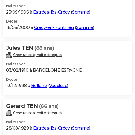
Naissance
25/09/1906 à
Estrées-lès-Crécy
(
Somme
)
Décès
16/06/2000 à
Crécy-en-Ponthieu
(
Somme
)
Jules TEN
(88 ans)
Créer une cagnotte obsèques
Naissance
03/02/1910 à BARCELONE ESPAGNE
Décès
13/12/1998 à
Bollène
(
Vaucluse
)
Gerard TEN
(66 ans)
Créer une cagnotte obsèques
Naissance
28/08/1929 à
Estrées-lès-Crécy
(
Somme
)