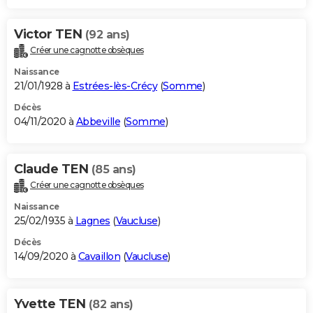
Victor TEN
(92 ans)
Créer une cagnotte obsèques
Naissance
21/01/1928 à
Estrées-lès-Crécy
(
Somme
)
Décès
04/11/2020 à
Abbeville
(
Somme
)
Claude TEN
(85 ans)
Créer une cagnotte obsèques
Naissance
25/02/1935 à
Lagnes
(
Vaucluse
)
Décès
14/09/2020 à
Cavaillon
(
Vaucluse
)
Yvette TEN
(82 ans)