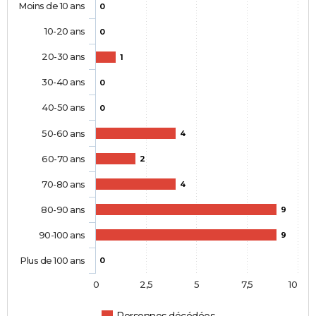
Moins de 10 ans
0
10-20 ans
0
20-30 ans
1
30-40 ans
0
40-50 ans
0
50-60 ans
4
60-70 ans
2
70-80 ans
4
80-90 ans
9
90-100 ans
9
Plus de 100 ans
0
0
2,5
5
7,5
10