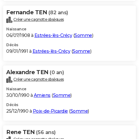
Fernande TEN
(82 ans)
Créer une cagnotte obsèques
Naissance
06/07/1908 à
Estrées-lès-Crécy
(
Somme
)
Décès
09/01/1991 à
Estrées-lès-Crécy
(
Somme
)
Alexandre TEN
(0 an)
Créer une cagnotte obsèques
Naissance
30/10/1990 à
Amiens
(
Somme
)
Décès
25/12/1990 à
Poix-de-Picardie
(
Somme
)
Rene TEN
(56 ans)