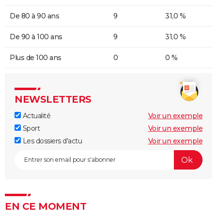
De 80 à 90 ans
9
31,0 %
De 90 à 100 ans
9
31,0 %
Plus de 100 ans
0
0 %
NEWSLETTERS
Actualité
Voir un exemple
Sport
Voir un exemple
Les dossiers d'actu
Voir un exemple
EN CE MOMENT