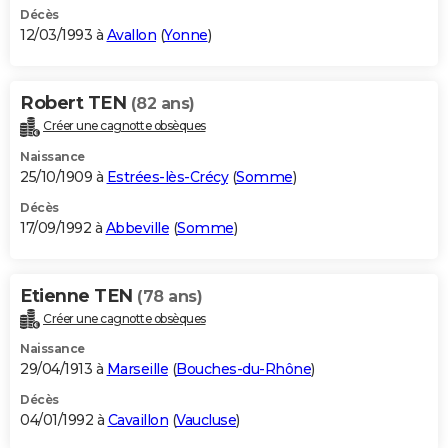
Décès
12/03/1993 à
Avallon
(
Yonne
)
Robert TEN
(82 ans)
Créer une cagnotte obsèques
Naissance
25/10/1909 à
Estrées-lès-Crécy
(
Somme
)
Décès
17/09/1992 à
Abbeville
(
Somme
)
Etienne TEN
(78 ans)
Créer une cagnotte obsèques
Naissance
29/04/1913 à
Marseille
(
Bouches-du-Rhône
)
Décès
04/01/1992 à
Cavaillon
(
Vaucluse
)