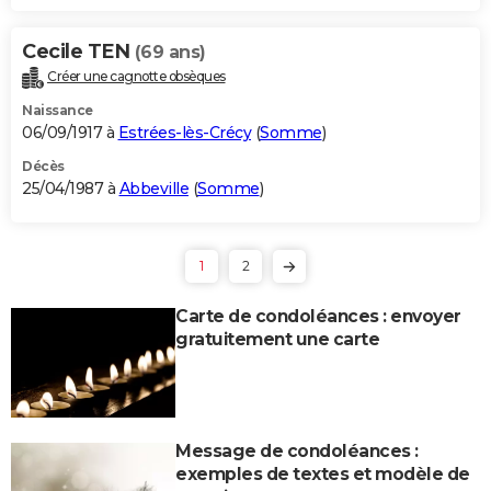
Cecile TEN
(69 ans)
Créer une cagnotte obsèques
Naissance
06/09/1917 à
Estrées-lès-Crécy
(
Somme
)
Décès
25/04/1987 à
Abbeville
(
Somme
)
1
2
Carte de condoléances : envoyer
gratuitement une carte
Message de condoléances :
exemples de textes et modèle de