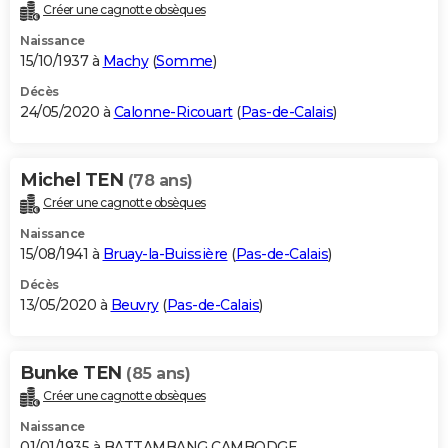
Créer une cagnotte obsèques
Naissance
15/10/1937 à
Machy
(
Somme
)
Décès
24/05/2020 à
Calonne-Ricouart
(
Pas-de-Calais
)
Michel TEN
(78 ans)
Créer une cagnotte obsèques
Naissance
15/08/1941 à
Bruay-la-Buissière
(
Pas-de-Calais
)
Décès
13/05/2020 à
Beuvry
(
Pas-de-Calais
)
Bunke TEN
(85 ans)
Créer une cagnotte obsèques
Naissance
01/01/1935 à BATTAMBANG CAMBODGE