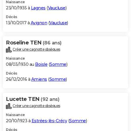
Naissance
23/10/1935 à
Lagnes
(
Vaucluse
)
Décès
13/10/2017 à
Avignon
(
Vaucluse
)
Roseline TEN
(86 ans)
Créer une cagnotte obsèques
Naissance
08/03/1930 au
Boisle
(
Somme
)
Décès
26/12/2016 à
Amiens
(
Somme
)
Lucette TEN
(92 ans)
Créer une cagnotte obsèques
Naissance
20/10/1923 à
Estrées-lès-Crécy
(
Somme
)
Décès