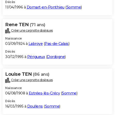
Décès
11/04/1996 à
Domart-en-Ponthieu
(
Somme
)
Rene TEN
(71 ans)
Créer une cagnotte obsèques
Naissance
03/09/1924 à
Labroye
(
Pas-de-Calais
)
Décès
30/12/1995 à
Périgueux
(
Dordogne
)
Louise TEN
(86 ans)
Créer une cagnotte obsèques
Naissance
06/08/1908 à
Estrées-lès-Crécy
(
Somme
)
Décès
16/03/1995 à
Doullens
(
Somme
)