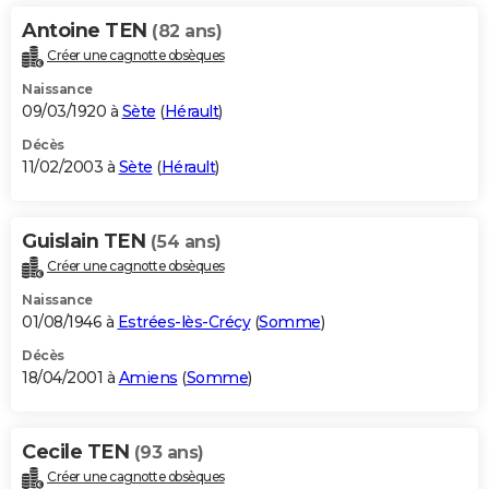
Antoine TEN
(82 ans)
Créer une cagnotte obsèques
Naissance
09/03/1920 à
Sète
(
Hérault
)
Décès
11/02/2003 à
Sète
(
Hérault
)
Guislain TEN
(54 ans)
Créer une cagnotte obsèques
Naissance
01/08/1946 à
Estrées-lès-Crécy
(
Somme
)
Décès
18/04/2001 à
Amiens
(
Somme
)
Cecile TEN
(93 ans)
Créer une cagnotte obsèques