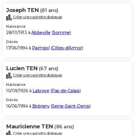
Joseph TEN
(81 ans)
Créer une cagnotte obsèques
Naissance
28/01/1913 à
Abbeville
(
Somme
)
Décès
17/06/1994 à
Paimpol
(
Côtes-d'Armor
)
Lucien TEN
(67 ans)
Créer une cagnotte obsèques
Naissance
10/09/1926 à
Labroye
(
Pas-de-Calais
)
Décès
16/06/1994 à
Bobigny
(
Seine-Saint-Denis
)
Mauricienne TEN
(86 ans)
Créer une cagnotte obsèques