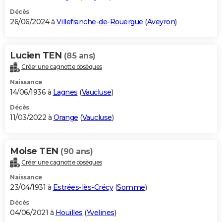
Décès
26/06/2024 à
Villefranche-de-Rouergue
(
Aveyron
)
Lucien TEN
(85 ans)
Créer une cagnotte obsèques
Naissance
14/06/1936 à
Lagnes
(
Vaucluse
)
Décès
11/03/2022 à
Orange
(
Vaucluse
)
Moise TEN
(90 ans)
Créer une cagnotte obsèques
Naissance
23/04/1931 à
Estrées-lès-Crécy
(
Somme
)
Décès
04/06/2021 à
Houilles
(
Yvelines
)