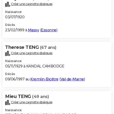
Créer une cagnotte obsèques
Naissance
03/07/1920
Décès
23/02/1999 à
Massy
(
Essonne
)
Therese TENG
(67 ans)
Créer une cagnotte obsèques
Naissance
05/11/1929 à KANDAL CAMBODGE
Décès
09/06/1997 au
Kremlin-Bicêtre
(
Val-de-Marne
)
Mieu TENG
(49 ans)
Créer une cagnotte obsèques
Naissance