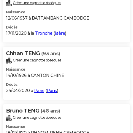
Créer une cagnotte obsèques
Naissance
12/06/1937 à BATTAMBANG CAMBODGE
Décès
17/11/2020 à la
Tronche
(
Isère
)
Chhan TENG
(93 ans)
Créer une cagnotte obsèques
Naissance
14/10/1926 à CANTON CHINE
Décès
24/04/2020 à
Paris
(
Paris
)
Bruno TENG
(48 ans)
Créer une cagnotte obsèques
Naissance
18/12/1970 à PHNOM-PENH CAMBODGE