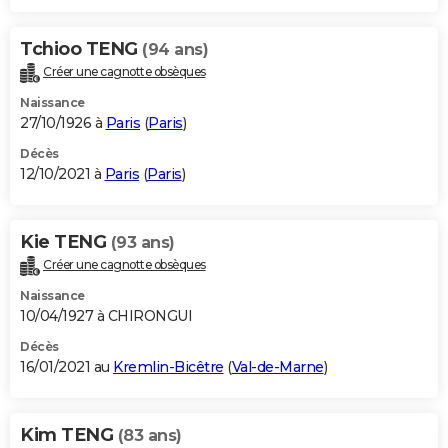
Tchioo TENG
(94 ans)
Créer une cagnotte obsèques
Naissance
27/10/1926 à
Paris
(
Paris
)
Décès
12/10/2021 à
Paris
(
Paris
)
Kie TENG
(93 ans)
Créer une cagnotte obsèques
Naissance
10/04/1927 à CHIRONGUI
Décès
16/01/2021 au
Kremlin-Bicêtre
(
Val-de-Marne
)
Kim TENG
(83 ans)