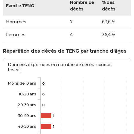
Nombre de
% des
Famille TENG
décès
décès
Hommes
7
63,6 %
Femmes
4
36,4 %
Répartition des décès de TENG par tranche d'âges
Données exprimées en nombre de décès (source :
Insee)
Moins de 10 ans
0
10-20 ans
0
20-30 ans
0
30-40 ans
1
40-50 ans
1