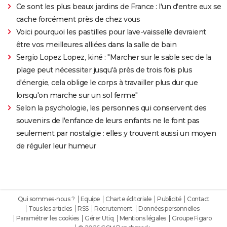
Ce sont les plus beaux jardins de France : l'un d'entre eux se
cache forcément près de chez vous
Voici pourquoi les pastilles pour lave-vaisselle devraient
être vos meilleures alliées dans la salle de bain
Sergio Lopez Lopez, kiné : "Marcher sur le sable sec de la
plage peut nécessiter jusqu'à près de trois fois plus
d'énergie, cela oblige le corps à travailler plus dur que
lorsqu'on marche sur un sol ferme"
Selon la psychologie, les personnes qui conservent des
souvenirs de l'enfance de leurs enfants ne le font pas
seulement par nostalgie : elles y trouvent aussi un moyen
de réguler leur humeur
Qui sommes-nous ?
Equipe
Charte éditoriale
Publicité
Contact
Tous les articles
RSS
Recrutement
Données personnelles
Paramétrer les cookies
Gérer Utiq
Mentions légales
Groupe Figaro