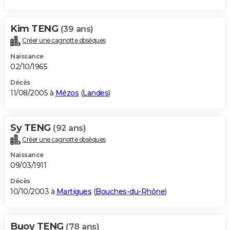
Kim TENG
(39 ans)
Créer une cagnotte obsèques
Naissance
02/10/1965
Décès
11/08/2005 à
Mézos
(
Landes
)
Sy TENG
(92 ans)
Créer une cagnotte obsèques
Naissance
09/03/1911
Décès
10/10/2003 à
Martigues
(
Bouches-du-Rhône
)
Buoy TENG
(78 ans)