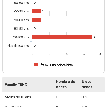
50-60 ans
0
60-70 ans
1
70-80 ans
1
80-90 ans
0
90-100 ans
7
Plus de 100 ans
0
0
2
4
6
8
Personnes décédées
Nombre de
% des
Famille TENG
décès
décès
Moins de 10 ans
0
0 %