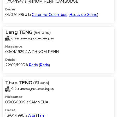
17/04/1947 à PHNOM PENH CAMBODGE
Décès
01/07/1996 à la
Garenne-Colombes
(
Hauts-de-Seine
)
Leng TENG
(64 ans)
Créer une cagnotte obsèques
Naissance
03/01/1929 à A PHNOM PENH
Décès
22/09/1993 à
Paris
(
Paris
)
Thao TENG
(81 ans)
Créer une cagnotte obsèques
Naissance
03/03/1909 à SAMNEUA
Décès
13/04/1990 à
Albi
(
Tarn
)