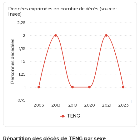
Données exprimées en nombre de décès (source :
Insee)
2,25
2
Personnes décédées
1,75
1,5
1,25
1
0,75
2003
2013
2019
2020
2021
2023
TENG
Répartition des décès de TENG par sexe