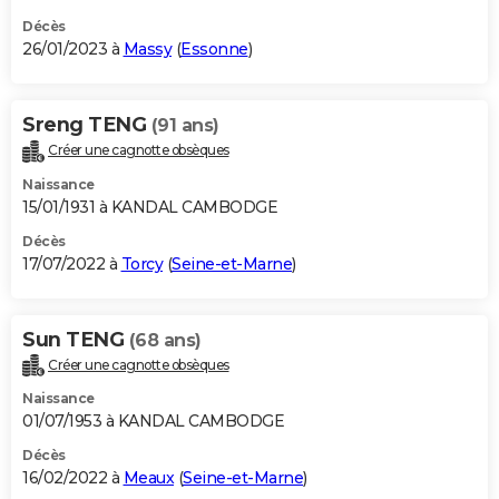
Décès
26/01/2023 à
Massy
(
Essonne
)
Sreng TENG
(91 ans)
Créer une cagnotte obsèques
Naissance
15/01/1931 à KANDAL CAMBODGE
Décès
17/07/2022 à
Torcy
(
Seine-et-Marne
)
Sun TENG
(68 ans)
Créer une cagnotte obsèques
Naissance
01/07/1953 à KANDAL CAMBODGE
Décès
16/02/2022 à
Meaux
(
Seine-et-Marne
)